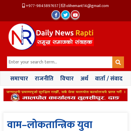
+977-9845897657
|
olihemant14@gmail.com
समाचार
राजनीति
विचार
अर्थ
वार्ता / संवाद
वाम–लोकतान्त्रिक युवा