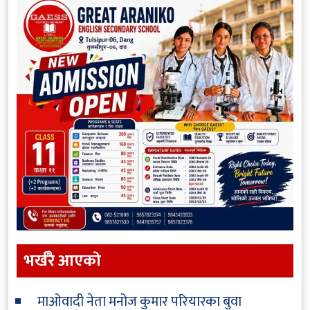
भर्खरै आएकाे
माओवादी नेता मनोज कुमार परियारका बुवा