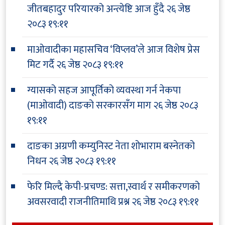
जीतबहादुर परियारको अन्त्येष्टि आज हुँदै
२६ जेष्ठ
२०८३ १९:११
माओवादीका महासचिव ‘विप्लव’ले आज विशेष प्रेस
मिट गर्दै
२६ जेष्ठ २०८३ १९:११
ग्यासको सहज आपूर्तिको व्यवस्था गर्न नेकपा
(माओवादी) दाङको सरकारसँग माग
२६ जेष्ठ २०८३
१९:११
दाङका अग्रणी कम्युनिस्ट नेता शोभाराम बस्नेतको
निधन
२६ जेष्ठ २०८३ १९:११
फेरि मिल्दै केपी-प्रचण्ड: सत्ता,स्वार्थ र समीकरणको
अवसरवादी राजनीतिमाथि प्रश्न
२६ जेष्ठ २०८३ १९:११