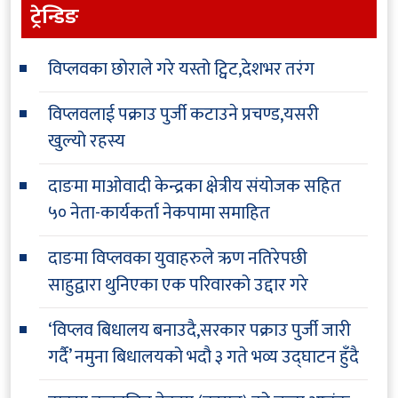
ट्रेन्डिङ
विप्लवका छोराले गरे यस्तो ट्विट,देशभर तरंग
विप्लवलाई पक्राउ पुर्जी कटाउने प्रचण्ड,यसरी
खुल्यो रहस्य
दाङमा माओवादी केन्द्रका क्षेत्रीय संयोजक सहित
५० नेता-कार्यकर्ता नेकपामा समाहित
दाङमा विप्लवका युवाहरुले ऋण नतिरेपछी
साहुद्वारा थुनिएका एक परिवारको उद्दार गरे
‘विप्लव बिधालय बनाउदै,सरकार पक्राउ पुर्जी जारी
गर्दै’ नमुना बिधालयको भदौ ३ गते भव्य उद्घाटन हुँदै