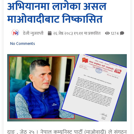
अभियानमा लागेका असल
माओवादीबाट निष्कासित
डेली न्युजराप्ती
२६ जेष्ठ २०८३ १९:११ मा प्रकाशित
1274
No Comments
दाङ , जेठ २५ । नेपाल कम्युनिस्ट पार्टी (माओवादी) ले संगठन