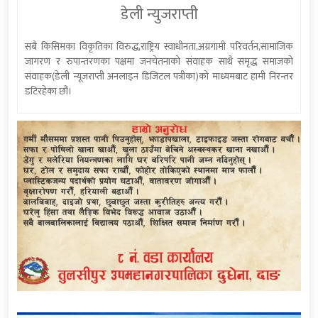
डेली न्युजराप्ती
सबै किसिमका विकृतिका विरुद्ध,राष्ट्रिय स्वाधीनता,अग्रगामी परिवर्तन,सामाजिक
जागरण र रुपान्तरणका पक्षमा जनचेतनाको संवाहक साथै समृद्ध समाजको
संवाहक(डेली न्यूजराप्ती अनलाइन डिजिटल पत्रीका)को माध्यमबाट हामी निरन्तर
डटिरहेका छौं।