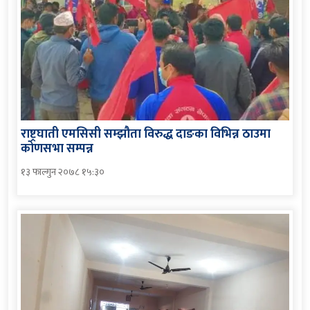
राष्ट्रघाती एमसिसी सम्झौता विरुद्ध दाङका विभिन्न ठाउमा
कोणसभा सम्पन्न
१३ फाल्गुन २०७८ १५:३०