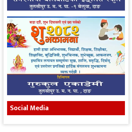
Social Media