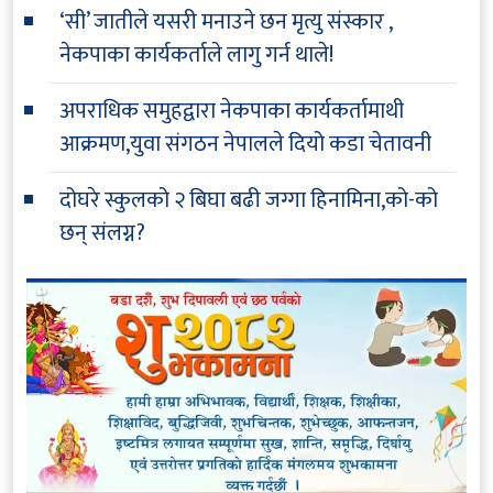
‘सी’ जातीले यसरी मनाउने छन मृत्यु संस्कार ,
नेकपाका कार्यकर्ताले लागु गर्न थाले!
अपराधिक समुहद्वारा नेकपाका कार्यकर्तामाथी
आक्रमण,युवा संगठन नेपालले दियो कडा चेतावनी
दोघरे स्कुलको २ बिघा बढी जग्गा हिनामिना,को-को
छन् संलग्न?