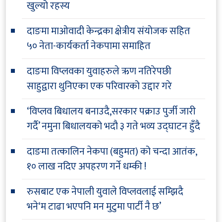
खुल्यो रहस्य
दाङमा माओवादी केन्द्रका क्षेत्रीय संयोजक सहित
५० नेता-कार्यकर्ता नेकपामा समाहित
दाङमा विप्लवका युवाहरुले ऋण नतिरेपछी
साहुद्वारा थुनिएका एक परिवारको उद्दार गरे
‘विप्लव बिधालय बनाउदै,सरकार पक्राउ पुर्जी जारी
गर्दै’ नमुना बिधालयको भदौ ३ गते भव्य उद्घाटन हुँदै
दाङमा तत्कालिन नेकपा (बहुमत) को चन्दा आतंक,
१० लाख नदिए अपहरण गर्ने धम्की !
रुसबाट एक नेपाली युवाले विप्लवलाई सम्झिदै
भने‘म टाढा भएपनि मन मुटुमा पार्टी नै छ’