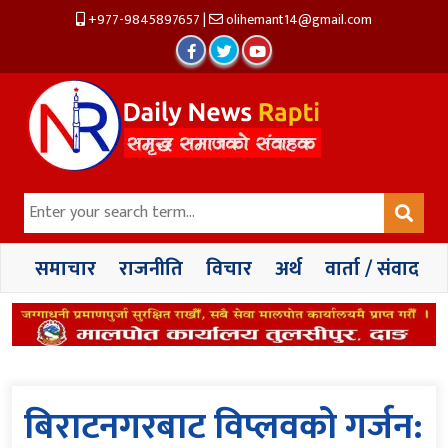
+977-9845897657
|
olihemant14@gmail.com
समाचार
राजनीति
विचार
अर्थ
वार्ता / संवाद
बिराटनगरबाट विप्लवको गर्जन: