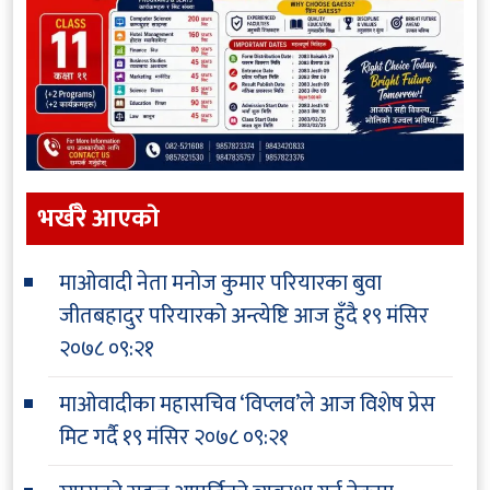
भर्खरै आएकाे
माओवादी नेता मनोज कुमार परियारका बुवा
जीतबहादुर परियारको अन्त्येष्टि आज हुँदै
१९ मंसिर
२०७८ ०९:२१
माओवादीका महासचिव ‘विप्लव’ले आज विशेष प्रेस
मिट गर्दै
१९ मंसिर २०७८ ०९:२१