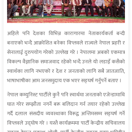
अहिले पनि देशका विभिन्न कारागारमा नेताकार्यकर्ता बन्दी
बनाएको भन्दै आक्रोशित बनेका विप्लवले राज्यले नेपाल प्रहरी र
सेनालाई दुरुपयोग गरेको उल्लेख गरे । नेपालमा अबको एकमात्र
विकल्प वैज्ञानिक समाजवाद रहेको भन्दै उनले यो लडाइँ कसैको
स्वार्थका लागि नभएको र देश र जनताको लागि सबै जातजाति,
भाषाभाषीका आम जनसमुदाय एक भएर सङ्घर्ष गर्नुपर्ने बताए ।
नेपाल कम्युनिस्ट पार्टीले कुनै पनि स्वार्थमा जनताको एजेन्डामाथि
घात गरेर सम्झौता नगर्ने बरू बलिदान गर्न तयार रहेको उल्लेख
गर्दै दलाल संसदीय व्यवस्थाका विरूद्व अन्तिमसम्म सङ्घर्ष गर्ने
विप्लवले उद्घोष गरे । यस्तै कार्यक्रममा पार्टी केन्द्रीय सचिवालय