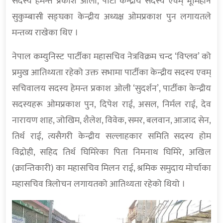
सदस्य हेमन्त प्रकाश ओली, पार्टी केन्द्रीय सदस्य एवम् भूमिहीन
सुकुम्बासी सङ्घका केन्द्रीय अध्यक्ष ओमप्रकाश पुन लगायतले
मन्तव्य राखेका थिए ।
नेपाल कम्युनिस्ट पार्टीका महासचिव नेत्रविक्रम चन्द ‘विप्लव’ को
प्रमुख आतिथ्यता रहेको उक्त सभामा पार्टीका केन्द्रीय सदस्य एवम्
सचिवालय सदस्य हेमन्त प्रकाश ओली ‘सुदर्शन’, पार्टीका केन्द्रीय
सदस्यहरू ओमप्रकाश पुन, दिपेश राई, असल, निर्मल राई, देव
नारायण शाह, जोखिम, शैलेश, विवेक, समर, बलवान, आजाद सेन,
तिर्थ राई, त्यसैगरी केन्द्रीय सल्लाहकार समिति सदस्य होम
विद्रोही, सहिद तिर्थ घिमिरेका पिता निमनाथ घिमिरे, अखिल
(क्रान्तिकारी) का महासचिव मिलन राई, श्रमिक समुदाय मोर्चाका
महासचिव त्रिलोचन लगायतको आतिथ्यता रहेको थियो ।