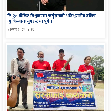
टि-२० क्रीकेट बिश्वकपमा फर्गुसनको अविश्वसनीय बलिङ,
न्युजिल्यान्ड सुपर-८ मा पुगेन
५ असार २०८१ ०७:३९