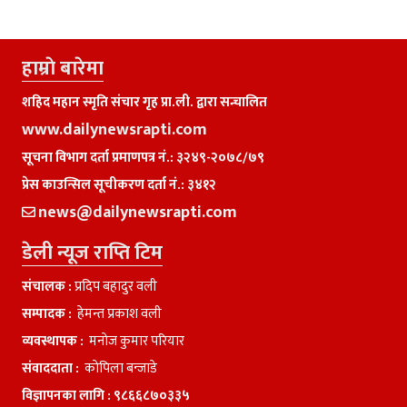
हाम्राे बारेमा
शहिद महान स्मृति संचार गृह प्रा.ली. द्वारा सन्चालित
www.dailynewsrapti.com
सूचना विभाग दर्ता प्रमाणपत्र नं.: ३२४९-२०७८/७९
प्रेस काउन्सिल सूचीकरण दर्ता नं.: ३४१२
news@dailynewsrapti.com
डेली न्यूज राप्ति टिम
संचालक :
प्रदिप बहादुर वली
सम्पादक :
हेमन्त प्रकाश वली
व्यवस्थापक :
मनाेज कुमार परियार
संवाददाता :
काेपिला बन्जाडे
विज्ञापनका लागि :
९८६६८७०३३५