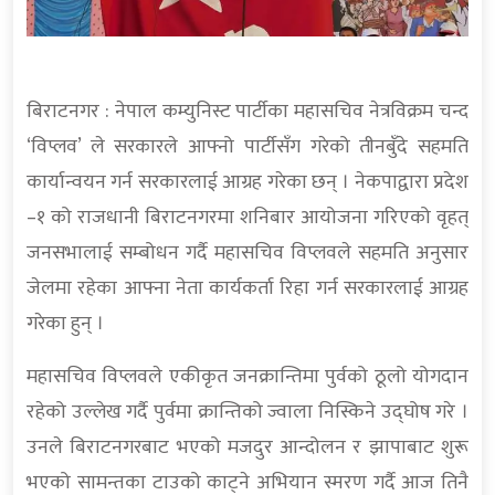
बिराटनगर : नेपाल कम्युनिस्ट पार्टीका महासचिव नेत्रविक्रम चन्द
‘विप्लव’ ले सरकारले आफ्नो पार्टीसँग गरेको तीनबुँदे सहमति
कार्यान्वयन गर्न सरकारलाई आग्रह गरेका छन् । नेकपाद्वारा प्रदेश
–१ को राजधानी बिराटनगरमा शनिबार आयोजना गरिएको वृहत्
जनसभालाई सम्बोधन गर्दै महासचिव विप्लवले सहमति अनुसार
जेलमा रहेका आफ्ना नेता कार्यकर्ता रिहा गर्न सरकारलाई आग्रह
गरेका हुन् ।
महासचिव विप्लवले एकीकृत जनक्रान्तिमा पुर्वको ठूलो योगदान
रहेको उल्लेख गर्दै पुर्वमा क्रान्तिको ज्वाला निस्किने उद्घोष गरे ।
उनले बिराटनगरबाट भएको मजदुर आन्दोलन र झापाबाट शुरू
भएको सामन्तका टाउको काट्ने अभियान स्मरण गर्दै आज तिनै