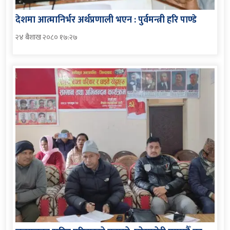
देशमा आत्मानिर्भर अर्थप्रणाली भएन : पुर्वमन्त्री हरि पाण्डे
२४ बैशाख २०८० १७:२७