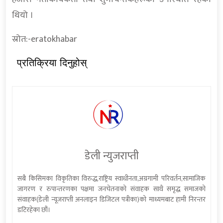
थियो ।
स्रोत:-eratokhabar
प्रतिक्रिया दिनुहोस्
डेली न्युजराप्ती
सबै किसिमका विकृतिका विरुद्ध,राष्ट्रिय स्वाधीनता,अग्रगामी परिवर्तन,सामाजिक
जागरण र रुपान्तरणका पक्षमा जनचेतनाको संवाहक साथै समृद्ध समाजको
संवाहक(डेली न्यूजराप्ती अनलाइन डिजिटल पत्रीका)को माध्यमबाट हामी निरन्तर
डटिरहेका छौं।