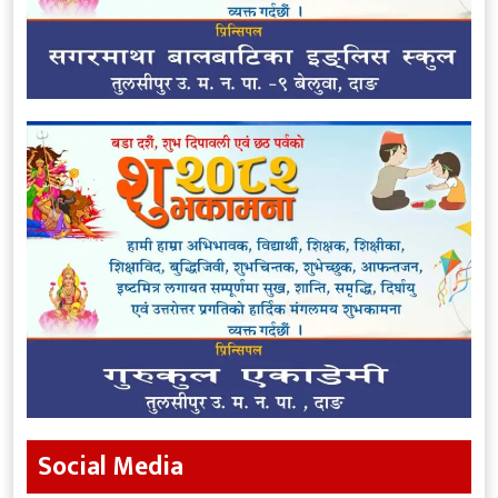
Social Media