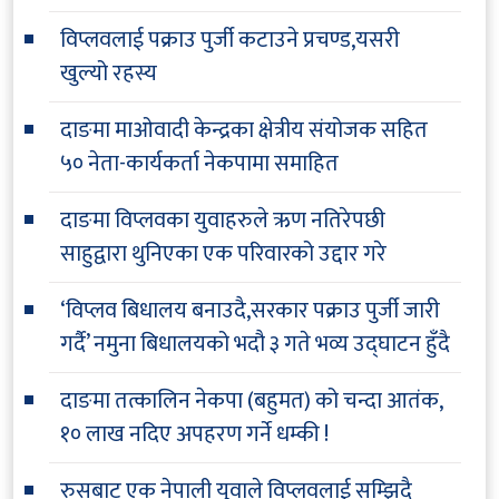
विप्लवलाई पक्राउ पुर्जी कटाउने प्रचण्ड,यसरी
खुल्यो रहस्य
दाङमा माओवादी केन्द्रका क्षेत्रीय संयोजक सहित
५० नेता-कार्यकर्ता नेकपामा समाहित
दाङमा विप्लवका युवाहरुले ऋण नतिरेपछी
साहुद्वारा थुनिएका एक परिवारको उद्दार गरे
‘विप्लव बिधालय बनाउदै,सरकार पक्राउ पुर्जी जारी
गर्दै’ नमुना बिधालयको भदौ ३ गते भव्य उद्घाटन हुँदै
दाङमा तत्कालिन नेकपा (बहुमत) को चन्दा आतंक,
१० लाख नदिए अपहरण गर्ने धम्की !
रुसबाट एक नेपाली युवाले विप्लवलाई सम्झिदै