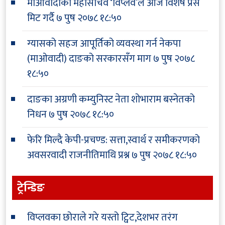
माओवादीका महासचिव ‘विप्लव’ले आज विशेष प्रेस
मिट गर्दै
७ पुष २०७८ १८:५०
ग्यासको सहज आपूर्तिको व्यवस्था गर्न नेकपा
(माओवादी) दाङको सरकारसँग माग
७ पुष २०७८
१८:५०
दाङका अग्रणी कम्युनिस्ट नेता शोभाराम बस्नेतको
निधन
७ पुष २०७८ १८:५०
फेरि मिल्दै केपी-प्रचण्ड: सत्ता,स्वार्थ र समीकरणको
अवसरवादी राजनीतिमाथि प्रश्न
७ पुष २०७८ १८:५०
ट्रेन्डिङ
विप्लवका छोराले गरे यस्तो ट्विट,देशभर तरंग