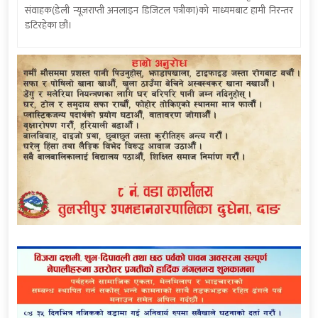
संवाहक(डेली न्यूजराप्ती अनलाइन डिजिटल पत्रीका)को माध्यमबाट हामी निरन्तर
डटिरहेका छौं।