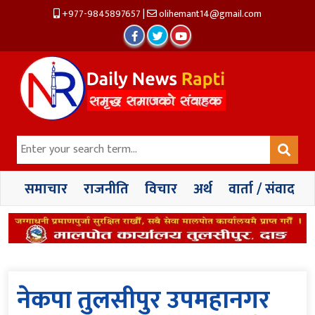
+977-9845897657
|
olihemant14@gmail.com
समाचार
राजनीति
विचार
अर्थ
वार्ता / संवाद
नेकपा तुलसीपुर उपमहानगर