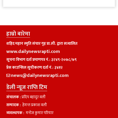
हाम्राे बारेमा
शहिद महान स्मृति संचार गृह प्रा.ली. द्वारा सन्चालित
www.dailynewsrapti.com
सूचना विभाग दर्ता प्रमाणपत्र नं.: ३२४९-२०७८/७९
प्रेस काउन्सिल सूचीकरण दर्ता नं.: ३४१२
news@dailynewsrapti.com
डेली न्यूज राप्ति टिम
संचालक :
प्रदिप बहादुर वली
सम्पादक :
हेमन्त प्रकाश वली
व्यवस्थापक :
मनाेज कुमार परियार