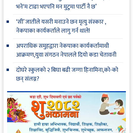
भने‘म टाढा भएपनि मन मुटुमा पार्टी नै छ’
‘सी’ जातीले यसरी मनाउने छन मृत्यु संस्कार ,
नेकपाका कार्यकर्ताले लागु गर्न थाले!
अपराधिक समुहद्वारा नेकपाका कार्यकर्तामाथी
आक्रमण,युवा संगठन नेपालले दियो कडा चेतावनी
दोघरे स्कुलको २ बिघा बढी जग्गा हिनामिना,को-को
छन् संलग्न?