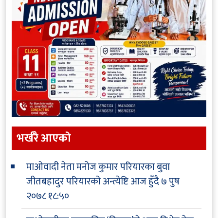
भर्खरै आएकाे
माओवादी नेता मनोज कुमार परियारका बुवा
जीतबहादुर परियारको अन्त्येष्टि आज हुँदै
७ पुष
२०७८ १८:५०