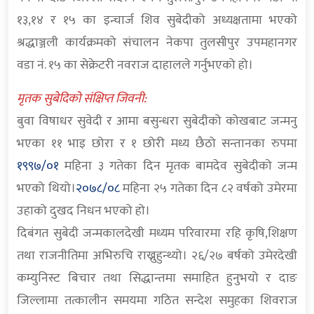
१३,१४ र १५ का इन्चार्ज शिव सुबेदीको अध्यक्षतामा भएको
श्रद्धाञ्जली कार्यक्रमको संचालन नेकपा तुलसीपुर उपमहानगर
वडा नं. १५ का सेक्रेटरी नवराज दाहालले गर्नुभएको हो।
मृतक सुबेदिको संक्षिप्त जिवनी:
बुवा विषाधर सुवेदी र आमा बसुन्धरा सुबेदीको कोखबाट जन्मनु
भएका ११ भाइ छोरा र १ छोरी मध्य छैठो सन्तानका रुपमा
१९९७/०१
महिना ३ गतेका दिन मृतक बामदेव सुबेदीको जन्म
भएको थियो।
२०७८/०८
महिना २५ गतेका दिन ८२ वर्षको उमेरमा
उहाको दुखद निधन भएको हो।
दिबंगत सुबेदी जन्मकालदेखी मध्यम परिवारमा रहि कृषि,शिक्षण
तथा राजनीतिमा अभिरुचि राख्नुहुन्थ्यो। २६/२७ बर्षको उमेरदेखी
कम्युनिस्ट बिचार तथा सिद्धान्तमा समाहित हुनुभयो र दाङ
जिल्लामा तत्कालीन समयमा गठित सन्देश समुहका शिवराज