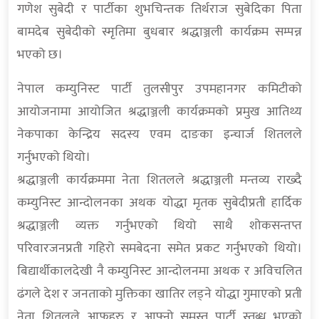
गणेश सुबेदी र पार्टीका शुभचिन्तक तिर्थराज सुबेदिका पिता
बामदेब सुबेदीको स्मृतिमा बुधबार श्रद्धाञ्जली कार्यक्रम सम्पन्न
भएको छ।
नेपाल कम्युनिस्ट पार्टी तुलसीपुर उपमहानगर कमिटीको
आयोजनामा आयोजित श्रद्धाञ्जली कार्यक्रमको प्रमुख आतिथ्य
नेकपाका केन्द्रिय सदस्य एवम दाङका इन्चार्ज शितलले
गर्नुभएको थियो।
श्रद्धाञ्जली कार्यक्रममा नेता शितलले श्रद्धाञ्जली मन्तव्य राख्दै
कम्युनिस्ट आन्दोलनका अथक योद्धा मृतक सुबेदीप्रती हार्दिक
श्रद्धाञ्जली व्यक्त गर्नुभएको थियो साथै शोकसन्तप्त
परिवारजनप्रती गहिरो समबेदना समेत प्रकट गर्नुभएको थियो।
बिद्यार्थीकालदेखी नै कम्युनिस्ट आन्दोलनमा अथक र अविचलित
ढंगले देश र जनताको मुक्तिका खातिर लड्ने योद्धा गुमाएको प्रती
नेता शितलले आफुहरु र आफ्नो समस्त पार्टी स्तब्ध भएको