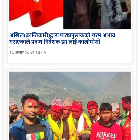
अखिल(क्रान्तिकारी)द्वारा पाठ्यपुस्तकको चरम अभाव
गराएकाले प्रबन्ध निर्देशक झा लाई कालोमोसो
१७ असार २०७९ १४:५५