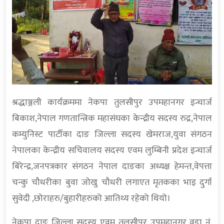
श्रद्धाञ्जली कार्यक्रममा नेकपा तुलसीपुर उपमहानगर इन्चार्ज
बिकाश,नेपाल गणतान्त्रिक महासंघका केन्द्रीय सदस्य रुद्र,नेपाल
कम्युनिस्ट पार्टीका दाङ जिल्ला सदस्य खेमराज,युवा संगठन
नेपालका केन्द्रीय सचिवालय सदस्य एवम लुम्बिनी प्रदेश इन्चार्ज
बिरेन्द्र,जनपत्रकार संगठन नेपाल दाङका अध्यक्ष हेमन्त,वेपत्ता
चन्कु चौधरीका बुवा जोखु चौधरी लगाएत मृतकका भाइ दुर्गा
सुवेदी ,छोराहरु/बुहारीहरुको आतिथ्य रहेको थियो।
नेकपा दाङ जिल्ला सदस्य एवम तुलसीपुर उपमहानगर वडा नं.