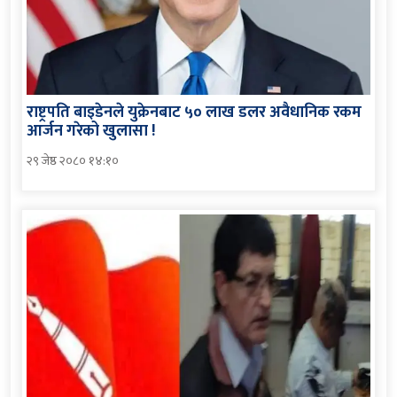
राष्ट्रपति बाइडेनले युक्रेनबाट ५० लाख डलर अवैधानिक रकम
आर्जन गरेको खुलासा !
२९ जेष्ठ २०८० १४:१०