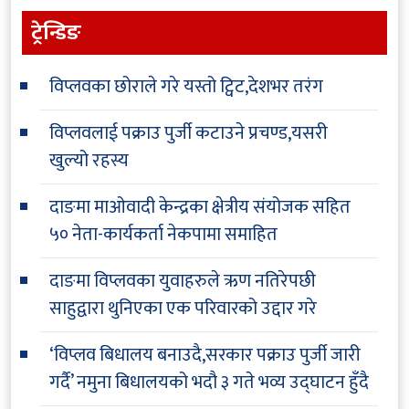
ट्रेन्डिङ
विप्लवका छोराले गरे यस्तो ट्विट,देशभर तरंग
विप्लवलाई पक्राउ पुर्जी कटाउने प्रचण्ड,यसरी
खुल्यो रहस्य
दाङमा माओवादी केन्द्रका क्षेत्रीय संयोजक सहित
५० नेता-कार्यकर्ता नेकपामा समाहित
दाङमा विप्लवका युवाहरुले ऋण नतिरेपछी
साहुद्वारा थुनिएका एक परिवारको उद्दार गरे
‘विप्लव बिधालय बनाउदै,सरकार पक्राउ पुर्जी जारी
गर्दै’ नमुना बिधालयको भदौ ३ गते भव्य उद्घाटन हुँदै