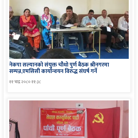
नेकपा सल्यानको संयुक्त चौथो पुर्ण बैठक श्रीनगरमा
सम्पन्न,एमसिसी कार्यान्वयन विरुद्ध संघर्ष गर्ने
११ भाद्र २०८० ११:३८