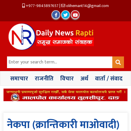
+977-9845897657
|
olihemant14@gmail.com
समाचार
राजनीति
विचार
अर्थ
वार्ता / संवाद
नेकपा (क्रान्तिकारी माओवादी)