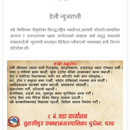
डेली न्युजराप्ती
सबै किसिमका विकृतिका विरुद्ध,राष्ट्रिय स्वाधीनता,अग्रगामी परिवर्तन,सामाजिक
जागरण र रुपान्तरणका पक्षमा जनचेतनाको संवाहक साथै समृद्ध समाजको
संवाहक(डेली न्यूजराप्ती अनलाइन डिजिटल पत्रीका)को माध्यमबाट हामी निरन्तर
डटिरहेका छौं।