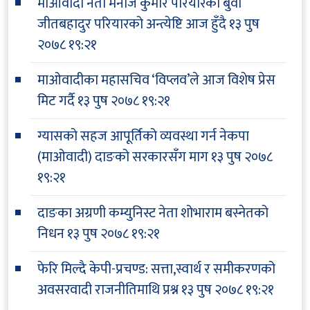
माओवादी नेता मनोज कुमार परियारका बुवा
जीतबहादुर परियारको अन्त्येष्टि आज हुँदै
१३ पुष
२०७८ १९:२१
माओवादीका महासचिव ‘विप्लव’ले आज विशेष प्रेस
मिट गर्दै
१३ पुष २०७८ १९:२१
ग्यासको सहज आपूर्तिको व्यवस्था गर्न नेकपा
(माओवादी) दाङको सरकारसँग माग
१३ पुष २०७८
१९:२१
दाङका अग्रणी कम्युनिस्ट नेता शोभाराम बस्नेतको
निधन
१३ पुष २०७८ १९:२१
फेरि मिल्दै केपी-प्रचण्ड: सत्ता,स्वार्थ र समीकरणको
अवसरवादी राजनीतिमाथि प्रश्न
१३ पुष २०७८ १९:२१