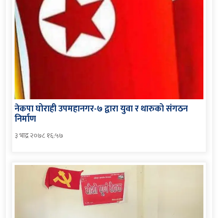
नेकपा घोराही उपमहानगर-७ द्वारा युवा र थारुको संगठन
निर्माण
३ भाद्र २०७८ १६:५७