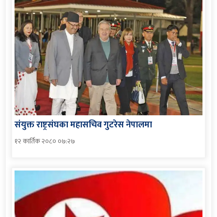
संयुक्त राष्ट्रसंघका महासचिव गुटरेस नेपालमा
१२ कार्तिक २०८० ०७:२७