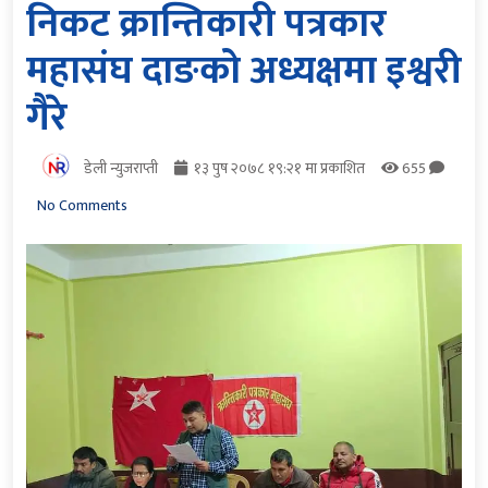
निकट क्रान्तिकारी पत्रकार
महासंघ दाङको अध्यक्षमा इश्वरी
गैरे
डेली न्युजराप्ती
१३ पुष २०७८ १९:२१ मा प्रकाशित
655
No Comments