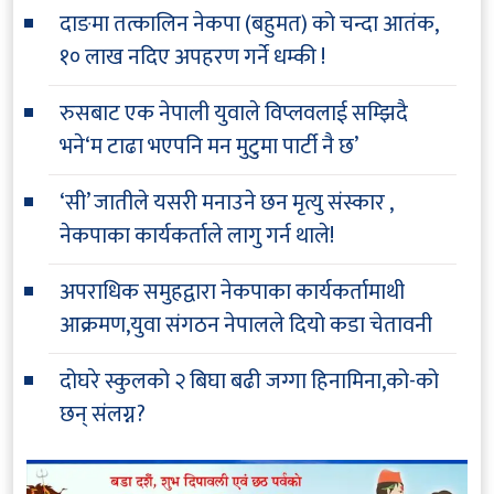
दाङमा तत्कालिन नेकपा (बहुमत) को चन्दा आतंक,
१० लाख नदिए अपहरण गर्ने धम्की !
रुसबाट एक नेपाली युवाले विप्लवलाई सम्झिदै
भने‘म टाढा भएपनि मन मुटुमा पार्टी नै छ’
‘सी’ जातीले यसरी मनाउने छन मृत्यु संस्कार ,
नेकपाका कार्यकर्ताले लागु गर्न थाले!
अपराधिक समुहद्वारा नेकपाका कार्यकर्तामाथी
आक्रमण,युवा संगठन नेपालले दियो कडा चेतावनी
दोघरे स्कुलको २ बिघा बढी जग्गा हिनामिना,को-को
छन् संलग्न?