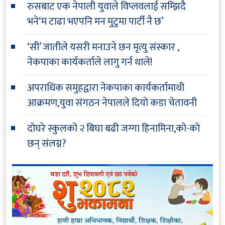
रुसबाट एक नेपाली युवाले विप्लवलाई सम्झिदै
भने‘म टाढा भएपनि मन मुटुमा पार्टी नै छ’
‘सी’ जातीले यसरी मनाउने छन मृत्यु संस्कार ,
नेकपाका कार्यकर्ताले लागु गर्न थाले!
अपराधिक समुहद्वारा नेकपाका कार्यकर्तामाथी
आक्रमण,युवा संगठन नेपालले दियो कडा चेतावनी
दोघरे स्कुलको २ बिघा बढी जग्गा हिनामिना,को-को
छन् संलग्न?