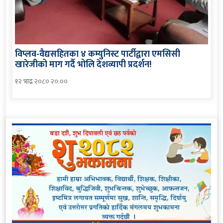
विप्लव-वैद्यसहितका ४ कम्युनिस्ट पार्टीद्वारा एमसिसी
खारेजीको माग गर्दै भोलि देशव्यापी प्रदर्शन!
१२ भाद्र २०८० २०:००