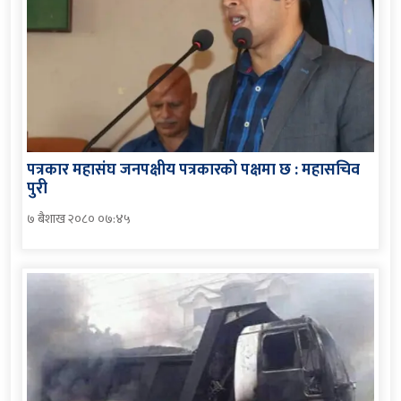
पत्रकार महासंघ जनपक्षीय पत्रकारको पक्षमा छ : महासचिव
पुरी
७ बैशाख २०८० ०७:४५