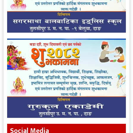
Social Media