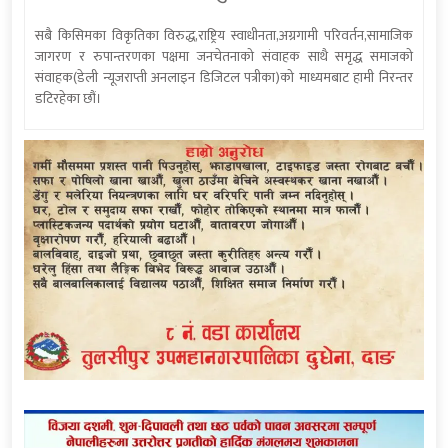
सबै किसिमका विकृतिका विरुद्ध,राष्ट्रिय स्वाधीनता,अग्रगामी परिवर्तन,सामाजिक
जागरण र रुपान्तरणका पक्षमा जनचेतनाको संवाहक साथै समृद्ध समाजको
संवाहक(डेली न्यूजराप्ती अनलाइन डिजिटल पत्रीका)को माध्यमबाट हामी निरन्तर
डटिरहेका छौं।