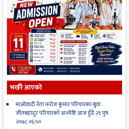
भर्खरै आएकाे
माओवादी नेता मनोज कुमार परियारका बुवा
जीतबहादुर परियारको अन्त्येष्टि आज हुँदै
२९ पुष
२०७८ ०६:५०