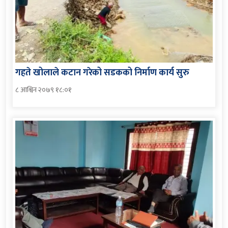
गहते खोलाले कटान गरेको सडकको निर्माण कार्य सुरु
८ आश्विन २०७९ १८:०१