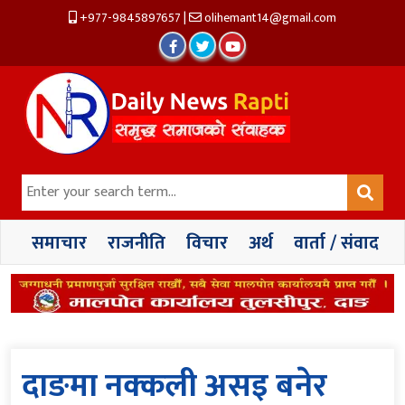
+977-9845897657
|
olihemant14@gmail.com
समाचार
राजनीति
विचार
अर्थ
वार्ता / संवाद
दाङमा नक्कली असइ बनेर