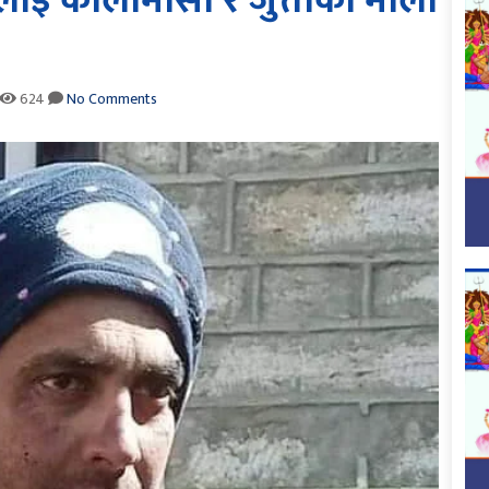
ियरलाई कालोमोसो र जुत्ताको माला
624
No Comments