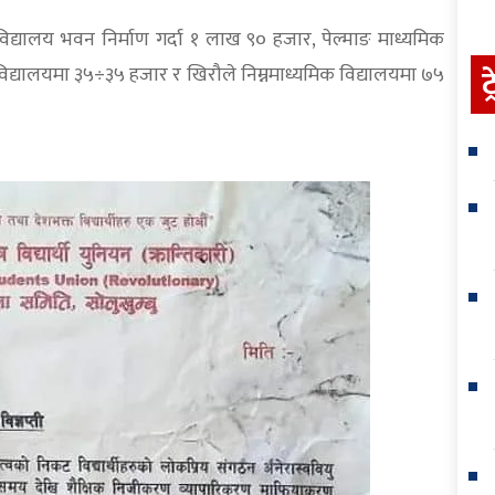
िद्यालय भवन निर्माण गर्दा १ लाख ९० हजार, पेल्माङ माध्यमिक
विद्यालयमा ३५÷३५ हजार र खिरौले निम्नमाध्यमिक विद्यालयमा ७५
ट