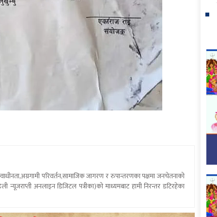
य स्वाधीनता,अग्रगामी परिवर्तन,सामाजिक जागरण र रुपान्तरणका पक्षमा जनचेतनाको
ली न्यूजराप्ती अनलाइन डिजिटल पत्रीका)को माध्यमबाट हामी निरन्तर डटिरहेका