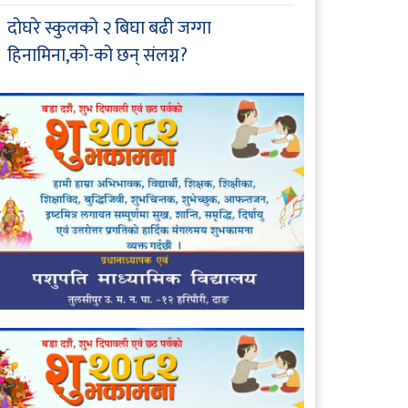
दोघरे स्कुलको २ बिघा बढी जग्गा
हिनामिना,को-को छन् संलग्न?