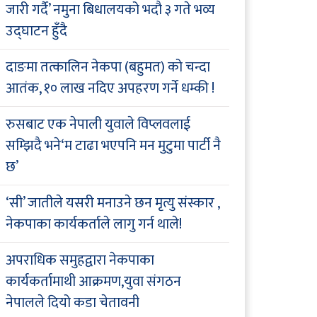
जारी गर्दै’ नमुना बिधालयको भदौ ३ गते भव्य
उद्घाटन हुँदै
दाङमा तत्कालिन नेकपा (बहुमत) को चन्दा
आतंक, १० लाख नदिए अपहरण गर्ने धम्की !
रुसबाट एक नेपाली युवाले विप्लवलाई
सम्झिदै भने‘म टाढा भएपनि मन मुटुमा पार्टी नै
छ’
‘सी’ जातीले यसरी मनाउने छन मृत्यु संस्कार ,
नेकपाका कार्यकर्ताले लागु गर्न थाले!
अपराधिक समुहद्वारा नेकपाका
कार्यकर्तामाथी आक्रमण,युवा संगठन
नेपालले दियो कडा चेतावनी