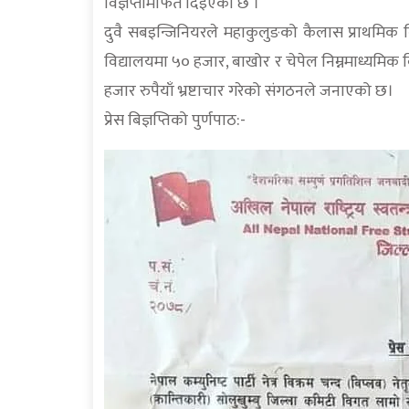
विज्ञप्तीमार्फत दिइएको छ ।
दुवै सबइन्जिनियरले महाकुलुङको कैलास प्राथमिक व
विद्यालयमा ५० हजार, बाखोर र चेपेल निम्नमाध्यमिक 
हजार रुपैयाँ भ्रष्टाचार गरेको संगठनले जनाएको छ।
प्रेस बिज्ञप्तिको पुर्णपाठ:-