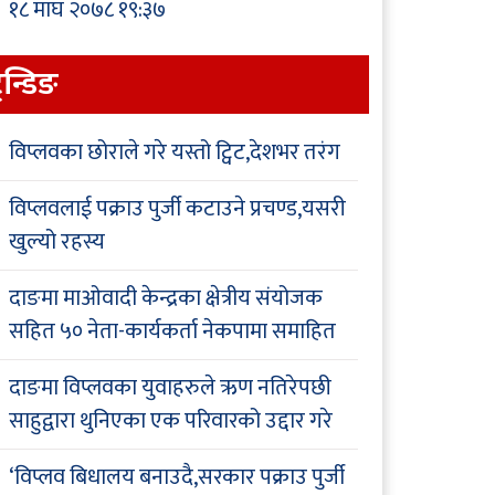
१८ माघ २०७८ १९:३७
्रेन्डिङ
विप्लवका छोराले गरे यस्तो ट्विट,देशभर तरंग
विप्लवलाई पक्राउ पुर्जी कटाउने प्रचण्ड,यसरी
खुल्यो रहस्य
दाङमा माओवादी केन्द्रका क्षेत्रीय संयोजक
सहित ५० नेता-कार्यकर्ता नेकपामा समाहित
दाङमा विप्लवका युवाहरुले ऋण नतिरेपछी
साहुद्वारा थुनिएका एक परिवारको उद्दार गरे
‘विप्लव बिधालय बनाउदै,सरकार पक्राउ पुर्जी