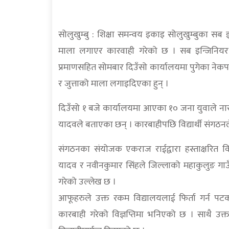
सोलुखुम्बु : शिक्षा समन्वय इकाइ सोलुखुम्बुका स
माला लगाएर कारवाही गरेको छ । सब इन्जिनियर या
प्रमाणसहित सोमबार दिउँसो कार्यालयमा पुगेका नेक
र जुत्ताको माला लगाइदिएका हुन् ।
दिउँसो १ बजे कार्यालयमा आएका १० जना युवाले न
यादवले बताएका छन् । कारबाहीपछि विद्यार्थी संगठनले क
संगठनका संयोजक एकराज राईद्वारा हस्ताक्षरित व
यादव र नवीनकुमार सिंहले जिल्लाको महाकुलुङ गाउँपाल
गरेको उल्लेख छ ।
आफूहरुले उक्त रकम विद्यालयलाई फिर्ता गर्न पट
कारबाही गरेको विज्ञप्तिमा भनिएको छ । साथै उक्