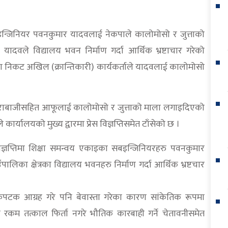
ब इन्जिनियर पवनकुमार यादवलाई नेकपाले कालोमोसो र जुत्ताको
दवले विद्यालय भवन निर्माण गर्दा आर्थिक भ्रष्टाचार गरेको
पा निकट अखिल (क्रान्तिकारी) कार्यकर्ताले यादवलाई कालोमोसो
ाराबाजीसहित आफूलाई कालोमोसो र जुत्ताको माला लगाइदिएको
ार्यालयको मुख्य द्वारमा प्रेस विज्ञप्तिसमेत टाँसेको छ ।
िज्ञप्तिमा शिक्षा समन्वय एकाइका सबइन्जिनियरहरु पवनकुमार
िका क्षेत्रका विद्यालय भवनहरु निर्माण गर्दा आर्थिक भ्रष्टचार
कपटक आग्रह गरे पनि बेवास्ता गरेका कारण सांकेतिक रूपमा
त रकम तत्काल फिर्ता नगरे भौतिक कारबाही गर्ने चेतावनीसमेत