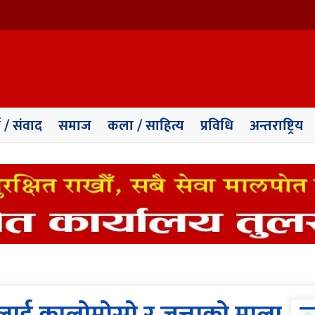
ा / संवाद
समाज
कला / साहित्य
प्रविधि
अन्तराष्ट्रिय