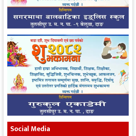
Social Media