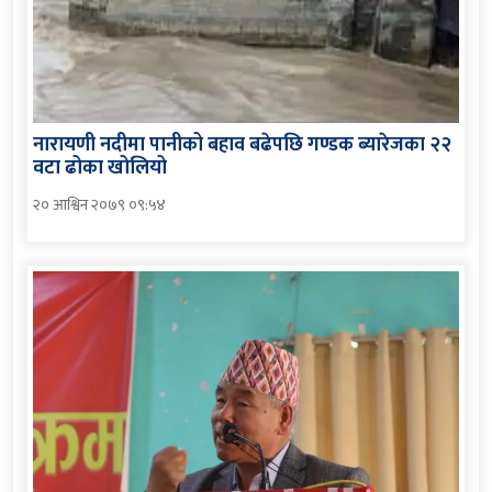
नारायणी नदीमा पानीको बहाव बढेपछि गण्डक ब्यारेजका २२
वटा ढोका खोलियो
२० आश्विन २०७९ ०९:५४