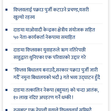
विप्लवलाई पक्राउ पुर्जी कटाउने प्रचण्ड,यसरी
खुल्यो रहस्य
दाङमा माओवादी केन्द्रका क्षेत्रीय संयोजक सहित
५० नेता-कार्यकर्ता नेकपामा समाहित
दाङमा विप्लवका युवाहरुले ऋण नतिरेपछी
साहुद्वारा थुनिएका एक परिवारको उद्दार गरे
‘विप्लव बिधालय बनाउदै,सरकार पक्राउ पुर्जी जारी
गर्दै’ नमुना बिधालयको भदौ ३ गते भव्य उद्घाटन हुँदै
दाङमा तत्कालिन नेकपा (बहुमत) को चन्दा आतंक,
१० लाख नदिए अपहरण गर्ने धम्की !
रुसबाट एक नेपाली युवाले विप्लवलाई सम्झिदै