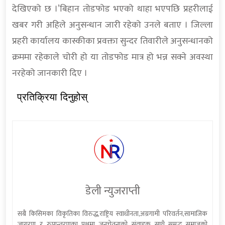
देखिएको छ ।’बिहान तोडफोड भएको थाहा भएपछि प्रहरीलाई
खबर गरी अहिले अनुसन्धान जारी रहेको उनले बताए । जिल्ला
प्रहरी कार्यालय कास्कीका प्रवक्ता सुन्दर तिवारीले अनुसन्धानको
क्रममा रहेकाले चोरी हो या तोडफोड मात्र हो भन्न सक्ने अवस्था
नरहेको जानकारी दिए ।
प्रतिक्रिया दिनुहोस्
डेली न्युजराप्ती
सबै किसिमका विकृतिका विरुद्ध,राष्ट्रिय स्वाधीनता,अग्रगामी परिवर्तन,सामाजिक
जागरण र रुपान्तरणका पक्षमा जनचेतनाको संवाहक साथै समृद्ध समाजको