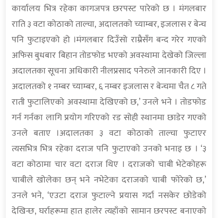
कार्यालय भित्र रहेका कागजपत्र छरपस्ट पारेको छ । मंगलबार
राति ३ वटा कोठाको ताल्चा, अदालतको च्याम्बर, इजलास र बेन्च
पनि फुटाइएको हो ।मंगलबार दिउँसो राम्रैसँग बन्द गरेर गएको
अफिस बुधबार बिहान तोडफोड भएको अवस्थामा देखेको जिल्ला
अदालतका सूचना अधिकारी नीलप्रसाद पनेरुले जानकारी दिए ।
अदालतको १ नम्बर च्याम्बर, ६ नम्बर इजलास र बेन्चमा चैत ८ गते
राती फुटालिएको अवस्थामा देखिएको छ,’ उनले भने । तोडफोड
गर्न गर्नका लागि प्रयोग गरिएको रड सोही स्थानमा छाडेर गएको
उनले बताए ।अदालतका ३ वटा कोठाको ताल्चा फुटाएर
त्यसभित्र भित्र रहेका दराज पनि फुटाएको उनको भनाइ छ । ‘३
वटा कोठामा चार वटा दराज थिए । दराजको चाबी भेटेकोहरू
चाबीले खोलेका छन् भने नभेटेका दराजको चाबी फोरेको छ,’
उनले भने, ‘एउटा दराज फुटाल्ने प्रयास गर्दा नसकेर छोडेको
देखिन्छ, घर्राहरूमा हात हालेर त्यहाँको सामान छरपस्ट बनाएको