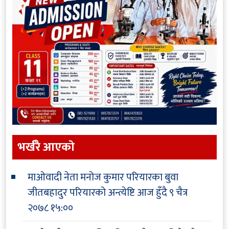
भर्खरै आएकाे
माओवादी नेता मनोज कुमार परियारका बुवा
जीतबहादुर परियारको अन्त्येष्टि आज हुँदै
९ चैत्र
२०७८ १५:००