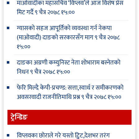
माओवादीका महासचिव ‘विप्लव’ले आज विशेष प्रेस
मिट गर्दै
९ चैत्र २०७८ १५:००
ग्यासको सहज आपूर्तिको व्यवस्था गर्न नेकपा
(माओवादी) दाङको सरकारसँग माग
९ चैत्र २०७८
१५:००
दाङका अग्रणी कम्युनिस्ट नेता शोभाराम बस्नेतको
निधन
९ चैत्र २०७८ १५:००
फेरि मिल्दै केपी-प्रचण्ड: सत्ता,स्वार्थ र समीकरणको
अवसरवादी राजनीतिमाथि प्रश्न
९ चैत्र २०७८ १५:००
ट्रेन्डिङ
विप्लवका छोराले गरे यस्तो ट्विट,देशभर तरंग