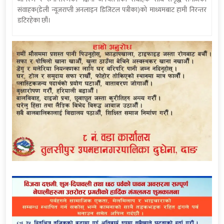
संवाहक(डेली न्यूजराप्ती अनलाइन डिजिटल पत्रीका)को माध्यमबाट हामी निरन्तर
डटिरहेका छौं।