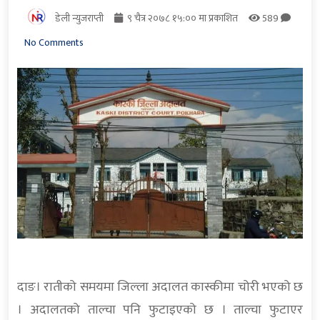
डेली न्युजराप्ती
९ चैत्र २०७८ १५:०० मा प्रकाशित
589
No Comments
दाङ। रातीको समयमा जिल्ला अदालत कास्कीमा चोरी भएको छ
। अदालतको ताल्चा पनि फुटाइएको छ । ताल्चा फुटाएर