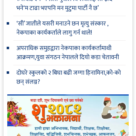
भने‘म टाढा भएपनि मन मुटुमा पार्टी नै छ’
‘सी’ जातीले यसरी मनाउने छन मृत्यु संस्कार ,
नेकपाका कार्यकर्ताले लागु गर्न थाले!
अपराधिक समुहद्वारा नेकपाका कार्यकर्तामाथी
आक्रमण,युवा संगठन नेपालले दियो कडा चेतावनी
दोघरे स्कुलको २ बिघा बढी जग्गा हिनामिना,को-को
छन् संलग्न?