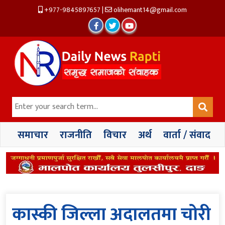
+977-9845897657
|
olihemant14@gmail.com
समाचार
राजनीति
विचार
अर्थ
वार्ता / संवाद
कास्की जिल्ला अदालतमा चोरी