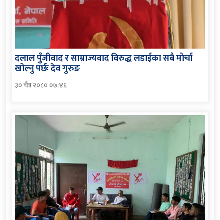
दलाल पुँजीवाद र साम्राज्यवाद विरुद्ध लडाईका सबै मोर्चा
खोल्नु पर्छः देव गुरुङ
३० चैत्र २०८० ०७:४६