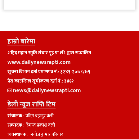
हाम्राे बारेमा
शहिद महान स्मृति संचार गृह प्रा.ली. द्वारा सन्चालित
www.dailynewsrapti.com
सूचना विभाग दर्ता प्रमाणपत्र नं.: ३२४९-२०७८/७९
प्रेस काउन्सिल सूचीकरण दर्ता नं.: ३४१२
news@dailynewsrapti.com
डेली न्यूज राप्ति टिम
संचालक :
प्रदिप बहादुर वली
सम्पादक :
हेमन्त प्रकाश वली
व्यवस्थापक :
मनाेज कुमार परियार