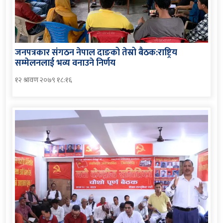
जनपत्रकार संगठन नेपाल दाङको तेस्रो बैठक:राष्ट्रिय
सम्मेलनलाई भव्य वनाउने निर्णय
१२ श्रावण २०७९ १८:१६