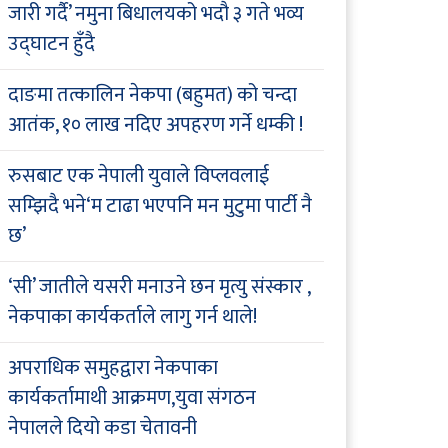
जारी गर्दै’ नमुना बिधालयको भदौ ३ गते भव्य
उद्घाटन हुँदै
दाङमा तत्कालिन नेकपा (बहुमत) को चन्दा
आतंक, १० लाख नदिए अपहरण गर्ने धम्की !
रुसबाट एक नेपाली युवाले विप्लवलाई
सम्झिदै भने‘म टाढा भएपनि मन मुटुमा पार्टी नै
छ’
‘सी’ जातीले यसरी मनाउने छन मृत्यु संस्कार ,
नेकपाका कार्यकर्ताले लागु गर्न थाले!
अपराधिक समुहद्वारा नेकपाका
कार्यकर्तामाथी आक्रमण,युवा संगठन
नेपालले दियो कडा चेतावनी