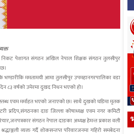
्यक्त
कपा निकट पेशागत संगठन अखिल नेपाल शिक्षक संगठन तुलसीपुर
 छ।
हेकि भण्डारीकि ममतामयी आमा तुलसीपुर उपमहानगरपालिका वडा
 दिन ८३ वर्षको उमेरमा दुखद निधन भएको हो।
 स्तब्ध एवम मर्माहत भएको जनाएको छ। साथै दुखको घडिमा मृतक
रेटरी प्रदिप,संगठनका दाङ जिल्ला कोषाध्यक्ष एवम नगर कमिटी
भ
ियार,जनपत्रकार संगठन नेपाल दाङका अध्यक्ष हेमन्त प्रकाश वली
 श्रद्धाञ्जली व्यक्त गर्दै शोकसन्तप्त परिवारजनमा गहिरो समबेदना