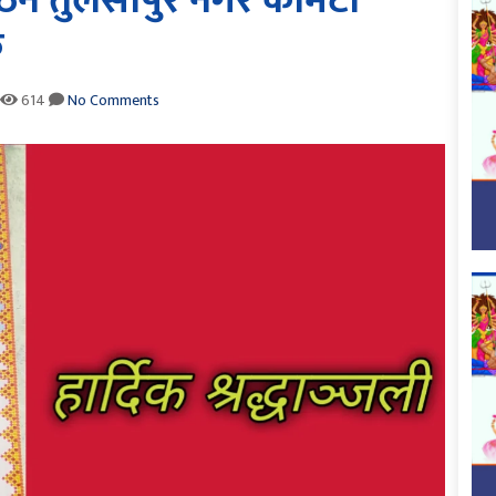
ठन तुलसीपुर नगर कमिटी
क
614
No Comments