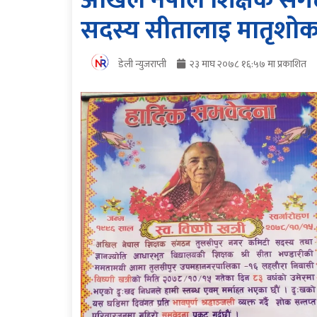
अखिल नेपाल शिक्षक संग
सदस्य सीतालाइ मातृशो
डेली न्युजराप्ती
२३ माघ २०७८ १६:५७ मा प्रकाशित