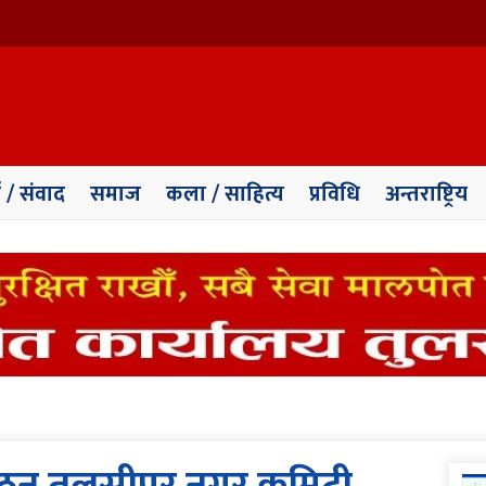
ा / संवाद
समाज
कला / साहित्य
प्रविधि
अन्तराष्ट्रिय