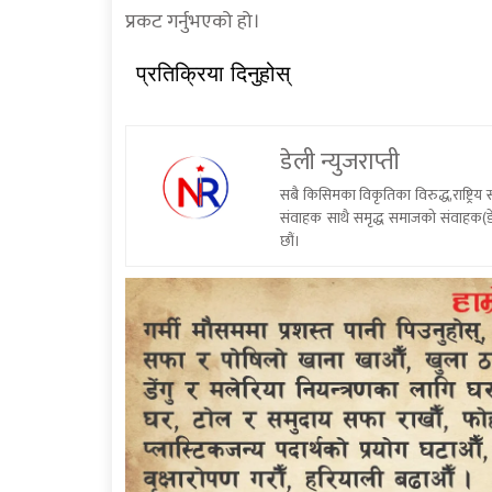
प्रकट गर्नुभएको हो।
प्रतिक्रिया दिनुहोस्
डेली न्युजराप्ती
सबै किसिमका विकृतिका विरुद्ध,राष्ट्रि
संवाहक साथै समृद्ध समाजको संवाहक(डे
छौं।