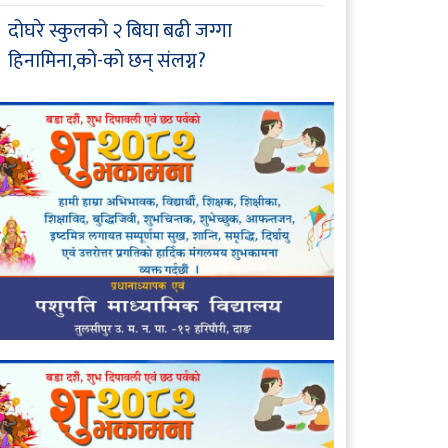
दोघरे स्कुलको २ बिघा बढी जग्गा
हिनामिना,को-को छन् संलग्न?