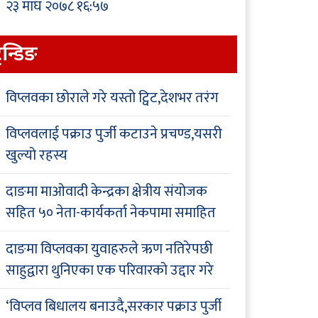
२३ माघ २०७८ १६:५७
्रेन्डिङ
विप्लवका छोराले गरे यस्तो ट्विट,देशभर तरंग
विप्लवलाई पक्राउ पुर्जी कटाउने प्रचण्ड,यसरी
खुल्यो रहस्य
दाङमा माओवादी केन्द्रका क्षेत्रीय संयोजक
सहित ५० नेता-कार्यकर्ता नेकपामा समाहित
दाङमा विप्लवका युवाहरुले ऋण नतिरेपछी
साहुद्वारा थुनिएका एक परिवारको उद्दार गरे
‘विप्लव बिधालय बनाउदै,सरकार पक्राउ पुर्जी