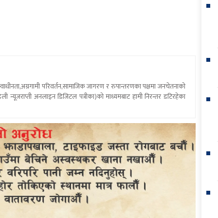
य स्वाधीनता,अग्रगामी परिवर्तन,सामाजिक जागरण र रुपान्तरणका पक्षमा जनचेतनाको
ली न्यूजराप्ती अनलाइन डिजिटल पत्रीका)को माध्यमबाट हामी निरन्तर डटिरहेका