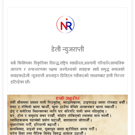
डेली न्युजराप्ती
सबै किसिमका विकृतिका विरुद्ध,राष्ट्रिय स्वाधीनता,अग्रगामी परिवर्तन,सामाजिक
जागरण र रुपान्तरणका पक्षमा जनचेतनाको संवाहक साथै समृद्ध समाजको
संवाहक(डेली न्यूजराप्ती अनलाइन डिजिटल पत्रीका)को माध्यमबाट हामी निरन्तर
डटिरहेका छौं।