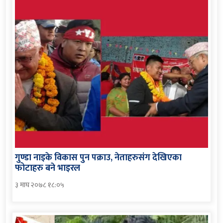
गुण्डा नाइके विकास पुन पक्राउ, नेताहरुसंग देखिएका
फोटाहरु बने भाइरल
३ माघ २०७८ १८:०५