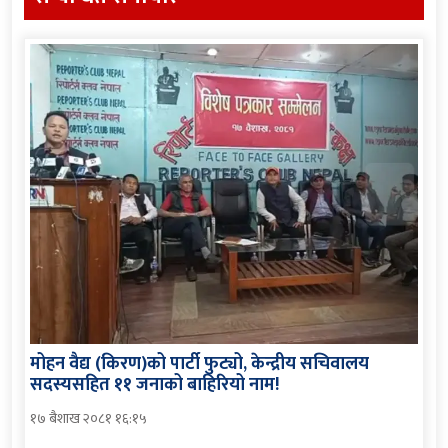
मोहन वैद्य (किरण)को पार्टी फुट्यो, केन्द्रीय सचिवालय
सदस्यसहित ११ जनाको बाहिरियो नाम!
१७ बैशाख २०८१ १६:१५