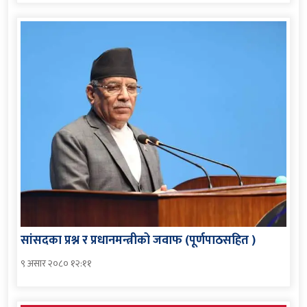
सांसदका प्रश्न र प्रधानमन्त्रीको जवाफ (पूर्णपाठसहित )
९ असार २०८० १२:११