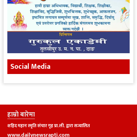
Social Media
हाम्राे बारेमा
शहिद महान स्मृति संचार गृह प्रा.ली. द्वारा सन्चालित
www.dailynewsrapti.com