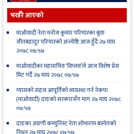
भर्खरै आएकाे
माओवादी नेता मनोज कुमार परियारका बुवा
जीतबहादुर परियारको अन्त्येष्टि आज हुँदै
२७ माघ
२०७८ ०७:५७
माओवादीका महासचिव ‘विप्लव’ले आज विशेष प्रेस
मिट गर्दै
२७ माघ २०७८ ०७:५७
ग्यासको सहज आपूर्तिको व्यवस्था गर्न नेकपा
(माओवादी) दाङको सरकारसँग माग
२७ माघ २०७८
०७:५७
दाङका अग्रणी कम्युनिस्ट नेता शोभाराम बस्नेतको
निधन
२७ माघ २०७८ ०७:५७