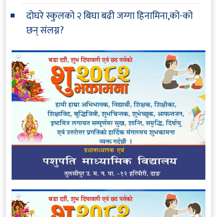
दोघरे स्कुलको २ बिघा बढी जग्गा हिनामिना,को-को
छन् संलग्न?