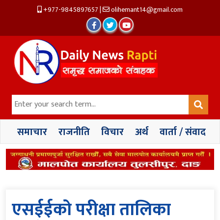
+977-9845897657
|
olihemant14@gmail.com
समाचार
राजनीति
विचार
अर्थ
वार्ता / संवाद
एसईईको परीक्षा तालिका