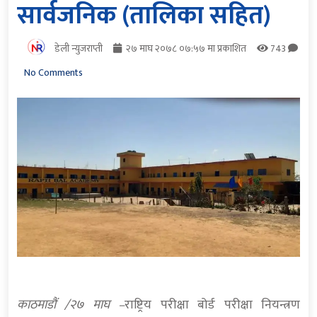
सार्वजनिक (तालिका सहित)
डेली न्युजराप्ती
२७ माघ २०७८ ०७:५७ मा प्रकाशित
743
No Comments
काठमाडौं /२७ माघ –
राष्ट्रिय परीक्षा बोर्ड परीक्षा नियन्त्रण