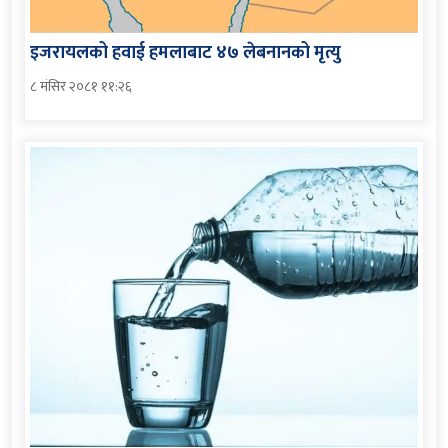
इजरायलको हवाई हमलाबाट ४७ लेबनानको मृत्यु
८ मंसिर २०८१ ११:२६