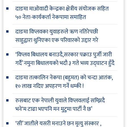
दाङमा माओवादी केन्द्रका क्षेत्रीय संयोजक सहित
५० नेता-कार्यकर्ता नेकपामा समाहित
दाङमा विप्लवका युवाहरुले ऋण नतिरेपछी
साहुद्वारा थुनिएका एक परिवारको उद्दार गरे
‘विप्लव बिधालय बनाउदै,सरकार पक्राउ पुर्जी जारी
गर्दै’ नमुना बिधालयको भदौ ३ गते भव्य उद्घाटन हुँदै
दाङमा तत्कालिन नेकपा (बहुमत) को चन्दा आतंक,
१० लाख नदिए अपहरण गर्ने धम्की !
रुसबाट एक नेपाली युवाले विप्लवलाई सम्झिदै
भने‘म टाढा भएपनि मन मुटुमा पार्टी नै छ’
‘सी’ जातीले यसरी मनाउने छन मृत्यु संस्कार ,