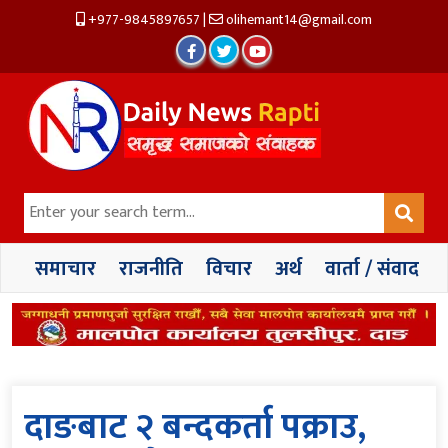
+977-9845897657
|
olihemant14@gmail.com
समाचार
राजनीति
विचार
अर्थ
वार्ता / संवाद
दाङबाट २ बन्दकर्ता पक्राउ,