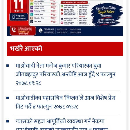
भर्खरै आएकाे
माओवादी नेता मनोज कुमार परियारका बुवा
जीतबहादुर परियारको अन्त्येष्टि आज हुँदै
४ फाल्गुन
२०७८ ०९:२८
माओवादीका महासचिव ‘विप्लव’ले आज विशेष प्रेस
मिट गर्दै
४ फाल्गुन २०७८ ०९:२८
ग्यासको सहज आपूर्तिको व्यवस्था गर्न नेकपा