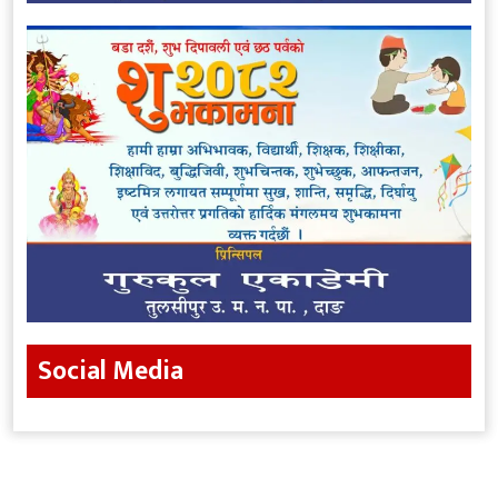
Social Media