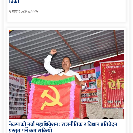
बिक्री
९ माघ २०८१ ०८:४५
नेकपाको नवौं महाधिवेशन : राजनीतिक र विधान प्रतिवेदन
प्रस्तुत गर्ने क्रम सकियो