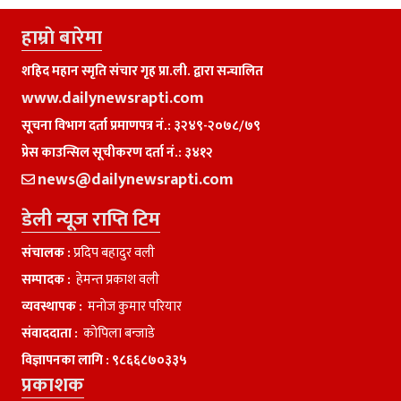
हाम्राे बारेमा
शहिद महान स्मृति संचार गृह प्रा.ली. द्वारा सन्चालित
www.dailynewsrapti.com
सूचना विभाग दर्ता प्रमाणपत्र नं.: ३२४९-२०७८/७९
प्रेस काउन्सिल सूचीकरण दर्ता नं.: ३४१२
news@dailynewsrapti.com
डेली न्यूज राप्ति टिम
संचालक :
प्रदिप बहादुर वली
सम्पादक :
हेमन्त प्रकाश वली
व्यवस्थापक :
मनाेज कुमार परियार
संवाददाता :
काेपिला बन्जाडे
विज्ञापनका लागि :
९८६६८७०३३५
प्रकाशक