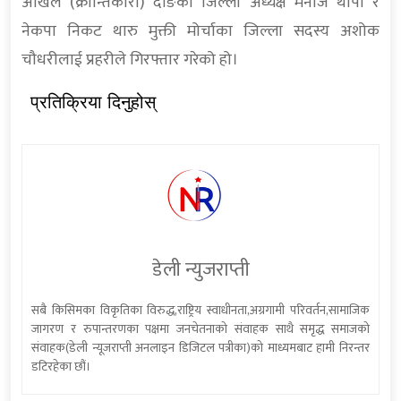
अखिल (क्रान्तिकारी) दाङका जिल्ला अध्यक्ष मनोज थापा र
नेकपा निकट थारु मुक्ती मोर्चाका जिल्ला सदस्य अशोक
चौधरीलाई प्रहरीले गिरफ्तार गरेको हो।
प्रतिक्रिया दिनुहोस्
डेली न्युजराप्ती
सबै किसिमका विकृतिका विरुद्ध,राष्ट्रिय स्वाधीनता,अग्रगामी परिवर्तन,सामाजिक
जागरण र रुपान्तरणका पक्षमा जनचेतनाको संवाहक साथै समृद्ध समाजको
संवाहक(डेली न्यूजराप्ती अनलाइन डिजिटल पत्रीका)को माध्यमबाट हामी निरन्तर
डटिरहेका छौं।