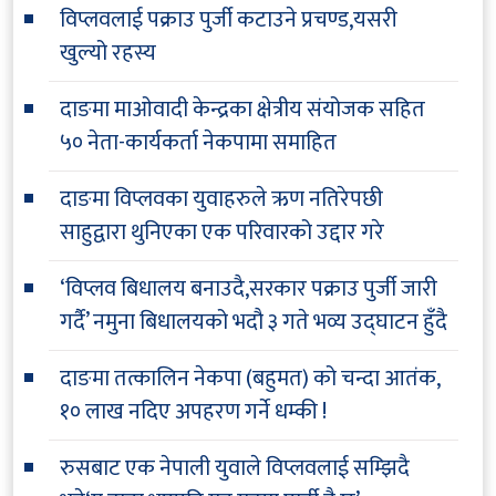
विप्लवलाई पक्राउ पुर्जी कटाउने प्रचण्ड,यसरी
खुल्यो रहस्य
दाङमा माओवादी केन्द्रका क्षेत्रीय संयोजक सहित
५० नेता-कार्यकर्ता नेकपामा समाहित
दाङमा विप्लवका युवाहरुले ऋण नतिरेपछी
साहुद्वारा थुनिएका एक परिवारको उद्दार गरे
‘विप्लव बिधालय बनाउदै,सरकार पक्राउ पुर्जी जारी
गर्दै’ नमुना बिधालयको भदौ ३ गते भव्य उद्घाटन हुँदै
दाङमा तत्कालिन नेकपा (बहुमत) को चन्दा आतंक,
१० लाख नदिए अपहरण गर्ने धम्की !
रुसबाट एक नेपाली युवाले विप्लवलाई सम्झिदै