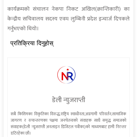
कार्यक्रमको संचालन नेकपा निकट अखिल(क्रान्तिकारी) का
केन्द्रीय सचिवालय सदस्य एवम लुम्बिनी प्रदेश इन्चार्ज दिपकले
गर्नुभएको थियो।
प्रतिक्रिया दिनुहोस्
डेली न्युजराप्ती
सबै किसिमका विकृतिका विरुद्ध,राष्ट्रिय स्वाधीनता,अग्रगामी परिवर्तन,सामाजिक
जागरण र रुपान्तरणका पक्षमा जनचेतनाको संवाहक साथै समृद्ध समाजको
संवाहक(डेली न्यूजराप्ती अनलाइन डिजिटल पत्रीका)को माध्यमबाट हामी निरन्तर
डटिरहेका छौं।