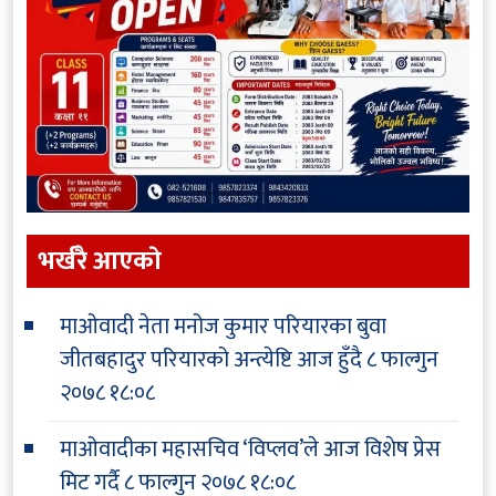
भर्खरै आएकाे
माओवादी नेता मनोज कुमार परियारका बुवा
जीतबहादुर परियारको अन्त्येष्टि आज हुँदै
८ फाल्गुन
२०७८ १८:०८
माओवादीका महासचिव ‘विप्लव’ले आज विशेष प्रेस
मिट गर्दै
८ फाल्गुन २०७८ १८:०८