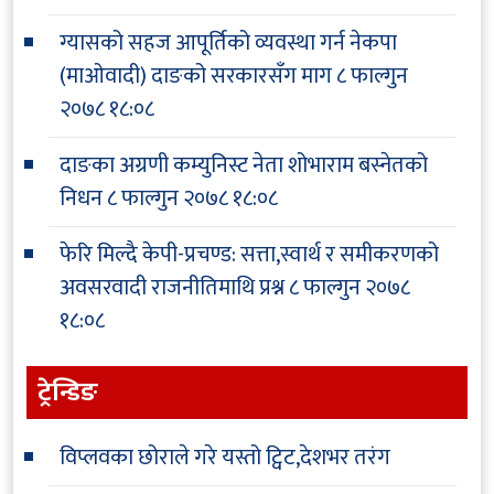
ग्यासको सहज आपूर्तिको व्यवस्था गर्न नेकपा
(माओवादी) दाङको सरकारसँग माग
८ फाल्गुन
२०७८ १८:०८
दाङका अग्रणी कम्युनिस्ट नेता शोभाराम बस्नेतको
निधन
८ फाल्गुन २०७८ १८:०८
फेरि मिल्दै केपी-प्रचण्ड: सत्ता,स्वार्थ र समीकरणको
अवसरवादी राजनीतिमाथि प्रश्न
८ फाल्गुन २०७८
१८:०८
ट्रेन्डिङ
विप्लवका छोराले गरे यस्तो ट्विट,देशभर तरंग