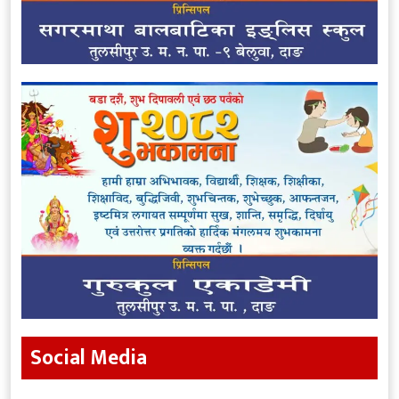
Social Media