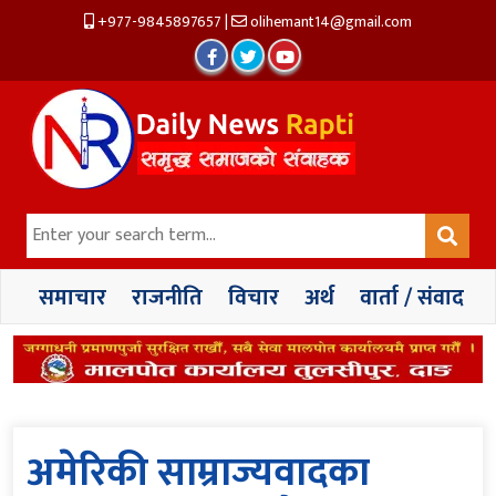
+977-9845897657
|
olihemant14@gmail.com
समाचार
राजनीति
विचार
अर्थ
वार्ता / संवाद
अमेरिकी साम्राज्यवादका