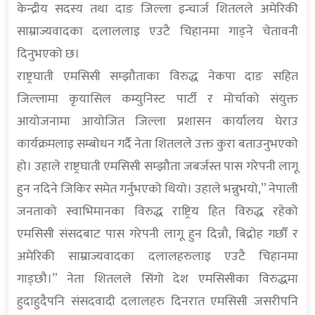
केन्द्रीय सदस्य तथा दाङ जिल्ला इन्चार्ज शितलले अमेरिकी
साम्राज्यवादका दलाललाइ एउटै चिहानमा गाड्ने चेतावनी
दिनुभएको छ।
राष्ट्रघाती एमसिसी सम्झौताका विरुद्ध नेकपा दाङ सहित
जिल्लामा कृयासिल कम्युनिस्ट पार्टी र मोर्चाको संयुक्त
आयोजनामा आयोजित जिल्ला प्रशासन कार्यालय घेराउ
कार्यक्रमलाइ सम्बोधन गर्दै नेता शितलले उक्त कुरा बताउनुभएको
हो। उहाले राष्ट्रघाती एमसिसी सम्झौता जबर्जस्त पास गरेपनी लागू
हुन नदिने जिकिर समेत गर्नुभएको थियो। उहाले भन्नुभयो,” नेपाली
जनताको स्वाभिमानका विरुद्ध राष्ट्रिय हित विरुद्ध रहेको
एमसिसी संसदबाट पास गरेपनी लागू हुन दिन्नौ, बिद्रोह गर्छौं र
अमेरिकी साम्राज्यवादका दलालहरुलाइ एउटै चिहानमा
गाड्छौ।” नेता शितलले सिंगो देश एमसिसीका विरुद्धमा
हुदाहुदैपनि संसदवादी दलालहरु दिनरात एमसिसी जसरीपनि