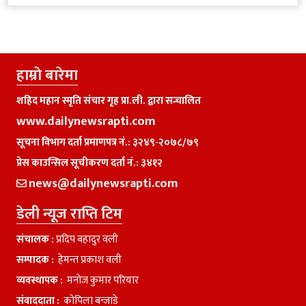
हाम्राे बारेमा
शहिद महान स्मृति संचार गृह प्रा.ली. द्वारा सन्चालित
www.dailynewsrapti.com
सूचना विभाग दर्ता प्रमाणपत्र नं.: ३२४९-२०७८/७९
प्रेस काउन्सिल सूचीकरण दर्ता नं.: ३४१२
news@dailynewsrapti.com
डेली न्यूज राप्ति टिम
संचालक :
प्रदिप बहादुर वली
सम्पादक :
हेमन्त प्रकाश वली
व्यवस्थापक :
मनाेज कुमार परियार
संवाददाता :
काेपिला बन्जाडे