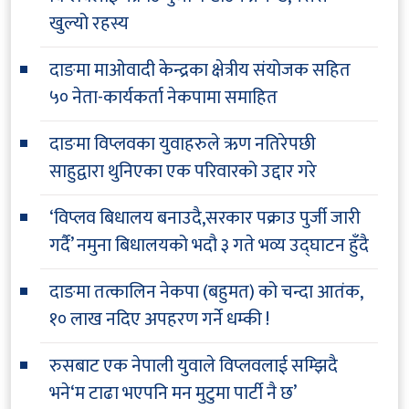
खुल्यो रहस्य
दाङमा माओवादी केन्द्रका क्षेत्रीय संयोजक सहित
५० नेता-कार्यकर्ता नेकपामा समाहित
दाङमा विप्लवका युवाहरुले ऋण नतिरेपछी
साहुद्वारा थुनिएका एक परिवारको उद्दार गरे
‘विप्लव बिधालय बनाउदै,सरकार पक्राउ पुर्जी जारी
गर्दै’ नमुना बिधालयको भदौ ३ गते भव्य उद्घाटन हुँदै
दाङमा तत्कालिन नेकपा (बहुमत) को चन्दा आतंक,
१० लाख नदिए अपहरण गर्ने धम्की !
रुसबाट एक नेपाली युवाले विप्लवलाई सम्झिदै
भने‘म टाढा भएपनि मन मुटुमा पार्टी नै छ’