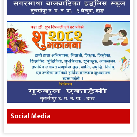
Social Media