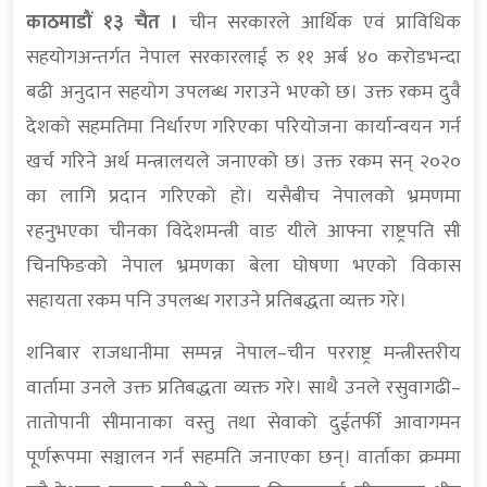
काठमाडौं १३ चैत ।
चीन सरकारले आर्थिक एवं प्राविधिक
सहयोगअन्तर्गत नेपाल सरकारलाई रु ११ अर्ब ४० करोडभन्दा
बढी अनुदान सहयोग उपलब्ध गराउने भएको छ। उक्त रकम दुवै
देशको सहमतिमा निर्धारण गरिएका परियोजना कार्यान्वयन गर्न
खर्च गरिने अर्थ मन्त्रालयले जनाएको छ। उक्त रकम सन् २०२०
का लागि प्रदान गरिएको हो। यसैबीच नेपालको भ्रमणमा
रहनुभएका चीनका विदेशमन्त्री वाङ यीले आफ्ना राष्ट्रपति सी
चिनफिङको नेपाल भ्रमणका बेला घोषणा भएको विकास
सहायता रकम पनि उपलब्ध गराउने प्रतिबद्धता व्यक्त गरे।
शनिबार राजधानीमा सम्पन्न नेपाल–चीन परराष्ट्र मन्त्रीस्तरीय
वार्तामा उनले उक्त प्रतिबद्धता व्यक्त गरे। साथै उनले रसुवागढी–
तातोपानी सीमानाका वस्तु तथा सेवाको दुईतर्फी आवागमन
पूर्णरूपमा सञ्चालन गर्न सहमति जनाएका छन्। वार्ताका क्रममा