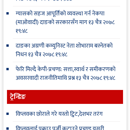
ग्यासको सहज आपूर्तिको व्यवस्था गर्न नेकपा
(माओवादी) दाङको सरकारसँग माग
१३ चैत्र २०७८
१९:४८
दाङका अग्रणी कम्युनिस्ट नेता शोभाराम बस्नेतको
निधन
१३ चैत्र २०७८ १९:४८
फेरि मिल्दै केपी-प्रचण्ड: सत्ता,स्वार्थ र समीकरणको
अवसरवादी राजनीतिमाथि प्रश्न
१३ चैत्र २०७८ १९:४८
ट्रेन्डिङ
विप्लवका छोराले गरे यस्तो ट्विट,देशभर तरंग
विप्लवलाई पक्राउ पुर्जी कटाउने प्रचण्ड,यसरी