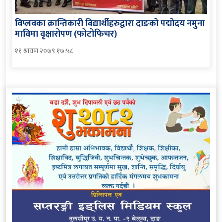
विप्लवका क्रान्तिकारी बिद्यार्थीहरुद्वारा दाङको पद्मोदय नमुना
माविमा वृक्षारोपण (फोटोफिचर)
११ श्रावण २०७९ १७:५८