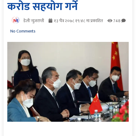
करोड सहयोग गर्ने
डेली न्युजराप्ती
१३ चैत्र २०७८ १९:४८ मा प्रकाशित
748
No Comments