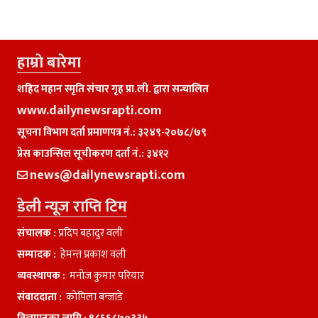
हाम्राे बारेमा
शहिद महान स्मृति संचार गृह प्रा.ली. द्वारा सन्चालित
www.dailynewsrapti.com
सूचना विभाग दर्ता प्रमाणपत्र नं.: ३२४९-२०७८/७९
प्रेस काउन्सिल सूचीकरण दर्ता नं.: ३४१२
news@dailynewsrapti.com
डेली न्यूज राप्ति टिम
संचालक :
प्रदिप बहादुर वली
सम्पादक :
हेमन्त प्रकाश वली
व्यवस्थापक :
मनाेज कुमार परियार
संवाददाता :
काेपिला बन्जाडे