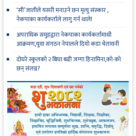
‘सी’ जातीले यसरी मनाउने छन मृत्यु संस्कार ,
नेकपाका कार्यकर्ताले लागु गर्न थाले!
अपराधिक समुहद्वारा नेकपाका कार्यकर्तामाथी
आक्रमण,युवा संगठन नेपालले दियो कडा चेतावनी
दोघरे स्कुलको २ बिघा बढी जग्गा हिनामिना,को-को
छन् संलग्न?