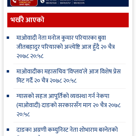
भर्खरै आएकाे
माओवादी नेता मनोज कुमार परियारका बुवा
जीतबहादुर परियारको अन्त्येष्टि आज हुँदै
२० चैत्र
२०७८ २०:५८
माओवादीका महासचिव ‘विप्लव’ले आज विशेष प्रेस
मिट गर्दै
२० चैत्र २०७८ २०:५८
ग्यासको सहज आपूर्तिको व्यवस्था गर्न नेकपा
(माओवादी) दाङको सरकारसँग माग
२० चैत्र २०७८
२०:५८
दाङका अग्रणी कम्युनिस्ट नेता शोभाराम बस्नेतको