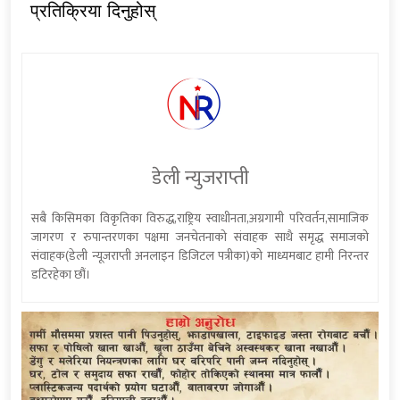
प्रतिक्रिया दिनुहोस्
डेली न्युजराप्ती
सबै किसिमका विकृतिका विरुद्ध,राष्ट्रिय स्वाधीनता,अग्रगामी परिवर्तन,सामाजिक
जागरण र रुपान्तरणका पक्षमा जनचेतनाको संवाहक साथै समृद्ध समाजको
संवाहक(डेली न्यूजराप्ती अनलाइन डिजिटल पत्रीका)को माध्यमबाट हामी निरन्तर
डटिरहेका छौं।