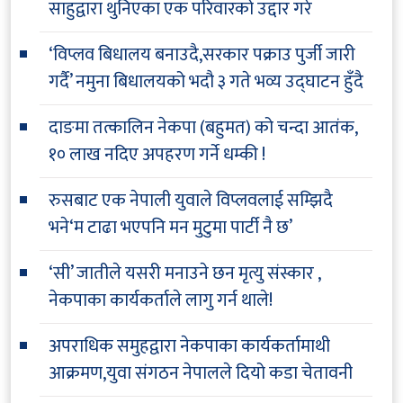
साहुद्वारा थुनिएका एक परिवारको उद्दार गरे
‘विप्लव बिधालय बनाउदै,सरकार पक्राउ पुर्जी जारी
गर्दै’ नमुना बिधालयको भदौ ३ गते भव्य उद्घाटन हुँदै
दाङमा तत्कालिन नेकपा (बहुमत) को चन्दा आतंक,
१० लाख नदिए अपहरण गर्ने धम्की !
रुसबाट एक नेपाली युवाले विप्लवलाई सम्झिदै
भने‘म टाढा भएपनि मन मुटुमा पार्टी नै छ’
‘सी’ जातीले यसरी मनाउने छन मृत्यु संस्कार ,
नेकपाका कार्यकर्ताले लागु गर्न थाले!
अपराधिक समुहद्वारा नेकपाका कार्यकर्तामाथी
आक्रमण,युवा संगठन नेपालले दियो कडा चेतावनी