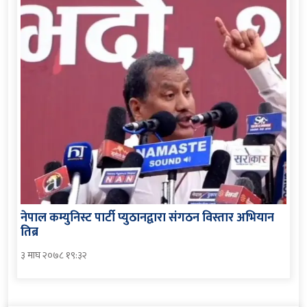
नेपाल कम्युनिस्ट पार्टी प्युठानद्वारा संगठन विस्तार अभियान
तिब्र
३ माघ २०७८ १९:३२