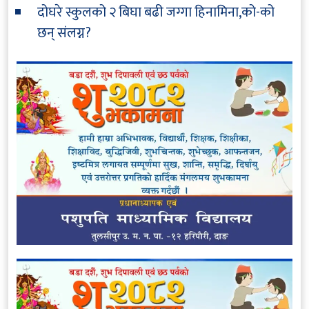
दोघरे स्कुलको २ बिघा बढी जग्गा हिनामिना,को-को
छन् संलग्न?