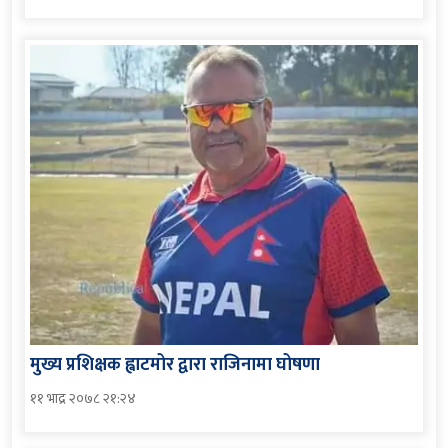
मुख्य प्रशिक्षक ह्वाटमोर द्वारा राजिनामा घोषणा
११ भाद्र २०७८ २१:२४