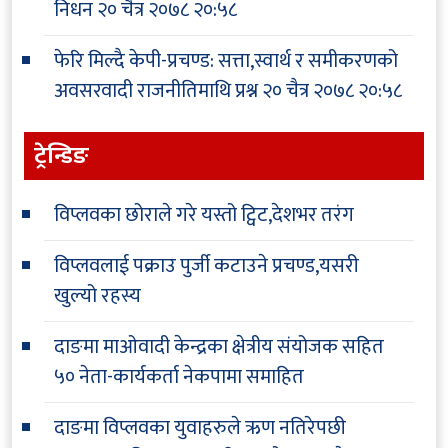
निधन
२० चैत्र २०७८ २०:५८
फेरि मिल्दै केपी-प्रचण्ड: सत्ता,स्वार्थ र समीकरणको
अवसरवादी राजनीतिमाथि प्रश्न
२० चैत्र २०७८ २०:५८
ट्रेन्डिङ
विप्लवका छोराले गरे यस्तो ट्विट,देशभर तरंग
विप्लवलाई पक्राउ पुर्जी कटाउने प्रचण्ड,यसरी
खुल्यो रहस्य
दाङमा माओवादी केन्द्रका क्षेत्रीय संयोजक सहित
५० नेता-कार्यकर्ता नेकपामा समाहित
दाङमा विप्लवका युवाहरुले ऋण नतिरेपछी