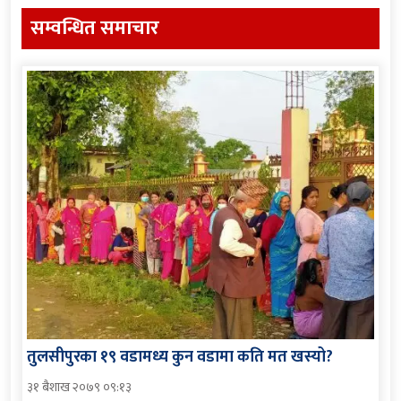
सम्वन्धित समाचार
तुलसीपुरका १९ वडामध्य कुन वडामा कति मत खस्यो?
३१ बैशाख २०७९ ०९:१३