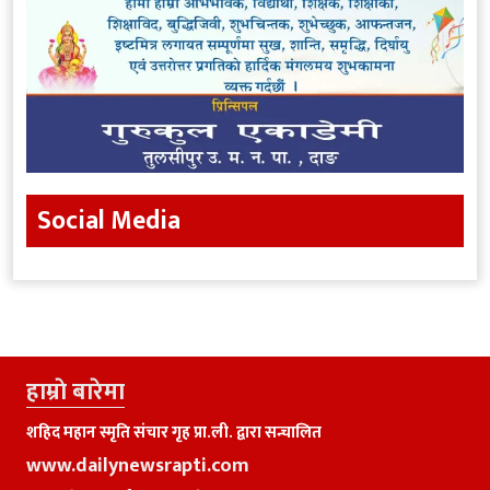
Social Media
हाम्राे बारेमा
शहिद महान स्मृति संचार गृह प्रा.ली. द्वारा सन्चालित
www.dailynewsrapti.com