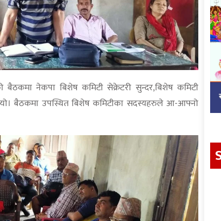
को बैठकमा नेकपा बिशेष कमिटी सेक्रेटरी सुन्दर,बिशेष कमिटी
थियो। बैठकमा उपस्थित बिशेष कमिटीका सदस्यहरुले आ-आफ्नो