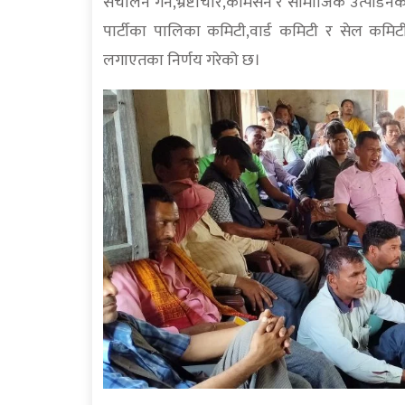
संचालन गर्ने,भ्रष्टाचार,कमिसन र सामाजिक उत्पीडनका
पार्टीका पालिका कमिटी,वार्ड कमिटी र सेल कमिटीह
लगाएतका निर्णय गरेको छ।