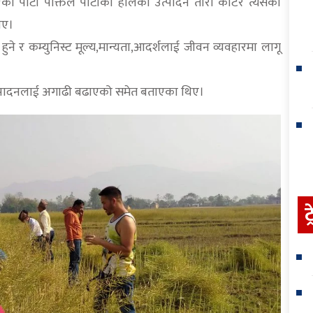
 पार्टी पंक्तिले पार्टीको हालको उत्पादन तोरी काटेर त्यसको
ाए।
र हुने र कम्युनिस्ट मूल्य,मान्यता,आदर्शलाई जीवन व्यवहारमा लागू
 उत्पादनलाई अगाढी बढाएको समेत बताएका थिए।
ट