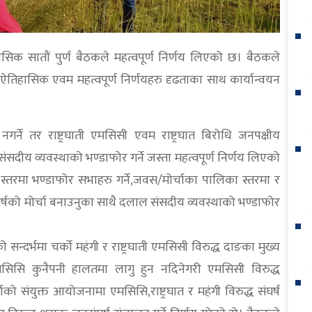
िक सातौं पुर्ण बैठकले महत्वपूर्ण निर्णय लिएको छ। बैठकले
ऐतिहासिक एवम महत्वपूर्ण निर्णयहरु दृढताका साथ कार्यान्वयन
गर्ने तर राष्ट्रघाती एमसिसी एवम राष्ट्रघात बिरोधि जनपक्षीय
ंसदीय व्यवस्थाको भण्डाफोर गर्ने जस्ता महत्वपूर्ण निर्णय लिएको
्तरमा भण्डाफोर सभाहरु गर्ने,जवस/मोर्चाका पालिका स्तरमा र
ंघर्षको मोर्चा बनाउनुका साथै दलाल संसदीय व्यवस्थाको भण्डाफोर
न्दर्भमा चर्को महंगी र राष्ट्रघाती एमसिसी विरुद्ध दाङका मुख्य
ी एमसिसि कुनैपनी हालतमा लागु हुन नदिनेगरी एमसिसी विरुद्ध
्चाको संयुक्त आयोजनामा एमसिसि,राष्ट्रघात र महंगी विरुद्ध संघर्ष