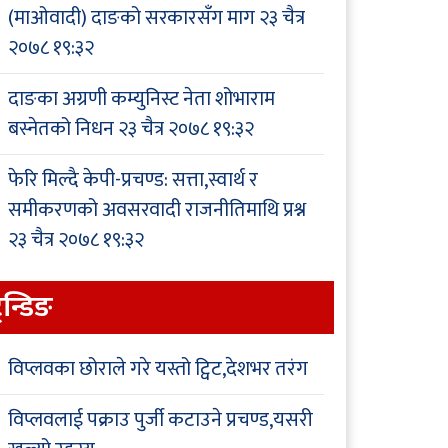
(माओवादी) दाङको सरकारसँग माग
२३ चैत्र
२०७८ १९:३२
दाङका अग्रणी कम्युनिस्ट नेता शोभाराम
बस्नेतको निधन
२३ चैत्र २०७८ १९:३२
फेरि मिल्दै केपी-प्रचण्ड: सत्ता,स्वार्थ र
समीकरणको अवसरवादी राजनीतिमाथि प्रश्न
२३ चैत्र २०७८ १९:३२
्रेन्डिङ
विप्लवका छोराले गरे यस्तो ट्विट,देशभर तरंग
विप्लवलाई पक्राउ पुर्जी कटाउने प्रचण्ड,यसरी