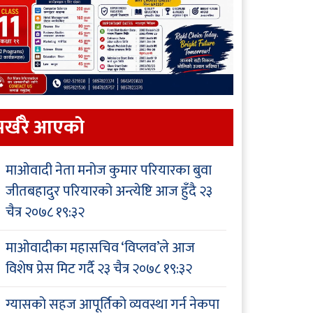
र्खरै आएकाे
माओवादी नेता मनोज कुमार परियारका बुवा
जीतबहादुर परियारको अन्त्येष्टि आज हुँदै
२३
चैत्र २०७८ १९:३२
माओवादीका महासचिव ‘विप्लव’ले आज
विशेष प्रेस मिट गर्दै
२३ चैत्र २०७८ १९:३२
ग्यासको सहज आपूर्तिको व्यवस्था गर्न नेकपा