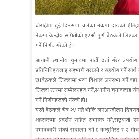
घोराहीमा दुई दिनसम्म चलेको नेकपा दाङको ऐतिहास
नेकपा केन्द्रीय समितीको १२औ पुर्ण बैठकले लिएका 
गर्ने निर्णय गरेको हो।
आगामी स्थानीय चुनावमा पार्टी दर्ता गरेर उपयोग न
प्रतिनिधिहरुलाइ सहभागी गराउने र सहयोग गर्ने साथै स
छ।बैठकले जिल्लामा भव्य विशाल जनसभा गर्ने,वडा स
जिल्ला स्तरमा सम्मेलनहरु गर्ने,स्थानीय चुनावलाइ स
गर्ने निर्णयहरुको गरेको हो।
यस्तै बैठकले चैत्र २४ गते भोलि जनआन्दोलन दिवसको स
शहरहरुमा प्रदर्शन सहित सभाहरु गर्ने,राष्ट्रघात
प्रभावकारी संघर्ष संचालन गर्ने,६ कम्युनिस्ट र २ मोर