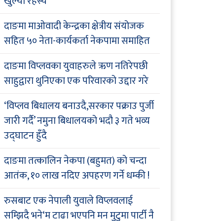
खुल्यो रहस्य
दाङमा माओवादी केन्द्रका क्षेत्रीय संयोजक
सहित ५० नेता-कार्यकर्ता नेकपामा समाहित
दाङमा विप्लवका युवाहरुले ऋण नतिरेपछी
साहुद्वारा थुनिएका एक परिवारको उद्दार गरे
‘विप्लव बिधालय बनाउदै,सरकार पक्राउ पुर्जी
जारी गर्दै’ नमुना बिधालयको भदौ ३ गते भव्य
उद्घाटन हुँदै
दाङमा तत्कालिन नेकपा (बहुमत) को चन्दा
आतंक, १० लाख नदिए अपहरण गर्ने धम्की !
रुसबाट एक नेपाली युवाले विप्लवलाई
सम्झिदै भने‘म टाढा भएपनि मन मुटुमा पार्टी नै