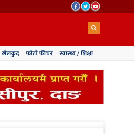
खेलकुद
फाेटाे फीचर
स्वास्थ्य / शिक्षा