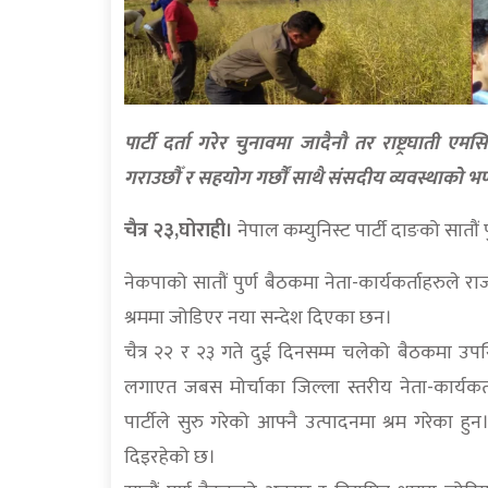
पार्टी दर्ता गरेर चुनावमा जादैनौ तर राष्ट्रघाती ए
गराउछौँ र सहयोग गर्छौं साथै संसदीय व्यवस्थाको भण
चैत्र २३,घोराही।
नेपाल कम्युनिस्ट पार्टी दाङको सातौं
नेकपाको सातौं पुर्ण बैठकमा नेता-कार्यकर्ताहरुले रा
श्रममा जोडिएर नया सन्देश दिएका छन।
चैत्र २२ र २३ गते दुई दिनसम्म चलेको बैठकमा उपस्थ
लगाएत जबस मोर्चाका जिल्ला स्तरीय नेता-कार्यक
पार्टीले सुरु गरेको आफ्नै उत्पादनमा श्रम गरेका
दिइरहेको छ।