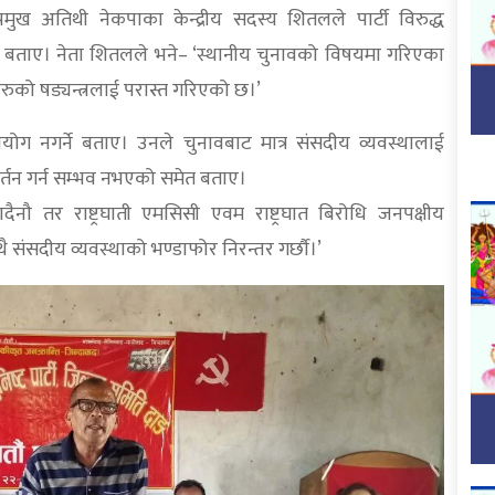
्रमुख अतिथी नेकपाका केन्द्रीय सदस्य शितलले पार्टी विरुद्ध
ेको बताए। नेता शितलले भने– ‘स्थानीय चुनावको विषयमा गरिएका
ीहरुको षड्यन्त्रलाई परास्त गरिएको छ।’
उपयोग नगर्ने बताए। उनले चुनावबाट मात्र संसदीय व्यवस्थालाई
वर्तन गर्न सम्भव नभएको समेत बताए।
दैनौ तर राष्ट्रघाती एमसिसी एवम राष्ट्रघात बिरोधि जनपक्षीय
ै संसदीय व्यवस्थाको भण्डाफोर निरन्तर गर्छौ।’