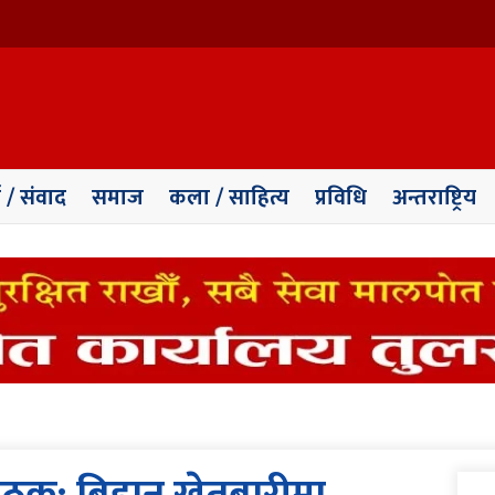
ा / संवाद
समाज
कला / साहित्य
प्रविधि
अन्तराष्ट्रिय