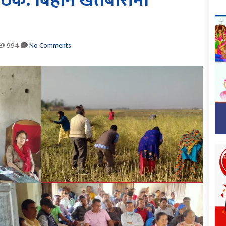
 बैठक: बिहान खेतबारीमा
994
No Comments