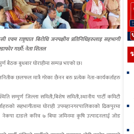
मसिसी एवम राष्ट्रघात बिरोधि जनपक्षीय प्रतिनिधिहरुलाइ सहभागी
्डाफोर गर्छौ: नेता शितल
भ
 पुर्ण बैठक बुधबार घोराहीमा सम्पन्न भएको छ।
जनितीक छलफल मात्रै गरेका छैनन बरु प्रत्येक नेता-कार्यकर्ताहरु
िति सम्पुर्ण जिल्ला समिती,बिशेष समिती,स्थानीय पार्टी कमिटी
र्ताहरुको सहभागीतामा घोराही उपमहानगरपालिकाको ढिकपुरमा
 हुन। नेकपा दाङले करिव ७ बिघा जमिनमा कृषि उत्पादनलाई जोड