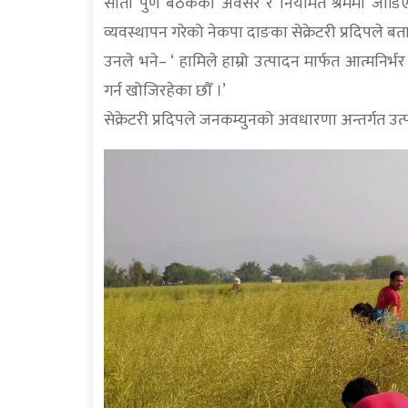
सातौं पुर्ण बैठकको अवसर र नियमित श्रममा जोडिएको
व्यवस्थापन गरेको नेकपा दाङका सेक्रेटरी प्रदिपले बत
उनले भने– ‘ हामिले हाम्रो उत्पादन मार्फत आत्मनिर्भ
गर्न खोजिरहेका छौँ ।’
सेक्रेटरी प्रदिपले जनकम्युनको अवधारणा अन्तर्गत