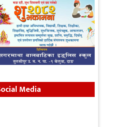
Social Media