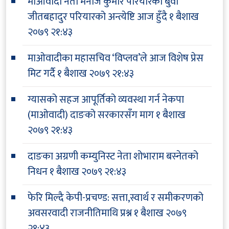
माओवादी नेता मनोज कुमार परियारका बुवा
जीतबहादुर परियारको अन्त्येष्टि आज हुँदै
१ बैशाख
२०७९ २१:४३
माओवादीका महासचिव ‘विप्लव’ले आज विशेष प्रेस
मिट गर्दै
१ बैशाख २०७९ २१:४३
ग्यासको सहज आपूर्तिको व्यवस्था गर्न नेकपा
(माओवादी) दाङको सरकारसँग माग
१ बैशाख
२०७९ २१:४३
दाङका अग्रणी कम्युनिस्ट नेता शोभाराम बस्नेतको
निधन
१ बैशाख २०७९ २१:४३
फेरि मिल्दै केपी-प्रचण्ड: सत्ता,स्वार्थ र समीकरणको
अवसरवादी राजनीतिमाथि प्रश्न
१ बैशाख २०७९
२१:४३