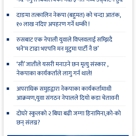
दाङमा तत्कालिन नेकपा (बहुमत) को चन्दा आतंक,
१० लाख नदिए अपहरण गर्ने धम्की !
रुसबाट एक नेपाली युवाले विप्लवलाई सम्झिदै
भने‘म टाढा भएपनि मन मुटुमा पार्टी नै छ’
‘सी’ जातीले यसरी मनाउने छन मृत्यु संस्कार ,
नेकपाका कार्यकर्ताले लागु गर्न थाले!
अपराधिक समुहद्वारा नेकपाका कार्यकर्तामाथी
आक्रमण,युवा संगठन नेपालले दियो कडा चेतावनी
दोघरे स्कुलको २ बिघा बढी जग्गा हिनामिना,को-को
छन् संलग्न?