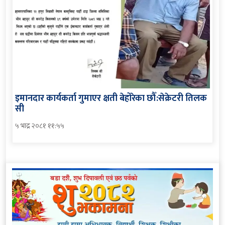
इमानदार कार्यकर्ता गुमाएर क्षती बेहोरेका छौँ:सेक्रेटरी तिलक
सी
५ भाद्र २०८१ ११:५५