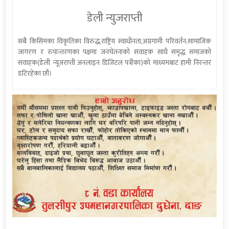
डेली न्युजराप्ती
सबै किसिमका विकृतिका विरुद्ध,राष्ट्रिय स्वाधीनता,अग्रगामी परिवर्तन,सामाजिक
जागरण र रुपान्तरणका पक्षमा जनचेतनाको संवाहक साथै समृद्ध समाजको
संवाहक(डेली न्यूजराप्ती अनलाइन डिजिटल पत्रीका)को माध्यमबाट हामी निरन्तर
डटिरहेका छौं।