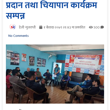
प्रदान तथा चियापान कार्यक्रम
सम्पन्न
डेली न्युजराप्ती
१ बैशाख २०७९ २१:४३ मा प्रकाशित
500
No Comments