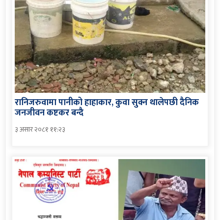
रानिजरुवामा पानीको हाहाकार, कुवा सुक्न थालेपछी दैनिक
जनजीवन कष्टकर बन्दै
३ असार २०८१ ११:२३