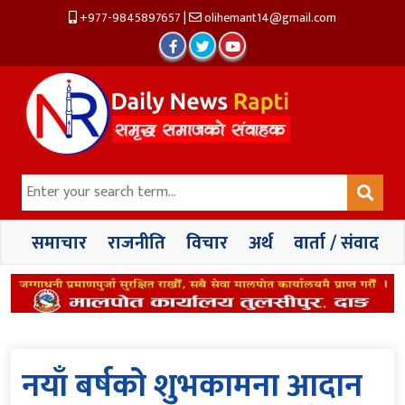
+977-9845897657
|
olihemant14@gmail.com
समाचार
राजनीति
विचार
अर्थ
वार्ता / संवाद
नयाँ बर्षको शुभकामना आदान