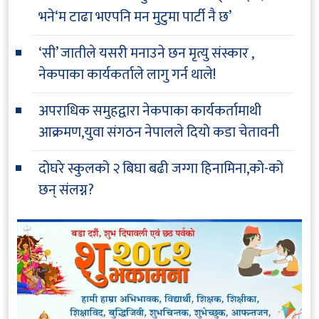
भने‘म टाढा भएपनि मन मुटुमा पार्टी नै छ’
‘सी’ जातीले यसरी मनाउने छन मृत्यु संस्कार ,
नेकपाका कार्यकर्ताले लागु गर्न थाले!
अपराधिक समुहद्वारा नेकपाका कार्यकर्तामाथी
आक्रमण,युवा संगठन नेपालले दियो कडा चेतावनी
दोघरे स्कुलको २ बिघा बढी जग्गा हिनामिना,को-को
छन् संलग्न?