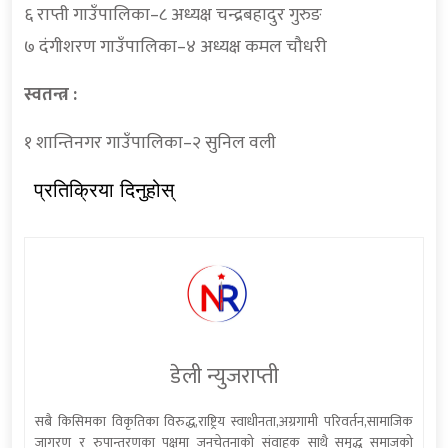
६ राप्ती गाउँपालिका–८ अध्यक्ष चन्द्रबहादुर गुरुङ
७ दंगीशरण गाउँपालिका–४ अध्यक्ष कमल चौधरी
स्वतन्त्र :
१ शान्तिनगर गाउँपालिका–२ सुनिल वली
प्रतिक्रिया दिनुहोस्
डेली न्युजराप्ती
सबै किसिमका विकृतिका विरुद्ध,राष्ट्रिय स्वाधीनता,अग्रगामी परिवर्तन,सामाजिक
जागरण र रुपान्तरणका पक्षमा जनचेतनाको संवाहक साथै समृद्ध समाजको