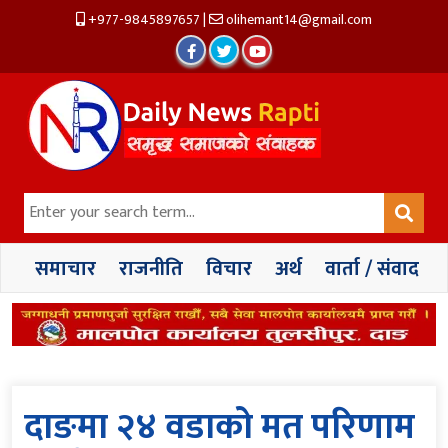
+977-9845897657
|
olihemant14@gmail.com
समाचार
राजनीति
विचार
अर्थ
वार्ता / संवाद
दाङमा २४ वडाको मत परिणाम