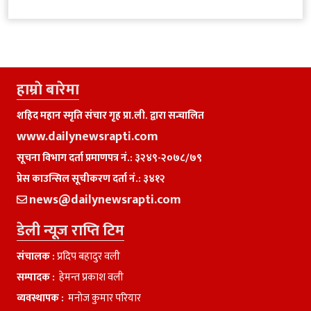
हाम्राे बारेमा
शहिद महान स्मृति संचार गृह प्रा.ली. द्वारा सन्चालित
www.dailynewsrapti.com
सूचना विभाग दर्ता प्रमाणपत्र नं.: ३२४९-२०७८/७९
प्रेस काउन्सिल सूचीकरण दर्ता नं.: ३४१२
news@dailynewsrapti.com
डेली न्यूज राप्ति टिम
संचालक :
प्रदिप बहादुर वली
सम्पादक :
हेमन्त प्रकाश वली
व्यवस्थापक :
मनाेज कुमार परियार