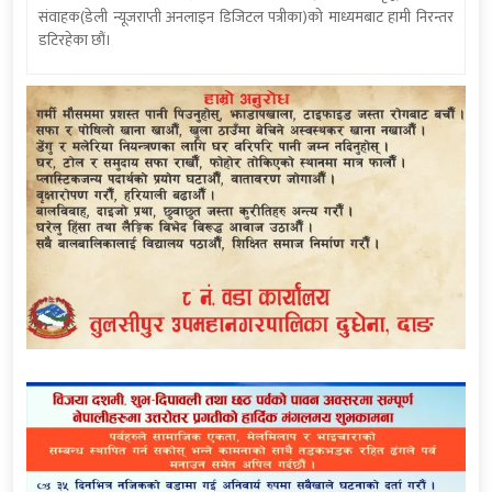
संवाहक(डेली न्यूजराप्ती अनलाइन डिजिटल पत्रीका)को माध्यमबाट हामी निरन्तर
डटिरहेका छौं।