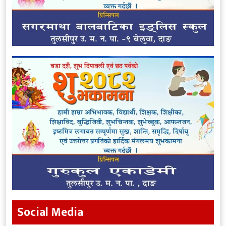
Social Media