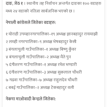
दाङ, जेठ १
। स्थानीय तह निर्वाचन अन्तर्गत दाङका १०० वडाहरु
मध्य २४ वडाको नतिजा सार्बजनिक भएको छ ।
नेपाली कांग्रेसले जितेका वडाहरु:
१ घोराही उपमहानगरपालिका–१९ अध्यक्ष ज्ञानबहादुर रायमाझी
२ लमही नगरपालिका–९ अध्यक्ष भेषबहादुर केसी
३ बंगलाचुली गाउँपालिका–१ अध्यक्ष बिष्णु कुँवर
४ बंगलाचुली गाउँपालिका–२ अध्यक्ष मैते पुन
५ दंगीशरण गाउँपालिका–१ अध्यक्ष रमेश भण्डारी
६ दंगीशरण गाउँपालिका–३ अध्यक्ष सुकलाल चौधरी
७ गढवा गाउँपालिका–७ अध्यक्ष राहुलदेव चौधरी
८ बबई गाउँपालिका–२ अध्यक्ष टेकबहादुर वली
नेकपा माओवादी केन्द्रले जितेका: