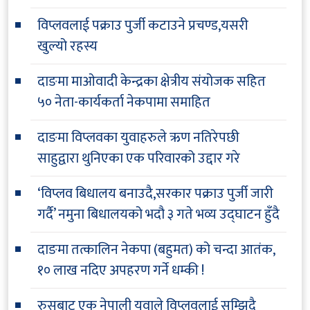
विप्लवलाई पक्राउ पुर्जी कटाउने प्रचण्ड,यसरी
खुल्यो रहस्य
दाङमा माओवादी केन्द्रका क्षेत्रीय संयोजक सहित
५० नेता-कार्यकर्ता नेकपामा समाहित
दाङमा विप्लवका युवाहरुले ऋण नतिरेपछी
साहुद्वारा थुनिएका एक परिवारको उद्दार गरे
‘विप्लव बिधालय बनाउदै,सरकार पक्राउ पुर्जी जारी
गर्दै’ नमुना बिधालयको भदौ ३ गते भव्य उद्घाटन हुँदै
दाङमा तत्कालिन नेकपा (बहुमत) को चन्दा आतंक,
१० लाख नदिए अपहरण गर्ने धम्की !
रुसबाट एक नेपाली युवाले विप्लवलाई सम्झिदै