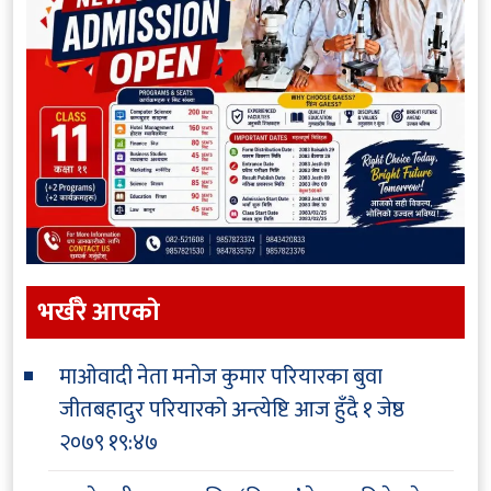
भर्खरै आएकाे
माओवादी नेता मनोज कुमार परियारका बुवा
जीतबहादुर परियारको अन्त्येष्टि आज हुँदै
१ जेष्ठ
२०७९ १९:४७