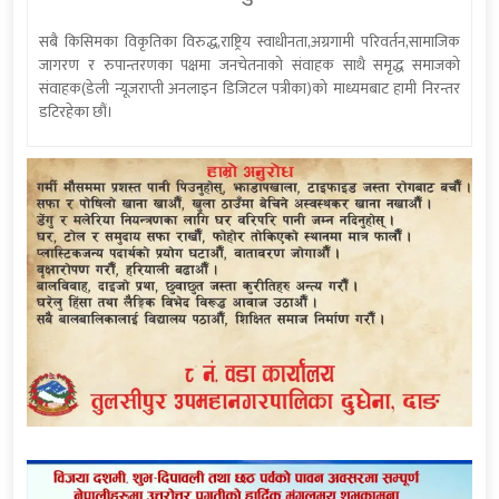
सबै किसिमका विकृतिका विरुद्ध,राष्ट्रिय स्वाधीनता,अग्रगामी परिवर्तन,सामाजिक
जागरण र रुपान्तरणका पक्षमा जनचेतनाको संवाहक साथै समृद्ध समाजको
संवाहक(डेली न्यूजराप्ती अनलाइन डिजिटल पत्रीका)को माध्यमबाट हामी निरन्तर
डटिरहेका छौं।