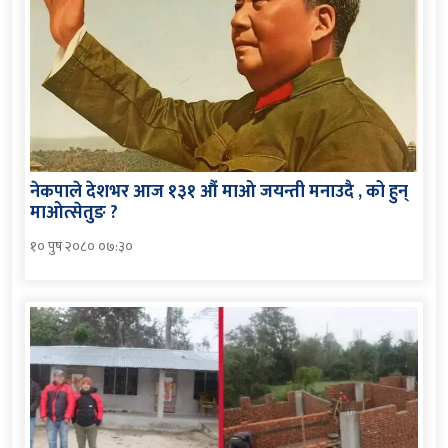
नेकपाले देशभर आज १३१ औं माओ जयन्ती मनाउदै , को हुन्
माओत्सेतुङ ?
१० पुष २०८० ०७:३०