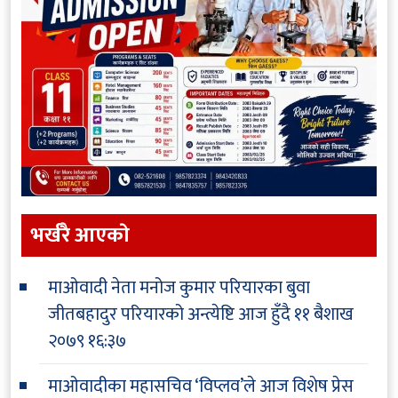
भर्खरै आएकाे
माओवादी नेता मनोज कुमार परियारका बुवा
जीतबहादुर परियारको अन्त्येष्टि आज हुँदै
११ बैशाख
२०७९ १६:३७
माओवादीका महासचिव ‘विप्लव’ले आज विशेष प्रेस