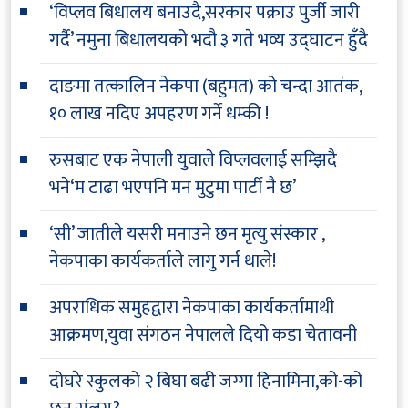
‘विप्लव बिधालय बनाउदै,सरकार पक्राउ पुर्जी जारी
गर्दै’ नमुना बिधालयको भदौ ३ गते भव्य उद्घाटन हुँदै
दाङमा तत्कालिन नेकपा (बहुमत) को चन्दा आतंक,
१० लाख नदिए अपहरण गर्ने धम्की !
रुसबाट एक नेपाली युवाले विप्लवलाई सम्झिदै
भने‘म टाढा भएपनि मन मुटुमा पार्टी नै छ’
‘सी’ जातीले यसरी मनाउने छन मृत्यु संस्कार ,
नेकपाका कार्यकर्ताले लागु गर्न थाले!
अपराधिक समुहद्वारा नेकपाका कार्यकर्तामाथी
आक्रमण,युवा संगठन नेपालले दियो कडा चेतावनी
दोघरे स्कुलको २ बिघा बढी जग्गा हिनामिना,को-को