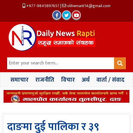
+977-9845897657
|
olihemant14@gmail.com
समाचार
राजनीति
विचार
अर्थ
वार्ता / संवाद
दाङमा दुई पालिका र ३९