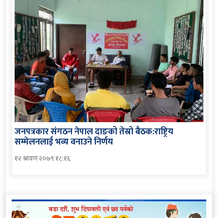
जनपत्रकार संगठन नेपाल दाङको तेस्रो बैठक:राष्ट्रिय
सम्मेलनलाई भव्य वनाउने निर्णय
१२ श्रावण २०७९ १८:१६