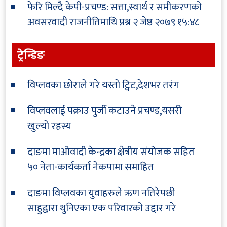
फेरि मिल्दै केपी-प्रचण्ड: सत्ता,स्वार्थ र समीकरणको
अवसरवादी राजनीतिमाथि प्रश्न
२ जेष्ठ २०७९ १५:४८
ट्रेन्डिङ
विप्लवका छोराले गरे यस्तो ट्विट,देशभर तरंग
विप्लवलाई पक्राउ पुर्जी कटाउने प्रचण्ड,यसरी
खुल्यो रहस्य
दाङमा माओवादी केन्द्रका क्षेत्रीय संयोजक सहित
५० नेता-कार्यकर्ता नेकपामा समाहित
दाङमा विप्लवका युवाहरुले ऋण नतिरेपछी
साहुद्वारा थुनिएका एक परिवारको उद्दार गरे