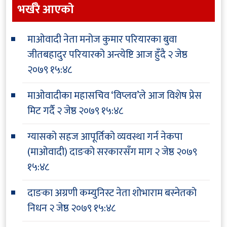
भर्खरै आएकाे
माओवादी नेता मनोज कुमार परियारका बुवा
जीतबहादुर परियारको अन्त्येष्टि आज हुँदै
२ जेष्ठ
२०७९ १५:४८
माओवादीका महासचिव ‘विप्लव’ले आज विशेष प्रेस
मिट गर्दै
२ जेष्ठ २०७९ १५:४८
ग्यासको सहज आपूर्तिको व्यवस्था गर्न नेकपा
(माओवादी) दाङको सरकारसँग माग
२ जेष्ठ २०७९
१५:४८
दाङका अग्रणी कम्युनिस्ट नेता शोभाराम बस्नेतको
निधन
२ जेष्ठ २०७९ १५:४८