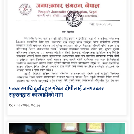
पत्रकारमाथि दुर्व्यवहार गरेका दोषीलाई जनपत्रकार
सङ्गठनद्वारा कारवाहीको माग
१८ माघ २०७८ ०८:३२