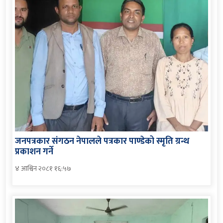
जनपत्रकार संगठन नेपालले पत्रकार पाण्डेको स्मृति ग्रन्थ
प्रकाशन गर्ने
४ आश्विन २०८१ १६:५७