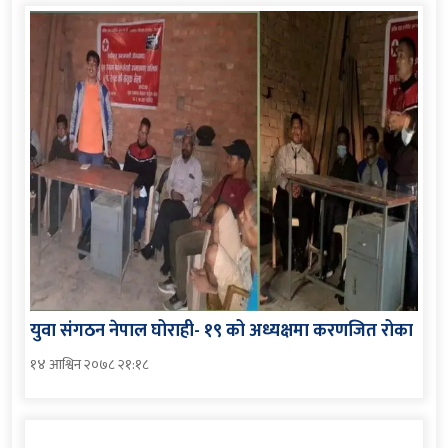
युवा संगठन नेपाल घोराही- १९ को अध्यक्षमा करणजित रोका
१४ आश्विन २०७८ २१:१८