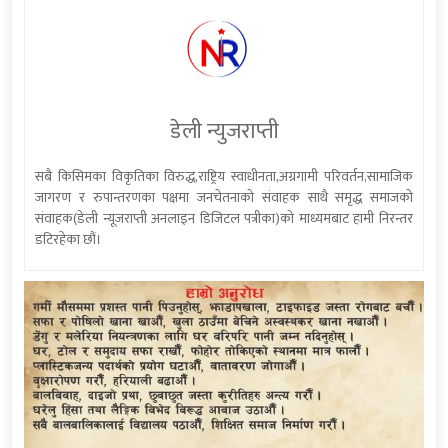
डेली न्युजराप्ती
सबै किसिमका विकृतिका विरुद्ध,राष्ट्रिय स्वाधीनता,अग्रगामी परिवर्तन,सामाजिक
जागरण र रुपान्तरणका पक्षमा जनचेतनाको संवाहक साथै समृद्ध समाजको
संवाहक(डेली न्यूजराप्ती अनलाइन डिजिटल पत्रीका)को माध्यमबाट हामी निरन्तर
डटिरहेका छौं।