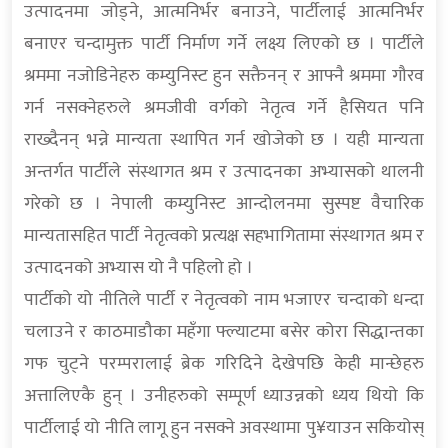
उत्पादनमा जोड्ने, आत्मनिर्भर बनाउने, पार्टीलाई आत्मनिर्भर
बनाएर चन्दामुक्त पार्टी निर्माण गर्ने लक्ष्य लिएको छ । पार्टीले
श्रममा नजोडिनेहरु कम्युनिस्ट हुन सक्तैनन् र आफ्नै श्रममा गौरव
गर्न नसक्नेहरुले श्रमजीवी वर्गको नेतृत्व गर्ने हैसियत पनि
राख्दैनन् भन्ने मान्यता स्थापित गर्न खोजेको छ । यही मान्यता
अन्तर्गत पार्टीले संस्थागत श्रम र उत्पादनका अभ्यासको थालनी
गरेको छ । नेपाली कम्युनिस्ट आन्दोलनमा सुस्पष्ट वैचारिक
मान्यतासहित पार्टी नेतृत्वको प्रत्यक्ष सहभागितामा संस्थागत श्रम र
उत्पादनको अभ्यास यो नै पहिलो हो ।
पार्टीको यो नीतिले पार्टी र नेतृत्वको नाम भजाएर चन्दाको धन्दा
चलाउने र काठमाडौका महँगा फ्ल्याटमा बसेर कोरा सिद्धान्तका
गफ चुट्ने परम्परालाई ब्रेक गरिदिने देखेपछि केही मान्छेहरु
अत्तालिएकै हुन् । उनीहरुको सम्पूर्ण ध्याउन्नको ध्यय थियो कि
पार्टीलाई यो नीति लागू हुन नसक्ने अवस्थामा पु¥याउन सकियोस्