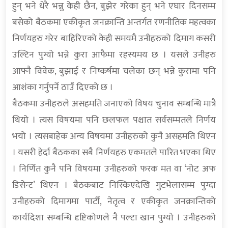
हुन् भने धेरै भन्नु केही छैन, बुझेर गरेका हुन् भने एघार दिनसम्म
बसेको बैठकमा एकीकृत जनक्रान्ति अन्तर्गत रणनीतिक महत्वका
निर्णयहरु गरेर बाहिरिएको केही समयमै उनीहरुको दिमाग कसरी
उल्टिन पुग्यो भन्ने कुरा आफैमा रहस्यमय छ । यसले उनीहरु
आफ्नै विवेक, बुझाई र निष्कर्षमा चलेका छन् भन्ने कुरामा पनि
आशंका गर्नुपर्ने ठाउँ दिएको छ ।
बैठकमा उनीहरुले असहमति जनाएको विषय चुनाव सम्बन्धि मात्रै
थियो । त्यस विषयमा पनि छलफल पश्चात सर्वसम्मतले निर्णय
भयो । त्यसबाहेक अन्य विषयमा उनीहरुको कुनै असहमति थिएन
। यसरी हेर्दा बैठकका सबै निर्णयहरु एकमतले पारित भएका थिए
। निर्णित कुनै पनि विषयमा उनीहरुको फरक मत वा ‘नोट अफ
डिसेन्ट’ थिएन । बैठकबाट निस्किएदेखि गुटभेलासम्म पुग्दा
उनीहरुको दिमागमा पार्टी, नेतृत्व र एकीकृत जनक्रान्तिको
कार्यदिशा सम्बन्धि दृष्टिकोणले नै पल्टा खान पुग्यो । उनीहरुको