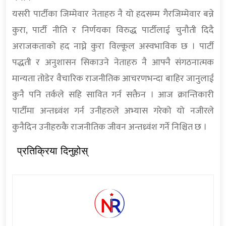
यसरी पार्टीका जिम्मेवार नेताहरु नै यो हदसम्म गैरजिम्मेवार बन्ने
कुरा, पार्टी नीति र निर्णयका विरुद्ध पार्टीलाई चुनौती दिदै
अराजकताको हद नाघ्ने कुरा विल्कूल अस्वभाविक छ । पार्टी
पद्धती र अनुशासन सिकाउने नेताहरु नै आफ्नै संगठनात्मक
मान्यता तोडेर वैचारिक राजनीतिक आचरणभन्दा बाहिर जानुलाई
कुनै पनि तर्कले सहि सावित गर्न सक्तैन । आज क्रान्तिकारी
पार्टीमा अन्तध्र्वंश गर्न उनीहरुले अभ्यास गरेको यो नजीरले
कुनैदिन उनीहरुकै राजनीतिक जीवन अन्तध्र्वंश गर्ने निश्चित छ ।
प्रतिक्रिया दिनुहोस्