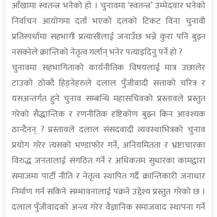
आँखामा स्वतन्त्र भनेको हो । चुनावमा ‘स्वतन्त्र’ उम्मेदवार भनेको
निर्वाचन आयोगमा दर्ता भएको दलको टिकट विना चुनावी
प्रतिस्पर्धामा सहभागी प्रत्यासीलाई जनाउँछ भन्ने कुरा पनि बुझ्न
नसक्नेले क्रान्तिको नेतृत्व गर्लान् भनेर पत्याइदिनु पर्ने हो ?
चुनावमा सहभागिताको कार्यनीतिक विषयलाई मात्र उछालेर
टाउको ठोक्दै हिड्नेहरुले दलाल पुँजीवादी सत्ताको चरित्र र
यसअन्तर्गत हुने चुनाव सम्बन्धि महासचिवको प्रस्तावले प्रस्तुत
गरेको सैद्धान्तिक र रणनीतिक दृष्टिकोण बुझ्न किन आवश्यक
ठान्दैनन् ? प्रस्तावले दलाल संसदवादी व्यवस्थाभित्रको चुनाव
प्रयोग गरेर त्यसको भण्डाफोर गर्ने, अनियमितता र भ्रष्टाचारका
विरुद्ध जनतालाई संगठित गर्ने र अधिकतम सुधारका कामद्वारा
समाजमा पार्टी नीति र नेतृत्व स्थापित गर्दै क्रान्तिकारी जनाधार
निर्माण गर्न सकिने सम्भावनालाई पक्रने उद्देश्य प्रस्तुत गरेको छ ।
दलाल पुँजीवादको अन्त्य गरेर वैज्ञानिक समाजवाद स्थापना गर्ने