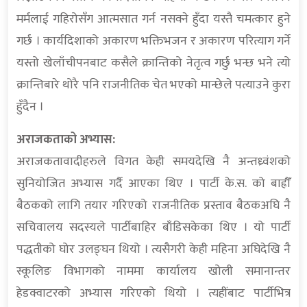
मर्मलाई गहिरोसँग आत्मसात गर्न नसक्ने हुँदा यस्तै चमत्कार हुने
गर्छ । कार्यदिशाको अकारण भक्तिभजन र अकारण परित्याग गर्ने
यस्तो खेलाँचीपनबाट कसैले क्रान्तिको नेतृत्व गर्छु भन्छ भने त्यो
क्रान्तिबारे थोरै पनि राजनीतिक चेत भएको मान्छेले पत्याउने कुरा
हुँदैन ।
अराजकताको अभ्यास:
अराजकतावादीहरुले विगत केही समयदेखि नै अन्तध्र्वंशको
सुनियोजित अभ्यास गर्दै आएका थिए । पार्टी के.स. को बाह्रौँ
बैठकको लागि तयार गरिएको राजनीतिक प्रस्ताव बैठकअघि नै
सचिवालय सदस्यले पार्टीबाहिर बाँडिसकेका थिए । यो पार्टी
पद्धतीको घोर उलङ्घन थियो । त्यसैगरी केही महिना अघिदेखि नै
स्कूलिङ विभागको नाममा कार्यालय खोली समानान्तर
हेडक्वाटरको अभ्यास गरिएको थियो । त्यहींबाट पार्टीभित्र