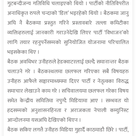
गुटबन्दीजन्य गतिविधि चलाइएको थियो । पार्टीको नीतिविपरीत
अनाधिकृत रुपले चन्दाको ‘डिल’ भइरहेको थियो । बैठकमा जानु
अघि नै बैठकमा प्रस्तुत गरिने प्रस्तावबारे तल्ला कमिटीका
व्यक्तिहरुलाई जानकारी गराउनेदेखि लिएर पार्टी ‘विभाजन’को
लागि तयार रहनुपर्नेसम्मको सुनियोजित योजनामा परिचालित
भइसकेका थिए ।
बैठक अवधिभर उनीहरुले हेडक्वाटरलाई छल्दै समानान्तर बैठक
चलाउने गरे । बैठकस्थलमा छलफल गरिएका सबै विषयहरु
उनीहरु आफैले सञ्चारमाध्यममा दिएर पार्टी र नेतृत्वका विरुद्ध
समाचार लेखाउने काम गरे । सचिवालयमा छलफल गरेका विषय
समेत केन्द्रीय समितिमा नपुग्दै मिडियामा आए । सम्भवतः यो
हदसम्मको अनुशासनहिनता र अराजकता नेपाली कम्युनिस्ट
आन्दोलनमा यसअघि देखिएको थिएन ।
बैठक सकिए लगत्तै उनीहरु मिडिया गुहार्दै काठमाडौ छिरे । पार्टी,