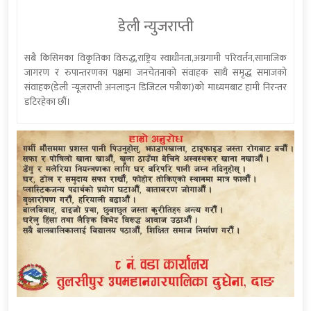
डेली न्युजराप्ती
सबै किसिमका विकृतिका विरुद्ध,राष्ट्रिय स्वाधीनता,अग्रगामी परिवर्तन,सामाजिक
जागरण र रुपान्तरणका पक्षमा जनचेतनाको संवाहक साथै समृद्ध समाजको
संवाहक(डेली न्यूजराप्ती अनलाइन डिजिटल पत्रीका)को माध्यमबाट हामी निरन्तर
डटिरहेका छौं।