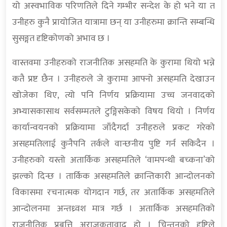
यो अस्वभाविक परिणतिले दिने गम्भीर सन्देश के हो भने या त
उनीहरु कुनै प्रायोजित यात्रामा छन् या उनीहरुमा क्रान्ति सम्बन्धि
सुसङ्गत दृष्टिकोणको अभाव छ ।
वास्तवमा उनीहरुको राजनीतिक असहमति के कुरामा थियो भन्ने
कतै प्रष्ट छैन । उनीहरुले जे कुरामा आफ्नो असहमति देखाउन
खोजेका थिए, त्यो पनि निर्णय प्रक्रियामा उच्च जनवादको
अभ्यासकासाथ सर्वसम्मतले टुङ्गिसकेको विषय थियो । निर्णय
कार्यान्वयनको प्रक्रियामा जाँदैगर्दा उनीहरुले प्रकट गरेको
असहमतिलाई कुनैपनि तर्कले वान्छनीय पुष्टि गर्न सकिदैन ।
उनीहरुको यस्तो अतार्किक असहमतिले ‘वामपन्थी बच्कना’को
झल्को दिन्छ । तार्किक असहमतिले क्रान्तिकारी आन्दोलनको
विकासमा रचनात्मक योगदान गर्छ, तर अतार्किक असहमतिले
आन्दोलनमा अन्तध्र्वश मात्र गर्छ । अतार्किक असहमतिको
राजनीतिक प्रबृत्ति अराजकतावाद हो । चिन्तनको दृष्टिले