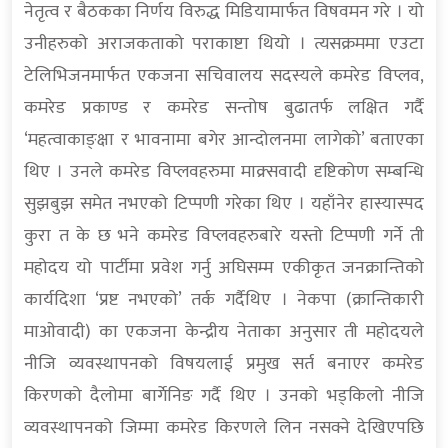
नेतृत्व र बैठकका निर्णय विरुद्ध मिडियामार्फत विषवमन गरे । यो
उनीहरुको अराजकताको पराकाष्टा थियो । त्यसक्रममा एउटा
टेलिभिजनमार्फत एकजना सचिवालय सदस्यले कमरेड विप्लव,
कमरेड प्रकाण्ड र कमरेड सन्तोष बुढातर्फ लक्षित गर्दै
‘महत्वाकाङ्क्षा र भावनामा बगेर आन्दोलनमा लागेको’ बताएका
थिए । उनले कमरेड विप्लवहरुमा माक्र्सवादी दृष्टिकोण सम्बन्धि
सुझबुझ समेत नभएको टिप्पणी गरेका थिए । यहाँनेर हास्यास्पद
कुरा त के छ भने कमरेड विप्लवहरुबारे यस्तो टिप्पणी गर्ने ती
महोदय यो पार्टीमा प्रवेश गर्नु अघिसम्म एकीकृत जनक्रान्तिको
कार्यदिशा ‘प्रष्ट नभएको’ तर्क गर्दैथिए । नेकपा (क्रान्तिकारी
माओवादी) का एकजना केन्द्रीय नेताका अनुसार ती महोदयले
नीजि व्यवस्थापनको विषयलाई प्रमुख सर्त बनाएर कमरेड
किरणको दैलोमा बार्गेनिङ गर्दै थिए । उनको भड्किलो नीजि
व्यवस्थापनको जिम्मा कमरेड किरणले लिन नसक्ने देखिएपछि