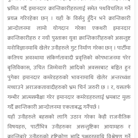
भ्रमित गर्दै इमानदार क्रान्तिकारीहरुलाई समेत पथविचलित गर्ने
प्रयत्न गरिरहेका छन् । यहाँ के विर्सनु हुँदैन भने क्रान्तिकारी
आन्दोलनमा लामो योगदान गरेका एकथरी इमानदार
क्रान्तिकारीहरु र नयाँ पुस्ताका युवा क्रान्तिकारीहरुको असन्तुष्ट
मनोविज्ञानमाथि खेलेर उनीहरुले गुट निर्माण गरेका छन् । पार्टीमा
कतिपय अवस्थामा संकिर्णतावादी प्रवृत्तिको कोपभाजनमा परेर
बृत्तिविकास, उचित जिम्मेवारी आदिको अवसरबाट बञ्चित हुन
पुगेका इमानदार कमरेडहरुको भावनामाथि खेलेर अन्तरध्वंश
मच्चाउने अराजकतावादीहरुको भ्रम चिर्न जरुरी छ । र, यसतर्फ
गम्भीर आत्मसमीक्षा गरेर इमानदार कमरेडहरुलाई भ्रमबाट मुक्त
गर्दै क्रान्तिकारी आन्दोलनमा एकताबद्ध गर्नैपर्छ ।
यहाँ उनीहरुले बहसको लागि उठान गरेका केही राजनीतिक
विषयहरु, पार्टीभित्र उनीहरुका असन्तुष्टिका आयामहरु र
क्रान्तिबारे उनीहरुको दृष्टिकोण आदि पक्षहरुमाथि विश्लेषण गर्ने