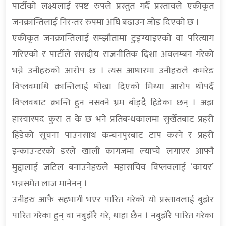
पार्टीको लक्ष्यलाई स्पष्ट रुपले प्रस्तुत गर्दै प्रस्तावले एकीकृत
जनक्रान्तिलाई निरन्तर रुपमा अघि बढाउन जोड दिएको छ ।
एकीकृत जनक्रान्तिलाई सम्झौतामा टुङ्ग्याइएको वा परित्याग
गरिएको र पार्टीले संसदीय राजनीतिक दिशा अवलम्बन गरेको
भन्ने उनीहरुको आरोप छ । त्यस आधारमा उनीहरुले कमरेड
विप्लवमाथि क्रान्तिलाई धोखा दिएको मिथ्या आरोप थोपर्दै
विप्लवबाट क्रान्ति हुन नसक्ने भ्रम बाँड्दै हिडेका छन् । अझ
हास्यास्पद कुरा त के छ भने प्रतिबन्धकालमा सुर्खेतबाट प्रहरी
हिडेको सूचना पाउनसाथ कन्चनपुरबाट टाप कस्ने र प्रहरी
इन्काउन्टरको डरले खाली कागजमा ल्याप्चे लगाएर आफ्नै
मुद्दालाई जटिल बनाउनेहरुले महासचिव विप्लवलाई ‘कायर’
भन्नसमेत लाज मानेनन् ।
उनीहरु आफै सहभागी भएर पारित गरेको यो प्रस्तावलाई बुझेर
पारित गरेका हुन् वा नबुझेरै गरे, थाहा छैन । नबुझेरै पारित गरेका