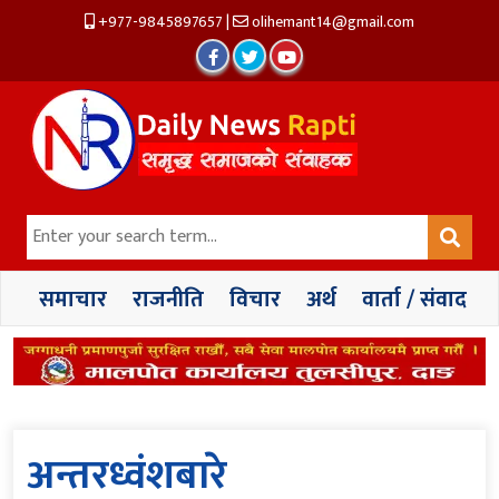
+977-9845897657
|
olihemant14@gmail.com
समाचार
राजनीति
विचार
अर्थ
वार्ता / संवाद
अन्तरध्वंशबारे