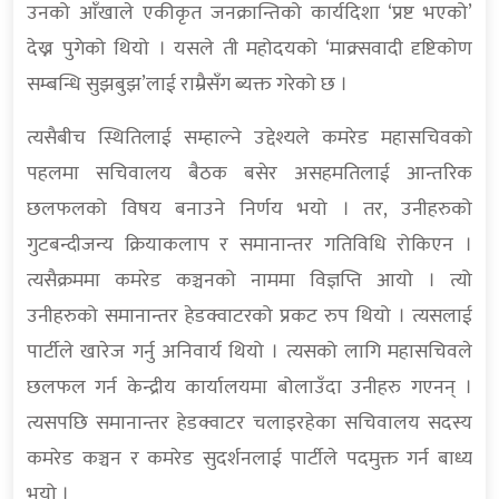
उनको आँखाले एकीकृत जनक्रान्तिको कार्यदिशा ‘प्रष्ट भएको’
देख्न पुगेको थियो । यसले ती महोदयको ‘माक्र्सवादी दृष्टिकोण
सम्बन्धि सुझबुझ’लाई राम्रैसँग ब्यक्त गरेको छ ।
त्यसैबीच स्थितिलाई सम्हाल्ने उद्देश्यले कमरेड महासचिवको
पहलमा सचिवालय बैठक बसेर असहमतिलाई आन्तरिक
छलफलको विषय बनाउने निर्णय भयो । तर, उनीहरुको
गुटबन्दीजन्य क्रियाकलाप र समानान्तर गतिविधि रोकिएन ।
त्यसैक्रममा कमरेड कञ्चनको नाममा विज्ञप्ति आयो । त्यो
उनीहरुको समानान्तर हेडक्वाटरको प्रकट रुप थियो । त्यसलाई
पार्टीले खारेज गर्नु अनिवार्य थियो । त्यसको लागि महासचिवले
छलफल गर्न केन्द्रीय कार्यालयमा बोलाउँदा उनीहरु गएनन् ।
त्यसपछि समानान्तर हेडक्वाटर चलाइरहेका सचिवालय सदस्य
कमरेड कञ्चन र कमरेड सुदर्शनलाई पार्टीले पदमुक्त गर्न बाध्य
भयो ।