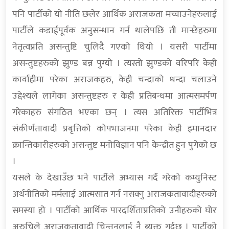
पनि पार्टीको यो नीति छलेर आर्थिक अराजकता मच्चाउनेहरुलाई
पार्टीले कडाईपूर्वक अनुसन्धान गर्न थालेपछि ती मान्छेहरुमा
नेतृत्वप्रति असन्तुष्टि चुलिदै गएको थियो । यसरी पार्टीमा
असन्तुष्टहरुको झुण्ड बन्न पुग्यो । त्यस्तो झुण्डको वरिपरि केही
कार्वाहीमा परेका अराजकहरु, केही चन्दाको धन्दा चलाउने
उद्देश्यले लागेका असन्तुष्टहरु र केही प्रतिबन्धमा आत्मसमर्पण
गरेकाहरु संगठित भएका छन् । त्यस अतिरिक्त पार्टीभित्र
संकीर्णतावादी प्रबृत्तिको कोपभाजनमा परेका केही इमानदार
क्रान्तिकारीहरुको असन्तुष्ट मनोविज्ञान पनि केन्द्रीत हुन पुगेको छ
।
यसले के देखाउँछ भने पार्टीले अभ्यास गर्दै गरेको कम्युनिस्ट
अर्थनीतिको मर्मलाई आत्मसात गर्न नसक्नु अराजकतावादीहरुको
समस्या हो । पार्टीको आर्थिक पारदर्शिताप्रतिको उनीहरुको घोर
अरुचिले अराजकतावादी चिन्तनलाई नै ब्यक्त गर्दछ । पार्टीको