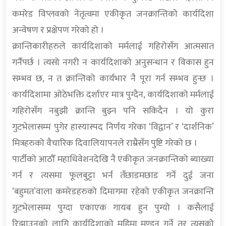
कमरेड विप्लवको नेतृत्वमा एकीकृत जनक्रान्तिको कार्यदिशा
अन्वेषण र प्रक्षेपण गरेको हो ।
क्रान्तिकारीहरुले कार्यदिशाको मर्मलाई गहिरोसँग आत्मसात
गर्नैपर्छ । त्यसो नगरी न कार्यदिशाको अनुसन्धान र विकास हुन
सम्भव छ, न त क्रान्तिको कार्यभार नै पूरा गर्न सम्भव हुन्छ ।
कार्यदिशामा ओठेभक्ति दर्शाएर मात्र पुग्दैन, कार्यदिशाको मर्मलाई
गहिरोसँग नबुझी क्रान्ति बुझ्न पनि सकिदैन । यो कुरा
गुटभेलासम्म पुगेर हास्यास्पद निर्णय गरेका ‘विद्वान’ र ‘दार्शनिक’
मित्रहरुको वैचारिक दिवालियापनले राम्रैसँग पुष्टि गरेको छ ।
पार्टीको आठौँ महाधिवेशनदेखि नै एकीकृत जनक्रान्तिको ब्याख्या
गर्न र त्यसमा फूलबुट्टा भर्न तँछाडमछाड गर्ने दुई जना
‘बहुमत’वाला कमरेडहरुको दिमागमा रहेको एकीकृत जनक्रान्ति
गुटभेलासम्म पुग्दा एकाएक गायब हुन पुग्यो । कसैलाई
रिझाउनको लागि कार्यदिशाको महिमा मण्डन गर्ने तर त्यसको