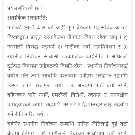
प्रयत्न गरिएको छ ।
अतार्किक असहमति:
पार्टीको आठौँ के.स. को बाह्रौँ पूर्ण बैठकमा महासचिव कमरेड
विप्लवद्वारा प्रस्तुत दस्तावेजमा तीनवटा विषय रहेका छन् । १)
एमसीसी विरुद्ध सङ्घर्ष २) पार्टीको नवौँ महाधिवेशन र ३)
स्थानीय निर्वाचन सम्बन्धि तात्कालिक कार्यनीति । अघिल्लो
दुईवटा विषयमा उनीहरुको विमति रहेन । स्थानीय निर्वाचनलाई
प्रयोग गरेर जाने सम्बन्धि प्रस्तावमा उनीहरु असहमत रहेपछि
त्यसमा लामो छलफल भयो । र, अन्त्यमा पार्टी दर्ता नगर्ने,
बहिस्कार पनि नगर्ने, एमसीसी विरोधी, स्वतन्त्र र जनपक्षीय
उम्मेदवारको रुपमा सहभागी गराउने र देशभक्तहरुलाई सहयोग
गर्ने नीति पारित भयो ।
यहाँनेर स्थानीय निर्वाचन सम्बन्धि पारित नीतिलाई दुई वटा
बुँदामा हेर्नुपर्छ : १) पार्टीलाई निर्वाचन आयोगमा दर्ता नगर्ने,