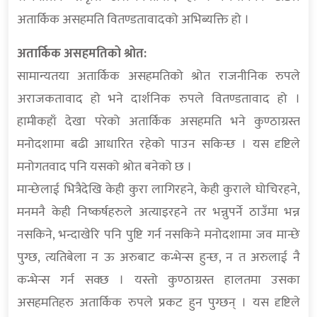
अतार्किक असहमति वितण्डतावादको अभिब्यक्ति हो ।
अतार्किक असहमतिको श्रोत:
सामान्यतया अतार्किक असहमतिको श्रोत राजनीनिक रुपले
अराजकतावाद हो भने दार्शनिक रुपले वितण्डतावाद हो ।
हामीकहाँ देखा परेको अतार्किक असहमति भने कुण्ठाग्रस्त
मनोदशामा बढी आधारित रहेको पाउन सकिन्छ । यस दृष्टिले
मनोगतवाद पनि यसको श्रोत बनेको छ ।
मान्छेलाई भित्रैदेखि केही कुरा लागिरहने, केही कुराले घोचिरहने,
मनमनै केही निष्कर्षहरुले अत्याइरहने तर भन्नुपर्ने ठाउँमा भन्न
नसकिने, भन्दाखेरि पनि पुष्टि गर्न नसकिने मनोदशामा जव मान्छे
पुग्छ, त्यतिबेला न ऊ अरुबाट कन्भेन्स हुन्छ, न त अरुलाई नै
कन्भेन्स गर्न सक्छ । यस्तो कुण्ठाग्रस्त हालतमा उसका
असहमतिहरु अतार्किक रुपले प्रकट हुन पुग्छन् । यस दृष्टिले