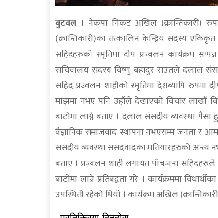
बुटवल
। नेकपा निकट अखिल (क्रान्तिकारी) रुप
(क्रान्तिकारी)का तत्कालिन केन्द्रिय सदस्य एकिकृ
सहिदहरुको स्मृतिमा दीप प्रज्वलन कार्यक्रम सम्पन्न
सचिवालय सदस्य विष्णु बहादुर राउतले दलाल संसदीय ब
सहिद प्रज्वलन शाहीको स्मृतिमा देशब्यापि रुपमा द
माझमा नभए पनि उहाँले देखाएको विचार लाखौं विधार्थ
बाटोमा लाग्ने बताए । दलाल संसदीय ब्यवस्था पैसा हु
वैज्ञानिक समाजवाद स्थापना नभएसम्म जनता र आम 
संसदीय व्यवस्था संसदवादका मतियारहरुको अन्त्य नभए
बताए । प्रज्वलन शाही लगायत पाँचजना सहिदहरुले दे
बाटोमा लाग्ने प्रतिबद्वता गरे । कार्यक्रममा विधार्
उपस्थिती रहेको थियो । कार्यक्रम अखिल (क्रान्तिक
प्रतिक्रिया दिनुहोस्