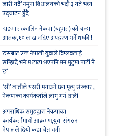
जारी गर्दै’ नमुना बिधालयको भदौ ३ गते भव्य
उद्घाटन हुँदै
दाङमा तत्कालिन नेकपा (बहुमत) को चन्दा
आतंक, १० लाख नदिए अपहरण गर्ने धम्की !
रुसबाट एक नेपाली युवाले विप्लवलाई
सम्झिदै भने‘म टाढा भएपनि मन मुटुमा पार्टी नै
छ’
‘सी’ जातीले यसरी मनाउने छन मृत्यु संस्कार ,
नेकपाका कार्यकर्ताले लागु गर्न थाले!
अपराधिक समुहद्वारा नेकपाका
कार्यकर्तामाथी आक्रमण,युवा संगठन
नेपालले दियो कडा चेतावनी