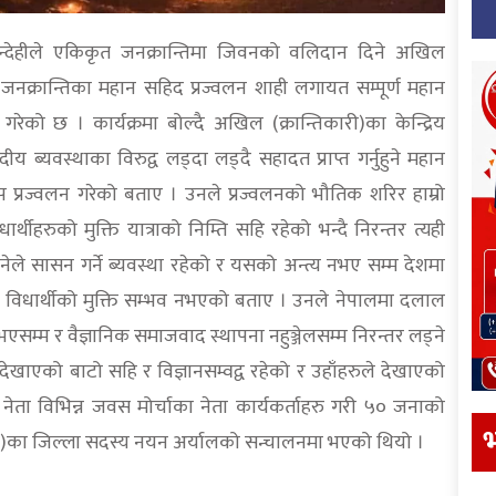
न्देहीले एकिकृत जनक्रान्तिमा जिवनको वलिदान दिने अखिल
त जनक्रान्तिका महान सहिद प्रज्वलन शाही लगायत सम्पूर्ण महान
 गरेको छ । कार्यक्रमा बोल्दै अखिल (क्रान्तिकारी)का केन्द्रिय
्यवस्थाका विरुद्व लड्दा लड्दै सहादत प्राप्त गर्नुहुने महान
ीप प्रज्वलन गरेको बताए । उनले प्रज्वलनको भौतिक शरिर हाम्रो
ीहरुको मुक्ति यात्राको निम्ति सहि रहेको भन्दै निरन्तर त्यही
नेले सासन गर्ने ब्यवस्था रहेको र यसको अन्त्य नभए सम्म देशमा
विधार्थीको मुक्ति सम्भव नभएको बताए । उनले नेपालमा दलाल
सम्म र वैज्ञानिक समाजवाद स्थापना नहुञ्जेलसम्म निरन्तर लड्ने
खाएको बाटो सहि र विज्ञानसम्वद्व रहेको र उहाँहरुले देखाएको
थीका नेता विभिन्न जवस मोर्चाका नेता कार्यकर्ताहरु गरी ५० जनाको
भ
ारी)का जिल्ला सदस्य नयन अर्यालको सन्चालनमा भएको थियो ।