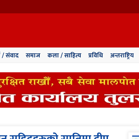
ा / संवाद
समाज
कला / साहित्य
प्रविधि
अन्तराष्ट्रिय