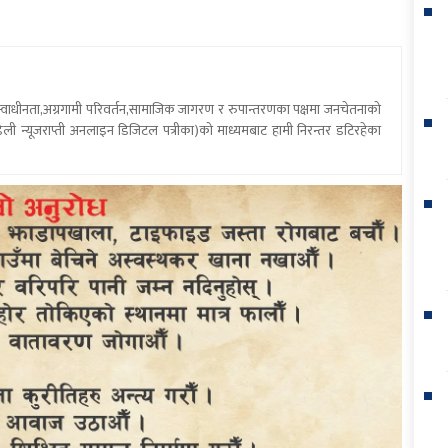
य स्वाधीनता,अग्रगामी परिवर्तन,सामाजिक जागरण र रुपान्तरणका पक्षमा जनचेतनाको
ली न्यूजराप्ती अनलाइन डिजिटल पत्रीका)को माध्यमबाट हामी निरन्तर डटिरहेका