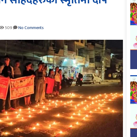
ान सहिदहरुको स्मृतिमा दीप
509
No Comments