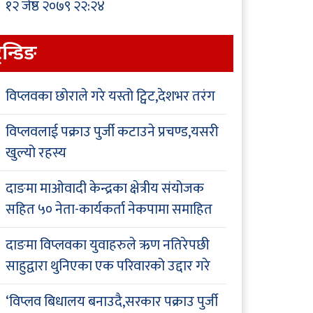
१२ जेष्ठ २०७९ २२:२४
्रेन्डिङ
विप्लवका छोराले गरे यस्तो ट्विट,देशभर तरंग
विप्लवलाई पक्राउ पुर्जी कटाउने प्रचण्ड,यसरी
खुल्यो रहस्य
दाङमा माओवादी केन्द्रका क्षेत्रीय संयोजक
सहित ५० नेता-कार्यकर्ता नेकपामा समाहित
दाङमा विप्लवका युवाहरुले ऋण नतिरेपछी
साहुद्वारा थुनिएका एक परिवारको उद्दार गरे
‘विप्लव बिधालय बनाउदै,सरकार पक्राउ पुर्जी