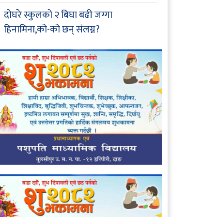
दोघरे स्कुलको २ बिघा बढी जग्गा
हिनामिना,को-को छन् संलग्न?