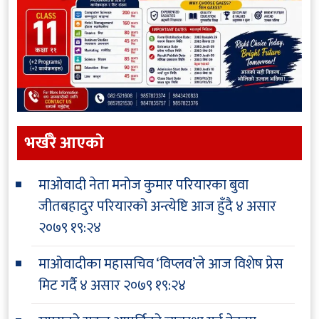
भर्खरै आएकाे
माओवादी नेता मनोज कुमार परियारका बुवा
जीतबहादुर परियारको अन्त्येष्टि आज हुँदै
४ असार
२०७९ १९:२४
माओवादीका महासचिव ‘विप्लव’ले आज विशेष प्रेस
मिट गर्दै
४ असार २०७९ १९:२४