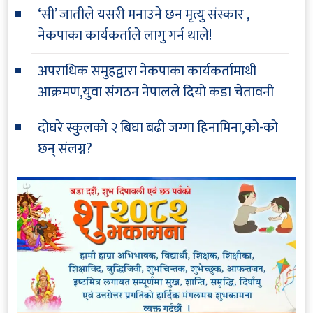
‘सी’ जातीले यसरी मनाउने छन मृत्यु संस्कार ,
नेकपाका कार्यकर्ताले लागु गर्न थाले!
अपराधिक समुहद्वारा नेकपाका कार्यकर्तामाथी
आक्रमण,युवा संगठन नेपालले दियो कडा चेतावनी
दोघरे स्कुलको २ बिघा बढी जग्गा हिनामिना,को-को
छन् संलग्न?