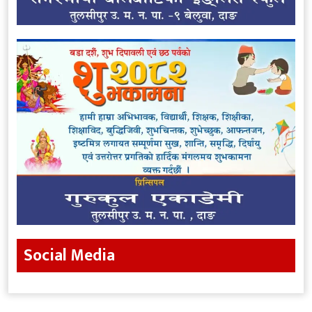
Social Media