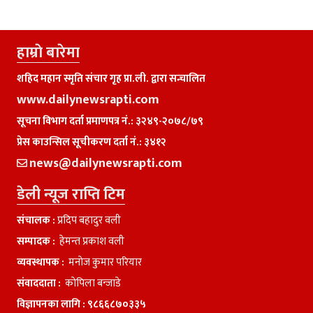
हाम्राे बारेमा
शहिद महान स्मृति संचार गृह प्रा.ली. द्वारा सन्चालित
www.dailynewsrapti.com
सूचना विभाग दर्ता प्रमाणपत्र नं.: ३२४९-२०७८/७९
प्रेस काउन्सिल सूचीकरण दर्ता नं.: ३४१२
news@dailynewsrapti.com
डेली न्यूज राप्ति टिम
संचालक :
प्रदिप बहादुर वली
सम्पादक :
हेमन्त प्रकाश वली
व्यवस्थापक :
मनाेज कुमार परियार
संवाददाता :
काेपिला बन्जाडे
विज्ञापनका लागि :
९८६६८७०३३५