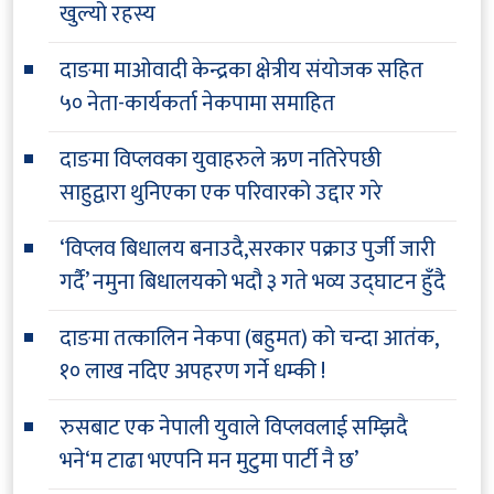
खुल्यो रहस्य
दाङमा माओवादी केन्द्रका क्षेत्रीय संयोजक सहित
५० नेता-कार्यकर्ता नेकपामा समाहित
दाङमा विप्लवका युवाहरुले ऋण नतिरेपछी
साहुद्वारा थुनिएका एक परिवारको उद्दार गरे
‘विप्लव बिधालय बनाउदै,सरकार पक्राउ पुर्जी जारी
गर्दै’ नमुना बिधालयको भदौ ३ गते भव्य उद्घाटन हुँदै
दाङमा तत्कालिन नेकपा (बहुमत) को चन्दा आतंक,
१० लाख नदिए अपहरण गर्ने धम्की !
रुसबाट एक नेपाली युवाले विप्लवलाई सम्झिदै
भने‘म टाढा भएपनि मन मुटुमा पार्टी नै छ’