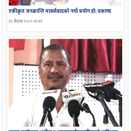
एकीकृत जनक्रान्ति मार्क्सवादको नयाँ प्रयोग हो: प्रकाण्ड
१८ बैशाख २०८० २१:११