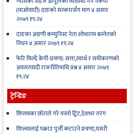
ग्यासको सहज आपूर्तिको व्यवस्था गर्न नेकपा
(माओवादी) दाङको सरकारसँग माग
४ असार
२०७९ १९:२४
दाङका अग्रणी कम्युनिस्ट नेता शोभाराम बस्नेतको
निधन
४ असार २०७९ १९:२४
फेरि मिल्दै केपी-प्रचण्ड: सत्ता,स्वार्थ र समीकरणको
अवसरवादी राजनीतिमाथि प्रश्न
४ असार २०७९
१९:२४
ट्रेन्डिङ
विप्लवका छोराले गरे यस्तो ट्विट,देशभर तरंग
विप्लवलाई पक्राउ पुर्जी कटाउने प्रचण्ड,यसरी