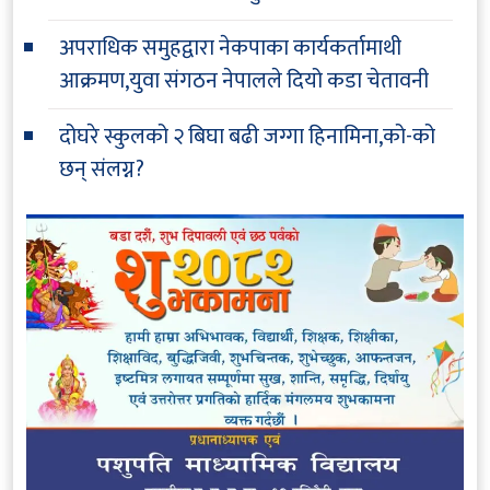
अपराधिक समुहद्वारा नेकपाका कार्यकर्तामाथी
आक्रमण,युवा संगठन नेपालले दियो कडा चेतावनी
दोघरे स्कुलको २ बिघा बढी जग्गा हिनामिना,को-को
छन् संलग्न?