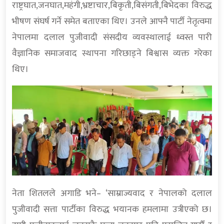
राष्ट्रघात,जनघात,महंगी,भ्रष्टाचार,बिकृती,बिसंगती,बिभेदका विरुद्ध
भीषण संघर्ष गर्ने समेत बताएका थिए। उनले आफ्नै पार्टी नेतृत्वमा
नेपालमा दलाल पुजीवादी संसदीय व्यवस्थालाई ध्वस्त पारी
वैज्ञानिक समाजवाद स्थापना गरिछाड्ने बिश्वास व्यक्त गरेका
थिए।
नेता शितलले अगाडि भने– ‘साम्राज्यवाद र नेपालको दलाल
पुजीवादी सत्ता पार्टीका विरुद्ध भयानक हमलामा उत्रीएको छ।