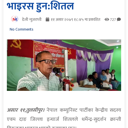
भाइरस हुन:शितल
डेली न्युजराप्ती
११ असार २०७९ १८:४५ मा प्रकाशित
727
No Comments
असार ११,तुलसीपुर।
नेपाल कम्युनिस्ट पार्टीका केन्द्रीय सदस्य
एवम दाङ जिल्ला इन्चार्ज शितलले धर्मेन्द्र-सुदर्शन क्रान्ती