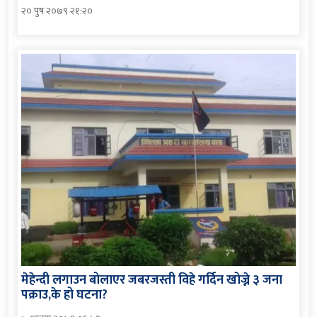
२० पुष २०७९ २१:२०
मेहेन्दी लगाउन बोलाएर जबरजस्ती विहे गर्दिन खोज्ने ३ जना
पक्राउ,के हो घटना?