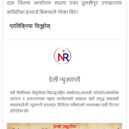
दाङ जिल्ला कार्यालय सदस्य एवम तुलसीपुर उपमहानगर
कमिटीका इन्चार्ज बिकाशले गरेका थिए।
प्रतिक्रिया दिनुहोस्
डेली न्युजराप्ती
सबै किसिमका विकृतिका विरुद्ध,राष्ट्रिय स्वाधीनता,अग्रगामी परिवर्तन,सामाजिक
जागरण र रुपान्तरणका पक्षमा जनचेतनाको संवाहक साथै समृद्ध समाजको
संवाहक(डेली न्यूजराप्ती अनलाइन डिजिटल पत्रीका)को माध्यमबाट हामी निरन्तर
डटिरहेका छौं।