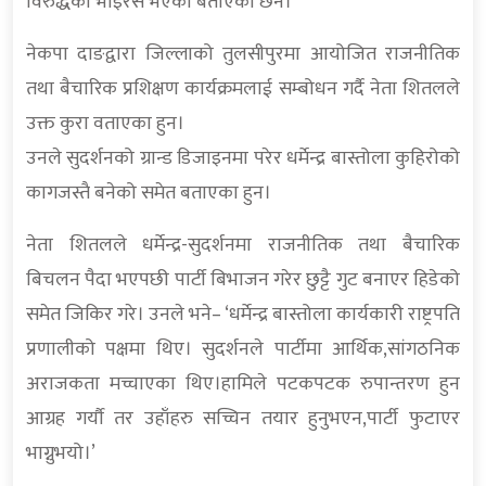
विरुद्धका भाइरस भएको बताएका छन।
नेकपा दाङद्वारा जिल्लाको तुलसीपुरमा आयोजित राजनीतिक
तथा बैचारिक प्रशिक्षण कार्यक्रमलाई सम्बोधन गर्दै नेता शितलले
उक्त कुरा वताएका हुन।
उनले सुदर्शनको ग्रान्ड डिजाइनमा परेर धर्मेन्द्र बास्तोला कुहिरोको
कागजस्तै बनेको समेत बताएका हुन।
नेता शितलले धर्मेन्द्र-सुदर्शनमा राजनीतिक तथा बैचारिक
बिचलन पैदा भएपछी पार्टी बिभाजन गरेर छुट्टै गुट बनाएर हिडेको
समेत जिकिर गरे। उनले भने– ‘धर्मेन्द्र बास्तोला कार्यकारी राष्ट्रपति
प्रणालीको पक्षमा थिए। सुदर्शनले पार्टीमा आर्थिक,सांगठनिक
अराजकता मच्चाएका थिए।हामिले पटकपटक रुपान्तरण हुन
आग्रह गर्यौ तर उहाँहरु सच्चिन तयार हुनुभएन,पार्टी फुटाएर
भाग्नुभयो।’