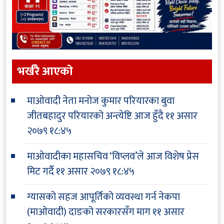
भर्खरै आएकाे
माओवादी नेता मनोज कुमार परियारका बुवा
जीतबहादुर परियारको अन्त्येष्टि आज हुँदै
११ असार
२०७९ १८:४५
माओवादीका महासचिव ‘विप्लव’ले आज विशेष प्रेस
मिट गर्दै
११ असार २०७९ १८:४५
ग्यासको सहज आपूर्तिको व्यवस्था गर्न नेकपा
(माओवादी) दाङको सरकारसँग माग
११ असार