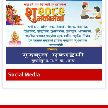
Social Media