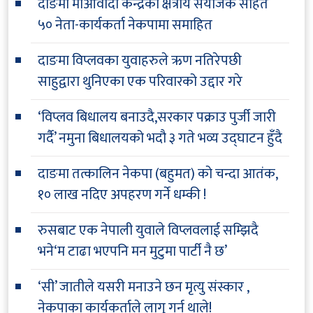
दाङमा माओवादी केन्द्रका क्षेत्रीय संयोजक सहित
५० नेता-कार्यकर्ता नेकपामा समाहित
दाङमा विप्लवका युवाहरुले ऋण नतिरेपछी
साहुद्वारा थुनिएका एक परिवारको उद्दार गरे
‘विप्लव बिधालय बनाउदै,सरकार पक्राउ पुर्जी जारी
गर्दै’ नमुना बिधालयको भदौ ३ गते भव्य उद्घाटन हुँदै
दाङमा तत्कालिन नेकपा (बहुमत) को चन्दा आतंक,
१० लाख नदिए अपहरण गर्ने धम्की !
रुसबाट एक नेपाली युवाले विप्लवलाई सम्झिदै
भने‘म टाढा भएपनि मन मुटुमा पार्टी नै छ’
‘सी’ जातीले यसरी मनाउने छन मृत्यु संस्कार ,
नेकपाका कार्यकर्ताले लागु गर्न थाले!