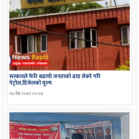
सरकारले फेरि बढायो जनताको ढाड सेक्ने गरि
पेट्रोल,डिजेलको मुल्य
२७ जेष्ठ २०७९ ०५:५७