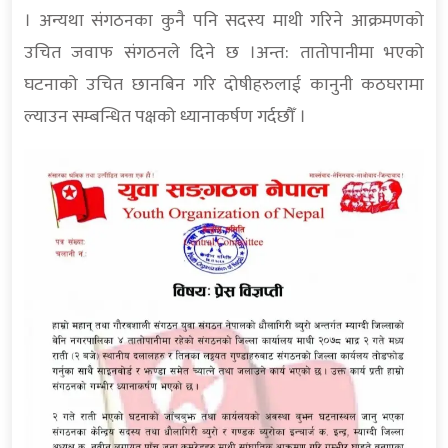
। अन्यथा संगठनका कुनै पनि सदस्य माथी गरिने आक्रमणको
उचित जवाफ संगठनले दिने छ ।अन्त: तातोपानीमा भएको
घटनाको उचित छानबिन गरि दोषीहरुलाई कानुनी कठघरामा
ल्याउन सम्बन्धित पक्षको ध्यानाकर्षण गर्दछौँ ।