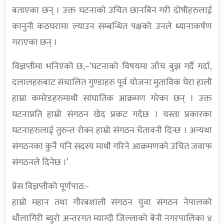
बताएका छन् । उक्त घटनाको उचित छानबिन गरी दोषीहरुलाई
कानुनी कठघरामा ल्याउन सम्बन्धित पक्षको उनले ध्यानाकर्षण
गराएका छन् ।
विज्ञप्तीमा भनिएको छ,–‘घटनाको विषयमा जाँच बुझ गर्दै गर्दा,
दलालहरुबाट संचालित गुण्डाहरु पूर्व योजना मुताविक घेरा हाली
हाम्रा कमरेडहरुमाथी सांघातिक आक्रमण गरेका छन् । उक्त
घटनाप्रति हाम्रो संगठन खेद प्रकट गर्दछ । यस्ता प्रकारका
घटनाहरुलाई तुरुन्त रोक्न हाम्रो संगठन चेतावनी दिन्छ । अन्यथा
संगठनका कुनै पनि सदस्य माथी गरिने आक्रमणको उचित जवाफ
संगठनले दिनेछ ।’
प्रेस विज्ञप्तीको पूर्णपाठ:-
हाम्रो महान तथा गौरबशाली संगठन युवा संगठन नेपालको
धौलागिरी ब्युरो अन्तरगत म्याग्दी जिल्लाको बेनी नगरपालिका ४