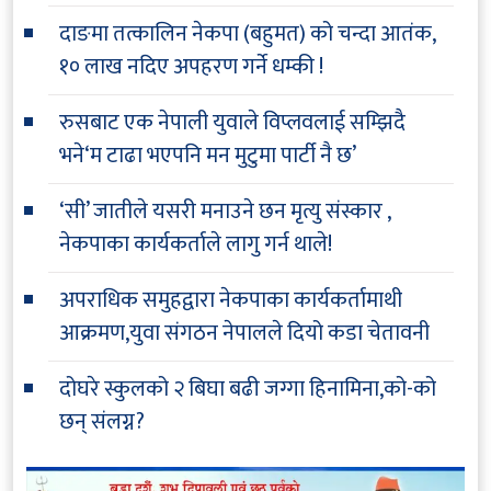
दाङमा तत्कालिन नेकपा (बहुमत) को चन्दा आतंक,
१० लाख नदिए अपहरण गर्ने धम्की !
रुसबाट एक नेपाली युवाले विप्लवलाई सम्झिदै
भने‘म टाढा भएपनि मन मुटुमा पार्टी नै छ’
‘सी’ जातीले यसरी मनाउने छन मृत्यु संस्कार ,
नेकपाका कार्यकर्ताले लागु गर्न थाले!
अपराधिक समुहद्वारा नेकपाका कार्यकर्तामाथी
आक्रमण,युवा संगठन नेपालले दियो कडा चेतावनी
दोघरे स्कुलको २ बिघा बढी जग्गा हिनामिना,को-को
छन् संलग्न?