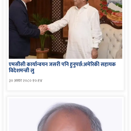
एमसीसी कार्यान्वयन जसरी पनि हुनुपर्छ:अमेरिकी सहायक
विदेशमन्त्री लु
३० असार २०८० १०:१४