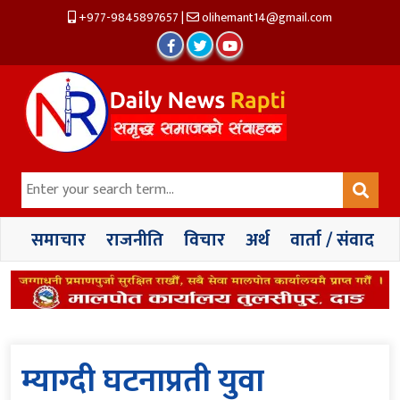
+977-9845897657
|
olihemant14@gmail.com
समाचार
राजनीति
विचार
अर्थ
वार्ता / संवाद
म्याग्दी घटनाप्रती युवा