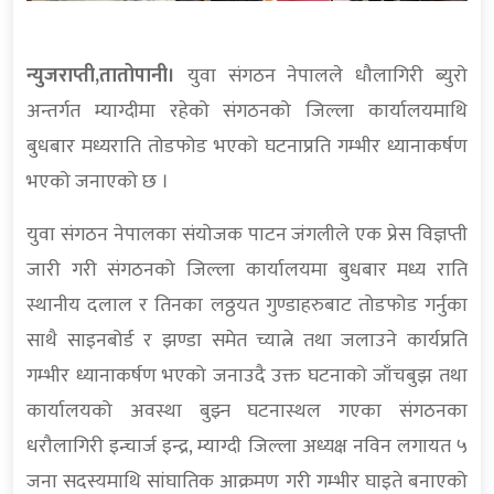
न्युजराप्ती,तातोपानी।
युवा संगठन नेपालले धौलागिरी ब्युरो
अन्तर्गत म्याग्दीमा रहेको संगठनको जिल्ला कार्यालयमाथि
बुधबार मध्यराति तोडफोड भएको घटनाप्रति गम्भीर ध्यानाकर्षण
भएको जनाएको छ ।
युवा संगठन नेपालका संयोजक पाटन जंगलीले एक प्रेस विज्ञप्ती
जारी गरी संगठनको जिल्ला कार्यालयमा बुधबार मध्य राति
स्थानीय दलाल र तिनका लठ्ठयत गुण्डाहरुबाट तोडफोड गर्नुका
साथै साइनबोर्ड र झण्डा समेत च्यात्ने तथा जलाउने कार्यप्रति
गम्भीर ध्यानाकर्षण भएको जनाउदै उक्त घटनाको जाँचबुझ तथा
कार्यालयको अवस्था बुझ्न घटनास्थल गएका संगठनका
धरौलागिरी इन्चार्ज इन्द्र, म्याग्दी जिल्ला अध्यक्ष नविन लगायत ५
जना सदस्यमाथि सांघातिक आक्रमण गरी गम्भीर घाइते बनाएको