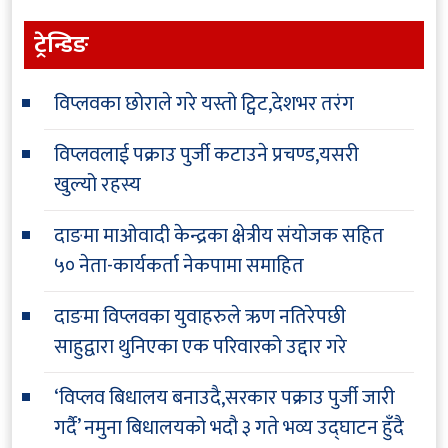
ट्रेन्डिङ
विप्लवका छोराले गरे यस्तो ट्विट,देशभर तरंग
विप्लवलाई पक्राउ पुर्जी कटाउने प्रचण्ड,यसरी
खुल्यो रहस्य
दाङमा माओवादी केन्द्रका क्षेत्रीय संयोजक सहित
५० नेता-कार्यकर्ता नेकपामा समाहित
दाङमा विप्लवका युवाहरुले ऋण नतिरेपछी
साहुद्वारा थुनिएका एक परिवारको उद्दार गरे
‘विप्लव बिधालय बनाउदै,सरकार पक्राउ पुर्जी जारी
गर्दै’ नमुना बिधालयको भदौ ३ गते भव्य उद्घाटन हुँदै