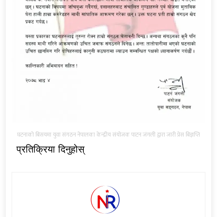
घटनाको बिसयमा युवा संगठन नेपालका केन्द्रीय संयोजक पाटन जंगली द्वारा जारी प्रेस बिज्ञप्ति
प्रतिक्रिया दिनुहोस्