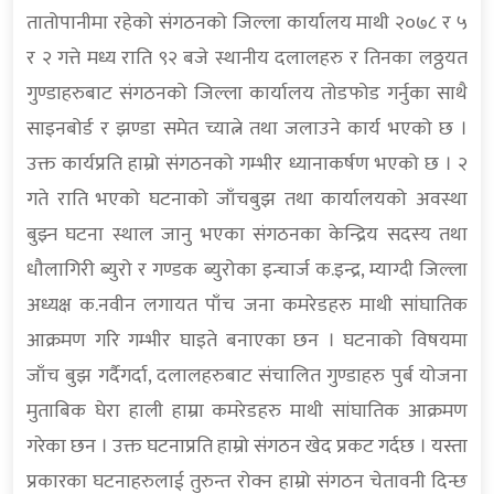
तातोपानीमा रहेको संगठनको जिल्ला कार्यालय माथी २०७८ र ५
र २ गत्ते मध्य राति ९२ बजे स्थानीय दलालहरु र तिनका लठ्ठयत
गुण्डाहरुबाट संगठनको जिल्ला कार्यालय तोडफोड गर्नुका साथै
साइनबोर्ड र झण्डा समेत च्यात्ने तथा जलाउने कार्य भएको छ ।
उक्त कार्यप्रति हाम्रो संगठनको गम्भीर ध्यानाकर्षण भएको छ । २
गते राति भएको घटनाको जाँचबुझ तथा कार्यालयको अवस्था
बुझ्न घटना स्थाल जानु भएका संगठनका केन्द्रिय सदस्य तथा
धौलागिरी ब्युरो र गण्डक ब्युरोका इन्चार्ज क.इन्द्र, म्याग्दी जिल्ला
अध्यक्ष क.नवीन लगायत पाँच जना कमरेडहरु माथी सांघातिक
आक्रमण गरि गम्भीर घाइते बनाएका छन । घटनाको विषयमा
जाँच बुझ गर्दैगर्दा, दलालहरुबाट संचालित गुण्डाहरु पुर्ब योजना
मुताबिक घेरा हाली हाम्रा कमरेडहरु माथी सांघातिक आक्रमण
गरेका छन । उक्त घटनाप्रति हाम्रो संगठन खेद प्रकट गर्दछ । यस्ता
प्रकारका घटनाहरुलाई तुरुन्त रोक्न हाम्रो संगठन चेतावनी दिन्छ