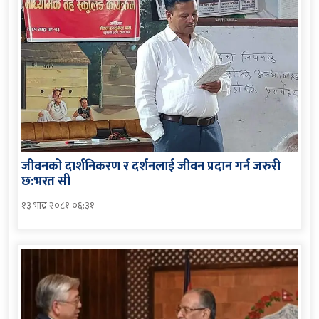
जीवनको दार्शनिकरण र दर्शनलाई जीवन प्रदान गर्न जरुरी
छ:भरत सी
१३ भाद्र २०८१ ०६:३१