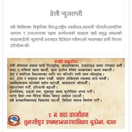
डेली न्युजराप्ती
सबै किसिमका विकृतिका विरुद्ध,राष्ट्रिय स्वाधीनता,अग्रगामी परिवर्तन,सामाजिक
जागरण र रुपान्तरणका पक्षमा जनचेतनाको संवाहक साथै समृद्ध समाजको
संवाहक(डेली न्यूजराप्ती अनलाइन डिजिटल पत्रीका)को माध्यमबाट हामी निरन्तर
डटिरहेका छौं।