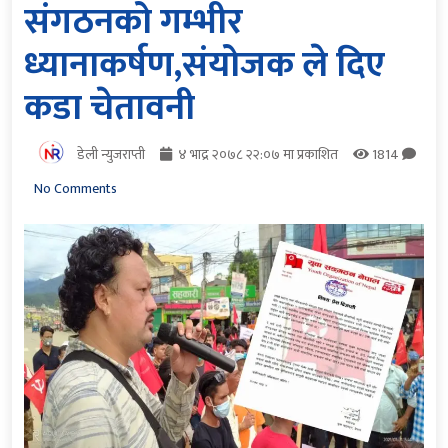
संगठनको गम्भीर
ध्यानाकर्षण,संयोजक ले दिए
कडा चेतावनी
डेली न्युजराप्ती
४ भाद्र २०७८ २२:०७ मा प्रकाशित
1814
No Comments