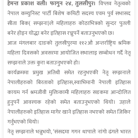
हेमन्त प्रकाश वली। फागुन २४, तुलसीपुर।
विप्लव नेतृत्वको
नेपाल कम्युनिस्ट पार्टी बिशेष कमिटी सदस्य एवम पुर्व सभासद
सीता बिक( सम्झना)ले महिलाहरु कोठाभित्रको सुन्दर पुतली
बनेर होइन योद्धा बनेर इतिहास रच्नुपर्ने बताउनुभएको छ।
आज मंगलबार दाङको तुलसीपुरमा ११२औ अन्तर्राष्ट्रिय श्रमिक
महिला दिवसको अवसरमा आयोजित सभालाइ सम्बोधन गर्दै नेतृ
सम्झनाले उक्त कुरा बताउनुभएको हो।
कार्यक्रममा प्रमुख अतिथी समेत रहनुभएकी नेतृ सम्झनाले
नेपालीहरुको बिरताको इतिहास,स्वाभिमानी नेपाली इतिहास
कायम गर्न श्रमजीवी मुक्तिकामी महिलाहरु सडकमा आन्दोलित
हुनुपर्ने आवस्यक रहेको समेत बताउनुभएको थियो। उहाले
नेपालीहरुको इतिहास मागेर खाने इतिहास नभएको समेत जिकिर
गर्नुभएको थियो।
नेतृ सम्झनाले भन्नुभयो, ‘संसदमा गगन थापाले नांगो ढंगले भारत