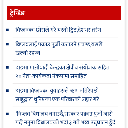
ट्रेन्डिङ
विप्लवका छोराले गरे यस्तो ट्विट,देशभर तरंग
विप्लवलाई पक्राउ पुर्जी कटाउने प्रचण्ड,यसरी
खुल्यो रहस्य
दाङमा माओवादी केन्द्रका क्षेत्रीय संयोजक सहित
५० नेता-कार्यकर्ता नेकपामा समाहित
दाङमा विप्लवका युवाहरुले ऋण नतिरेपछी
साहुद्वारा थुनिएका एक परिवारको उद्दार गरे
‘विप्लव बिधालय बनाउदै,सरकार पक्राउ पुर्जी जारी
गर्दै’ नमुना बिधालयको भदौ ३ गते भव्य उद्घाटन हुँदै