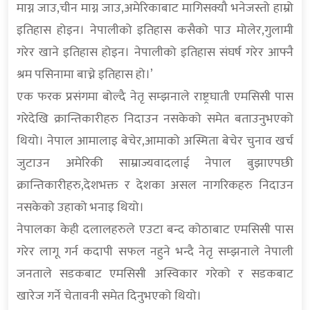
माग्न जाउ,चीन माग्न जाउ,अमेरिकाबाट मागिसक्यौ भनेजस्तो हाम्रो
इतिहास होइन। नेपालीको इतिहास कसैको पाउ मोलेर,गुलामी
गरेर खाने इतिहास होइन। नेपालीको इतिहास संघर्ष गरेर आफ्नै
श्रम पसिनामा बाच्ने इतिहास हो।’
एक फरक प्रसंगमा बोल्दै नेतृ सम्झनाले राष्ट्रघाती एमसिसी पास
गरेदेखि क्रान्तिकारीहरु निदाउन नसकेको समेत बताउनुभएको
थियो। नेपाल आमालाइ बेचेर,आमाको अस्मिता बेचेर चुनाव खर्च
जुटाउन अमेरिकी साम्राज्यवादलाई नेपाल बुझाएपछी
क्रान्तिकारीहरु,देशभक्त र देशका असल नागरिकहरु निदाउन
नसकेको उहाको भनाइ थियो।
नेपालका केही दलालहरुले एउटा बन्द कोठाबाट एमसिसी पास
गरेर लागू गर्न कदापी सफल नहुने भन्दै नेतृ सम्झनाले नेपाली
जनताले सडकबाट एमसिसी अस्विकार गरेको र सडकबाट
खारेज गर्ने चेतावनी समेत दिनुभएको थियो।