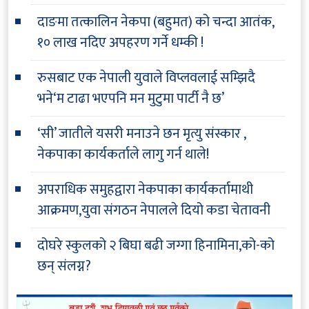
दाङमा तत्कालिन नेकपा (बहुमत) को चन्दा आतंक,
१० लाख नदिए अपहरण गर्ने धम्की !
रुसबाट एक नेपाली युवाले विप्लवलाई सम्झिदै
भने‘म टाढा भएपनि मन मुटुमा पार्टी नै छ’
‘सी’ जातीले यसरी मनाउने छन मृत्यु संस्कार ,
नेकपाका कार्यकर्ताले लागु गर्न थाले!
अपराधिक समुहद्वारा नेकपाका कार्यकर्तामाथी
आक्रमण,युवा संगठन नेपालले दियो कडा चेतावनी
दोघरे स्कुलको २ बिघा बढी जग्गा हिनामिना,को-को
छन् संलग्न?