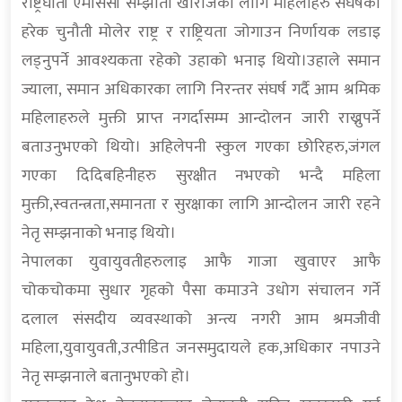
राष्ट्रघाती एमसिसी सम्झौता खारेजिका लागि महिलाहरु संघर्षका
हरेक चुनौती मोलेर राष्ट्र र राष्ट्रियता जोगाउन निर्णायक लडाइ
लड्नुपर्ने आवश्यकता रहेको उहाको भनाइ थियो।उहाले समान
ज्याला, समान अधिकारका लागि निरन्तर संघर्ष गर्दै आम श्रमिक
महिलाहरुले मुक्ती प्राप्त नगर्दासम्म आन्दोलन जारी राख्नुपर्ने
बताउनुभएको थियो। अहिलेपनी स्कुल गएका छोरिहरु,जंगल
गएका दिदिबहिनीहरु सुरक्षीत नभएको भन्दै महिला
मुक्ती,स्वतन्त्रता,समानता र सुरक्षाका लागि आन्दोलन जारी रहने
नेतृ सम्झनाको भनाइ थियो।
नेपालका युवायुवतीहरुलाइ आफै गाजा खुवाएर आफै
चोकचोकमा सुधार गृहको पैसा कमाउने उधोग संचालन गर्ने
दलाल संसदीय व्यवस्थाको अन्त्य नगरी आम श्रमजीवी
महिला,युवायुवती,उत्पीडित जनसमुदायले हक,अधिकार नपाउने
नेतृ सम्झनाले बतानुभएको हो।