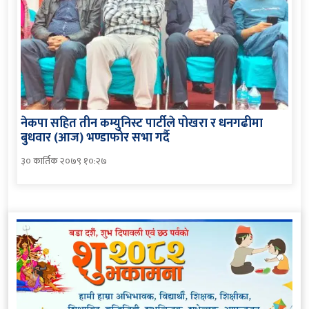
नेकपा सहित तीन कम्युनिस्ट पार्टीले पोखरा र धनगढीमा
बुधवार (आज) भण्डाफोर सभा गर्दै
३० कार्तिक २०७९ १०:२७