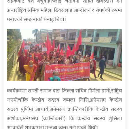
सडकबाट देश बेचुवाहरुलाइ चेतावनी सहित खबरदारी गर्न
अन्तर्राष्ट्रिय श्रमिक महिला दिवसलाइ आन्दोलन र संघर्षको रुपमा
मनाएको सम्झनाको भनाइ थियो।
कार्यक्रममा शान्ती समाज दाङ जिल्ला सचिव निर्मला डागी,राष्ट्रिय
जनमोर्चाकि केन्द्रीय सदस्य कमला जिसि,अनेमसंघ केन्द्रीय
सदस्य पुर्णिमा आचार्य,अनेमसंघ क्रान्तिकारीकि केन्द्रीय सदस्य
अशोका,अनेमसंघ (क्रान्तिकारी) कि केन्द्रीय सदस्य शुसिला
आचार्यले शुभकामना मन्तव्य व्यक्त गर्नुभएको थियो।