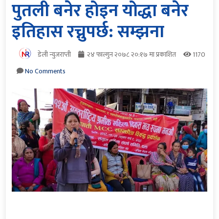
पुतली बनेर होइन योद्धा बनेर
इतिहास रच्नुपर्छ: सम्झना
डेली न्युजराप्ती
२४ फाल्गुन २०७८ २०:१७ मा प्रकाशित
1170
No Comments