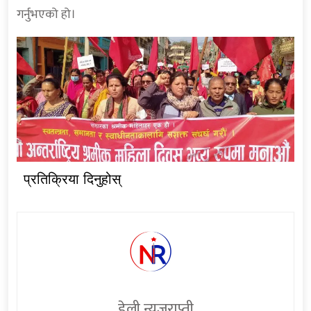
गर्नुभएको हो।
प्रतिक्रिया दिनुहोस्
डेली न्युजराप्ती