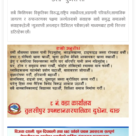
सबै किसिमका विकृतिका विरुद्ध,राष्ट्रिय स्वाधीनता,अग्रगामी परिवर्तन,सामाजिक
जागरण र रुपान्तरणका पक्षमा जनचेतनाको संवाहक साथै समृद्ध समाजको
संवाहक(डेली न्यूजराप्ती अनलाइन डिजिटल पत्रीका)को माध्यमबाट हामी निरन्तर
डटिरहेका छौं।