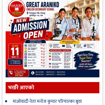
भर्खरै आएकाे
माओवादी नेता मनोज कुमार परियारका बुवा