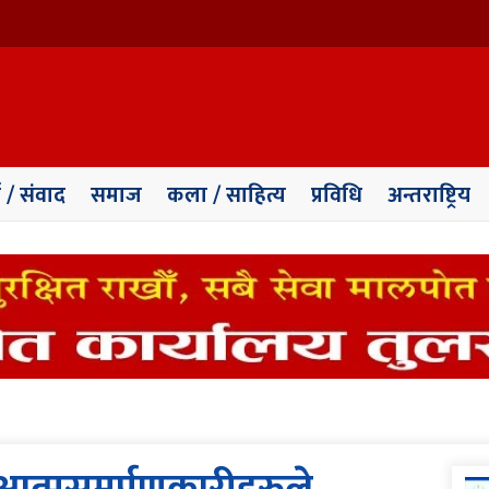
ा / संवाद
समाज
कला / साहित्य
प्रविधि
अन्तराष्ट्रिय