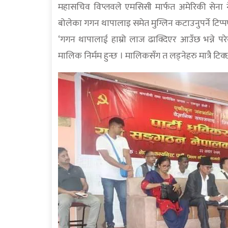
महासचिव विप्लवले एमसिसी मार्फत अमेरिकी सेना
बोलेका गगन थापालाइ समेत मुग्लिन कटाउनुपर्ने टिप्
‘गगन थापालाई हाम्रो लाज ढाक्दिएर आउँछ भन्ने परेको
मालिक निर्मम हुन्छ । मालिकसँग त लड्नेहरु मात्रै टिक्