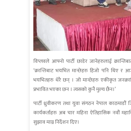
विप्लवले आफ्नो पार्टी छाडेर जानेहरुलाई क्रान
‘क्रान्तिबाट भयभित मान्छेहरु हिजो पनि थिए र 
भयभितहरु धेरै छन् । जो मान्छेहरु एकीकृत जनक्रा
प्रभावित भएका छन । त्यसको कुनै मुल्य छैन।’
पार्टी ध्रुवीकरण तथा युवा संगठन नेपाल काठमाडौं ज
कार्यकर्ताहरु अब चार महिना ऐतिहासिक नवौं मह
सुझाव माग्न निर्देशन दिए।