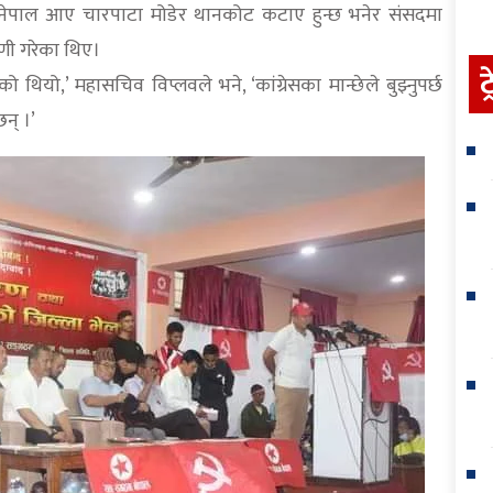
 नेपाल आए चारपाटा मोडेर थानकोट कटाए हुन्छ भनेर संसदमा
पणी गरेका थिए।
ट
 थियो,’ महासचिव विप्लवले भने, ‘कांग्रेसका मान्छेले बुझ्नुपर्छ
छन् ।’