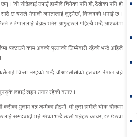
छन् । ‘यो साँढेलाई तपाई हामीले चिनेका पनि हौ, देखेका पनि हौ
ाढे छ यसले नेपाली जनतालाई लुट्नेछ’, विप्लवको भनाई छ ।
्ने र नेपाललाई बेच्नेछ भनेर आफुहरुले पहिल्यै भन्दै आएकोमा
कमा पल्टाउने काम अबको पुस्ताको जिम्मेवारी रहेको भन्दै अहिले
।
सैलाई चिन्ता नरहेको भन्दै वीआइसीसीको हलबाट नेपाल बेच्ने
जुनसुकै लडाईं लड्न तयार रहेको बताए ।
 हामी कसैका गुलाम बन्न जन्मेका होइनौ, यो कुरा हामीले चोक चोकमा
ाई संसदवादी भन्ने गरेको भन्दै त्यसो भन्नेहरु कायर, डर छेरुवा