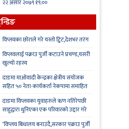
२२ असार २०७९ १९:००
्रेन्डिङ
विप्लवका छोराले गरे यस्तो ट्विट,देशभर तरंग
विप्लवलाई पक्राउ पुर्जी कटाउने प्रचण्ड,यसरी
खुल्यो रहस्य
दाङमा माओवादी केन्द्रका क्षेत्रीय संयोजक
सहित ५० नेता-कार्यकर्ता नेकपामा समाहित
दाङमा विप्लवका युवाहरुले ऋण नतिरेपछी
साहुद्वारा थुनिएका एक परिवारको उद्दार गरे
‘विप्लव बिधालय बनाउदै,सरकार पक्राउ पुर्जी