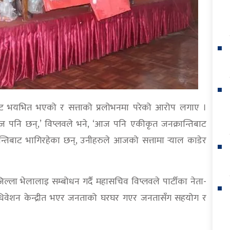
्तिबाट भयभित भएको र सत्ताको प्रलोभनमा परेको आरोप लगाए ।
आज पनि छन्,’ विप्लवले भने, ‘आज पनि एकीकृत जनक्रान्तिबाट
न्तिबाट भागिरहेका छन्, उनीहरुले आजको सत्तामा र्‍याल काडेर
िल्ला भेलालाइ सम्बोधन गर्दै महासचिव विप्लवले पार्टीका नेता-
ाधिवेशन केन्द्रीत भएर जनताको घरघर गएर जनतासँग सहयोग र