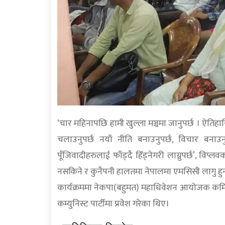
‘चार महिनापछि हामी खुल्ला मञ्चमा जानुपर्छ । ऐतिह
चलाउनुपर्छ नयाँ नीति बनाउनुपर्छ, विचार बनाउ
पूँजिवादीहरुलाई फाँड्दै हिँड्नेगरी लाग्नुपर्छ’, व
नसकिने र कुनैपनी हालतमा नेपालमा एमसिसी लागु हुन
कार्यक्रममा नेकपा(बहुमत) महाधिवेशन आयोजक कमिटी 
कम्युनिस्ट पार्टीमा प्रवेश गरेका थिए।