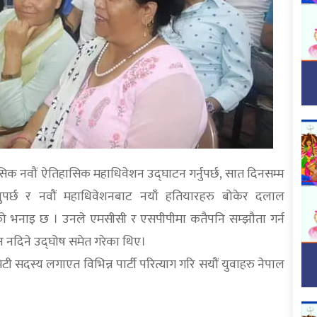
ासिक नवौं ऐतिहासिक महाधिवेशन उद्घाटन गर्नुपर्छ, सात दिनसम्म
नुपर्छ र नवौं महाधिवेशनबाट नयाँ हतियारहरु बोकेर दलाल
िप्लवको भनाइ छ । उनले एमसीसी र एसपीपीमा कतैपनि सम्झौता गर्न
 नदिने उद्घोष समेत गरेका थिए।
सदस्य लगाएत विभिन्न पार्टी परित्याग गरि सयौं युवाहरु नेपाल