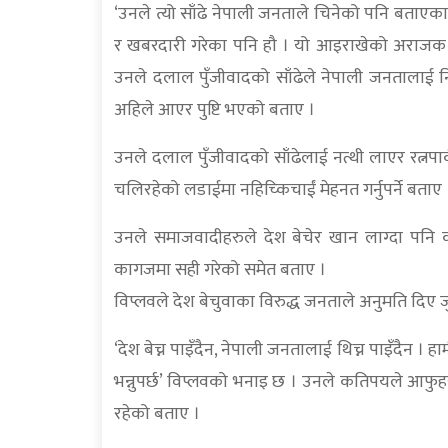
‘उनले त्यो साँढे नेपाली जनताले चिनेको पनि बताएका 
र खबरदारी गरेका पनि हौ । यो आइराखेको अराजक स
उनले दलाल पुँजीवादको साँढेले नेपाली जनतालाई निल
अहिले आएर पुष्टि भएको बताए ।
उनले दलाल पुँजीवादको साँढेलाई नत्थी लाएर रत्नपार्
चलिरहेको लडाईमा नहिच्किचाईं मेहनत गर्नुपर्ने बताए 
उनले समाजवादीहरुले देश बेचेर खान लाग्दा पनि क
कागजमा सही गरेको समेत बताए ।
विप्लवले देश बेचुवाका विरुद्ध जनताले अनुमति दिए 
‘देश बेच्न पाइँदैन, नेपाली जनतालाई थिच्न पाइँदैन ।
भन्नुपर्छ’ विप्लवको भनाइ छ । उनले कतिपयले आफुहरुल
रहेको बताए ।