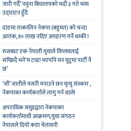
जारी गर्दै’ नमुना बिधालयको भदौ ३ गते भव्य
उद्घाटन हुँदै
दाङमा तत्कालिन नेकपा (बहुमत) को चन्दा
आतंक, १० लाख नदिए अपहरण गर्ने धम्की !
रुसबाट एक नेपाली युवाले विप्लवलाई
सम्झिदै भने‘म टाढा भएपनि मन मुटुमा पार्टी नै
छ’
‘सी’ जातीले यसरी मनाउने छन मृत्यु संस्कार ,
नेकपाका कार्यकर्ताले लागु गर्न थाले!
अपराधिक समुहद्वारा नेकपाका
कार्यकर्तामाथी आक्रमण,युवा संगठन
नेपालले दियो कडा चेतावनी