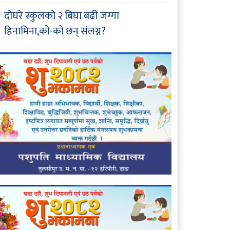
दोघरे स्कुलको २ बिघा बढी जग्गा
हिनामिना,को-को छन् संलग्न?