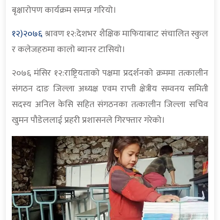
बृक्षारोपण कार्यक्रम सम्पन्न गरियो।
१२)२०७६
श्रावण १२:देशभर शैक्षिक माफियाबाट संचालित स्कुल
र कलेजहरुमा कालो ब्यानर टासियो।
२०७६ मंसिर १२:राष्ट्रियताको पक्षमा प्रदर्शनको क्रममा तत्कालीन
संगठन दाङ जिल्ला अध्यक्ष एवम राप्ती क्षेत्रीय सम्वनय समिती
सदस्य अनिल केसि सहित संगठनका तत्कालीन जिल्ला सचिव
खुमन पौडेललाई प्रहरी प्रशासनले गिरफ्तार गरेको।