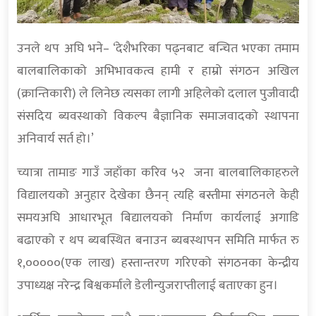
उनले थप अघि भने– ‘देशैभरिका पढ्नबाट बन्चित भएका तमाम
बालबालिकाको अभिभावकत्व हामी र हाम्रो संगठन अखिल
(क्रान्तिकारी) ले लिनेछ त्यसका लागी अहिलेको दलाल पुजीवादी
संसदिय ब्यवस्थाको विकल्प बैज्ञानिक समाजवादको स्थापना
अनिवार्य सर्त हो।’
च्यात्रा तामाङ गाउँ जहाँका करिव ५२ जना बालबालिकाहरुले
विद्यालयको अनुहार देखेका छैनन् त्यहि बस्तीमा संगठनले केही
समयअघि आधारभूत बिद्यालयको निर्माण कार्यलाई अगाडि
बढाएको र थप ब्यबस्थित बनाउन ब्यबस्थापन समिति मार्फत रु
१,०००००(एक लाख) हस्तान्तरण गरिएको संगठनका केन्द्रीय
उपाध्यक्ष नरेन्द्र बिश्वकर्माले डेलीन्युजराप्तीलाई बताएका हुन।