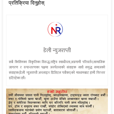
प्रतिक्रिया दिनुहोस्
डेली न्युजराप्ती
सबै किसिमका विकृतिका विरुद्ध,राष्ट्रिय स्वाधीनता,अग्रगामी परिवर्तन,सामाजिक
जागरण र रुपान्तरणका पक्षमा जनचेतनाको संवाहक साथै समृद्ध समाजको
संवाहक(डेली न्यूजराप्ती अनलाइन डिजिटल पत्रीका)को माध्यमबाट हामी निरन्तर
डटिरहेका छौं।