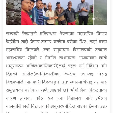
राज्यको गैरकानुनी प्रतिबन्धमा नेकपाका महासचिव विप्लव
केहीदिन त्यही चेपाङ-तामाङ बस्तीमा बसेका थिए। त्यहाँ बस्दा
महासचिव विप्लवले उक्त समुदायमा विद्यालयको तत्काल
आवश्यकता रहेको र निर्माण सम्भाव्यता अध्ययनका लागी
भातृसंगठन अखिल(क्रान्तिकारी)लाई पहल गर्न निर्देशन पनि
दिएको अखिल(क्रान्तिकारी)का केन्द्रीय उपाध्यक्ष नरेन्द्र
बिश्वकर्माले जानकारी दिएका हुन। उक्त स्थानमा चेपाङ्ग र तामाङ्ग
समुदायको बसोबास रहदै आएको छ। भौगोलिक विकटताका
कारण त्यहाका करिव ५२ जना विद्यालय जाने उमेरका
बालबालिकाले विद्यालयको अनुहारपनी देख्न पाएका छैनन। उक्त