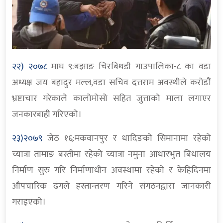
२२) २०७८
माघ ९:बझाङ चिरबिथडी गाउपालिका-८ का वडा
अध्यक्ष जय बहादुर मल्ल,वडा सचिव दत्तराम अवस्थीले करोडौं
भ्रष्टाचार गरेकाले कालोमोसो सहित जुत्ताको माला लगाएर
जनकारबाही गरिएको।
२३)२०७९
जेठ १६:मकवानपुर र धादिङको सिमानामा रहेको
च्यात्रा तामाङ बस्तीमा रहेको च्यात्रा नमुना आधारभुत बिधालय
निर्माण सुरु गरि निर्माणाधीन अवस्थामा रहेको र केहिदिनमा
औपचारिक ढंगले हस्तान्तरण गरिने संगठनद्वारा जानकारी
गराइएको।