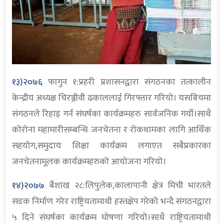
१३)२०७६
फागुन १:प्रहरी प्रशासनद्वारा संगठनका तत्कालीन
केन्द्रीय अध्यक्ष चिरञ्जीवी ढकाललाई गिरफ्तार गरियो। यसबिचमा
संगठनले रिहाइ गर्न संघर्षका कार्यक्रमहरु सार्वजनिक गर्यो।साथै
कोरोना महामारीसम्बन्धि जनचेतना र रोकथामका लागि आर्थिक
सहयोग,समुदाय शिक्षा कार्यक्रम लगाएत सबैप्रकारका
जनचेतनामूलक कार्यक्रमहरुको आयोजना गरियो।
१४)२०७७
बैशाख २८:लिपुलेक,कालापानी क्षेत्र मिची भारतले
सडक निर्माण गरेर राष्ट्रियतामाथी हस्तक्षेप गरेको भन्दै संगठनद्वारा
५ दिने संघर्षका कार्यक्रम घोषणा गरियो।साथै राष्ट्रियतामाथी