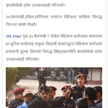
कालोमोसो दलेर जनकारबाही गरिएको।
२०)केएमसी,नोबेल,मणिपाल लगाएत मेडिकल माफिया विरुद्ध
निरन्तर संघर्ष गरेको।
२१) २०७८
पुस ३०:केएमसी र नोबेल मेडिकल कलेजका संचालक
डा.शुनिल शर्मालाइ संयुक्त बिद्यार्थी संगठनद्वारा मेडिकल कलेजमा
मनोमानी शुल्क लिएको विरुद्ध सिंहदरबारभित्रै कालोमोसो दलेर
जनकारबाही गरिएको।