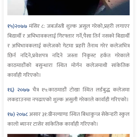
१५)२०७७
मंसिर ८: जबर्जस्ती शुल्क असुल गरेको,प्रहरी लगाएर
बिद्यार्थी र अभिभावकलाई गिरफ्तार गर्ने,पैसा तिर्न नसक्ने बिद्यार्थी
र अभिभावकलाई कलेजको गेटमा प्रहरी तैनाथ गरेर कलेजभित्र
छिर्न नदिने,प्रवेशपत्र नदिने जस्ता निकृस्ट हर्कत गरेकाले
काठमाडौंको बसुन्धारा स्थित मोर्गन कलेजमाथी सांकेतिक
कार्वाही गरिएको।
१६) २०७७
चैत्र १५:काठमाडौं टोखा स्थित लर्डबुद्ध कलेजमा
लकडाउनमा नपढाएको शुल्क असुली गरेकाले कार्वाही गरिएको।
१७) २०७८
असार ३१:ग्रीनल्याण्ड स्थित बिधाकुन्ज सेकेन्डरी स्कुल
कालो ब्यानर टासेर सांकेतिक कार्वाही गरिएको।