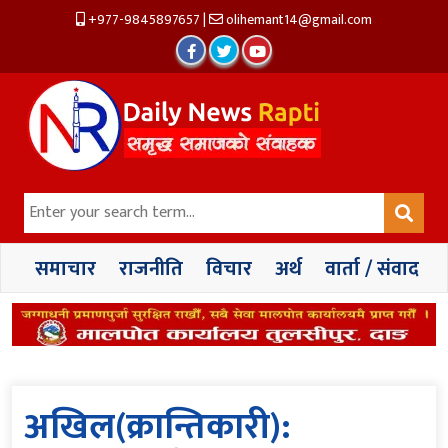
+977-9845897657
|
olihemant14@gmail.com
समाचार
राजनीति
विचार
अर्थ
वार्ता / संवाद
अखिल(क्रान्तिकारी):