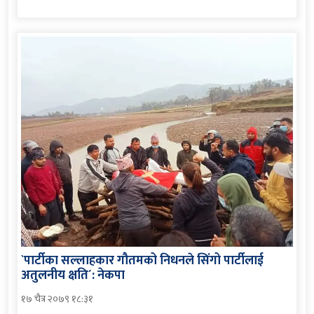
`पार्टीका सल्लाहकार गौतमको निधनले सिंगो पार्टीलाई
अतुलनीय क्षति´: नेकपा
१७ चैत्र २०७९ १८:३१