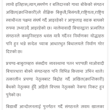
लामो इतिहास,त्याग,समर्पण र बलिदानको गाथा बोकेको संगठन
अखिल(क्रान्तिकारी)ले शैक्षिक बिकृती,बिसंगती,राष्ट्रियता,राष्ट्रिय
स्वाधीनता पक्षमा संघर्ष गर्दै आइरहेको र आफुलाइ सडक बाघको
रुपमा उभ्याउदै आइरहेको छ। मालेमावादी बिचारद्वारा प्रज्वलित
संगठनले कम्युनिस्टहरु धवंस मात्रै गर्दैनन निर्माणका योद्धाहरु
पनि हुन भन्ने सन्देश च्यात्रा आधारभुत बिधालयले निर्माण गरेर
दिएको छ।
प्रचण्ड-बाबुरामहरु संसदीय व्यवस्थामा पतन भएपछी माओवादी
बिचारधारा बोक्ने संगठनहरु पनि विभिन्न कित्तामा उभिन थाले।
तत्कालीन प्रचण्ड नेतृत्वबाट बिद्रोह गर्दै अखिल(क्रान्तिकारी)
बैधको नेतृत्वमा हुँदै अहिले विप्लव नेतृत्वको नेकपा निकट हुन
पुगेको छ।
बिद्यार्थी आन्दोलनलाई पुनर्गठन गर्दै संगठनले तमाम खालका