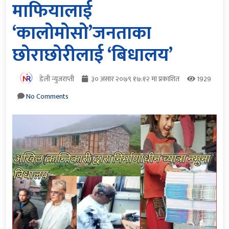
माफियालाई
‘कालोमोसो’जनताका
छोराछोरीलाई ‘बिधालय’
डेली न्युजराप्ती
३० असार २०७९ १७:१२ मा प्रकाशित
1929
No Comments