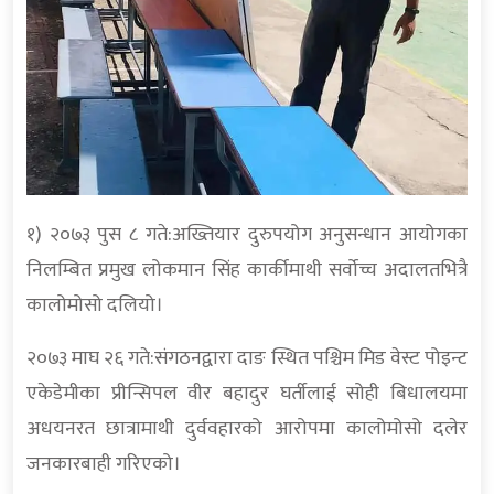
१) २०७३ पुस ८ गते:अख्तियार दुरुपयोग अनुसन्धान आयोगका
निलम्बित प्रमुख लोकमान सिंह कार्कीमाथी सर्वोच्च अदालतभित्रै
कालोमोसो दलियो।
२०७३ माघ २६ गते:संगठनद्वारा दाङ स्थित पश्चिम मिड वेस्ट पोइन्ट
एकेडेमीका प्रीन्सिपल वीर बहादुर घर्तीलाई सोही बिधालयमा
अधयनरत छात्रामाथी दुर्ववहारको आरोपमा कालोमोसो दलेर
जनकारबाही गरिएको।