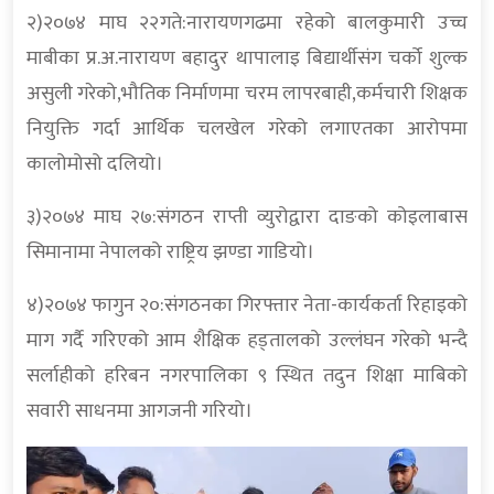
२)२०७४ माघ २२गते:नारायणगढमा रहेको बालकुमारी उच्च
माबीका प्र.अ.नारायण बहादुर थापालाइ बिद्यार्थीसंग चर्को शुल्क
असुली गरेको,भौतिक निर्माणमा चरम लापरबाही,कर्मचारी शिक्षक
नियुक्ति गर्दा आर्थिक चलखेल गरेको लगाएतका आरोपमा
कालोमोसो दलियो।
३)२०७४ माघ २७:संगठन राप्ती व्युरोद्वारा दाङको कोइलाबास
सिमानामा नेपालको राष्ट्रिय झण्डा गाडियो।
४)२०७४ फागुन २०:संगठनका गिरफ्तार नेता-कार्यकर्ता रिहाइको
माग गर्दै गरिएको आम शैक्षिक हड्तालको उल्लंघन गरेको भन्दै
सर्लाहीको हरिबन नगरपालिका ९ स्थित तदुन शिक्षा माबिको
सवारी साधनमा आगजनी गरियो।