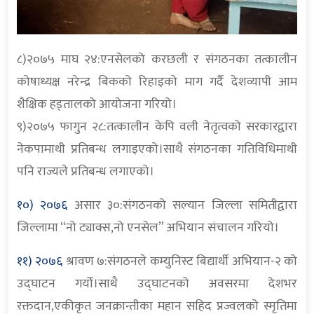
८)२०७५ माघ २४:एनसेलको करछली र संगठनका तत्कालीन
कोषाध्यक्ष नरेन्द्र बिकको रिहाइको माग गर्दै देशव्यापी आम
शैक्षिक हड्तालको आयोजना गरियो।
९)२०७५ फागुन २८:तत्कालीन केपि वली नेतृत्वको सरकारद्वारा
नेकपामाथी प्रतिबन्ध लगाइएको।साथै संगठनका गतिविधिमाथी
पनि राज्यले प्रतिबन्ध लगाएको।
१०) २०७६
असार ३०:संगठनको सल्यान जिल्ला समितीद्वारा
जिल्लामा “नो ट्याक्स,नो एनसेल” अभियान संचालन गरियो।
११) २०७६
श्रावण ७:संगठनले कम्युनिस्ट बिद्यार्थी अभियान-२ को
उद्घाटन गर्यो।साथै उद्घाटनको अवसरमा देशभर
रक्तदान,एकीकृत जनक्रान्तीका महान सहिद प्रज्वलको स्मृतिमा