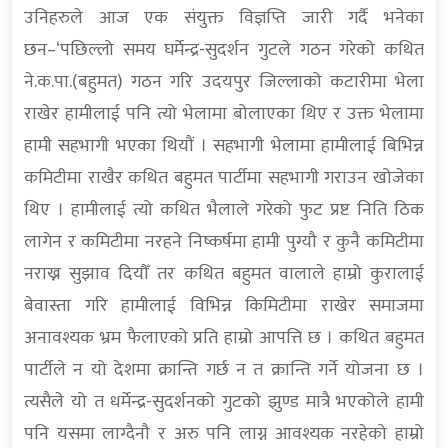
उनिहरुले आज एक संयुक्त विज्ञप्ति जारी गर्दै भनेका
छन–‘पछिल्लो समय घर्मेन्द्र-सुदर्शन गुटले गठन गरेको कथित
ने.क.पा.(बहुमत) गठन गरि उदयपुर जिल्लाको कटारीमा भेला
राखेर हामीलाई पनि त्यो भेलामा बोलाएका थिए र उक्त भेलामा
हामी सहभागी भएका थियौं । सहभागी भेलामा हामीलाई बिभिन्न
कमिटीमा राखैर कथित बहुमत पार्टीमा सहभागी गराउन खोजेका
थिए । हामीलाई त्यो कथित भैलाले गरेको फुट प्रष्ट निति ठिक
लागेन र कमिटीमा नरहने निष्कर्षमा हामी पुग्यौ र कुनै कमिटीमा
नराख्न सुझाव दियौँ तर कथित बहुमत वालाले हाम्रो कुरालाई
बेवास्ता गरि हामीलाई विभिन्न किमिटीमा राखेर समाजमा
अनावश्यक भ्रम फैलाएको प्रति हाम्रो आपत्ति छ । कथित बहुमत
पार्टीले न यो देशमा क्रान्ति गर्छ न त क्रान्ति गर्ने योजना छ ।
त्यसैले यो त धर्मेन्द्र-सुदर्शनको गुटको झुण्ड मात्रै भएकोले हामी
पनि यसमा लाग्दैनौ र अरु पनि लाग्न आवश्यक नरहेको हाम्रो