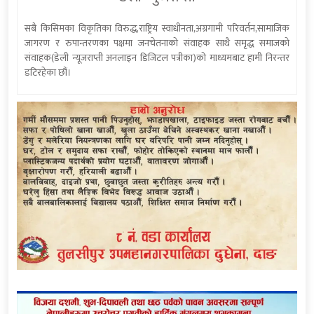
सबै किसिमका विकृतिका विरुद्ध,राष्ट्रिय स्वाधीनता,अग्रगामी परिवर्तन,सामाजिक
जागरण र रुपान्तरणका पक्षमा जनचेतनाको संवाहक साथै समृद्ध समाजको
संवाहक(डेली न्यूजराप्ती अनलाइन डिजिटल पत्रीका)को माध्यमबाट हामी निरन्तर
डटिरहेका छौं।