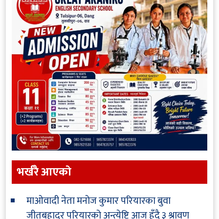
भर्खरै आएकाे
माओवादी नेता मनोज कुमार परियारका बुवा
जीतबहादुर परियारको अन्त्येष्टि आज हुँदै
३ श्रावण