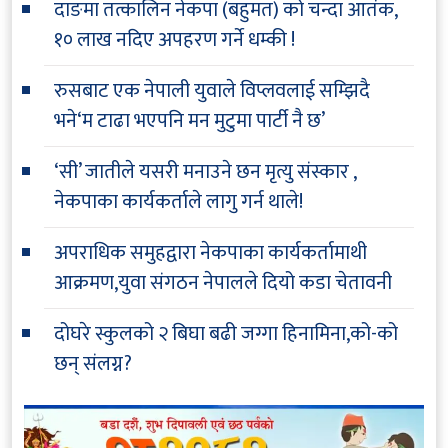
दाङमा तत्कालिन नेकपा (बहुमत) को चन्दा आतंक,
१० लाख नदिए अपहरण गर्ने धम्की !
रुसबाट एक नेपाली युवाले विप्लवलाई सम्झिदै
भने‘म टाढा भएपनि मन मुटुमा पार्टी नै छ’
‘सी’ जातीले यसरी मनाउने छन मृत्यु संस्कार ,
नेकपाका कार्यकर्ताले लागु गर्न थाले!
अपराधिक समुहद्वारा नेकपाका कार्यकर्तामाथी
आक्रमण,युवा संगठन नेपालले दियो कडा चेतावनी
दोघरे स्कुलको २ बिघा बढी जग्गा हिनामिना,को-को
छन् संलग्न?