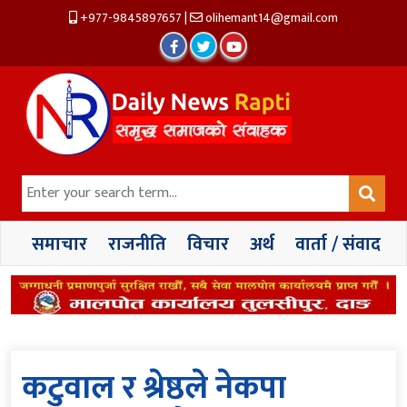
+977-9845897657
|
olihemant14@gmail.com
समाचार
राजनीति
विचार
अर्थ
वार्ता / संवाद
कटुवाल र श्रेष्ठले नेकपा