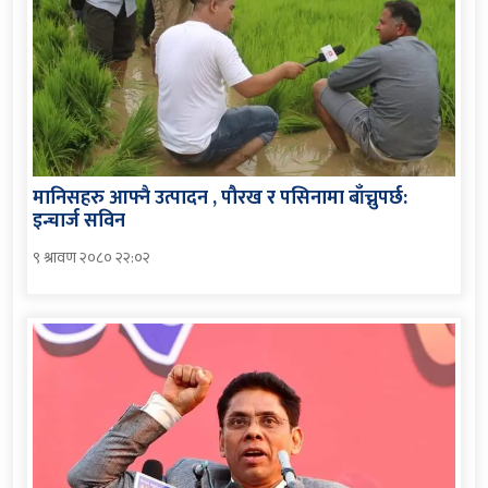
मानिसहरु आफ्नै उत्पादन , पौरख र पसिनामा बाँच्नुपर्छ:
इन्चार्ज सविन
९ श्रावण २०८० २२:०२