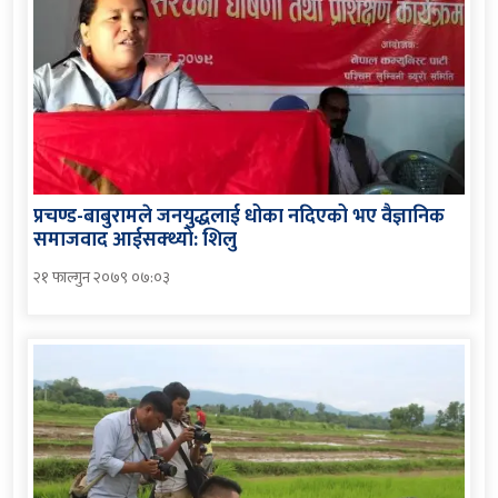
प्रचण्ड-बाबुरामले जनयुद्धलाई धोका नदिएको भए वैज्ञानिक
समाजवाद आईसक्थ्यो: शिलु
२१ फाल्गुन २०७९ ०७:०३