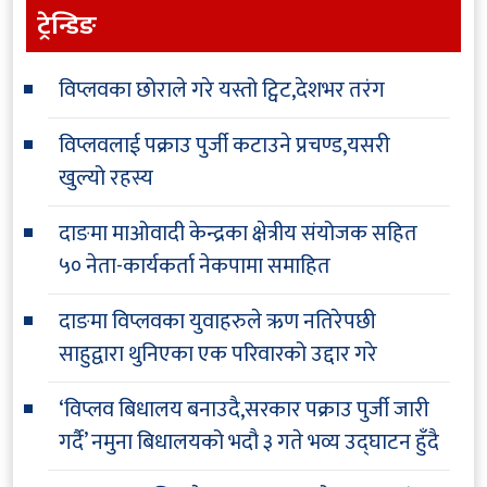
ट्रेन्डिङ
विप्लवका छोराले गरे यस्तो ट्विट,देशभर तरंग
विप्लवलाई पक्राउ पुर्जी कटाउने प्रचण्ड,यसरी
खुल्यो रहस्य
दाङमा माओवादी केन्द्रका क्षेत्रीय संयोजक सहित
५० नेता-कार्यकर्ता नेकपामा समाहित
दाङमा विप्लवका युवाहरुले ऋण नतिरेपछी
साहुद्वारा थुनिएका एक परिवारको उद्दार गरे
‘विप्लव बिधालय बनाउदै,सरकार पक्राउ पुर्जी जारी
गर्दै’ नमुना बिधालयको भदौ ३ गते भव्य उद्घाटन हुँदै