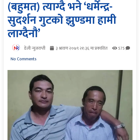
(बहुमत) त्याग्दै भने ‘धर्मेन्द्र-
सुदर्शन गुटको झुण्डमा हामी
लाग्दैनौ’
डेली न्युजराप्ती
३ श्रावण २०७९ २१:३६ मा प्रकाशित
575
No Comments