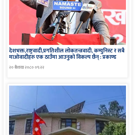
देशभक्त,राष्ट्रवादी,प्रगतिशील लोकतन्त्रवादी, कम्युनिस्ट र सबै
माओवादीहरु एक ठाउँमा आउनुको विकल्प छैन् : प्रकाण्ड
२० बैशाख २०८० ०९:२२