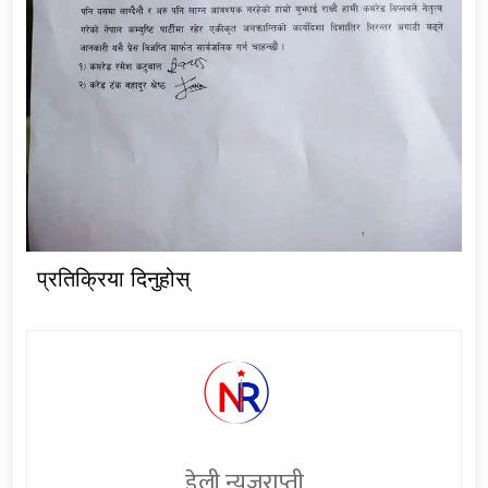
प्रतिक्रिया दिनुहोस्
डेली न्युजराप्ती