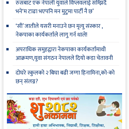
रुसबाट एक नेपाली युवाले विप्लवलाई सम्झिदै
भने‘म टाढा भएपनि मन मुटुमा पार्टी नै छ’
‘सी’ जातीले यसरी मनाउने छन मृत्यु संस्कार ,
नेकपाका कार्यकर्ताले लागु गर्न थाले!
अपराधिक समुहद्वारा नेकपाका कार्यकर्तामाथी
आक्रमण,युवा संगठन नेपालले दियो कडा चेतावनी
दोघरे स्कुलको २ बिघा बढी जग्गा हिनामिना,को-को
छन् संलग्न?