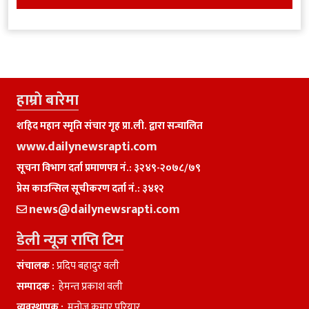
हाम्राे बारेमा
शहिद महान स्मृति संचार गृह प्रा.ली. द्वारा सन्चालित
www.dailynewsrapti.com
सूचना विभाग दर्ता प्रमाणपत्र नं.: ३२४९-२०७८/७९
प्रेस काउन्सिल सूचीकरण दर्ता नं.: ३४१२
news@dailynewsrapti.com
डेली न्यूज राप्ति टिम
संचालक :
प्रदिप बहादुर वली
सम्पादक :
हेमन्त प्रकाश वली
व्यवस्थापक :
मनाेज कुमार परियार