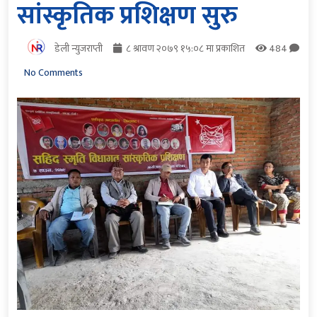
सांस्कृतिक प्रशिक्षण सुरु
डेली न्युजराप्ती
८ श्रावण २०७९ १५:०८ मा प्रकाशित
484
No Comments