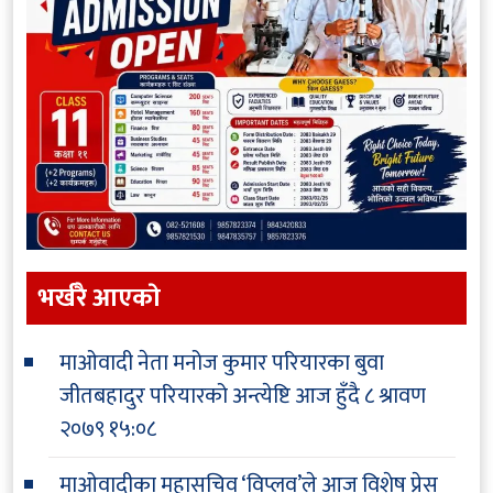
भर्खरै आएकाे
माओवादी नेता मनोज कुमार परियारका बुवा
जीतबहादुर परियारको अन्त्येष्टि आज हुँदै
८ श्रावण
२०७९ १५:०८
माओवादीका महासचिव ‘विप्लव’ले आज विशेष प्रेस