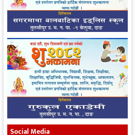
Social Media