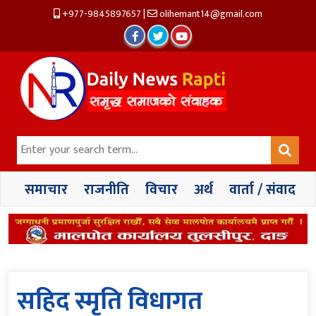
+977-9845897657
|
olihemant14@gmail.com
समाचार
राजनीति
विचार
अर्थ
वार्ता / संवाद
सहिद स्मृति विधागत