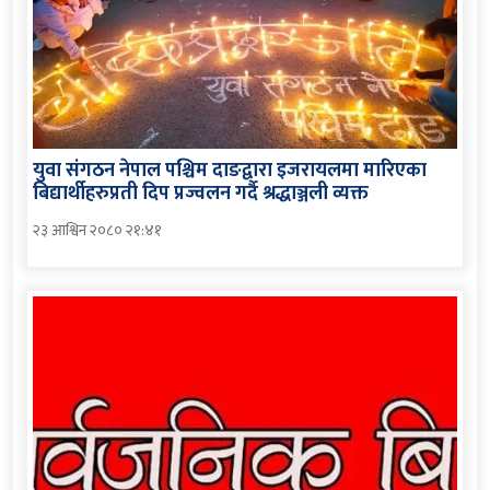
युवा संगठन नेपाल पश्चिम दाङद्वारा इजरायलमा मारिएका
बिद्यार्थीहरुप्रती दिप प्रज्वलन गर्दै श्रद्धाञ्जली व्यक्त
२३ आश्विन २०८० २१:४१