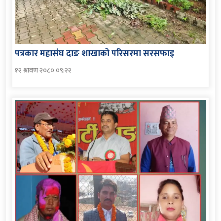
पत्रकार महासंघ दाङ शाखाको परिसरमा सरसफाइ
१२ श्रावण २०८० ०९:२२