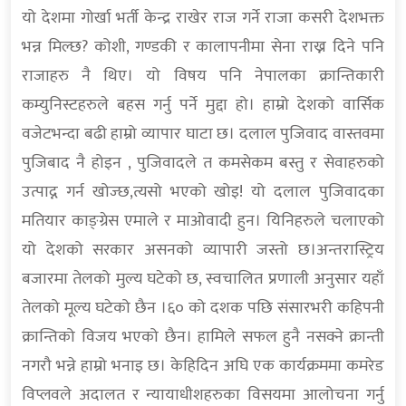
यो देशमा गोर्खा भर्ती केन्द्र राखेर राज गर्ने राजा कसरी देशभक्त
भन्न मिल्छ? कोशी, गण्डकी र कालापनीमा सेना राख्न दिने पनि
राजाहरु नै थिए। यो विषय पनि नेपालका क्रान्तिकारी
कम्युनिस्टहरुले बहस गर्नु पर्ने मुद्दा हो। हाम्रो देशको वार्सिक
वजेटभन्दा बढी हाम्रो व्यापार घाटा छ। दलाल पुजिवाद वास्तवमा
पुजिबाद नै होइन , पुजिवादले त कमसेकम बस्तु र सेवाहरुको
उत्पाद्न गर्न खोज्छ,त्यसो भएको खोइ! यो दलाल पुजिवादका
मतियार काङ्ग्रेस एमाले र माओवादी हुन। यिनिहरुले चलाएको
यो देशको सरकार असनको व्यापारी जस्तो छ।अन्तरास्ट्रिय
बजारमा तेलको मुल्य घटेको छ, स्वचालित प्रणाली अनुसार यहाँ
तेलको मूल्य घटेको छैन ।६० को दशक पछि संसारभरी कहिपनी
क्रान्तिको विजय भएको छैन। हामिले सफल हुनै नसक्ने क्रान्ती
नगरौ भन्ने हाम्रो भनाइ छ। केहिदिन अघि एक कार्यक्रममा कमरेड
विप्लवले अदालत र न्यायाधीशहरुका विसयमा आलोचना गर्नु