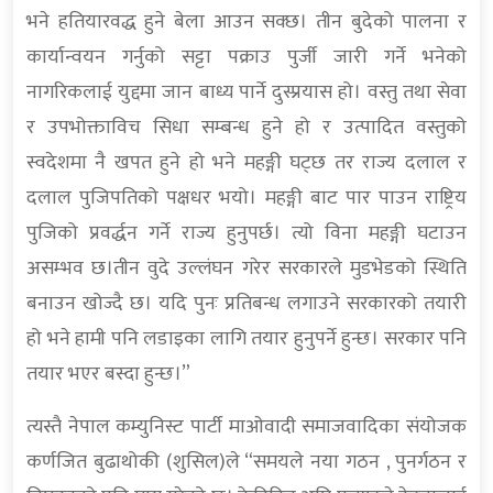
भने हतियारवद्ध हुने बेला आउन सक्छ। तीन बुदेको पालना र
कार्यान्वयन गर्नुको सट्टा पक्राउ पुर्जी जारी गर्ने भनेको
नागरिकलाई युद्दमा जान बाध्य पार्ने दुस्प्रयास हो। वस्तु तथा सेवा
र उपभोक्ताविच सिधा सम्बन्ध हुने हो र उत्पादित वस्तुको
स्वदेशमा नै खपत हुने हो भने महङ्गी घट्छ तर राज्य दलाल र
दलाल पुजिपतिको पक्षधर भयो। महङ्गी बाट पार पाउन राष्ट्रिय
पुजिको प्रवर्द्धन गर्ने राज्य हुनुपर्छ। त्यो विना महङ्गी घटाउन
असम्भव छ।तीन वुदे उल्लंघन गरेर सरकारले मुडभेडको स्थिति
बनाउन खोज्दै छ। यदि पुनः प्रतिबन्ध लगाउने सरकारको तयारी
हो भने हामी पनि लडाइका लागि तयार हुनुपर्ने हुन्छ। सरकार पनि
तयार भएर बस्दा हुन्छ।”
त्यस्तै नेपाल कम्युनिस्ट पार्टी माओवादी समाजवादिका संयोजक
कर्णजित बुढाथोकी (शुसिल)ले “समयले नया गठन , पुनर्गठन र