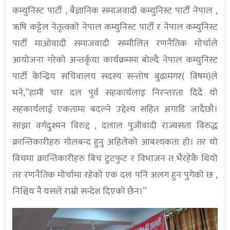
कम्युनिस्ट पार्टी , बैज्ञानिक समाजवादी कम्युनिस्ट पार्टी नेपाल ,
ऋषि कट्टेल नेतृत्वको नेपाल कम्युनिस्ट पार्टी र नेपाल कम्युनिस्ट
पार्टी माओवादी समाजवादी सम्मीलित रणनैतिक मोर्चाले
आयोजना गरेको अन्तर्कृया कार्यक्रममा बोल्दै नेपाल कम्युनिस्ट
पार्टी केन्द्रिय सचिवालय सदस्य सन्तोष बुढामगर( विषम)ले
भने,”हामी चार दल पुर्व सहकार्यलाइ निरन्तरता दिदै यो
सहकार्यलाई एकतामा बदल्ने उद्देश्य सहित अगाडि जादैछौ।
साझा वर्गदुश्मन विरुद्द , दलाल पुजीवादी राज्यसता विरुद्ध
क्रान्तिकारीहरु गोलबन्द हुनु अहिलेको आबश्यकता हो। तर यो
विचमा क्रान्तिकारीहरु बिच टुटफुट र विभाजन त भैरहेकै थियो
तर रणनैतिक मोर्चामा रहेको एक दल पनि अलग हुन पुगेको छ ,
निश्चिय नै यसले राम्रो सन्देश दिएको छैन।”