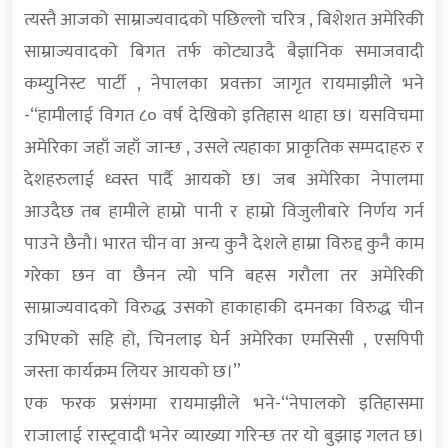
त्यस्तै आजको साम्राज्यवादको पछिल्लो चरित्र , बिशेशत अमेरिकी
साम्राज्यवादको बिगत तर्फ कोट्याउदै बैज्ञानिक समाजवादी
कम्युनिस्ट पार्टी , नेपालका प्रवक्ता जागृत रायमाझीले भने
-“हामीलाई विगत ८० वर्ष देखिको इतिहास थाहा छ। यसविचमा
अमेरिका जहाँ जहाँ जान्छ , उसले त्यहाका प्राकृतिक सम्पदाहरु र
देशहरुलाई ध्वस्त पार्दै आयको छ। जब अमेरिका नेपालमा
आउदैछ तब हामीले हाम्रो पानी र हाम्रो विजुलीबारे निर्णय गर्न
पाउने छैनौ। भारत चीन वा अन्य कुनै देशले हाम्रा विरुद्द कुनै काम
गरेका छन वा छैनन त्यो पनि बहस गरौला तर अमेरिकी
साम्राज्यवादको विरुद्ध उसको हाकाहाकी दमनका विरुद्ध चीन
उभिएको सहि हो, चिनलाइ घेर्न अमेरिका एमसिसी , एसपिपी
जस्ता कार्यक्रम लियर आयको छ।”
एक फरक प्रसंगमा रायमाझीले भने-“नेपालको इतिहासमा
राजालाई रास्ट्रवादी भनेर व्याख्या गरिन्छ तर यो बुझाइ गलत छ।