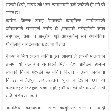
भएको थियो, सायद त्यो भएर न्यायलयले पुर्जी काटेको हो भने यो
गलत छ।
कमरेड किरण! तपाइ नेपालको कम्युनिस्ट आन्दोलनको
इतिहासको महत्त्वपूर्ण व्यक्ति हो ,तपाइको बचेखुचेको साख
नगुमाउनु होस। म अनुरोध गर्छु आउनुहोस् अब रणनीतिक
मोर्चालाई चार दलबाट ६ दलमा लैजाउ”
नेकपा केन्द्रिय सदस्य सावित्रा दुरा (आस्था)ले आफ्नो मन्तव्यका
क्रममा यो गठवन्धन सरकारले मिलेर देश खादैछन, हामीले
त्यसको विरोध गरेपछी महासचिव विप्लव र अन्य कार्यकर्ता
विरुद्ध ललितपुर अदालतद्वारा पुर्जी काटिएको छ। यो
देशभक्तहरु विरुद्दको षड्यन्त्र हो, हामी यसको घोर भत्सर्ना गर्छौं
भन्दै बिरोध जनाइन।
अन्तर्किया कार्यक्रममा नेपाल कम्युनिस्ट पार्टी माओवादी