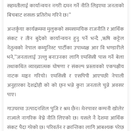
सहमतीलाई कार्यान्वयन नगरी दमन गर्ने नीति लिइएमा जनताको
बिचबाट शसक्त प्रतिरोध गरिने छ।”
अन्तर्कृया कार्यक्रममा मुलुकको समसामयिक राजनीति र आर्थिक
संकट र तीन बुदेको कार्यान्वयन हुनु पर्ने भन्दै ,ऋषि कट्टेल
नेतृत्वको नेपाल कम्युनिस्ट पार्टीका उपाध्यक्ष आर वि भण्डारीले
भने,”जनतालाई उल्लु बनाउनका लागि एमसिसी पास गर्ने बेला
तथाकथित व्याख्यात्मक घोषणा र संकल्प प्रस्तावको एकपक्षीय
नाटक मञ्चन गरियो। एमसिसी र एसपिपी आएपछी नेपाली
अनुहारका देशद्रोही को को छ्न भन्ने कुरा जनताले चुन्ने अवसर
पाए।
गाउघरमा उत्पादनशिल पुजि र श्रम छैन। मेनपावर कम्पनी खोलेर
राज्यले नागरिक वेच्ने नीति लिएको छ। यसले नै देशमा आर्थिक
संकट पैदा गरेको छ। परिवर्तन र क्रान्तिका लागि आबश्यक परेछ