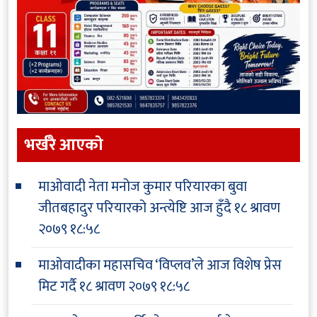
भर्खरै आएकाे
माओवादी नेता मनोज कुमार परियारका बुवा
जीतबहादुर परियारको अन्त्येष्टि आज हुँदै
१८ श्रावण
२०७९ १८:५८
माओवादीका महासचिव ‘विप्लव’ले आज विशेष प्रेस
मिट गर्दै
१८ श्रावण २०७९ १८:५८