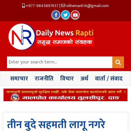
+977-9845897657
|
olihemant14@gmail.com
समाचार
राजनीति
विचार
अर्थ
वार्ता / संवाद
तीन बुदे सहमती लागू नगरे