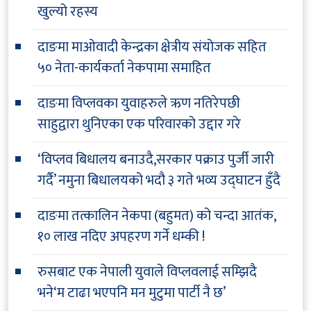
खुल्यो रहस्य
दाङमा माओवादी केन्द्रका क्षेत्रीय संयोजक सहित
५० नेता-कार्यकर्ता नेकपामा समाहित
दाङमा विप्लवका युवाहरुले ऋण नतिरेपछी
साहुद्वारा थुनिएका एक परिवारको उद्दार गरे
‘विप्लव बिधालय बनाउदै,सरकार पक्राउ पुर्जी जारी
गर्दै’ नमुना बिधालयको भदौ ३ गते भव्य उद्घाटन हुँदै
दाङमा तत्कालिन नेकपा (बहुमत) को चन्दा आतंक,
१० लाख नदिए अपहरण गर्ने धम्की !
रुसबाट एक नेपाली युवाले विप्लवलाई सम्झिदै
भने‘म टाढा भएपनि मन मुटुमा पार्टी नै छ’