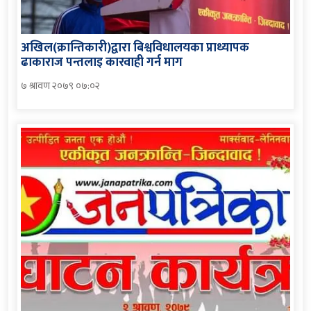
अखिल(क्रान्तिकारी)द्वारा बिश्वविधालयका प्राध्यापक
ढाकाराज पन्तलाइ कारवाही गर्न माग
७ श्रावण २०७९ ०७:०२