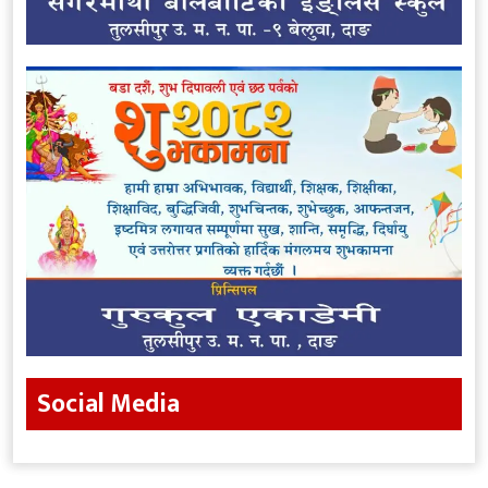
Social Media