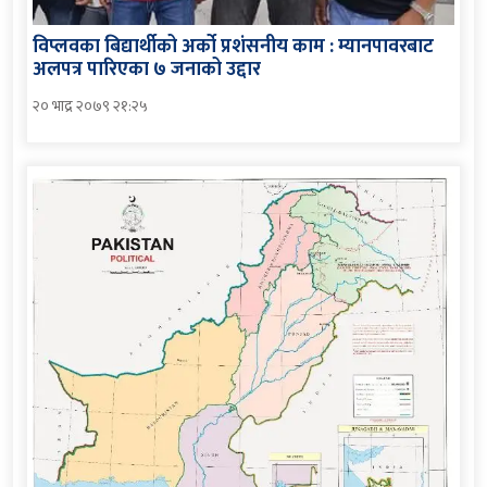
विप्लवका बिद्यार्थीको अर्को प्रशंसनीय काम : म्यानपावरबाट
अलपत्र पारिएका ७ जनाको उद्दार
२० भाद्र २०७९ २१:२५