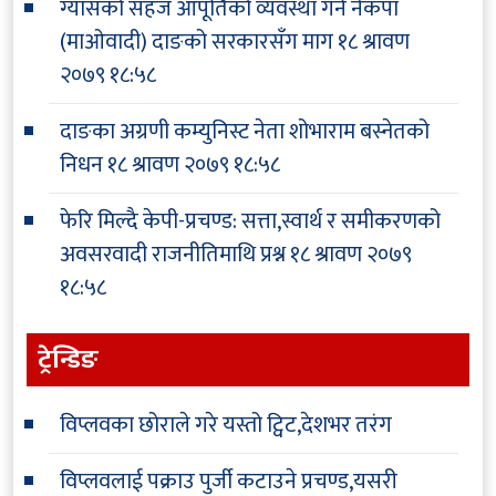
ग्यासको सहज आपूर्तिको व्यवस्था गर्न नेकपा
(माओवादी) दाङको सरकारसँग माग
१८ श्रावण
२०७९ १८:५८
दाङका अग्रणी कम्युनिस्ट नेता शोभाराम बस्नेतको
निधन
१८ श्रावण २०७९ १८:५८
फेरि मिल्दै केपी-प्रचण्ड: सत्ता,स्वार्थ र समीकरणको
अवसरवादी राजनीतिमाथि प्रश्न
१८ श्रावण २०७९
१८:५८
ट्रेन्डिङ
विप्लवका छोराले गरे यस्तो ट्विट,देशभर तरंग
विप्लवलाई पक्राउ पुर्जी कटाउने प्रचण्ड,यसरी