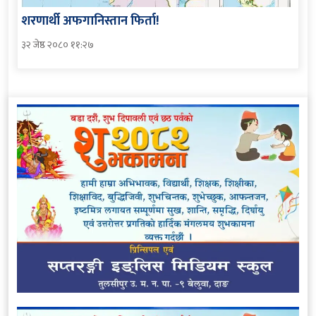
शरणार्थी अफगानिस्तान फिर्ता!
३२ जेष्ठ २०८० ११:२७