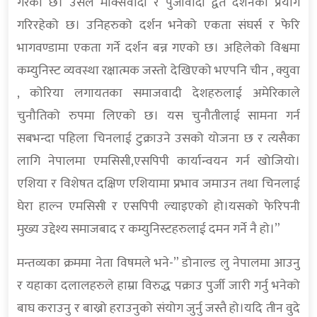
गरेको छ। उसले मार्क्सवादी र पुजीवादी द्वैत दर्शनको प्रयोग
गरिरहेको छ। उनिहरुको दर्शन भनेको एकता संघर्स र फेरि
भागवण्डामा एकता गर्ने दर्शन बन्न गएको छ। अहिलेको विश्वमा
कम्युनिस्ट व्यवस्था रक्षात्मक जस्तो देखिएको भएपनि चीन , क्युवा
, कोरिया लगायतका समाजवादी देशहरुलाई अमेरिकाले
चुनौतिको रुपमा लिएको छ। यस चुनौतीलाई सामना गर्न
सबभन्दा पहिला चिनलाई टुक्राउने उसको योजना छ र त्यसैका
लागि नेपालमा एमसिसी,एसपिपी कार्यान्वयन गर्न खोजियो।
एशिया र विशेषत दक्षिण एशियामा प्रभाव जमाउन तथा चिनलाई
घेरा हाल्न एमसिसी र एसपिपी ल्याइएको हो।यसको फेरिपनी
मुख्य उद्देश्य समाजबाद र कम्युनिस्टहरुलाई दमन गर्ने नै हो।”
मन्तव्यका क्रममा नेता विषमले भने-” डोनाल्ड लु नेपालमा आउनु
र यहाका दलालहरुले हाम्रा विरुद्ध पक्राउ पुर्जी जारी गर्नु भनेको
बाघ कराउनु र बाख्रो हराउनुको संयोग जुर्नु जस्तै हो।यदि तीन वुदे