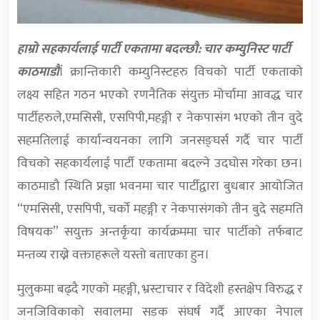
हाम्रो सहकार्यलाई पार्टी एकतामा बदल्छौ: चार कम्युनिस्ट पार्टी
काठमाडौं
। क्रान्तिकारी कम्युनिस्टहरु विचको पार्टी एकताको
लक्ष्य सहित गठन भएको रणनैतिक संयुक्त मोर्चामा आवद्ध चार
पार्टीहरुले,एमसिसी, एसपिपी,महङ्गी र नेकपासंग भएको तीन वुदे
सहमतिलाई कार्यान्वयनका लागि जनसङ्घर्स गर्दै चार पार्टी
विचको सहकार्यलाई पार्टी एकतामा बदल्ने उदघोस गरेका छन।
काठमाडौ स्थिति प्रज्ञा भवनमा चार पार्टीद्वारा बुधबार आयोजित
“एमसिसी, एसपिपी, चर्को महङ्गी र नेकपासंगको तीन बुदे सहमति
विषयक” सयुक्त अन्तर्कृया कार्यक्रममा चार पार्टीको तर्फबाट
मन्तव्य राख्ने वक्ताहरूले यस्तो बताएका हुन।
मुलुकमा बढ्दै गएको महङ्गी, भ्रस्टाचार र विदेशी हस्तक्षेप विरुद्ध र
जनजिविकाको सवालमा सडक संघर्ष गर्दै आएका नेपाल