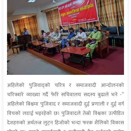
अहिलेको पुजिवाद्को चरित्र र समाजवादी आन्दोलनको
चरित्रबारे व्याख्या गर्दै फेरि सचिवालय सदस्य बुढाले भने -”
अहिलेको बिश्वमा पुजिवाद र समाजवादी दुई प्रणाली र दुई वर्ग
विचको लडाई भइरहेको छ। पुजिवादले तेस्रो विश्वका उत्पीडित
देशहरुको अर्थतन्त्र लुट्न हिजोको भन्दा फरक शैलिको विकास