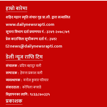
हाम्राे बारेमा
शहिद महान स्मृति संचार गृह प्रा.ली. द्वारा सन्चालित
www.dailynewsrapti.com
सूचना विभाग दर्ता प्रमाणपत्र नं.: ३२४९-२०७८/७९
प्रेस काउन्सिल सूचीकरण दर्ता नं.: ३४१२
news@dailynewsrapti.com
डेली न्यूज राप्ति टिम
संचालक :
प्रदिप बहादुर वली
सम्पादक :
हेमन्त प्रकाश वली
व्यवस्थापक :
मनाेज कुमार परियार
संवाददाता :
काेपिला बन्जाडे
विज्ञापनका लागि :
९८६६८७०३३५
प्रकाशक