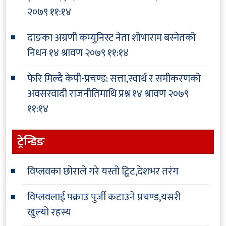
२०७९ ११:१४
दाङका अग्रणी कम्युनिस्ट नेता शोभाराम बस्नेतको
निधन
१४ श्रावण २०७९ ११:१४
फेरि मिल्दै केपी-प्रचण्ड: सत्ता,स्वार्थ र समीकरणको
अवसरवादी राजनीतिमाथि प्रश्न
१४ श्रावण २०७९
११:१४
ट्रेन्डिङ
विप्लवका छोराले गरे यस्तो ट्विट,देशभर तरंग
विप्लवलाई पक्राउ पुर्जी कटाउने प्रचण्ड,यसरी
खुल्यो रहस्य