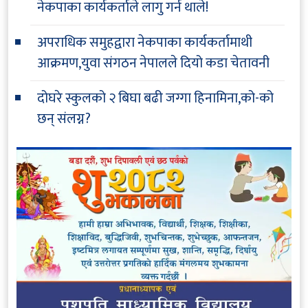
नेकपाका कार्यकर्ताले लागु गर्न थाले!
अपराधिक समुहद्वारा नेकपाका कार्यकर्तामाथी
आक्रमण,युवा संगठन नेपालले दियो कडा चेतावनी
दोघरे स्कुलको २ बिघा बढी जग्गा हिनामिना,को-को
छन् संलग्न?