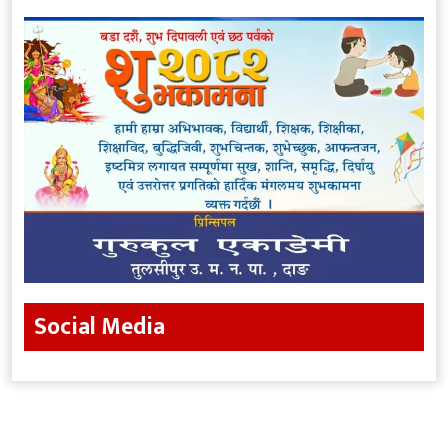
Social Media