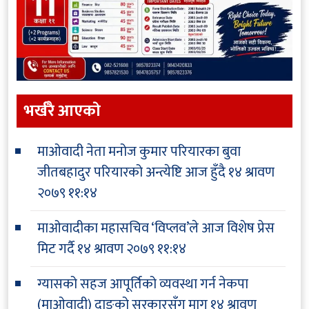
भर्खरै आएकाे
माओवादी नेता मनोज कुमार परियारका बुवा
जीतबहादुर परियारको अन्त्येष्टि आज हुँदै
१४ श्रावण
२०७९ ११:१४
माओवादीका महासचिव ‘विप्लव’ले आज विशेष प्रेस
मिट गर्दै
१४ श्रावण २०७९ ११:१४
ग्यासको सहज आपूर्तिको व्यवस्था गर्न नेकपा
(माओवादी) दाङको सरकारसँग माग
१४ श्रावण