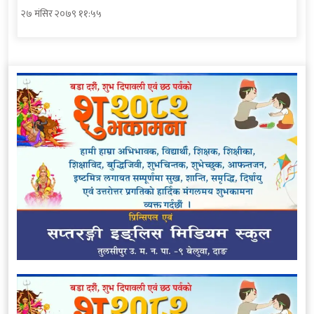
२७ मंसिर २०७९ ११:५५