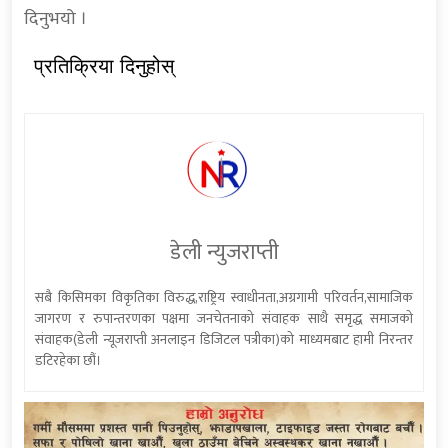
दिनुभयो ।
प्रतिक्रिया दिनुहोस्
डेली न्युजराप्ती
सबै किसिमका विकृतिका विरुद्ध,राष्ट्रिय स्वाधीनता,अग्रगामी परिवर्तन,सामाजिक
जागरण र रुपान्तरणका पक्षमा जनचेतनाको संवाहक साथै समृद्ध समाजको
संवाहक(डेली न्यूजराप्ती अनलाइन डिजिटल पत्रीका)को माध्यमबाट हामी निरन्तर
डटिरहेका छौं।