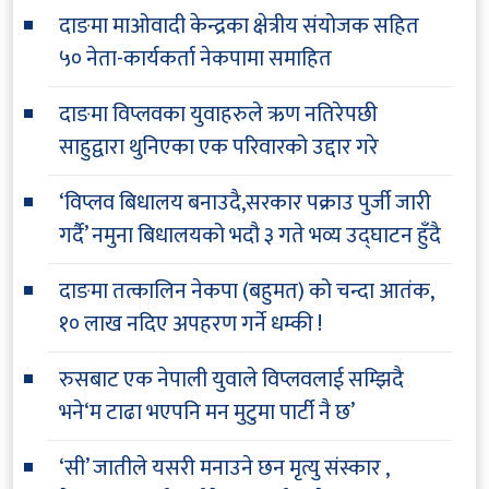
दाङमा माओवादी केन्द्रका क्षेत्रीय संयोजक सहित
५० नेता-कार्यकर्ता नेकपामा समाहित
दाङमा विप्लवका युवाहरुले ऋण नतिरेपछी
साहुद्वारा थुनिएका एक परिवारको उद्दार गरे
‘विप्लव बिधालय बनाउदै,सरकार पक्राउ पुर्जी जारी
गर्दै’ नमुना बिधालयको भदौ ३ गते भव्य उद्घाटन हुँदै
दाङमा तत्कालिन नेकपा (बहुमत) को चन्दा आतंक,
१० लाख नदिए अपहरण गर्ने धम्की !
रुसबाट एक नेपाली युवाले विप्लवलाई सम्झिदै
भने‘म टाढा भएपनि मन मुटुमा पार्टी नै छ’
‘सी’ जातीले यसरी मनाउने छन मृत्यु संस्कार ,