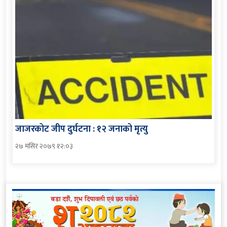
जाजरकोट जीप दुर्घटना : १२ जनाको मृत्यु
२७ मंसिर २०७९ १२:०३