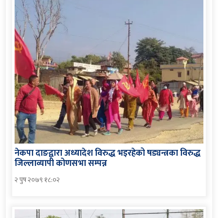
नेकपा दाङद्वारा अध्यादेश विरुद्ध भइरहेको षड्यन्त्रका विरुद्ध
जिल्लाव्यापी कोणसभा सम्पन्न
२ पुष २०७९ १८:०२