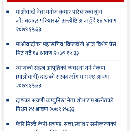
माओवादी नेता मनोज कुमार परियारका बुवा
जीतबहादुर परियारको अन्त्येष्टि आज हुँदै
१४ श्रावण
२०७९ १५:३३
माओवादीका महासचिव ‘विप्लव’ले आज विशेष प्रेस
मिट गर्दै
१४ श्रावण २०७९ १५:३३
ग्यासको सहज आपूर्तिको व्यवस्था गर्न नेकपा
(माओवादी) दाङको सरकारसँग माग
१४ श्रावण
२०७९ १५:३३
दाङका अग्रणी कम्युनिस्ट नेता शोभाराम बस्नेतको
निधन
१४ श्रावण २०७९ १५:३३
फेरि मिल्दै केपी-प्रचण्ड: सत्ता,स्वार्थ र समीकरणको