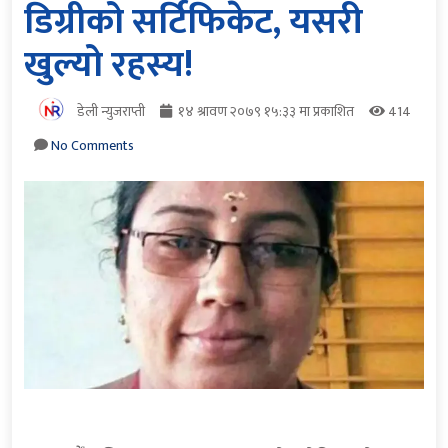
डिग्रीको सर्टिफिकेट, यसरी
खुल्यो रहस्य!
डेली न्युजराप्ती
१४ श्रावण २०७९ १५:३३ मा प्रकाशित
414
No Comments