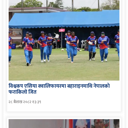
विश्वकप एसिया क्वालिफायरमा बहाराइनमाथि नेपालको
फराकिलो जित
२८ बैशाख २०८२ १३:३९