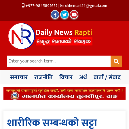
+977-9845897657
|
olihemant14@gmail.com
समाचार
राजनीति
विचार
अर्थ
वार्ता / संवाद
शारीरिक सम्बन्धको सट्टा