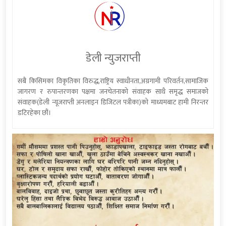
डेली न्युजराप्ती
सबै किसिमका विकृतिका विरुद्ध,राष्ट्रिय स्वाधीनता,अग्रगामी परिवर्तन,सामाजिक
जागरण र रुपान्तरणका पक्षमा जनचेतनाको संवाहक साथै समृद्ध समाजको
संवाहक(डेली न्यूजराप्ती अनलाइन डिजिटल पत्रीका)को माध्यमबाट हामी निरन्तर
डटिरहेका छौं।