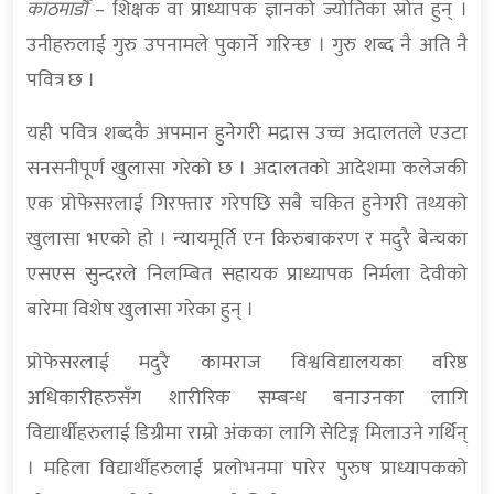
काठमाडौँ
– शिक्षक वा प्राध्यापक ज्ञानको ज्योतिका स्रोत हुन् ।
उनीहरुलाई गुरु उपनामले पुकार्ने गरिन्छ । गुरु शब्द नै अति नै
पवित्र छ ।
यही पवित्र शब्दकै अपमान हुनेगरी मद्रास उच्च अदालतले एउटा
सनसनीपूर्ण खुलासा गरेको छ । अदालतको आदेशमा कलेजकी
एक प्रोफेसरलाई गिरफ्तार गरेपछि सबै चकित हुनेगरी तथ्यको
खुलासा भएको हो । न्यायमूर्ति एन किरुबाकरण र मदुरै बेन्चका
एसएस सुन्दरले निलम्बित सहायक प्राध्यापक निर्मला देवीको
बारेमा विशेष खुलासा गरेका हुन् ।
प्रोफेसरलाई मदुरै कामराज विश्वविद्यालयका वरिष्ठ
अधिकारीहरुसँग शारीरिक सम्बन्ध बनाउनका लागि
विद्यार्थीहरुलाई डिग्रीमा राम्रो अंकका लागि सेटिङ्ग मिलाउने गर्थिन्
। महिला विद्यार्थीहरुलाई प्रलोभनमा पारेर पुरुष प्राध्यापकको