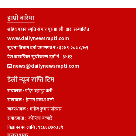
हाम्राे बारेमा
शहिद महान स्मृति संचार गृह प्रा.ली. द्वारा सन्चालित
www.dailynewsrapti.com
सूचना विभाग दर्ता प्रमाणपत्र नं.: ३२४९-२०७८/७९
प्रेस काउन्सिल सूचीकरण दर्ता नं.: ३४१२
news@dailynewsrapti.com
डेली न्यूज राप्ति टिम
संचालक :
प्रदिप बहादुर वली
सम्पादक :
हेमन्त प्रकाश वली
व्यवस्थापक :
मनाेज कुमार परियार
संवाददाता :
काेपिला बन्जाडे
विज्ञापनका लागि :
९८६६८७०३३५
प्रकाशक