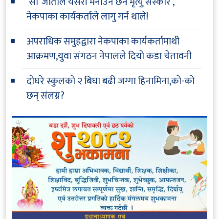
‘सी’ जातीले यसरी मनाउने छन मृत्यु संस्कार ,
नेकपाका कार्यकर्ताले लागु गर्न थाले!
अपराधिक समुहद्वारा नेकपाका कार्यकर्तामाथी
आक्रमण,युवा संगठन नेपालले दियो कडा चेतावनी
दोघरे स्कुलको २ बिघा बढी जग्गा हिनामिना,को-को
छन् संलग्न?