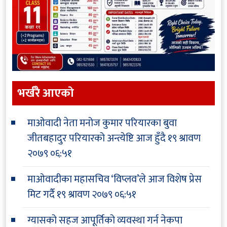
भर्खरै आएकाे
माओवादी नेता मनोज कुमार परियारका बुवा
जीतबहादुर परियारको अन्त्येष्टि आज हुँदै
१९ श्रावण
२०७९ ०६:५१
माओवादीका महासचिव ‘विप्लव’ले आज विशेष प्रेस
मिट गर्दै
१९ श्रावण २०७९ ०६:५१
ग्यासको सहज आपूर्तिको व्यवस्था गर्न नेकपा