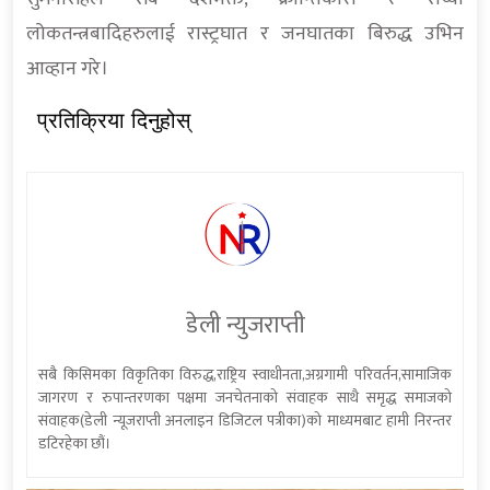
लोकतन्त्रबादिहरुलाई रास्ट्रघात र जनघातका बिरुद्ध उभिन
आव्हान गरे।
प्रतिक्रिया दिनुहोस्
डेली न्युजराप्ती
सबै किसिमका विकृतिका विरुद्ध,राष्ट्रिय स्वाधीनता,अग्रगामी परिवर्तन,सामाजिक
जागरण र रुपान्तरणका पक्षमा जनचेतनाको संवाहक साथै समृद्ध समाजको
संवाहक(डेली न्यूजराप्ती अनलाइन डिजिटल पत्रीका)को माध्यमबाट हामी निरन्तर
डटिरहेका छौं।