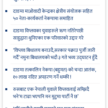
दाङमा माओवादी केन्द्रका क्षेत्रीय संयोजक सहित
५० नेता-कार्यकर्ता नेकपामा समाहित
दाङमा विप्लवका युवाहरुले ऋण नतिरेपछी
साहुद्वारा थुनिएका एक परिवारको उद्दार गरे
‘विप्लव बिधालय बनाउदै,सरकार पक्राउ पुर्जी जारी
गर्दै’ नमुना बिधालयको भदौ ३ गते भव्य उद्घाटन हुँदै
दाङमा तत्कालिन नेकपा (बहुमत) को चन्दा आतंक,
१० लाख नदिए अपहरण गर्ने धम्की !
रुसबाट एक नेपाली युवाले विप्लवलाई सम्झिदै
भने‘म टाढा भएपनि मन मुटुमा पार्टी नै छ’