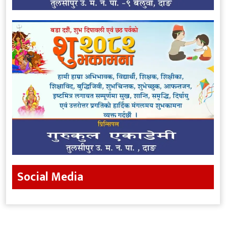
Social Media