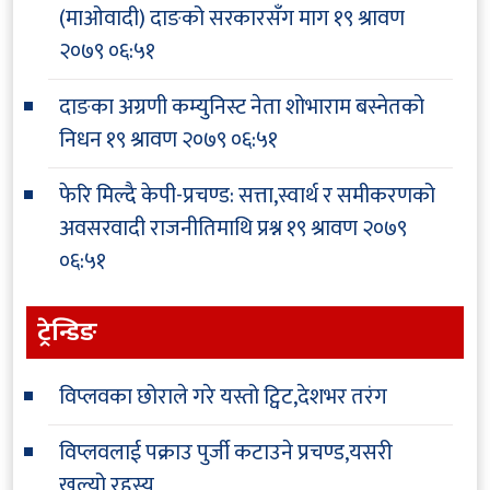
(माओवादी) दाङको सरकारसँग माग
१९ श्रावण
२०७९ ०६:५१
दाङका अग्रणी कम्युनिस्ट नेता शोभाराम बस्नेतको
निधन
१९ श्रावण २०७९ ०६:५१
फेरि मिल्दै केपी-प्रचण्ड: सत्ता,स्वार्थ र समीकरणको
अवसरवादी राजनीतिमाथि प्रश्न
१९ श्रावण २०७९
०६:५१
ट्रेन्डिङ
विप्लवका छोराले गरे यस्तो ट्विट,देशभर तरंग
विप्लवलाई पक्राउ पुर्जी कटाउने प्रचण्ड,यसरी
खुल्यो रहस्य