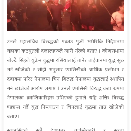
उनले महासचिव बिरुद्धको पक्राउ पुर्जी अमेरिकि निर्देशनमा
यहाका कठपुतली दलालहरुले जारी गरेको बताए । कोणसभामा
बोल्दै सिंहले युक्रेन युद्धमा रसियालाई तानेर ताईवानमा युद्ध सुरु
गर्न खोजेको र सोही अनुसार एमसिसीको आर्थिक प्रलोभन र
दबाबमा पारेर नेपालमा चिन बिरुद्ध नेपालमा युद्धलाई स्थापित
गर्न खोजेको आरोप लगाए । उनले एमसिसी विरुद्ध कडा रुपमा
नेपालका क्रान्तिकारिहरु उभिएको हुनाले यहि शक्ति बिरुद्ध
षड्यन्त्र गर्दै युद्ध निम्त्याउन र चिनलाई युद्धमा तान्न खोजेको
बताए।
सुमनसिंहले सबै देशभक्त, क्रान्तिकारी र सच्चा