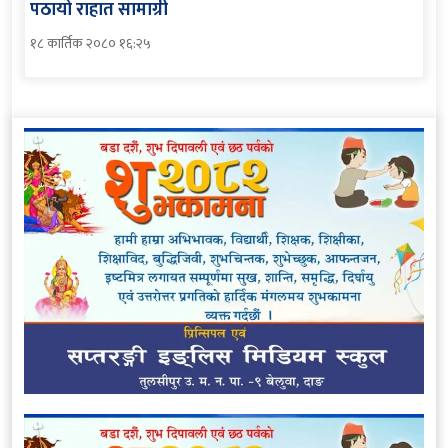
पठायो राहात सामाग्री
१८ कार्तिक २०८० १६:२५