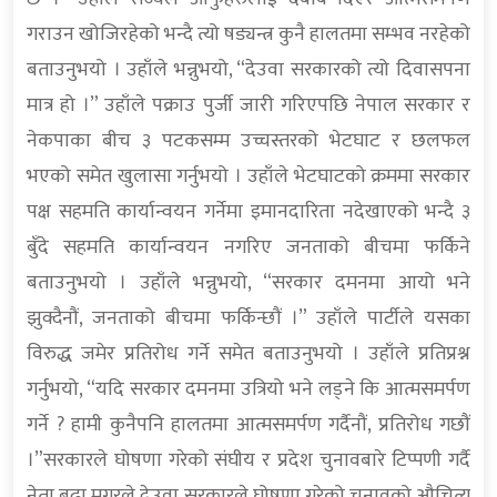
गराउन खोजिरहेको भन्दै त्यो षड्यन्त्र कुनै हालतमा सम्भव नरहेको
बताउनुभयो । उहाँले भन्नुभयो, “देउवा सरकारको त्यो दिवासपना
मात्र हो ।” उहाँले पक्राउ पुर्जी जारी गरिएपछि नेपाल सरकार र
नेकपाका बीच ३ पटकसम्म उच्चस्तरको भेटघाट र छलफल
भएको समेत खुलासा गर्नुभयो । उहाँले भेटघाटको क्रममा सरकार
पक्ष सहमति कार्यान्वयन गर्नेमा इमानदारिता नदेखाएको भन्दै ३
बुँदे सहमति कार्यान्वयन नगरिए जनताको बीचमा फर्किने
बताउनुभयो । उहाँले भन्नुभयो, “सरकार दमनमा आयो भने
झुक्दैनौं, जनताको बीचमा फर्किन्छौं ।” उहाँले पार्टीले यसका
विरुद्ध जमेर प्रतिरोध गर्ने समेत बताउनुभयो । उहाँले प्रतिप्रश्न
गर्नुभयो, “यदि सरकार दमनमा उत्रियो भने लड्ने कि आत्मसमर्पण
गर्ने ? हामी कुनैपनि हालतमा आत्मसमर्पण गर्दैनौं, प्रतिरोध गछौं
।”सरकारले घोषणा गरेको संघीय र प्रदेश चुनावबारे टिप्पणी गर्दै
नेता बुढा मगरले देउवा सरकारले घोषणा गरेको चुनावको औचित्य