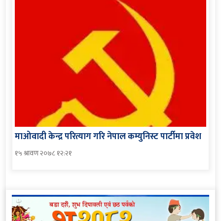
माओवादी केन्द्र परित्याग गरि नेपाल कम्युनिस्ट पार्टीमा प्रवेश
१५ श्रावण २०७८ १२:२१