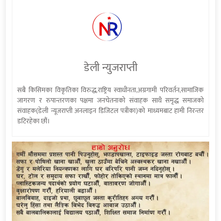
डेली न्युजराप्ती
सबै किसिमका विकृतिका विरुद्ध,राष्ट्रिय स्वाधीनता,अग्रगामी परिवर्तन,सामाजिक
जागरण र रुपान्तरणका पक्षमा जनचेतनाको संवाहक साथै समृद्ध समाजको
संवाहक(डेली न्यूजराप्ती अनलाइन डिजिटल पत्रीका)को माध्यमबाट हामी निरन्तर
डटिरहेका छौं।