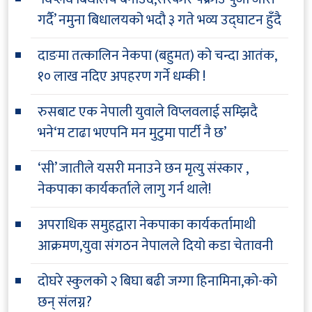
गर्दै’ नमुना बिधालयको भदौ ३ गते भव्य उद्घाटन हुँदै
दाङमा तत्कालिन नेकपा (बहुमत) को चन्दा आतंक,
१० लाख नदिए अपहरण गर्ने धम्की !
रुसबाट एक नेपाली युवाले विप्लवलाई सम्झिदै
भने‘म टाढा भएपनि मन मुटुमा पार्टी नै छ’
‘सी’ जातीले यसरी मनाउने छन मृत्यु संस्कार ,
नेकपाका कार्यकर्ताले लागु गर्न थाले!
अपराधिक समुहद्वारा नेकपाका कार्यकर्तामाथी
आक्रमण,युवा संगठन नेपालले दियो कडा चेतावनी
दोघरे स्कुलको २ बिघा बढी जग्गा हिनामिना,को-को
छन् संलग्न?