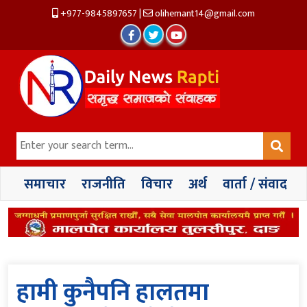
+977-9845897657
|
olihemant14@gmail.com
समाचार
राजनीति
विचार
अर्थ
वार्ता / संवाद
हामी कुनैपनि हालतमा