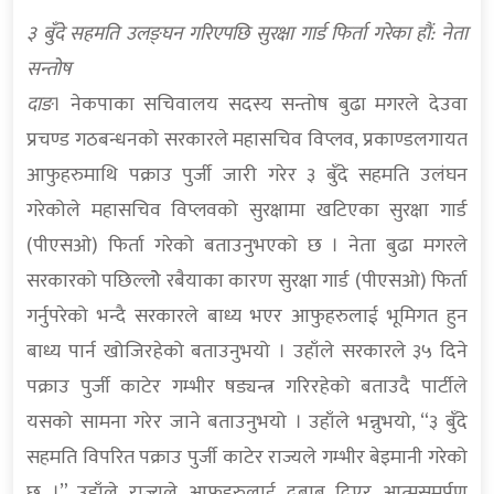
३ बुँदे सहमति उलङ्घन गरिएपछि सुरक्षा गार्ड फिर्ता गरेका हौं: नेता
सन्तोष
दाङ
। नेकपाका सचिवालय सदस्य सन्तोष बुढा मगरले देउवा
प्रचण्ड गठबन्धनको सरकारले महासचिव विप्लव, प्रकाण्डलगायत
आफुहरुमाथि पक्राउ पुर्जी जारी गरेर ३ बुँदे सहमति उलंघन
गरेकोले महासचिव विप्लवको सुरक्षामा खटिएका सुरक्षा गार्ड
(पीएसओ) फिर्ता गरेको बताउनुभएको छ । नेता बुढा मगरले
सरकारको पछिल्लोे रबैयाका कारण सुरक्षा गार्ड (पीएसओ) फिर्ता
गर्नुपरेको भन्दै सरकारले बाध्य भएर आफुहरुलाई भूमिगत हुन
बाध्य पार्न खोजिरहेको बताउनुभयो । उहाँले सरकारले ३५ दिने
पक्राउ पुर्जी काटेर गम्भीर षड्यन्त्र गरिरहेको बताउदै पार्टीले
यसको सामना गरेर जाने बताउनुभयो । उहाँले भन्नुभयो, “३ बुँदे
सहमति विपरित पक्राउ पुर्जी काटेर राज्यले गम्भीर बेइमानी गरेको
छ ।” उहाँले राज्यले आफुहरुलाई दबाब दिएर आत्मसमर्पण