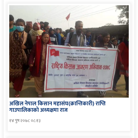
अखिल नेपाल किसान महासंघ(क्रान्तिकारी) राप्ति
गाउपालिकाको अध्यक्षमा राज
१४ पुष २०७८ ०८:१३