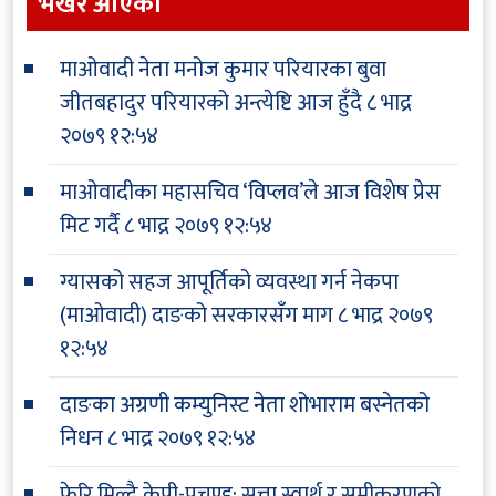
भर्खरै आएकाे
माओवादी नेता मनोज कुमार परियारका बुवा
जीतबहादुर परियारको अन्त्येष्टि आज हुँदै
८ भाद्र
२०७९ १२:५४
माओवादीका महासचिव ‘विप्लव’ले आज विशेष प्रेस
मिट गर्दै
८ भाद्र २०७९ १२:५४
ग्यासको सहज आपूर्तिको व्यवस्था गर्न नेकपा
(माओवादी) दाङको सरकारसँग माग
८ भाद्र २०७९
१२:५४
दाङका अग्रणी कम्युनिस्ट नेता शोभाराम बस्नेतको
निधन
८ भाद्र २०७९ १२:५४
फेरि मिल्दै केपी-प्रचण्ड: सत्ता,स्वार्थ र समीकरणको