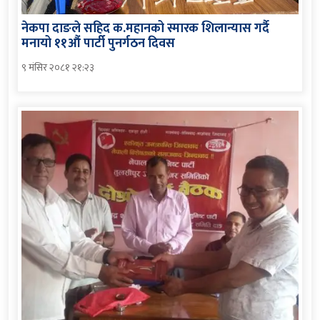
नेकपा दाङले सहिद क.महानको स्मारक शिलान्यास गर्दै
मनायो ११औं पार्टी पुनर्गठन दिवस
९ मंसिर २०८१ २१:२३