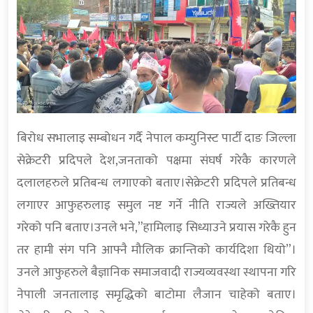
बिरोध सभालाइ सम्बोधन गर्दै नेपाल कम्युनिस्ट पार्टी दाङ जिल्ला
सेक्रेटरी प्रदिपले देश,जनताको पक्षमा संघर्ष गरेकै कारणले
दलालहरुले प्रतिबन्ध लगाएको बताए।सेक्रेटरी प्रदिपले प्रतिबन्ध
लगाएर आफुहरुलाइ समुल नष्ट गर्ने नीति राज्यले अख्तियार
गरेको पनि बताए।उनले भने,”हामिलाइ सिध्याउने प्रयास गरेकै हुन
तर हामी संग पनि आफ्नै मौलिक क्रान्तिको कार्यदिशा थियो”।
उनले आफुहरुले बैज्ञानिक समाजवादी राज्यव्यवस्था स्थापना गरि
नेपाली जनतालाइ समृद्धिको बाटोमा लैजान चाहेको बताए।