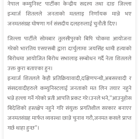
नेपाल कम्युनिस्ट पार्टीका केन्द्रीय सदस्य तथा दाङ जिल्ला
इन्चार्ज शितलले जनताको मतलाइ निर्णायक मान्ने भए
जनमतसंग्रह घोषणा गर्न संसदीय दलहरुलाई चुनौती दिए।
जिल्ला पार्टीले सोमबार तुलसीपुरको बिपि चोकमा आयोजना
गरेको भारतिय एसएसबी द्वारा दार्चुलामा जयसिंह धामी हत्याको
बिरोधमा आयोजित बिरोध सभालाइ सम्बोधन गर्दै नेता शितलले
उक्त कुरा बताएका हुन।
इन्चार्ज शितलले केही प्रतिक्रियावादी,दक्षिणपन्थी,अबसरवादी र
संसदवादीहरुले कम्युनिस्टलाई जनताको मत लिन तयार नहुने
भन्ने हल्ला गर्ने गरेको प्रती आपत्ति प्रकट गरे।उनले भने,”आउनुहोस
बिदेशिको हस्तक्षेप नहुने गरि संयुक्त प्रगतिशील सरकार बनाएर
जनमतसंग्रह मार्फत व्यवस्था छान्ने चुनाव गरौ,जनमत कसले प्राप्त
गर्छ थाहा हुन्छ”।