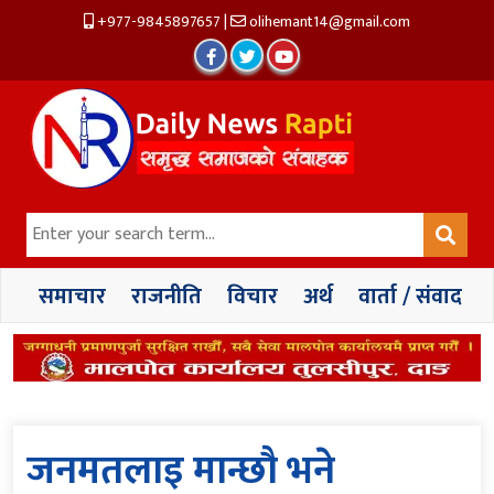
+977-9845897657
|
olihemant14@gmail.com
समाचार
राजनीति
विचार
अर्थ
वार्ता / संवाद
जनमतलाइ मान्छौ भने