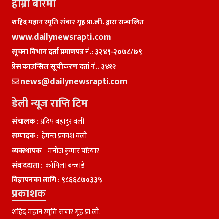
हाम्राे बारेमा
शहिद महान स्मृति संचार गृह प्रा.ली. द्वारा सन्चालित
www.dailynewsrapti.com
सूचना विभाग दर्ता प्रमाणपत्र नं.: ३२४९-२०७८/७९
प्रेस काउन्सिल सूचीकरण दर्ता नं.: ३४१२
news@dailynewsrapti.com
डेली न्यूज राप्ति टिम
संचालक :
प्रदिप बहादुर वली
सम्पादक :
हेमन्त प्रकाश वली
व्यवस्थापक :
मनाेज कुमार परियार
संवाददाता :
काेपिला बन्जाडे
विज्ञापनका लागि :
९८६६८७०३३५
प्रकाशक
शहिद महान स्मृति संचार गृह प्रा.ली.