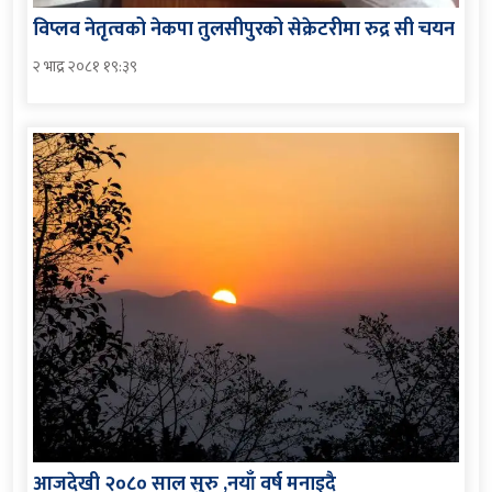
विप्लव नेतृत्वको नेकपा तुलसीपुरको सेक्रेटरीमा रुद्र सी चयन
२ भाद्र २०८१ १९:३९
आजदेखी २०८० साल सुरु ,नयाँ वर्ष मनाइदै