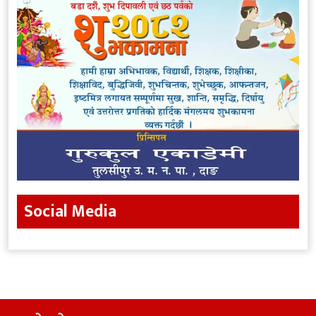
Social Media