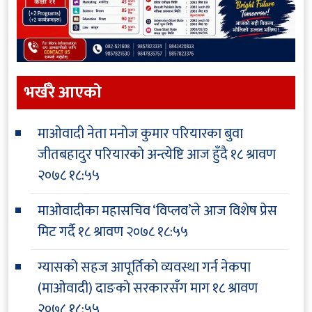
भर्खरै आएकाे
माओवादी नेता मनोज कुमार परियारका बुवा
जीतबहादुर परियारको अन्त्येष्टि आज हुँदै
१८ श्रावण
२०७८ १८:५५
माओवादीका महासचिव ‘विप्लव’ले आज विशेष प्रेस
मिट गर्दै
१८ श्रावण २०७८ १८:५५
ग्यासको सहज आपूर्तिको व्यवस्था गर्न नेकपा
(माओवादी) दाङको सरकारसँग माग
१८ श्रावण
२०७८ १८:५५