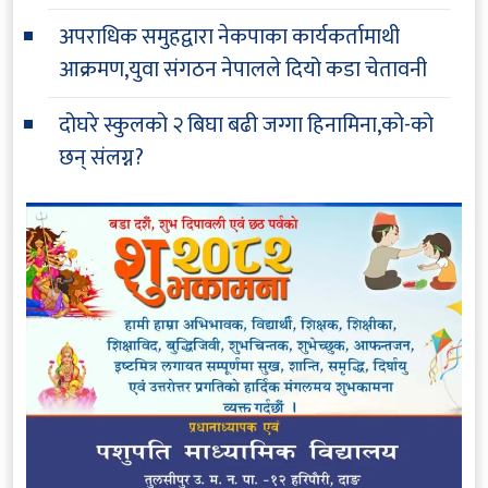
अपराधिक समुहद्वारा नेकपाका कार्यकर्तामाथी
आक्रमण,युवा संगठन नेपालले दियो कडा चेतावनी
दोघरे स्कुलको २ बिघा बढी जग्गा हिनामिना,को-को
छन् संलग्न?