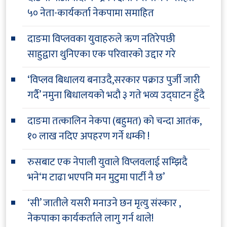
५० नेता-कार्यकर्ता नेकपामा समाहित
दाङमा विप्लवका युवाहरुले ऋण नतिरेपछी
साहुद्वारा थुनिएका एक परिवारको उद्दार गरे
‘विप्लव बिधालय बनाउदै,सरकार पक्राउ पुर्जी जारी
गर्दै’ नमुना बिधालयको भदौ ३ गते भव्य उद्घाटन हुँदै
दाङमा तत्कालिन नेकपा (बहुमत) को चन्दा आतंक,
१० लाख नदिए अपहरण गर्ने धम्की !
रुसबाट एक नेपाली युवाले विप्लवलाई सम्झिदै
भने‘म टाढा भएपनि मन मुटुमा पार्टी नै छ’
‘सी’ जातीले यसरी मनाउने छन मृत्यु संस्कार ,
नेकपाका कार्यकर्ताले लागु गर्न थाले!