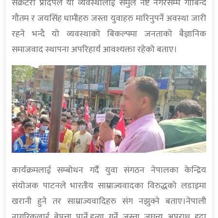
सेक्रेटरी प्रदिपले यो व्यवस्थालाई समुल नष्ट नगरेसम्म गोबिन्द
गौतम र जयसिंह धामीहरु जस्ता युवाहरु मारिनुपर्ने अवस्था जारी
रहने भन्दै यो व्यवस्थाको बिकल्पमा जनताको बैज्ञानिक
समाजवाद स्थापना अपरिहार्य आवश्यक्ता रहेको बताए।
कार्यक्रमलाई सम्बोधन गर्दै युवा संगठन नेपालका केन्द्रिय
संयोजक पाटनले भारतीय साम्राज्यवादका विरुद्धको लडाइमा
खरानी हुने तर साम्राज्यवादिहरु संग नझुक्ने बताए।नेपाली
नागरिकलाई बेपत्ता पार्ने,हत्या गर्ने जस्ता जघन्य अपराध हुदा