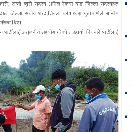
िकारी) राप्ती व्युरो सदस्य अनिल,नेकपा दाङ जिल्ला सदस्यहरु
 दाङ जिल्ला सचीव शरद,जिल्ला कोषाध्यक्ष चुडामणिले अन्तिम
ण गरेका थिए।
मा पार्टीलाई अतुलनीय सहयोग गरेको र उहाको निधनले पार्टीलाई