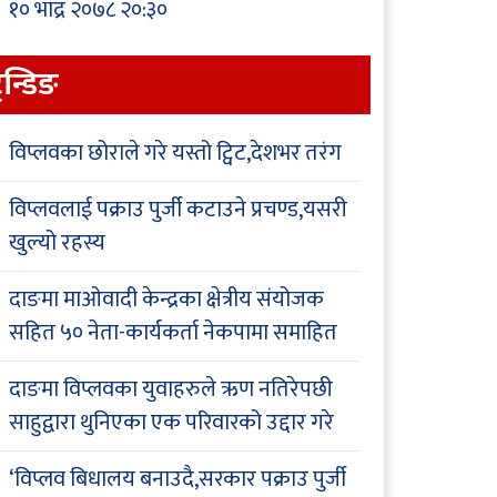
१० भाद्र २०७८ २०:३०
्रेन्डिङ
विप्लवका छोराले गरे यस्तो ट्विट,देशभर तरंग
विप्लवलाई पक्राउ पुर्जी कटाउने प्रचण्ड,यसरी
खुल्यो रहस्य
दाङमा माओवादी केन्द्रका क्षेत्रीय संयोजक
सहित ५० नेता-कार्यकर्ता नेकपामा समाहित
दाङमा विप्लवका युवाहरुले ऋण नतिरेपछी
साहुद्वारा थुनिएका एक परिवारको उद्दार गरे
‘विप्लव बिधालय बनाउदै,सरकार पक्राउ पुर्जी