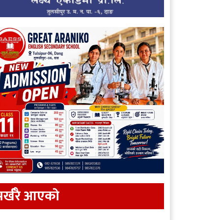
र्खरै आएकाे