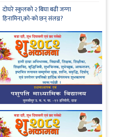
दोघरे स्कुलको २ बिघा बढी जग्गा
हिनामिना,को-को छन् संलग्न?