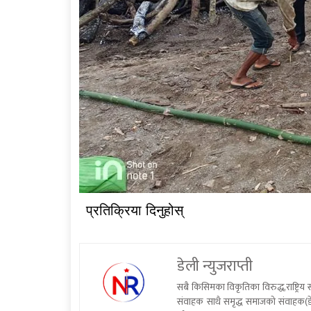
प्रतिक्रिया दिनुहोस्
डेली न्युजराप्ती
सबै किसिमका विकृतिका विरुद्ध,राष्ट्रि
संवाहक साथै समृद्ध समाजको संवाहक(डे