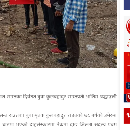
सन्त राउतका दिवंगत बुवा कुलबहादुर राउतप्रती अन्तिम श्रद्धाञ्जली
भ
सन्त राउतका बुवा मृतक कुलबहादुर राउतको ७८ बर्षको उमेरमा
े घाटमा भएको दाहसंस्कारमा नेकपा दाङ जिल्ला सदस्य एवम