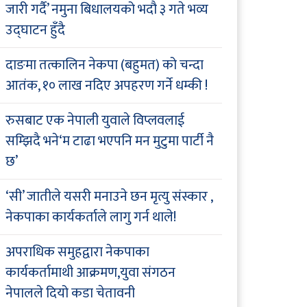
जारी गर्दै’ नमुना बिधालयको भदौ ३ गते भव्य
उद्घाटन हुँदै
दाङमा तत्कालिन नेकपा (बहुमत) को चन्दा
आतंक, १० लाख नदिए अपहरण गर्ने धम्की !
रुसबाट एक नेपाली युवाले विप्लवलाई
सम्झिदै भने‘म टाढा भएपनि मन मुटुमा पार्टी नै
छ’
‘सी’ जातीले यसरी मनाउने छन मृत्यु संस्कार ,
नेकपाका कार्यकर्ताले लागु गर्न थाले!
अपराधिक समुहद्वारा नेकपाका
कार्यकर्तामाथी आक्रमण,युवा संगठन
नेपालले दियो कडा चेतावनी