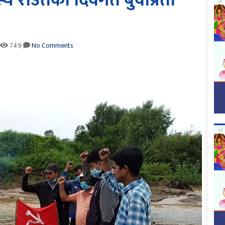
दस्य राउतको दिवंगत बुवाप्रती
749
No Comments