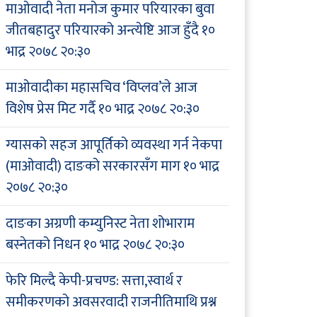
माओवादी नेता मनोज कुमार परियारका बुवा
जीतबहादुर परियारको अन्त्येष्टि आज हुँदै
१०
भाद्र २०७८ २०:३०
माओवादीका महासचिव ‘विप्लव’ले आज
विशेष प्रेस मिट गर्दै
१० भाद्र २०७८ २०:३०
ग्यासको सहज आपूर्तिको व्यवस्था गर्न नेकपा
(माओवादी) दाङको सरकारसँग माग
१० भाद्र
२०७८ २०:३०
दाङका अग्रणी कम्युनिस्ट नेता शोभाराम
बस्नेतको निधन
१० भाद्र २०७८ २०:३०
फेरि मिल्दै केपी-प्रचण्ड: सत्ता,स्वार्थ र
समीकरणको अवसरवादी राजनीतिमाथि प्रश्न