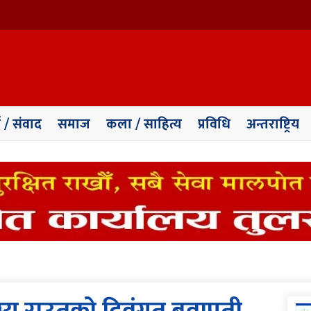
ा / संवाद
समाज
कला / साहित्य
प्रविधि
अन्तराष्ट्रिय