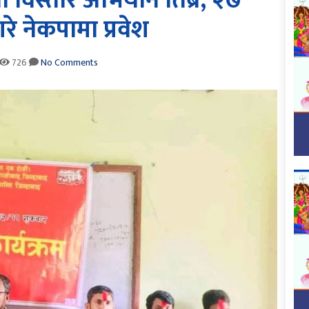
ा विस्तार अभियान तिब्र, २७
गरे नेकपामा प्रवेश
726
No Comments