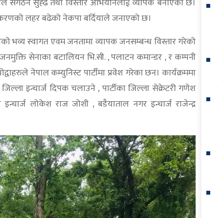
्दियाले संगठन सुह्ढ तथा विस्तार अभियानलाई व्यापक बनाएको छ।
्रुवीकरणको लहर बढेको नेकपा बर्दियाले जनाएको छ।
ो भव्य स्वागत एवम जनतामा व्यापक जनसम्बन्ध विस्तार गरेको
र्व जनमुक्ति सेनाका बटालियन भि.सी. , पलाटन कमान्डर , र कम्पनी
्वाहरुले नेपाल कम्युनिस्ट पार्टीमा प्रवेश गरेका छन। कार्यक्रममा
या जिल्ला इन्चार्ज दिपक चलाउने , पार्टीका जिल्ला सेक्रेटरी गणेश
 इन्चार्ज लोकेश राज जोशी , बडैयाताल नगर इन्चार्ज राजेन्द्र