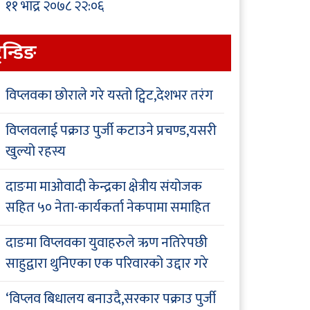
११ भाद्र २०७८ २२:०६
्रेन्डिङ
विप्लवका छोराले गरे यस्तो ट्विट,देशभर तरंग
विप्लवलाई पक्राउ पुर्जी कटाउने प्रचण्ड,यसरी
खुल्यो रहस्य
दाङमा माओवादी केन्द्रका क्षेत्रीय संयोजक
सहित ५० नेता-कार्यकर्ता नेकपामा समाहित
दाङमा विप्लवका युवाहरुले ऋण नतिरेपछी
साहुद्वारा थुनिएका एक परिवारको उद्दार गरे
‘विप्लव बिधालय बनाउदै,सरकार पक्राउ पुर्जी