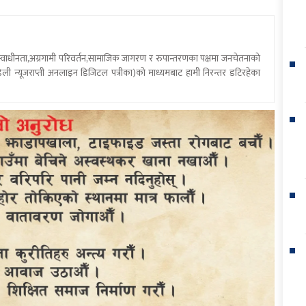
य स्वाधीनता,अग्रगामी परिवर्तन,सामाजिक जागरण र रुपान्तरणका पक्षमा जनचेतनाको
ली न्यूजराप्ती अनलाइन डिजिटल पत्रीका)को माध्यमबाट हामी निरन्तर डटिरहेका