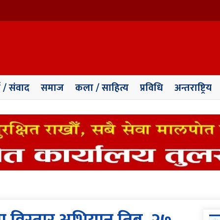
ा / संवाद
समाज
कला / साहित्य
प्रविधि
अन्तराष्ट्रिय