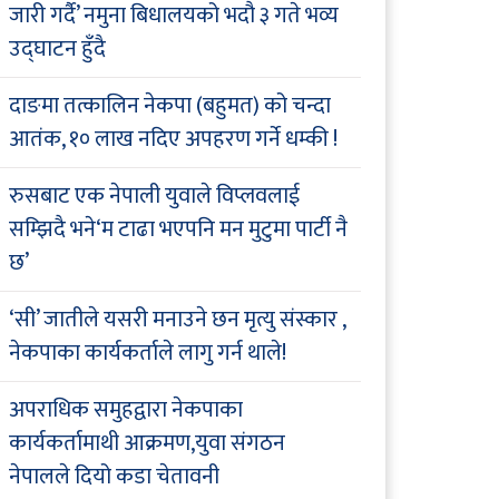
जारी गर्दै’ नमुना बिधालयको भदौ ३ गते भव्य
उद्घाटन हुँदै
दाङमा तत्कालिन नेकपा (बहुमत) को चन्दा
आतंक, १० लाख नदिए अपहरण गर्ने धम्की !
रुसबाट एक नेपाली युवाले विप्लवलाई
सम्झिदै भने‘म टाढा भएपनि मन मुटुमा पार्टी नै
छ’
‘सी’ जातीले यसरी मनाउने छन मृत्यु संस्कार ,
नेकपाका कार्यकर्ताले लागु गर्न थाले!
अपराधिक समुहद्वारा नेकपाका
कार्यकर्तामाथी आक्रमण,युवा संगठन
नेपालले दियो कडा चेतावनी