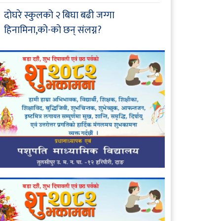
दोघरे स्कुलको २ बिघा बढी जग्गा
हिनामिना,को-को छन् संलग्न?