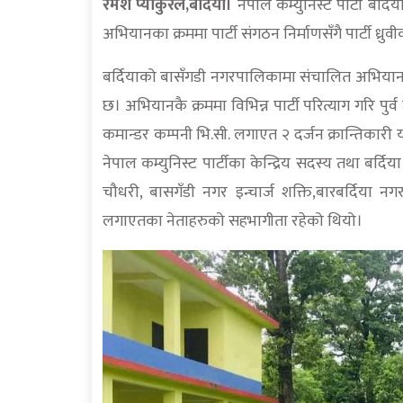
रमेश प्याकुरेल,बर्दिया।
नेपाल कम्युनिस्ट पार्टी बर
अभियानका क्रममा पार्टी संगठन निर्माणसँगै पार्टी ध
बर्दियाको बासँगडी नगरपालिकामा संचालित अभियानक
छ। अभियानकै क्रममा विभिन्न पार्टी परित्याग गरि पु
कमान्डर कम्पनी भि.सी. लगाएत २ दर्जन क्रान्तिकारी योद
नेपाल कम्युनिस्ट पार्टीका केन्द्रिय सदस्य तथा बर्दि
चौधरी, बासगँडी नगर इन्चार्ज शक्ति,बारबर्दिया नगर
लगाएतका नेताहरुको सहभागीता रहेको थियो।