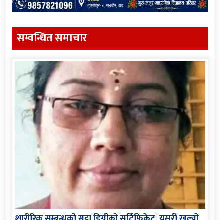
सम्वन्धित समाचार
शारीरिक सम्बन्धको सट्टा डिग्रीको सर्टिफिकेट, यसरी खुल्यो