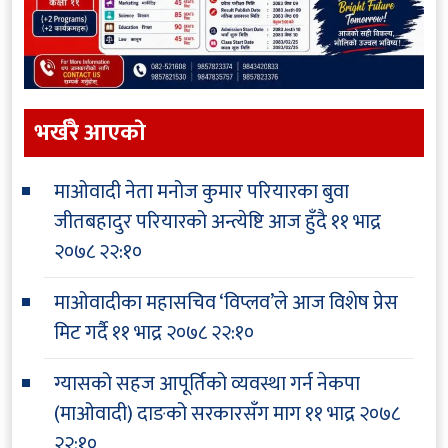
भर्खरै आएकाे
माओवादी नेता मनोज कुमार परियारका बुवा
जीतबहादुर परियारको अन्त्येष्टि आज हुँदै
११ भाद्र
२०७८ २२:१०
माओवादीका महासचिव ‘विप्लव’ले आज विशेष प्रेस
मिट गर्दै
११ भाद्र २०७८ २२:१०
ग्यासको सहज आपूर्तिको व्यवस्था गर्न नेकपा
(माओवादी) दाङको सरकारसँग माग
११ भाद्र २०७८
२२:१०