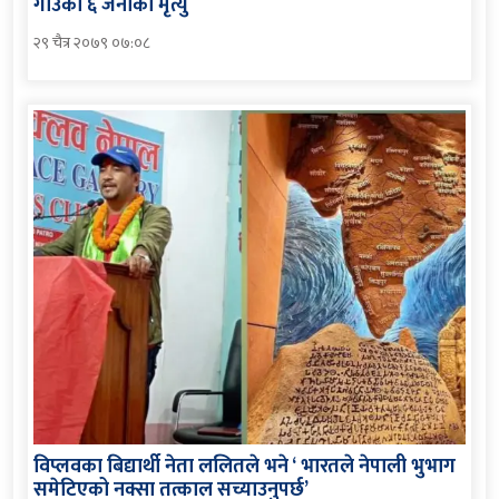
गाउँका ६ जनाको मृत्यु
२९ चैत्र २०७९ ०७:०८
विप्लवका बिद्यार्थी नेता ललितले भने ‘ भारतले नेपाली भुभाग
समेटिएको नक्सा तत्काल सच्याउनुपर्छ’