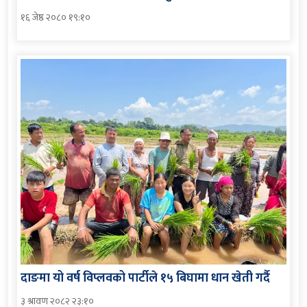
१६ जेष्ठ २०८० १९:१०
दाङमा यो वर्ष विप्लवको पार्टीले १५ बिघामा धान खेती गर्दै
३ श्रावण २०८२ २३:१०