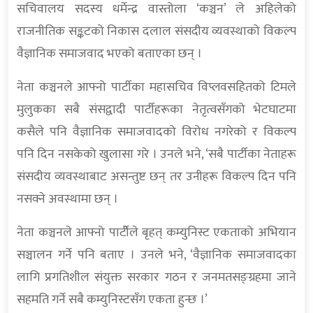
सचिवालय सदस्य धर्मेन्द्र वास्तोला ‘कञ्चन’ ले अहिलेको
राजनीतिक सङ्कटको निकास दलाल संसदीय व्यवस्थाको विकल्प
वैज्ञानिक समाजवाद भएको बताएका छन् ।
नेता कञ्चनले आफ्नो पार्टीका महासचिव विप्लवसहितको टिमले
मुलुकका सबै संसद्वादी पार्टीहरूका नेतृत्वसँगको भेटघाटमा
कसैले पनि वैज्ञानिक समाजवादको विरोध नगरेको र विकल्प
पनि दिन नसकेको खुलासा गरे । उनले भने, ‘सबै पार्टीका नेताहरू
संसदीय व्यवस्थाबाट असन्तुष्ट छन् तर उनीहरू विकल्प दिन पनि
नसक्ने अवस्थामा छन् ।
नेता कञ्चनले आफ्नो पार्टीेले बृहत् कम्युनिस्ट एकताको अभियान
सञ्चालन गर्ने पनि बताए । उनले भने, ‘वैज्ञानिक समाजवादका
लागि प्रगतिशील संयुक्त सरकार गठन र जनमतसङ्ग्रहमा जाने
सहमति गर्ने सबै कम्युनिस्टसँग एकता हुन्छ ।’