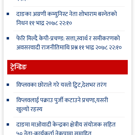
दाङका अग्रणी कम्युनिस्ट नेता शोभाराम बस्नेतको
निधन
११ भाद्र २०७८ २२:१०
फेरि मिल्दै केपी-प्रचण्ड: सत्ता,स्वार्थ र समीकरणको
अवसरवादी राजनीतिमाथि प्रश्न
११ भाद्र २०७८ २२:१०
ट्रेन्डिङ
विप्लवका छोराले गरे यस्तो ट्विट,देशभर तरंग
विप्लवलाई पक्राउ पुर्जी कटाउने प्रचण्ड,यसरी
खुल्यो रहस्य
दाङमा माओवादी केन्द्रका क्षेत्रीय संयोजक सहित
५० नेता-कार्यकर्ता नेकपामा समाहित