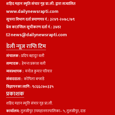
शहिद महान स्मृति संचार गृह प्रा.ली. द्वारा सन्चालित
www.dailynewsrapti.com
सूचना विभाग दर्ता प्रमाणपत्र नं.: ३२४९-२०७८/७९
प्रेस काउन्सिल सूचीकरण दर्ता नं.: ३४१२
news@dailynewsrapti.com
डेली न्यूज राप्ति टिम
संचालक :
प्रदिप बहादुर वली
सम्पादक :
हेमन्त प्रकाश वली
व्यवस्थापक :
मनाेज कुमार परियार
संवाददाता :
काेपिला बन्जाडे
विज्ञापनका लागि :
९८६६८७०३३५
प्रकाशक
शहिद महान स्मृति संचार गृह प्रा.ली.
कार्यालय:
तुलसीपुर उपमहानगरपालिका– ५, तुलसीपुर, दाङ