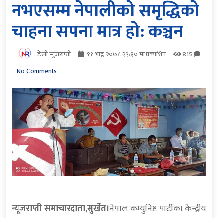
नभएसम्म नेपालीकाे समृद्धिकाे
चाहना सपना मात्र हाे: कञ्चन
डेली न्युजराप्ती
११ भाद्र २०७८ २२:१० मा प्रकाशित
815
No Comments
न्यूजराप्ती समाचारदाता,सुर्खेत।
नेपाल कम्युनिष्ट पार्टीका केन्द्रीय