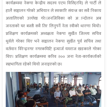
कार्यक्रममा नेकपा केन्द्रीय सदस्य एटम विसि(रवि) ले पार्टी ले
हालै सञ्चालन गरेकाे अभियान ले सरकारि संयन्त्र का सवै निकाय
अत्तालिएकाे उल्लेख गरे।जनजिविका काे अान्दोलन अब
जनताकाे घर बस्ती सवै तिर लिनुपर्ने नेता रवीको धारणा थियो।
प्रशिक्षण कार्यक्रमकाे अध्यक्षता नेकपा सुर्खेत जिल्ला सचिव
धुर्वले गरेका थिए भने सञ्चालन नेकपा सुर्खेत पुर्व सचिव तथा
वर्तमान विरेन्द्रनगर नगरकमिटि इन्चार्ज यमराज खडकाले गरेका
थिए। प्रशिक्षण कार्यक्रममा करिव २०० जना नेता-कार्यकर्ताकाे
सहभागिता रहेकाे थियाे जनाइएको छ।