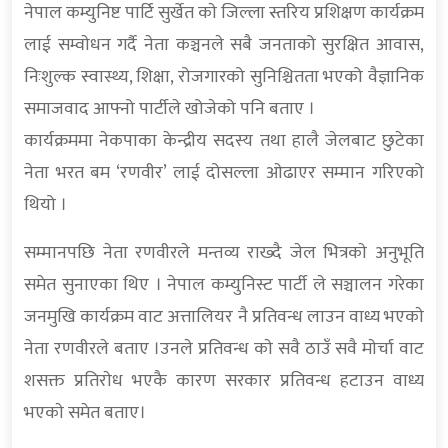
नेपाल कम्युनिष्ट पार्टि सुर्खेत काे जिल्ला स्तरिय प्रशिक्षण कार्यक्रम
लाई सम्वाेधन गर्दै नेता कञ्चनले सबै जनताको सुरक्षित आवास,
निःशुल्क स्वास्थ्य, शिक्षा, रोजगारको सुनिश्चितता भएको वैज्ञानिक
समाजवाद आफ्नो पार्टीले खोजेको पनि बताए ।
कार्यक्रममा नेकपाका केन्द्रीय सदस्य तथा हालै जेलबाट छुटेका
नेता भरत बम ‘रणवीर’ लाई दोसल्ला ओढाएर सम्मान गरिएको
थियो ।
सम्मानपछि नेता रणवीरले मन्तव्य राख्दै जेल भित्रकाे अनुभूति
समेत सुनाएका थिए । नेपाल कम्युनिस्ट पार्टी ले सञ्चालन गरेका
जनमुखि कार्यक्रम वाट अत्तालियर नै प्रतिवन्ध लाउन वाध्य भएकाे
नेता रणवीरले बताए ।उनले प्रतिवन्ध काे सवै ठाउँ सवै माेर्चा वाट
शसक्त प्रतिराेध भएकै कारण सरकार प्रतिवन्ध हटाउन वाध्य
भएकाे समेत बताए।