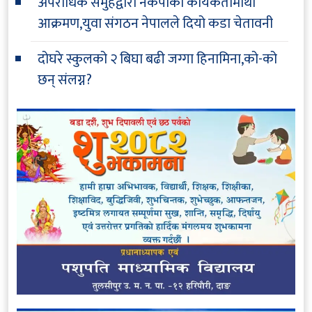
अपराधिक समुहद्वारा नेकपाका कार्यकर्तामाथी
आक्रमण,युवा संगठन नेपालले दियो कडा चेतावनी
दोघरे स्कुलको २ बिघा बढी जग्गा हिनामिना,को-को
छन् संलग्न?