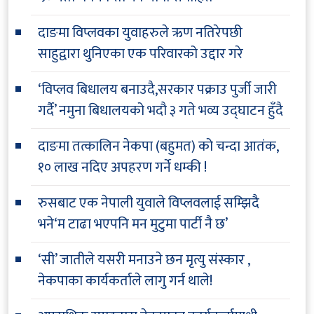
दाङमा विप्लवका युवाहरुले ऋण नतिरेपछी
साहुद्वारा थुनिएका एक परिवारको उद्दार गरे
‘विप्लव बिधालय बनाउदै,सरकार पक्राउ पुर्जी जारी
गर्दै’ नमुना बिधालयको भदौ ३ गते भव्य उद्घाटन हुँदै
दाङमा तत्कालिन नेकपा (बहुमत) को चन्दा आतंक,
१० लाख नदिए अपहरण गर्ने धम्की !
रुसबाट एक नेपाली युवाले विप्लवलाई सम्झिदै
भने‘म टाढा भएपनि मन मुटुमा पार्टी नै छ’
‘सी’ जातीले यसरी मनाउने छन मृत्यु संस्कार ,
नेकपाका कार्यकर्ताले लागु गर्न थाले!