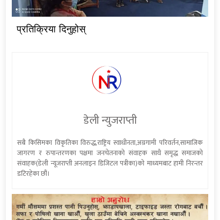
प्रतिक्रिया दिनुहोस्
डेली न्युजराप्ती
सबै किसिमका विकृतिका विरुद्ध,राष्ट्रिय स्वाधीनता,अग्रगामी परिवर्तन,सामाजिक
जागरण र रुपान्तरणका पक्षमा जनचेतनाको संवाहक साथै समृद्ध समाजको
संवाहक(डेली न्यूजराप्ती अनलाइन डिजिटल पत्रीका)को माध्यमबाट हामी निरन्तर
डटिरहेका छौं।