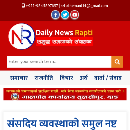
+977-9845897657
|
olihemant14@gmail.com
समाचार
राजनीति
विचार
अर्थ
वार्ता / संवाद
संसदिय व्यवस्थाकाे समुल नष्ट