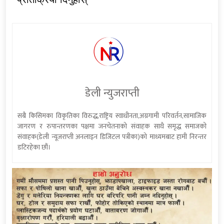
डेली न्युजराप्ती
सबै किसिमका विकृतिका विरुद्ध,राष्ट्रिय स्वाधीनता,अग्रगामी परिवर्तन,सामाजिक
जागरण र रुपान्तरणका पक्षमा जनचेतनाको संवाहक साथै समृद्ध समाजको
संवाहक(डेली न्यूजराप्ती अनलाइन डिजिटल पत्रीका)को माध्यमबाट हामी निरन्तर
डटिरहेका छौं।