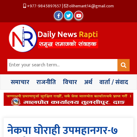
+977-9845897657
|
olihemant14@gmail.com
समाचार
राजनीति
विचार
अर्थ
वार्ता / संवाद
नेकपा घोराही उपमहानगर-७