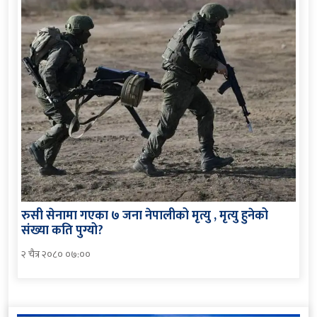
रुसी सेनामा गएका ७ जना नेपालीको मृत्यु , मृत्यु हुनेको
संख्या कति पुग्यो?
२ चैत्र २०८० ०७:००