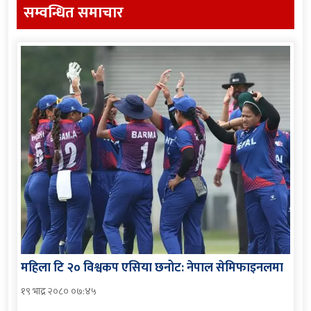
सम्वन्धित समाचार
महिला टि २० विश्वकप एसिया छनोट: नेपाल सेमिफाइनलमा
१९ भाद्र २०८० ०७:४५