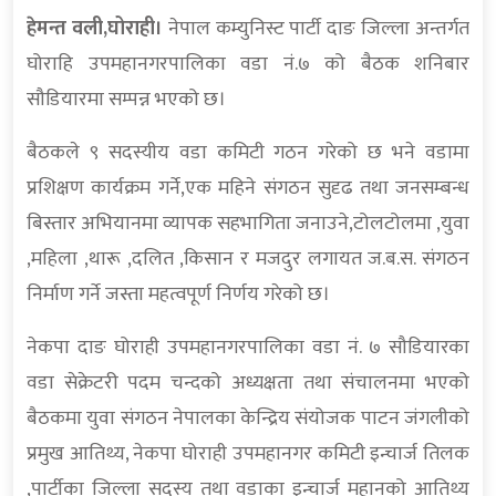
हेमन्त वली,घोराही।
नेपाल कम्युनिस्ट पार्टी दाङ जिल्ला अन्तर्गत
घोराहि उपमहानगरपालिका वडा नं.७ को बैठक शनिबार
सौडियारमा सम्पन्न भएको छ।
बैठकले ९ सदस्यीय वडा कमिटी गठन गरेको छ भने वडामा
प्रशिक्षण कार्यक्रम गर्ने,एक महिने संगठन सुदृढ तथा जनसम्बन्ध
बिस्तार अभियानमा व्यापक सहभागिता जनाउने,टोलटोलमा ,युवा
,महिला ,थारू ,दलित ,किसान र मजदुर लगायत ज.ब.स. संगठन
निर्माण गर्ने जस्ता महत्वपूर्ण निर्णय गरेको छ।
नेकपा दाङ घोराही उपमहानगरपालिका वडा नं. ७ सौडियारका
वडा सेक्रेटरी पदम चन्दको अध्यक्षता तथा संचालनमा भएको
बैठकमा युवा संगठन नेपालका केन्द्रिय संयोजक पाटन जंगलीको
प्रमुख आतिथ्य, नेकपा घोराही उपमहानगर कमिटी इन्चार्ज तिलक
,पार्टीका जिल्ला सदस्य तथा वडाका इन्चार्ज महानको आतिथ्य