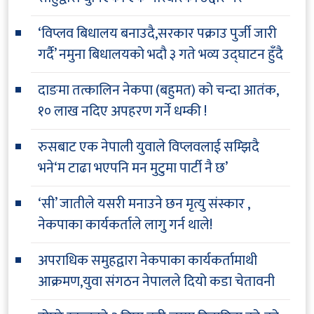
‘विप्लव बिधालय बनाउदै,सरकार पक्राउ पुर्जी जारी
गर्दै’ नमुना बिधालयको भदौ ३ गते भव्य उद्घाटन हुँदै
दाङमा तत्कालिन नेकपा (बहुमत) को चन्दा आतंक,
१० लाख नदिए अपहरण गर्ने धम्की !
रुसबाट एक नेपाली युवाले विप्लवलाई सम्झिदै
भने‘म टाढा भएपनि मन मुटुमा पार्टी नै छ’
‘सी’ जातीले यसरी मनाउने छन मृत्यु संस्कार ,
नेकपाका कार्यकर्ताले लागु गर्न थाले!
अपराधिक समुहद्वारा नेकपाका कार्यकर्तामाथी
आक्रमण,युवा संगठन नेपालले दियो कडा चेतावनी