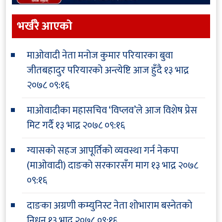
भर्खरै आएकाे
माओवादी नेता मनोज कुमार परियारका बुवा
जीतबहादुर परियारको अन्त्येष्टि आज हुँदै
१३ भाद्र
२०७८ ०९:१६
माओवादीका महासचिव ‘विप्लव’ले आज विशेष प्रेस
मिट गर्दै
१३ भाद्र २०७८ ०९:१६
ग्यासको सहज आपूर्तिको व्यवस्था गर्न नेकपा
(माओवादी) दाङको सरकारसँग माग
१३ भाद्र २०७८
०९:१६
दाङका अग्रणी कम्युनिस्ट नेता शोभाराम बस्नेतको
निधन
१३ भाद्र २०७८ ०९:१६