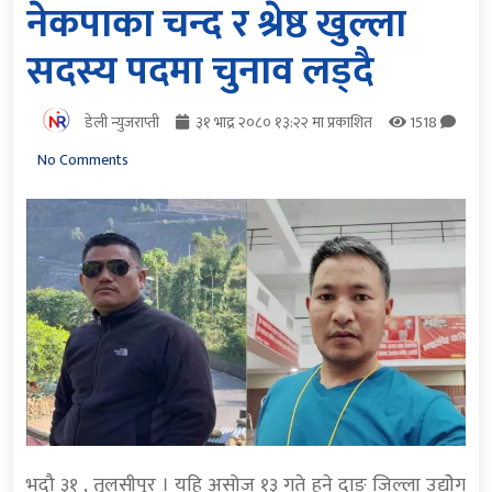
नेकपाका चन्द र श्रेष्ठ खुल्ला
सदस्य पदमा चुनाव लड्दै
डेली न्युजराप्ती
३१ भाद्र २०८० १३:२२ मा प्रकाशित
1518
No Comments
भदौ ३१ , तुलसीपुर । यहि असोज १३ गते हुने दाङ जिल्ला उद्याेेग