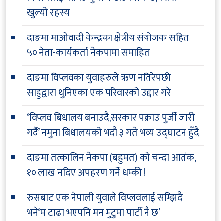
खुल्यो रहस्य
दाङमा माओवादी केन्द्रका क्षेत्रीय संयोजक सहित
५० नेता-कार्यकर्ता नेकपामा समाहित
दाङमा विप्लवका युवाहरुले ऋण नतिरेपछी
साहुद्वारा थुनिएका एक परिवारको उद्दार गरे
‘विप्लव बिधालय बनाउदै,सरकार पक्राउ पुर्जी जारी
गर्दै’ नमुना बिधालयको भदौ ३ गते भव्य उद्घाटन हुँदै
दाङमा तत्कालिन नेकपा (बहुमत) को चन्दा आतंक,
१० लाख नदिए अपहरण गर्ने धम्की !
रुसबाट एक नेपाली युवाले विप्लवलाई सम्झिदै
भने‘म टाढा भएपनि मन मुटुमा पार्टी नै छ’