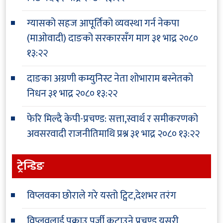
ग्यासको सहज आपूर्तिको व्यवस्था गर्न नेकपा
(माओवादी) दाङको सरकारसँग माग
३१ भाद्र २०८०
१३:२२
दाङका अग्रणी कम्युनिस्ट नेता शोभाराम बस्नेतको
निधन
३१ भाद्र २०८० १३:२२
फेरि मिल्दै केपी-प्रचण्ड: सत्ता,स्वार्थ र समीकरणको
अवसरवादी राजनीतिमाथि प्रश्न
३१ भाद्र २०८० १३:२२
ट्रेन्डिङ
विप्लवका छोराले गरे यस्तो ट्विट,देशभर तरंग
विप्लवलाई पक्राउ पुर्जी कटाउने प्रचण्ड,यसरी