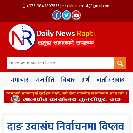
+977-9845897657
|
olihemant14@gmail.com
समाचार
राजनीति
विचार
अर्थ
वार्ता / संवाद
दाङ उवासंघ निर्वाचनमा विप्लव