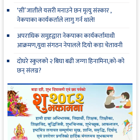
‘सी’ जातीले यसरी मनाउने छन मृत्यु संस्कार ,
नेकपाका कार्यकर्ताले लागु गर्न थाले!
अपराधिक समुहद्वारा नेकपाका कार्यकर्तामाथी
आक्रमण,युवा संगठन नेपालले दियो कडा चेतावनी
दोघरे स्कुलको २ बिघा बढी जग्गा हिनामिना,को-को
छन् संलग्न?