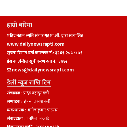
हाम्राे बारेमा
शहिद महान स्मृति संचार गृह प्रा.ली. द्वारा सन्चालित
www.dailynewsrapti.com
सूचना विभाग दर्ता प्रमाणपत्र नं.: ३२४९-२०७८/७९
प्रेस काउन्सिल सूचीकरण दर्ता नं.: ३४१२
news@dailynewsrapti.com
डेली न्यूज राप्ति टिम
संचालक :
प्रदिप बहादुर वली
सम्पादक :
हेमन्त प्रकाश वली
व्यवस्थापक :
मनाेज कुमार परियार
संवाददाता :
काेपिला बन्जाडे