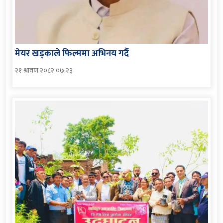
मेयर खड्काले फिल्ममा अभिनय गर्दै
२१ श्रावण २०८२ ०७:२३