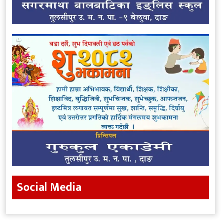
Social Media