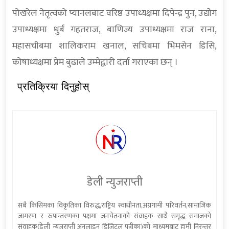
पोखरेल नेतृत्वको प्यानलबाट वरिष्ठ उपाध्यक्षमा दिपेन्द्र पुन, उद्याेेग
उपाध्यक्षमा धुर्ब गहतराज, बाणिज्य उपाध्यक्षमा राज राना,
महासचीबमा शालिकराम खनाल, सचिबमा भिमसेन डिसि,
कोषाध्यक्षमा प्रेम बुढाले उम्मेद्वारी दर्ता गराएका छन् ।
प्रतिक्रिया दिनुहोस्
डेली न्युजराप्ती
सबै किसिमका विकृतिका विरुद्ध,राष्ट्रिय स्वाधीनता,अग्रगामी परिवर्तन,सामाजिक
जागरण र रुपान्तरणका पक्षमा जनचेतनाको संवाहक साथै समृद्ध समाजको
संवाहक(डेली न्यूजराप्ती अनलाइन डिजिटल पत्रीका)को माध्यमबाट हामी निरन्तर