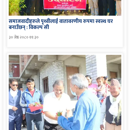
समाजवादीहरुले पृथ्वीलाई वातावरणीय रुपमा स्वस्थ घर
बनाउँछन् : विकल्प सी
३० जेष्ठ २०८० ११:३०