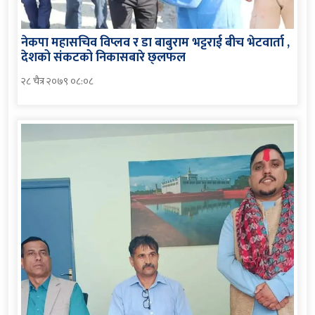
नेकपा महासचिव विप्लव र डा बाबुराम भट्टराई बीच भेटवार्ता ,
देशको संकटको निकासबारे छ्लफल
२८ चैत्र २०७९ ०८:०८