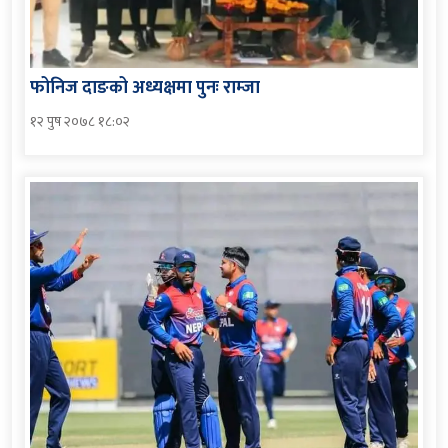
फोनिज दाङको अध्यक्षमा पुनः राम्जा
१२ पुष २०७८ १८:०२