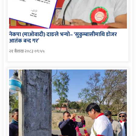
नेकपा (माओवादी) दाङले भन्यो– ‘सुकुम्बासीमाथि डोजर
आतंक बन्द गर’
२१ बैशाख २०८३ ०९:५५