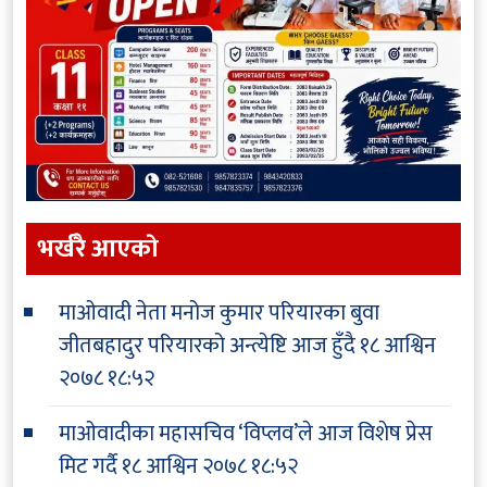
भर्खरै आएकाे
माओवादी नेता मनोज कुमार परियारका बुवा
जीतबहादुर परियारको अन्त्येष्टि आज हुँदै
१८ आश्विन
२०७८ १८:५२
माओवादीका महासचिव ‘विप्लव’ले आज विशेष प्रेस
मिट गर्दै
१८ आश्विन २०७८ १८:५२