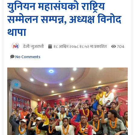
युनियन महासंघको राष्ट्रिय
सम्मेलन सम्पन्न, अध्यक्ष विनोद
थापा
डेली न्युजराप्ती
१८ आश्विन २०७८ १८:५२ मा प्रकाशित
704
No Comments