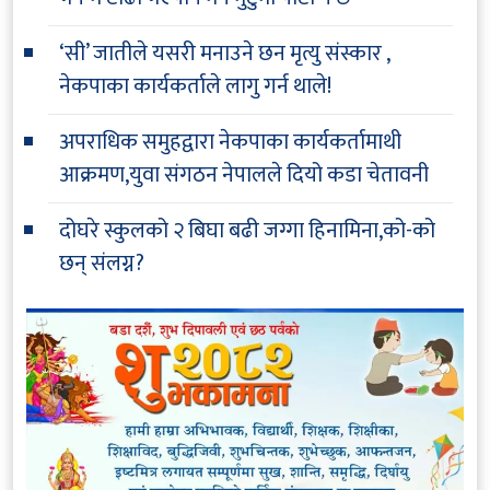
‘सी’ जातीले यसरी मनाउने छन मृत्यु संस्कार ,
नेकपाका कार्यकर्ताले लागु गर्न थाले!
अपराधिक समुहद्वारा नेकपाका कार्यकर्तामाथी
आक्रमण,युवा संगठन नेपालले दियो कडा चेतावनी
दोघरे स्कुलको २ बिघा बढी जग्गा हिनामिना,को-को
छन् संलग्न?