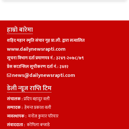
हाम्राे बारेमा
शहिद महान स्मृति संचार गृह प्रा.ली. द्वारा सन्चालित
www.dailynewsrapti.com
सूचना विभाग दर्ता प्रमाणपत्र नं.: ३२४९-२०७८/७९
प्रेस काउन्सिल सूचीकरण दर्ता नं.: ३४१२
news@dailynewsrapti.com
डेली न्यूज राप्ति टिम
संचालक :
प्रदिप बहादुर वली
सम्पादक :
हेमन्त प्रकाश वली
व्यवस्थापक :
मनाेज कुमार परियार
संवाददाता :
काेपिला बन्जाडे