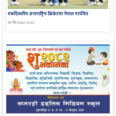
एकदिवसीय अन्तराष्ट्रिय क्रिकेटमा नेपाल पराजित
११ चैत्र २०७८ २०:२२