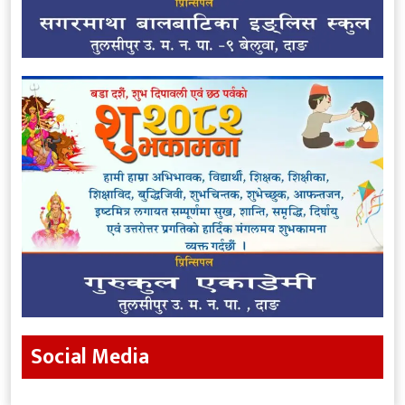
Social Media