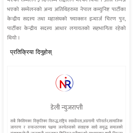
भएको सम्मेलन ३ दिनसम्म सञ्चालन भएको थियो । आज सम्पन्न
भएको सम्मेलनको अन्य अतिथिहरुमा नेपाल कम्युनिष्ट पार्टीका
केन्द्रीय सदस्य तथा महासंघको फ्याक्सन इन्चार्ज चिरण पुन,
पार्टीका केन्द्रीय सदस्य आधार लगायतको सहभागिता रहेको
थियो ।
प्रतिक्रिया दिनुहोस्
डेली न्युजराप्ती
सबै किसिमका विकृतिका विरुद्ध,राष्ट्रिय स्वाधीनता,अग्रगामी परिवर्तन,सामाजिक
जागरण र रुपान्तरणका पक्षमा जनचेतनाको संवाहक साथै समृद्ध समाजको