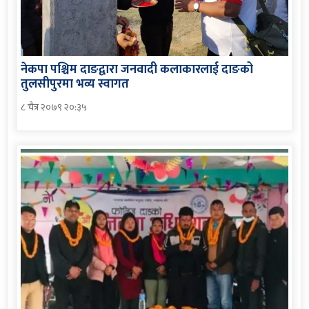
नेकपा पश्चिम दाङद्वारा जनवादी कलाकारलाई दाङको
तुलसीपुरमा भव्य स्वागत
८ चैत्र २०७९ २०:३५