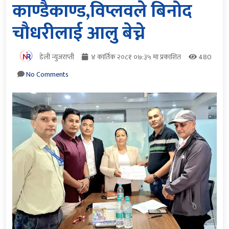
काण्डैकाण्ड,विप्लवले बिनोद
चौधरीलाई आलु बेच्ने
डेली न्युजराप्ती
४ कार्तिक २०८१ ०७:३५ मा प्रकाशित
480
No Comments