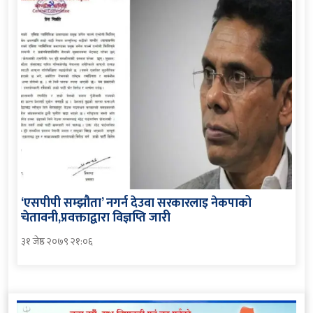
‘एसपीपी सम्झौता’ नगर्न देउवा सरकारलाइ नेकपाको
चेतावनी,प्रवक्ताद्वारा विज्ञप्ति जारी
३१ जेष्ठ २०७९ २१:०६