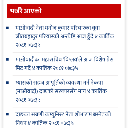
भर्खरै आएकाे
माओवादी नेता मनोज कुमार परियारका बुवा
जीतबहादुर परियारको अन्त्येष्टि आज हुँदै
४ कार्तिक
२०८१ ०७:३५
माओवादीका महासचिव ‘विप्लव’ले आज विशेष प्रेस
मिट गर्दै
४ कार्तिक २०८१ ०७:३५
ग्यासको सहज आपूर्तिको व्यवस्था गर्न नेकपा
(माओवादी) दाङको सरकारसँग माग
४ कार्तिक
२०८१ ०७:३५
दाङका अग्रणी कम्युनिस्ट नेता शोभाराम बस्नेतको
निधन
४ कार्तिक २०८१ ०७:३५