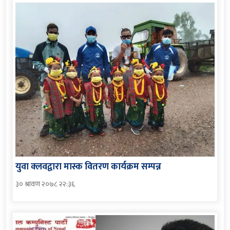
युवा क्लवद्वारा मास्क वितरण कार्यक्रम सम्पन्न
३० श्रावण २०७८ २२:३६