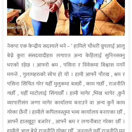
नेकपा एक केन्द्रीय सदस्यले भने – ‘ हामिले चौधरी ग्रुपलाई आलु
बेच्ने कुरा संसदवादीहरु लगाएत अन्य केहिलाई सुनिनसक्नु
भएको रहेछ । आफ्नो श्रम , पसिना र विवेकमा बिश्वास नगर्ने
मगन्ते , गुलामहरुको सोच हो यो । हामी आफ्नै पौरख , श्रम र
पसिना सिंचित गरेर यहीँ मुलुकमा बस्छौं , काम गर्छौं , राजनीति
गर्छौं , यहीँ माटोलाई सिंगार्छौँ । हामी मागेर ,भिख थापेर ,कुनै
व्यापारीसंग जग्गा मागेर कार्यालय बनाउने वा अन्य कुनै काम
गरेका छैनौं । हामीले कपिलवस्तुमा भव्य कार्यालय बनाएका छौँ ,
आफ्नै हातखुट्टा बजारेर , आफ्नै श्रम र लगानीबाट गरेका छौँ ।
हामीले आलु बेच्ने राजनीति गरेका छौँ , जनताले यहीँ राजनीति मन