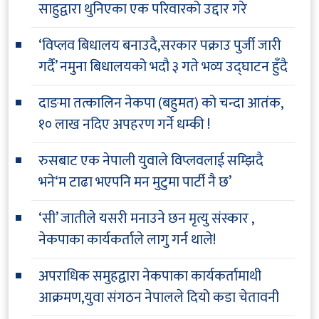
साहुद्वारा थुनिएका एक परिवारको उद्दार गरे
‘विप्लव बिधालय बनाउदै,सरकार पक्राउ पुर्जी जारी
गर्दै’ नमुना बिधालयको भदौ ३ गते भव्य उद्घाटन हुँदै
दाङमा तत्कालिन नेकपा (बहुमत) को चन्दा आतंक,
१० लाख नदिए अपहरण गर्ने धम्की !
रुसबाट एक नेपाली युवाले विप्लवलाई सम्झिदै
भने‘म टाढा भएपनि मन मुटुमा पार्टी नै छ’
‘सी’ जातीले यसरी मनाउने छन मृत्यु संस्कार ,
नेकपाका कार्यकर्ताले लागु गर्न थाले!
अपराधिक समुहद्वारा नेकपाका कार्यकर्तामाथी
आक्रमण,युवा संगठन नेपालले दियो कडा चेतावनी