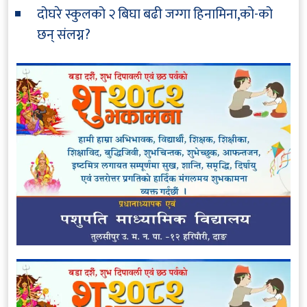
दोघरे स्कुलको २ बिघा बढी जग्गा हिनामिना,को-को
छन् संलग्न?