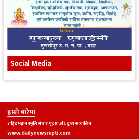
Social Media
हाम्राे बारेमा
शहिद महान स्मृति संचार गृह प्रा.ली. द्वारा सन्चालित
www.dailynewsrapti.com