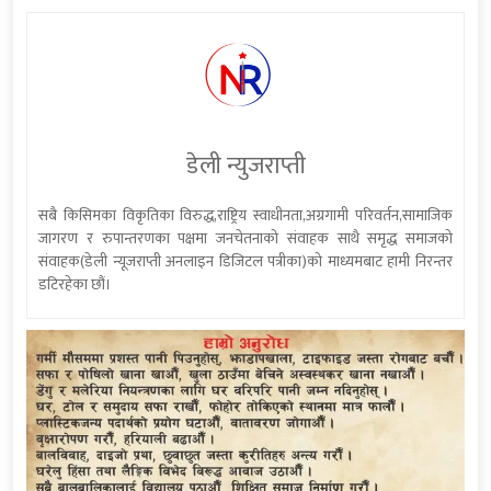
डेली न्युजराप्ती
सबै किसिमका विकृतिका विरुद्ध,राष्ट्रिय स्वाधीनता,अग्रगामी परिवर्तन,सामाजिक
जागरण र रुपान्तरणका पक्षमा जनचेतनाको संवाहक साथै समृद्ध समाजको
संवाहक(डेली न्यूजराप्ती अनलाइन डिजिटल पत्रीका)को माध्यमबाट हामी निरन्तर
डटिरहेका छौं।