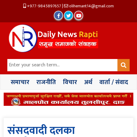
+977-9845897657
|
olihemant14@gmail.com
समाचार
राजनीति
विचार
अर्थ
वार्ता / संवाद
संसदवादी दलका