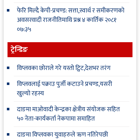
फेरि मिल्दै केपी-प्रचण्ड: सत्ता,स्वार्थ र समीकरणको
अवसरवादी राजनीतिमाथि प्रश्न
४ कार्तिक २०८१
०७:३५
ट्रेन्डिङ
विप्लवका छोराले गरे यस्तो ट्विट,देशभर तरंग
विप्लवलाई पक्राउ पुर्जी कटाउने प्रचण्ड,यसरी
खुल्यो रहस्य
दाङमा माओवादी केन्द्रका क्षेत्रीय संयोजक सहित
५० नेता-कार्यकर्ता नेकपामा समाहित
दाङमा विप्लवका युवाहरुले ऋण नतिरेपछी