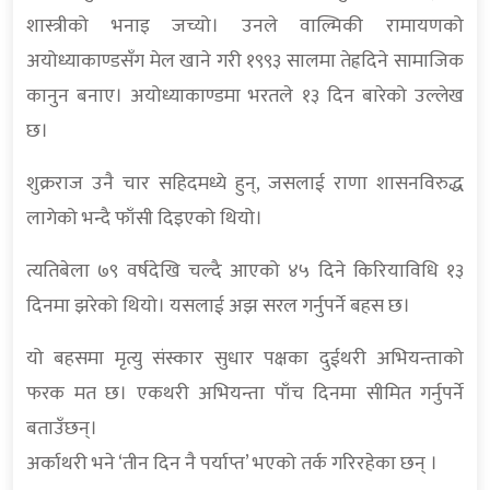
शास्त्रीको भनाइ जच्यो। उनले वाल्मिकी रामायणको
अयोध्याकाण्डसँग मेल खाने गरी १९९३ सालमा तेह्रदिने सामाजिक
कानुन बनाए। अयोध्याकाण्डमा भरतले १३ दिन बारेको उल्लेख
छ।
शुक्रराज उनै चार सहिदमध्ये हुन्, जसलाई राणा शासनविरुद्ध
लागेको भन्दै फाँसी दिइएको थियो।
त्यतिबेला ७९ वर्षदेखि चल्दै आएको ४५ दिने किरियाविधि १३
दिनमा झरेको थियो। यसलाई अझ सरल गर्नुपर्ने बहस छ।
यो बहसमा मृत्यु संस्कार सुधार पक्षका दुईथरी अभियन्ताको
फरक मत छ। एकथरी अभियन्ता पाँच दिनमा सीमित गर्नुपर्ने
बताउँछन्।
अर्काथरी भने ‘तीन दिन नै पर्याप्त’ भएको तर्क गरिरहेका छन् ।