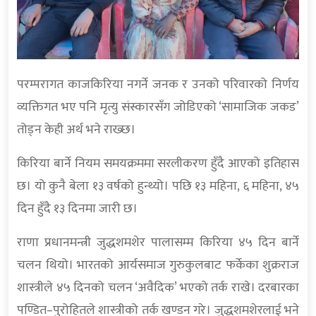
परम्परागत काजकिरिया नगर्ने जनक र उनको परिवारको निर्णय
व्यक्तिगत भए पनि मृत्यु संस्कारसँग जोडिएको ‘सामाजिक जकड’
तोड्न केही अर्थ भने राख्छ।
किरिया बार्ने नियम समयक्रममा सरलीकरण हुँदै आएको इतिहास
छ। यो कुनै बेला १३ वर्षको हुन्थ्यो। पछि १३ महिना, ६ महिना, ४५
दिन हुँदै १३ दिनमा जारी छ।
राणा प्रधानमन्त्री जुद्धशमशेर पालासम्म किरिया ४५ दिन बार्ने
चलन थियो। भारतको आर्यसमाज गुरुकुलबाट फर्केका शुक्रराज
शास्त्रीले ४५ दिनको चलन ‘अवैदिक’ भएको तर्क राखे। दरबारका
पण्डित–पुरोहितले शास्त्रीको तर्क खण्डन गरे। जुद्धशमशेरलाई भने