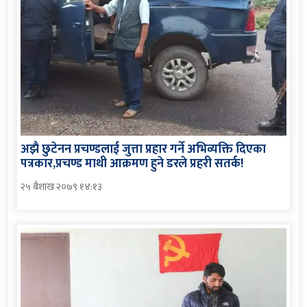
अझै छुटेनन प्रचण्डलाई जुत्ता प्रहार गर्ने अभिव्यक्ति दिएका
पत्रकार,प्रचण्ड माथी आक्रमण हुने डरले प्रहरी सतर्क!
२५ बैशाख २०७९ १४:१३