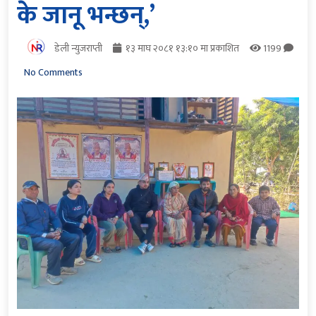
के जानू भन्छन्,’
डेली न्युजराप्ती
१३ माघ २०८१ १३:१० मा प्रकाशित
1199
No Comments