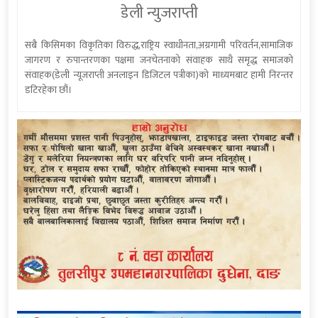
डेली न्युजराप्ती
सबै किसिमका विकृतिका विरुद्ध,राष्ट्रिय स्वाधीनता,अग्रगामी परिवर्तन,सामाजिक
जागरण र रुपान्तरणका पक्षमा जनचेतनाको संवाहक साथै समृद्ध समाजको
संवाहक(डेली न्यूजराप्ती अनलाइन डिजिटल पत्रीका)को माध्यमबाट हामी निरन्तर
डटिरहेका छौं।