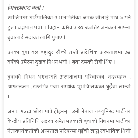
हेमन्तप्रकाश वली ।
शान्तिनगर गाउँपालिका-३ भलानेटीका जनक सीलाई माघ ७ गते
ठूलो बज्रपात पर्यो । विहान करिव ३:३० बजेतिर जनकले आफ्ना
बुवालाई सदाका लागि गुमाए ।
उनका बुवा बल बहादुर सीको राप्ती प्रादेशिक अस्पतालमा ७४
वर्षको उमेरमा दुखद निधन भयो । बुवा दमको रोगी थिए ।
बुवाको निधन भएलग्गतै अस्पतालमा परिवारका सदस्यहरु ,
आफन्तजन , इस्टमित्र एवम समर्थक शुभचिन्तकको घुइँचो लाग्यो
।
जनक एउटा छोरा मात्रै होइनन् , उनी नेपाल कम्युनिस्ट पार्टीका
केन्द्रीय प्रतिनिधि सदस्य समेत भएकाले बुवाको निधनमा पार्टीका
नेताकार्यकर्ताको अस्पताल परिषरमा घुइँचो लाग्नु स्वभाविक थियो