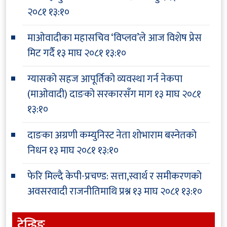
२०८१ १३:१०
माओवादीका महासचिव ‘विप्लव’ले आज विशेष प्रेस
मिट गर्दै
१३ माघ २०८१ १३:१०
ग्यासको सहज आपूर्तिको व्यवस्था गर्न नेकपा
(माओवादी) दाङको सरकारसँग माग
१३ माघ २०८१
१३:१०
दाङका अग्रणी कम्युनिस्ट नेता शोभाराम बस्नेतको
निधन
१३ माघ २०८१ १३:१०
फेरि मिल्दै केपी-प्रचण्ड: सत्ता,स्वार्थ र समीकरणको
अवसरवादी राजनीतिमाथि प्रश्न
१३ माघ २०८१ १३:१०
ट्रेन्डिङ