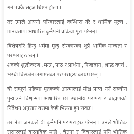
गर्न पक्कै सहज थिएन होला ।
तर उनले आफ्नो परिवारलाई कन्भिन्स गरे र धार्मिक मूल्य ,
मानयतामा आधारित कुनैपनी प्रक्रिया पूरा गरेनन्।
बिशेषगरि हिन्दु धर्ममा मृत्यु संस्कारका थुप्रै धार्मिक मान्यता र
परम्पराहरु छन् ।
शवको शुद्धीकरण , मन्त्र , पाठ र प्रार्थना , पिण्डदान , श्राद्ध कार्य ,
अस्थी विसर्जन लगाएतका परम्पराहरु कायम छन् ।
यो सम्पूर्ण प्रक्रिया मृतकको आत्मालाई मोक्ष प्राप्त गर्न सहयोग
पुर्‍याउने विश्वासमा आधारित छ। स्थानीय परम्परा र ब्राह्मणको
निर्देशन अनुसार यसमा केही भिन्नता हुन सक्छ ।
तर नेता जनकले यी कुनैपनि परम्पराहरु गरेनन् । उनले भौतिक
संसारलाई वास्तविक मान्ने , चेतना र विचारलाई पनि भौतिक