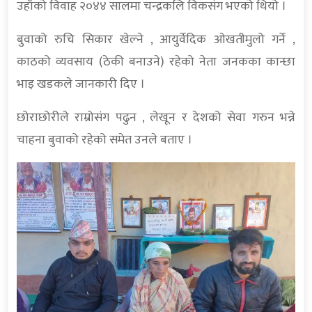
उहाँको विवाह २०४४ सालमा चन्द्रकलि विकसंग भएको थियो ।
बुवाको रुचि सिकार खेल्ने , आयुर्वेदिक ओखतीमुलो गर्ने ,
काठको व्यवसाय (ठेकी बनाउने) रहेको नेता जनकका कान्छा
भाइ खडकले जानकारी दिए ।
छोराछोरीले राम्रोसंग पढुन , लेखून र देशको सेवा गरुन भन्ने
चाहना बुवाको रहेको समेत उनले बताए ।