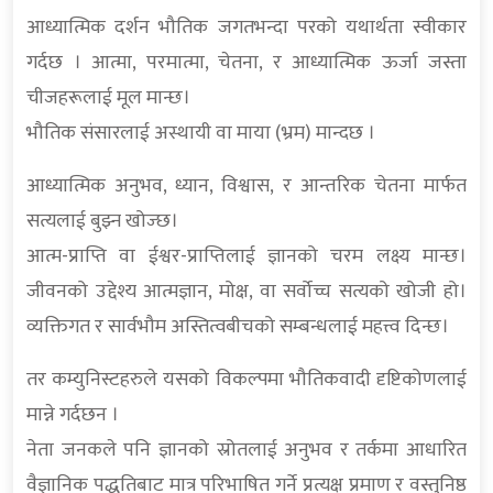
आध्यात्मिक दर्शन भौतिक जगतभन्दा परको यथार्थता स्वीकार
गर्दछ । आत्मा, परमात्मा, चेतना, र आध्यात्मिक ऊर्जा जस्ता
चीजहरूलाई मूल मान्छ।
भौतिक संसारलाई अस्थायी वा माया (भ्रम) मान्दछ ।
आध्यात्मिक अनुभव, ध्यान, विश्वास, र आन्तरिक चेतना मार्फत
सत्यलाई बुझ्न खोज्छ।
आत्म-प्राप्ति वा ईश्वर-प्राप्तिलाई ज्ञानको चरम लक्ष्य मान्छ।
जीवनको उद्देश्य आत्मज्ञान, मोक्ष, वा सर्वोच्च सत्यको खोजी हो।
व्यक्तिगत र सार्वभौम अस्तित्वबीचको सम्बन्धलाई महत्त्व दिन्छ।
तर कम्युनिस्टहरुले यसको विकल्पमा भौतिकवादी दृष्टिकोणलाई
मान्ने गर्दछन ।
नेता जनकले पनि ज्ञानको स्रोतलाई अनुभव र तर्कमा आधारित
वैज्ञानिक पद्धतिबाट मात्र परिभाषित गर्ने प्रत्यक्ष प्रमाण र वस्तुनिष्ठ