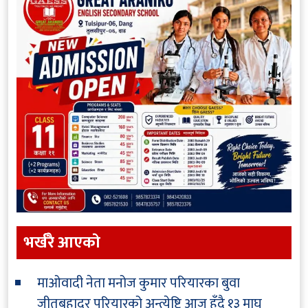
भर्खरै आएकाे
माओवादी नेता मनोज कुमार परियारका बुवा
जीतबहादुर परियारको अन्त्येष्टि आज हुँदै
१३ माघ