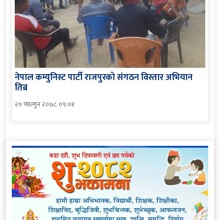
नेपाल कम्युनिस्ट पार्टी राजपुरको संगठन विस्तार अभियान
तिब्र
२० फाल्गुन २०७८ ०९:०१