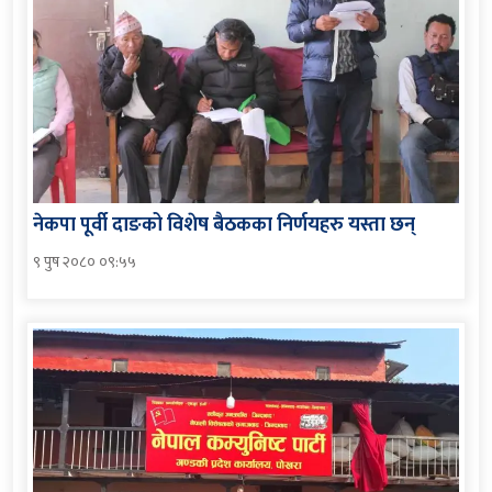
नेकपा पूर्वी दाङको विशेष बैठकका निर्णयहरु यस्ता छन्
९ पुष २०८० ०९:५५