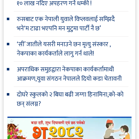
१० लाख नदिए अपहरण गर्ने धम्की !
रुसबाट एक नेपाली युवाले विप्लवलाई सम्झिदै
भने‘म टाढा भएपनि मन मुटुमा पार्टी नै छ’
‘सी’ जातीले यसरी मनाउने छन मृत्यु संस्कार ,
नेकपाका कार्यकर्ताले लागु गर्न थाले!
अपराधिक समुहद्वारा नेकपाका कार्यकर्तामाथी
आक्रमण,युवा संगठन नेपालले दियो कडा चेतावनी
दोघरे स्कुलको २ बिघा बढी जग्गा हिनामिना,को-को
छन् संलग्न?