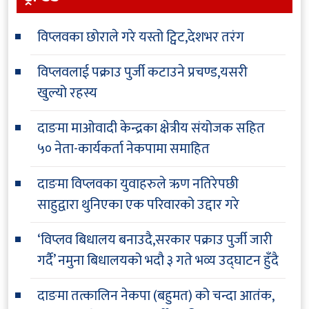
विप्लवका छोराले गरे यस्तो ट्विट,देशभर तरंग
विप्लवलाई पक्राउ पुर्जी कटाउने प्रचण्ड,यसरी
खुल्यो रहस्य
दाङमा माओवादी केन्द्रका क्षेत्रीय संयोजक सहित
५० नेता-कार्यकर्ता नेकपामा समाहित
दाङमा विप्लवका युवाहरुले ऋण नतिरेपछी
साहुद्वारा थुनिएका एक परिवारको उद्दार गरे
‘विप्लव बिधालय बनाउदै,सरकार पक्राउ पुर्जी जारी
गर्दै’ नमुना बिधालयको भदौ ३ गते भव्य उद्घाटन हुँदै
दाङमा तत्कालिन नेकपा (बहुमत) को चन्दा आतंक,