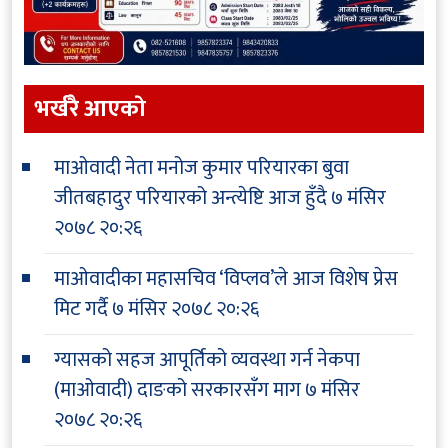
भर्खरै आएकाे
माओवादी नेता मनोज कुमार परियारका बुवा
जीतबहादुर परियारको अन्त्येष्टि आज हुँदै
७ मंसिर
२०७८ २०:२६
माओवादीका महासचिव ‘विप्लव’ले आज विशेष प्रेस
मिट गर्दै
७ मंसिर २०७८ २०:२६
ग्यासको सहज आपूर्तिको व्यवस्था गर्न नेकपा
(माओवादी) दाङको सरकारसँग माग
७ मंसिर
२०७८ २०:२६