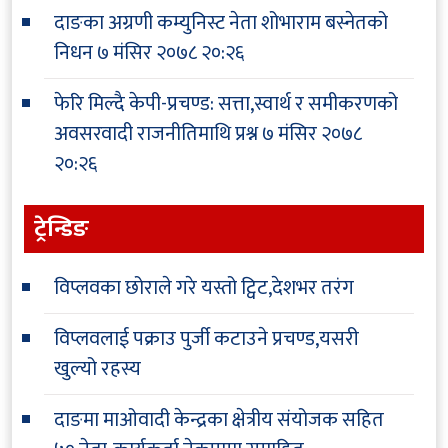
दाङका अग्रणी कम्युनिस्ट नेता शोभाराम बस्नेतको
निधन
७ मंसिर २०७८ २०:२६
फेरि मिल्दै केपी-प्रचण्ड: सत्ता,स्वार्थ र समीकरणको
अवसरवादी राजनीतिमाथि प्रश्न
७ मंसिर २०७८
२०:२६
ट्रेन्डिङ
विप्लवका छोराले गरे यस्तो ट्विट,देशभर तरंग
विप्लवलाई पक्राउ पुर्जी कटाउने प्रचण्ड,यसरी
खुल्यो रहस्य
दाङमा माओवादी केन्द्रका क्षेत्रीय संयोजक सहित