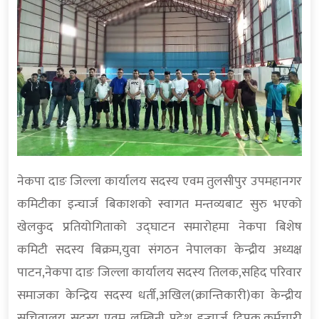
नेकपा दाङ जिल्ला कार्यालय सदस्य एवम तुलसीपुर उपमहानगर
कमिटीका इन्चार्ज बिकाशको स्वागत मन्तव्यबाट सुरु भएको
खेलकुद प्रतियोगिताको उद्घाटन समारोहमा नेकपा बिशेष
कमिटी सदस्य बिक्रम,युवा संगठन नेपालका केन्द्रीय अध्यक्ष
पाटन,नेकपा दाङ जिल्ला कार्यालय सदस्य तिलक,सहिद परिवार
समाजका केन्द्रिय सदस्य धर्ती,अखिल(क्रान्तिकारी)का केन्द्रीय
सचिवालय सदस्य एवम लुम्बिनी प्रदेश इन्चार्ज दिपक,कर्मचारी