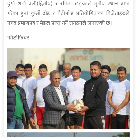
दुर्गा शर्मा वली(द्वितीय) र रमिता खड्काले तृतीय स्थान प्राप्त
गरेका हुन। कुर्सी दौड र घैटोफोड प्रतियोगिताका बिजेताहरुले
नगद प्रमाणपत्र र मेडल प्राप्त गर्ने संगठनले जनाएको छ।
फोटोफिचर:-