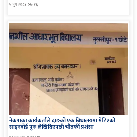
५ पुष २०८१ ०७:१६
नेकपाका कार्यकर्ताले दाङको एक बिधालयमा मेटिएको
साइनबोर्ड पुनः लेखिदिएपछी चौतर्फी प्रशंसा