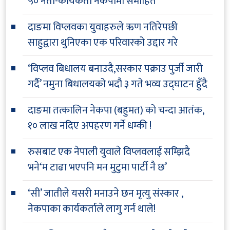
५० नेता-कार्यकर्ता नेकपामा समाहित
दाङमा विप्लवका युवाहरुले ऋण नतिरेपछी
साहुद्वारा थुनिएका एक परिवारको उद्दार गरे
‘विप्लव बिधालय बनाउदै,सरकार पक्राउ पुर्जी जारी
गर्दै’ नमुना बिधालयको भदौ ३ गते भव्य उद्घाटन हुँदै
दाङमा तत्कालिन नेकपा (बहुमत) को चन्दा आतंक,
१० लाख नदिए अपहरण गर्ने धम्की !
रुसबाट एक नेपाली युवाले विप्लवलाई सम्झिदै
भने‘म टाढा भएपनि मन मुटुमा पार्टी नै छ’
‘सी’ जातीले यसरी मनाउने छन मृत्यु संस्कार ,
नेकपाका कार्यकर्ताले लागु गर्न थाले!