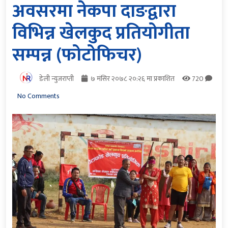
अवसरमा नेकपा दाङद्वारा
विभिन्न खेलकुद प्रतियोगीता
सम्पन्न (फोटोफिचर)
डेली न्युजराप्ती
७ मंसिर २०७८ २०:२६ मा प्रकाशित
720
No Comments