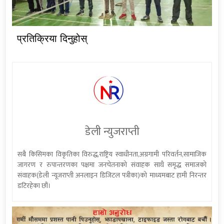
प्रतिक्रिया दिनुहोस्
डेली न्युजराप्ती
सबै किसिमका विकृतिका विरुद्ध,राष्ट्रिय स्वाधीनता,अग्रगामी परिवर्तन,सामाजिक
जागरण र रुपान्तरणका पक्षमा जनचेतनाको संवाहक साथै समृद्ध समाजको
संवाहक(डेली न्यूजराप्ती अनलाइन डिजिटल पत्रीका)को माध्यमबाट हामी निरन्तर
डटिरहेका छौं।