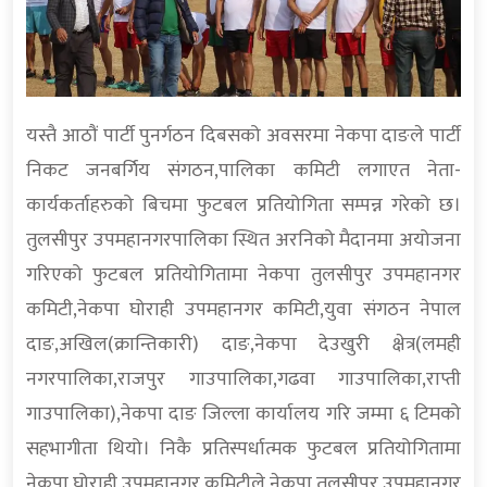
यस्तै आठौं पार्टी पुनर्गठन दिबसको अवसरमा नेकपा दाङले पार्टी
निकट जनबर्गिय संगठन,पालिका कमिटी लगाएत नेता-
कार्यकर्ताहरुको बिचमा फुटबल प्रतियोगिता सम्पन्न गरेको छ।
तुलसीपुर उपमहानगरपालिका स्थित अरनिको मैदानमा अयोजना
गरिएको फुटबल प्रतियोगितामा नेकपा तुलसीपुर उपमहानगर
कमिटी,नेकपा घोराही उपमहानगर कमिटी,युवा संगठन नेपाल
दाङ,अखिल(क्रान्तिकारी) दाङ,नेकपा देउखुरी क्षेत्र(लमही
नगरपालिका,राजपुर गाउपालिका,गढवा गाउपालिका,राप्ती
गाउपालिका),नेकपा दाङ जिल्ला कार्यालय गरि जम्मा ६ टिमको
सहभागीता थियो। निकै प्रतिस्पर्धात्मक फुटबल प्रतियोगितामा
नेकपा घोराही उपमहानगर कमिटीले नेकपा तुलसीपुर उपमहानगर