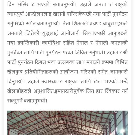
दिन मंसिर ८ भएको बताउनुभयो। उहाले जनता र राष्ट्रको
न्यायपुर्ण आन्दोलनलाइ खरानी पारिसकेपछी नया पार्टी पुनर्गठन
गर्नुपरेको समेत बताउनुभयो। नेता शितलले प्रचण्ड बाबुरामहरुले
जनताले जितेको युद्धलाई जानीजानी सिध्याएपछी आफुहरुले
नया क्रान्तिकारी कार्यदिशा सहित नेपाल र नेपाली जनताको
मुक्तीका लागि पार्टी पुनर्गठन गरेको जिकिर गर्नुभयो। उहाले ८औ
पार्टी पुनर्गठन दिबस भव्य उत्सबका साथ मनाउने क्रममा विभिन्न
खेलकुद प्रतियोगिताहरुको आयोजना गरिएको समेत जानकारी
दिनुभयो। उहाले स्वास्थ्य र राष्ट्रका लागि खेल भएको भन्दै
खेलाडीहरुले अनुशासित,इमानदारीपुर्वक जित हार स्विकार गर्न
सक्नुपर्ने बताउनुभयो।