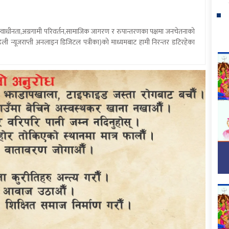
य स्वाधीनता,अग्रगामी परिवर्तन,सामाजिक जागरण र रुपान्तरणका पक्षमा जनचेतनाको
ली न्यूजराप्ती अनलाइन डिजिटल पत्रीका)को माध्यमबाट हामी निरन्तर डटिरहेका