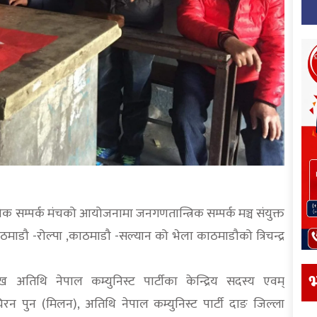
िक सम्पर्क मंचको आयोजनामा जनगणतान्त्रिक सम्पर्क मञ्च संयुक्त
माडौ -रोल्पा ,काठमाडौ -सल्यान को भेला काठमाडौको त्रिचन्द्र
भ
ख अतिथि नेपाल कम्युनिस्ट पार्टीका केन्द्रिय सदस्य एवम्
 चिरन पुन (मिलन), अतिथि नेपाल कम्युनिस्ट पार्टी दाङ जिल्ला