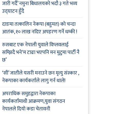
जारी गर्दै’ नमुना बिधालयको भदौ ३ गते भव्य
उद्घाटन हुँदै
दाङमा तत्कालिन नेकपा (बहुमत) को चन्दा
आतंक, १० लाख नदिए अपहरण गर्ने धम्की !
रुसबाट एक नेपाली युवाले विप्लवलाई
सम्झिदै भने‘म टाढा भएपनि मन मुटुमा पार्टी नै
छ’
‘सी’ जातीले यसरी मनाउने छन मृत्यु संस्कार ,
नेकपाका कार्यकर्ताले लागु गर्न थाले!
अपराधिक समुहद्वारा नेकपाका
कार्यकर्तामाथी आक्रमण,युवा संगठन
नेपालले दियो कडा चेतावनी