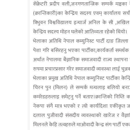
सेक्रेटरी प्रदीप वली,जनगणतान्त्रिक सम्पर्क मञ्चका 
(क्रान्तिकारी)का केन्द्रिय सदस्य एवम् कार्यालय स
त्रिभुवन विश्वविद्यालय इन्चार्ज अनिल के सी ,अख
केन्द्रिय सदस्य मोहन घलेको आतिथ्यता रहेको थियो।
भेलाका अतिथि नेपाल कम्युनिस्ट पार्टी दाङ जिल्ला 
पेशा गरि बसिरहनु भएका पार्टीका,कार्यकर्ता समर्थक 
अर्थात नेपालमा बैज्ञानिक समाजवादी राज्य स्थापना 
रुपमा प्रचारप्रसार गरेर समाजवादी व्यवस्था लाई चुन्
भेलाका प्रमुख अतिथि नेपाल कम्युनिस्ट पार्टीका केन्द्
चिरन पुन (मिलन) ले सम्पर्क मन्चलाइ बलियो बना
कमरेडहरुलाइ समेट्नु पर्ने बताए।क्रान्तिको निम्ति का
नेकपा संगै मात्र भएको र त्यो कार्यदिशा एकीकृत ज
दलाल पुजीवादी संसदीय व्यवस्थाको खारेज र वैज्ञ
मिलनले केहि तत्वहरुले माओवादी केन्द्र संग पार्टी 