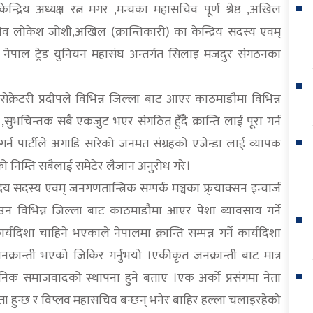
केन्द्रिय अध्यक्ष रत्न मगर ,मन्चका महासचिव पूर्ण श्रेष्ठ ,अखिल
चीव लोकेश जोशी,अखिल (क्रान्तिकारी) का केन्द्रिय सदस्य एवम्
िल नेपाल ट्रेड युनियन महासंघ अन्तर्गत सिलाइ मजदुर संगठनका
सेक्रेटरी प्रदीपले विभिन्न जिल्ला बाट आएर काठमाडौमा विभिन्न
,सुभचिन्तक सबै एकजुट भएर संगठित हुँदै क्रान्ति लाई पूरा गर्न
गर्न पार्टीले अगाडि सारेको जनमत संग्रहको एजेन्डा लाई व्यापक
नको निम्ति सबैलाई समेटेर लैजान अनुरोध गरे।
रिय सदस्य एवम् जनगणतान्त्रिक सम्पर्क मञ्चका फ्र्याक्सन इन्चार्ज
उन विभिन्न जिल्ला बाट काठमाडौमा आएर पेशा ब्यावसाय गर्ने
र्यदिशा चाहिने भएकाले नेपालमा क्रान्ति सम्पन्न गर्ने कार्यदिशा
नक्रान्ती भएको जिकिर गर्नुभयो ।एकीकृत जनक्रान्ती बाट मात्र
ानिक समाजवादको स्थापना हुने बताए ।एक अर्को प्रसंगमा नेता
एकता हुन्छ र विप्लव महासचिव बन्छन् भनेर बाहिर हल्ला चलाइरहेको