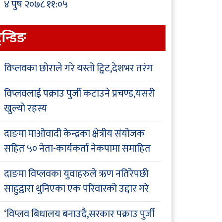
४ पुष २०७८ ११:०५
्रेन्डिङ
विप्लवका छोराले गरे यस्तो ट्विट,देशभर तरंग
विप्लवलाई पक्राउ पुर्जी कटाउने प्रचण्ड,यसरी
खुल्यो रहस्य
दाङमा माओवादी केन्द्रका क्षेत्रीय संयोजक
सहित ५० नेता-कार्यकर्ता नेकपामा समाहित
दाङमा विप्लवका युवाहरुले ऋण नतिरेपछी
साहुद्वारा थुनिएका एक परिवारको उद्दार गरे
‘विप्लव बिधालय बनाउदै,सरकार पक्राउ पुर्जी