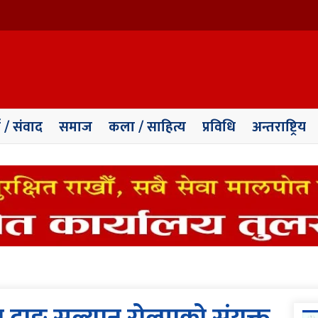
ा / संवाद
समाज
कला / साहित्य
प्रविधि
अन्तराष्ट्रिय