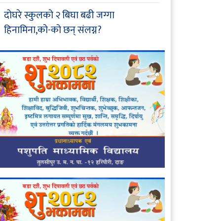
दोघरे स्कुलको २ बिघा बढी जग्गा
हिनामिना,को-को छन् संलग्न?