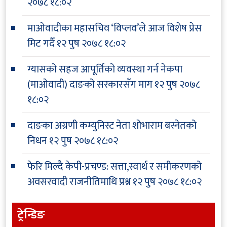
२०७८ १८:०२
माओवादीका महासचिव ‘विप्लव’ले आज विशेष प्रेस
मिट गर्दै
१२ पुष २०७८ १८:०२
ग्यासको सहज आपूर्तिको व्यवस्था गर्न नेकपा
(माओवादी) दाङको सरकारसँग माग
१२ पुष २०७८
१८:०२
दाङका अग्रणी कम्युनिस्ट नेता शोभाराम बस्नेतको
निधन
१२ पुष २०७८ १८:०२
फेरि मिल्दै केपी-प्रचण्ड: सत्ता,स्वार्थ र समीकरणको
अवसरवादी राजनीतिमाथि प्रश्न
१२ पुष २०७८ १८:०२
ट्रेन्डिङ