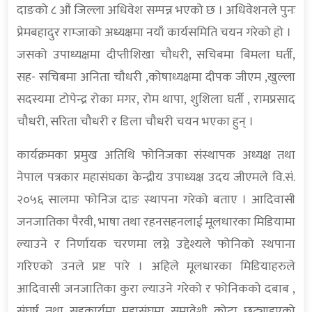
दाङको ८ औं जिल्ला अधिवेश सम्पन्न भएको छ । अधिवेशनले पुनः
प्रेमबहादुर राम्जाको अध्यक्षमा नयाँ कार्यसमिति चयन गरेको हो ।
जसको उपाध्यक्षमा दीप्तीशिखा चौधरी, सचिबमा बिमला घर्ती,
सह- सचिबमा अनिता चौधरी ,कोषाध्यक्षमा दीपक जीएम ,खुल्ला
सदस्यमा टोपेन्द्र रोका मगर, रोम थापा, शुशिला घर्ती , रामप्रसाद
चौधरी, सरिता चौधरी र डिला चौधरी चयन भएका हुन् ।
कार्यक्रमका प्रमुख अतिथि फोनिजका संस्थापक अध्यक्ष तथा
नेपाल पत्रकार महासंघका केन्द्रीय उपाध्यक्ष उदय जीएमले वि.सं.
२०५६ सालमा फोनिज दाङ स्थापना गरेको बताए । आदिवासी
जनजातिका पैरवी, भाषा तथा रहनसहनलाई मूलधारका मिडियामा
ल्याउने र निर्णायक चरणमा लग्ने उद्देश्यले फोनिको स्थपाना
गरिएको उनले प्रष्ट पारे । अहिले मूलधारका मिडियाहरुले
आदिवासी जनजातिका कुरा ल्याउने गरेको र फोनिकको दबाब ,
संघर्ष तथा सहकार्यमा महासंघमा समावेशी कोटा छुट्याइएको