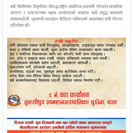
सबै किसिमका विकृतिका विरुद्ध,राष्ट्रिय स्वाधीनता,अग्रगामी परिवर्तन,सामाजिक
जागरण र रुपान्तरणका पक्षमा जनचेतनाको संवाहक साथै समृद्ध समाजको
संवाहक(डेली न्यूजराप्ती अनलाइन डिजिटल पत्रीका)को माध्यमबाट हामी निरन्तर
डटिरहेका छौं।