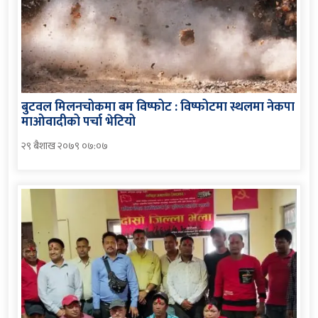
बुटवल मिलनचोकमा बम विष्फोट : विष्फोटमा स्थलमा नेकपा
माओवादीको पर्चा भेटियो
२९ बैशाख २०७९ ०७:०७