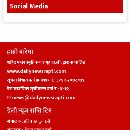
Social Media
हाम्राे बारेमा
शहिद महान स्मृति संचार गृह प्रा.ली. द्वारा सन्चालित
www.dailynewsrapti.com
सूचना विभाग दर्ता प्रमाणपत्र नं.: ३२४९-२०७८/७९
प्रेस काउन्सिल सूचीकरण दर्ता नं.: ३४१२
news@dailynewsrapti.com
डेली न्यूज राप्ति टिम
संचालक :
प्रदिप बहादुर वली