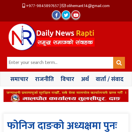
+977-9845897657
|
olihemant14@gmail.com
समाचार
राजनीति
विचार
अर्थ
वार्ता / संवाद
फोनिज दाङको अध्यक्षमा पुनः