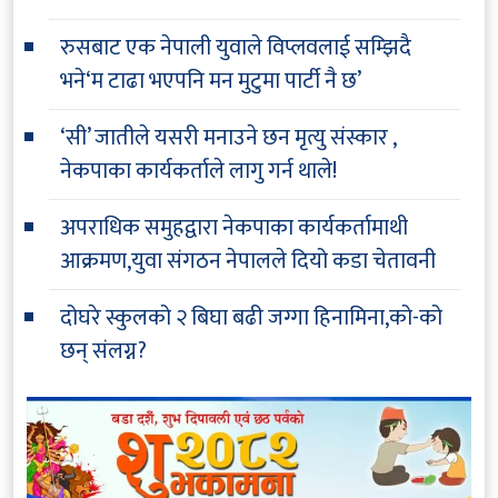
रुसबाट एक नेपाली युवाले विप्लवलाई सम्झिदै
भने‘म टाढा भएपनि मन मुटुमा पार्टी नै छ’
‘सी’ जातीले यसरी मनाउने छन मृत्यु संस्कार ,
नेकपाका कार्यकर्ताले लागु गर्न थाले!
अपराधिक समुहद्वारा नेकपाका कार्यकर्तामाथी
आक्रमण,युवा संगठन नेपालले दियो कडा चेतावनी
दोघरे स्कुलको २ बिघा बढी जग्गा हिनामिना,को-को
छन् संलग्न?