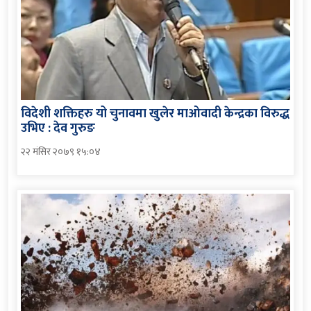
विदेशी शक्तिहरु यो चुनावमा खुलेर माओवादी केन्द्रका विरुद्ध
उभिए : देव गुरुङ
२२ मंसिर २०७९ १५:०४