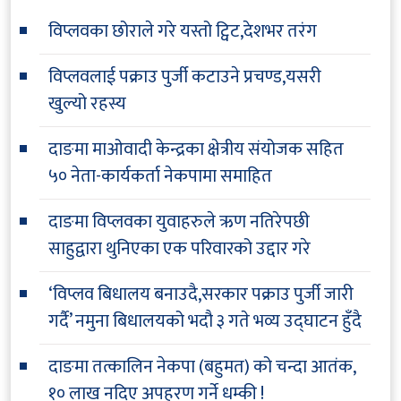
विप्लवका छोराले गरे यस्तो ट्विट,देशभर तरंग
विप्लवलाई पक्राउ पुर्जी कटाउने प्रचण्ड,यसरी
खुल्यो रहस्य
दाङमा माओवादी केन्द्रका क्षेत्रीय संयोजक सहित
५० नेता-कार्यकर्ता नेकपामा समाहित
दाङमा विप्लवका युवाहरुले ऋण नतिरेपछी
साहुद्वारा थुनिएका एक परिवारको उद्दार गरे
‘विप्लव बिधालय बनाउदै,सरकार पक्राउ पुर्जी जारी
गर्दै’ नमुना बिधालयको भदौ ३ गते भव्य उद्घाटन हुँदै
दाङमा तत्कालिन नेकपा (बहुमत) को चन्दा आतंक,
१० लाख नदिए अपहरण गर्ने धम्की !