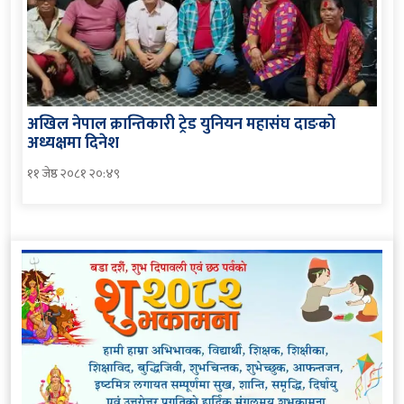
अखिल नेपाल क्रान्तिकारी ट्रेड युनियन महासंघ दाङको
अध्यक्षमा दिनेश
११ जेष्ठ २०८१ २०:४९