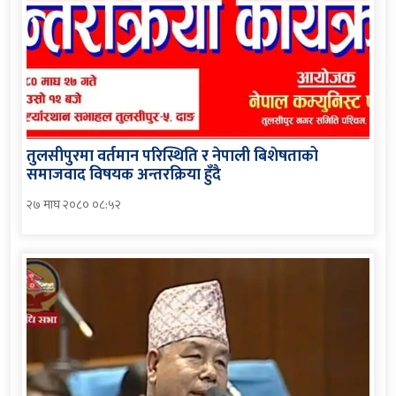
तुलसीपुरमा वर्तमान परिस्थिति र नेपाली बिशेषताको
समाजवाद विषयक अन्तरक्रिया हुँदै
२७ माघ २०८० ०८:५२