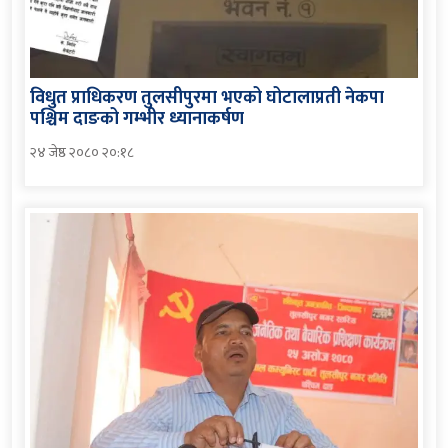
विधुत प्राधिकरण तुलसीपुरमा भएको घोटालाप्रती नेकपा
पश्चिम दाङको गम्भीर ध्यानाकर्षण
२४ जेष्ठ २०८० २०:१८