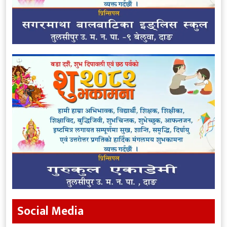
Social Media