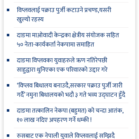
विप्लवलाई पक्राउ पुर्जी कटाउने प्रचण्ड,यसरी
खुल्यो रहस्य
दाङमा माओवादी केन्द्रका क्षेत्रीय संयोजक सहित
५० नेता-कार्यकर्ता नेकपामा समाहित
दाङमा विप्लवका युवाहरुले ऋण नतिरेपछी
साहुद्वारा थुनिएका एक परिवारको उद्दार गरे
‘विप्लव बिधालय बनाउदै,सरकार पक्राउ पुर्जी जारी
गर्दै’ नमुना बिधालयको भदौ ३ गते भव्य उद्घाटन हुँदै
दाङमा तत्कालिन नेकपा (बहुमत) को चन्दा आतंक,
१० लाख नदिए अपहरण गर्ने धम्की !
रुसबाट एक नेपाली युवाले विप्लवलाई सम्झिदै