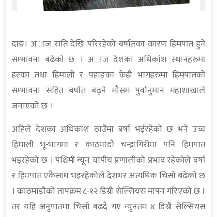
दाङ। अाज राति देखि परिरहेको बर्षातका कारण हिमपात हुने
सम्भावना बढेको छ । अाज देशका अधिकांश स्थानहरुमा
हल्का तथा हिमाली र पहाडका केही भागहरुमा हिमपातकाे
सम्भावना सहित बर्षात बढ्ने माैसम पुर्वानुमान महाशाखाले
जनाएको छ ।
अहिले देशका अधिकांश ठाउँमा बर्षा भईरहेकाे छ भने उच्च
हिमाली भू-भागमा र काठमाडौ चन्द्रागिरीमा पनि हिमपात
भइरहेकाे छ । पश्चिमी न्यून चापीय प्रणालीको प्रभाव रहेकाेले वर्षा
र हिमपात एकैसाथ भइरहेकाेले देशभर अत्यधिक चिसाे बढेकाे छ
। काठमाडौकाे तापक्रम ८-१२ डिग्री सेल्सियस मापन गरिएको छ ।
तर यहि अनुपातमा चिसाे बढदै गए न्युनतम ४ डिग्री सेल्सियस