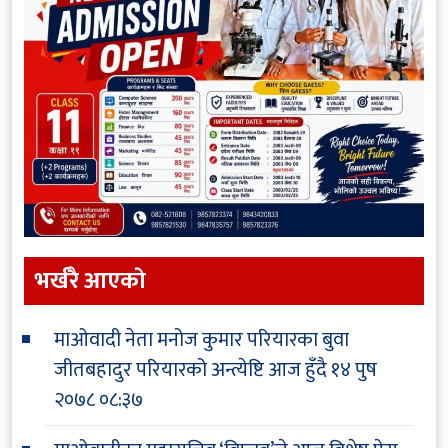
भर्खरै आएकाे
माओवादी नेता मनोज कुमार परियारका बुवा
जीतबहादुर परियारको अन्त्येष्टि आज हुँदै
१४ पुष
२०७८ ०८:३७