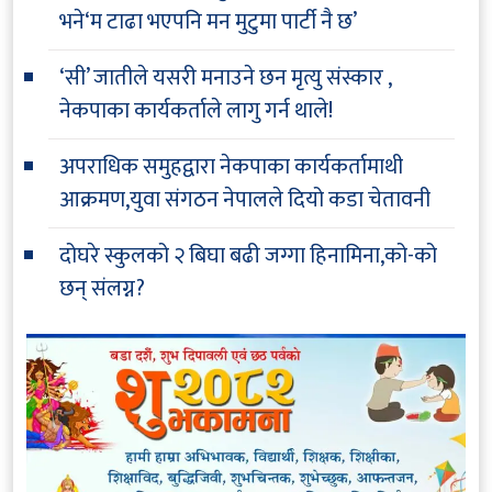
भने‘म टाढा भएपनि मन मुटुमा पार्टी नै छ’
‘सी’ जातीले यसरी मनाउने छन मृत्यु संस्कार ,
नेकपाका कार्यकर्ताले लागु गर्न थाले!
अपराधिक समुहद्वारा नेकपाका कार्यकर्तामाथी
आक्रमण,युवा संगठन नेपालले दियो कडा चेतावनी
दोघरे स्कुलको २ बिघा बढी जग्गा हिनामिना,को-को
छन् संलग्न?