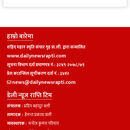
हाम्राे बारेमा
शहिद महान स्मृति संचार गृह प्रा.ली. द्वारा सन्चालित
www.dailynewsrapti.com
सूचना विभाग दर्ता प्रमाणपत्र नं.: ३२४९-२०७८/७९
प्रेस काउन्सिल सूचीकरण दर्ता नं.: ३४१२
news@dailynewsrapti.com
डेली न्यूज राप्ति टिम
संचालक :
प्रदिप बहादुर वली
सम्पादक :
हेमन्त प्रकाश वली
व्यवस्थापक :
मनाेज कुमार परियार