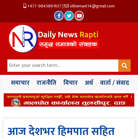
+977-9845897657
|
olihemant14@gmail.com
समाचार
राजनीति
विचार
अर्थ
वार्ता / संवाद
आज देशभर हिमपात सहित