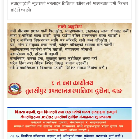
संवाहक(डेली न्यूजराप्ती अनलाइन डिजिटल पत्रीका)को माध्यमबाट हामी निरन्तर
डटिरहेका छौं।