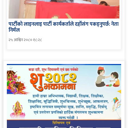
पार्टीको लाइनलाइ पार्टी कार्यकर्ताले दर्होसंग पकड्नुपर्छ: नेता
निर्मल
२५ आश्विन २०८० १८:२८