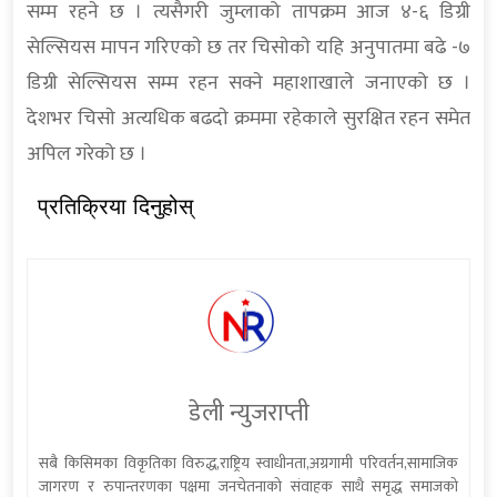
सम्म रहने छ । त्यसैगरी जुम्लाको तापक्रम आज ४-६ डिग्री
सेल्सियस मापन गरिएकाे छ तर चिसाेकाे यहि अनुपातमा बढे -७
डिग्री सेल्सियस सम्म रहन सक्ने महाशाखाले जनाएको छ ।
देशभर चिसाे अत्यधिक बढदाे क्रममा रहेकाले सुरक्षित रहन समेत
अपिल गरेको छ ।
प्रतिक्रिया दिनुहोस्
डेली न्युजराप्ती
सबै किसिमका विकृतिका विरुद्ध,राष्ट्रिय स्वाधीनता,अग्रगामी परिवर्तन,सामाजिक
जागरण र रुपान्तरणका पक्षमा जनचेतनाको संवाहक साथै समृद्ध समाजको