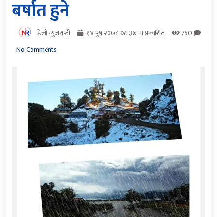
बर्षात हुने
डेली न्युजराप्ती
१४ पुष २०७८ ०८:३७ मा प्रकाशित
750
No Comments