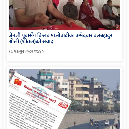
जेनजी युवासँग विप्लव माओवादीका उम्मेदवार बलबहादुर
ओली (शीतल)को संवाद
१७ फाल्गुन २०८२ १९:४०