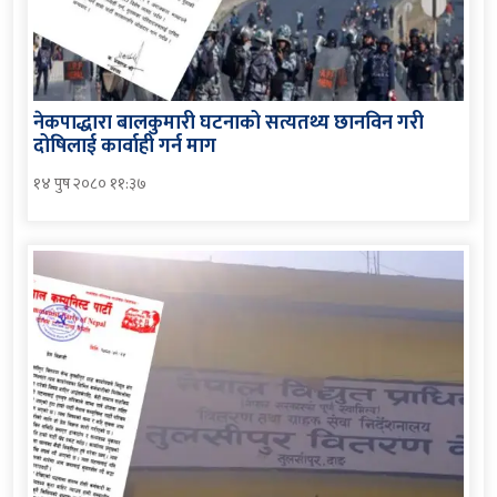
नेकपाद्धारा बालकुमारी घटनाको सत्यतथ्य छानविन गरी
दोषिलाई कार्वाही गर्न माग
१४ पुष २०८० ११:३७