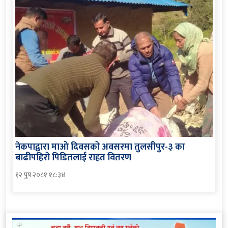
नेकपाद्वारा माओ दिवसको अवसरमा तुलसीपुर-३ का
बाढीपहिरो पिडितलाई राहत वितरण
१२ पुष २०८१ १८:३४