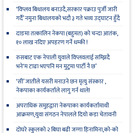
‘विप्लव बिधालय बनाउदै,सरकार पक्राउ पुर्जी जारी
गर्दै’ नमुना बिधालयको भदौ ३ गते भव्य उद्घाटन हुँदै
दाङमा तत्कालिन नेकपा (बहुमत) को चन्दा आतंक,
१० लाख नदिए अपहरण गर्ने धम्की !
रुसबाट एक नेपाली युवाले विप्लवलाई सम्झिदै
भने‘म टाढा भएपनि मन मुटुमा पार्टी नै छ’
‘सी’ जातीले यसरी मनाउने छन मृत्यु संस्कार ,
नेकपाका कार्यकर्ताले लागु गर्न थाले!
अपराधिक समुहद्वारा नेकपाका कार्यकर्तामाथी
आक्रमण,युवा संगठन नेपालले दियो कडा चेतावनी
दोघरे स्कुलको २ बिघा बढी जग्गा हिनामिना,को-को