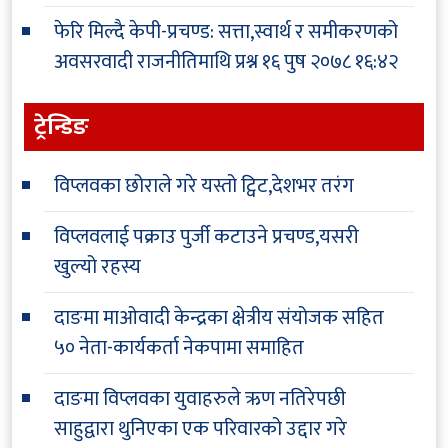
फेरि मिल्दै केपी-प्रचण्ड: सत्ता,स्वार्थ र समीकरणको
अवसरवादी राजनीतिमाथि प्रश्न
१६ पुष २०७८ १६:४२
ट्रेन्डिङ
विप्लवका छोराले गरे यस्तो ट्विट,देशभर तरंग
विप्लवलाई पक्राउ पुर्जी कटाउने प्रचण्ड,यसरी
खुल्यो रहस्य
दाङमा माओवादी केन्द्रका क्षेत्रीय संयोजक सहित
५० नेता-कार्यकर्ता नेकपामा समाहित
दाङमा विप्लवका युवाहरुले ऋण नतिरेपछी
साहुद्वारा थुनिएका एक परिवारको उद्दार गरे