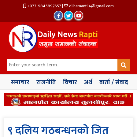
+977-9845897657
|
olihemant14@gmail.com
समाचार
राजनीति
विचार
अर्थ
वार्ता / संवाद
९ दलिय गठबन्धनको जित