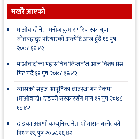
भर्खरै आएकाे
माओवादी नेता मनोज कुमार परियारका बुवा
जीतबहादुर परियारको अन्त्येष्टि आज हुँदै
१६ पुष
२०७८ १६:४२
माओवादीका महासचिव ‘विप्लव’ले आज विशेष प्रेस
मिट गर्दै
१६ पुष २०७८ १६:४२
ग्यासको सहज आपूर्तिको व्यवस्था गर्न नेकपा
(माओवादी) दाङको सरकारसँग माग
१६ पुष २०७८
१६:४२
दाङका अग्रणी कम्युनिस्ट नेता शोभाराम बस्नेतको
निधन
१६ पुष २०७८ १६:४२