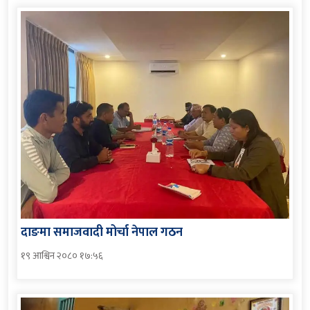
दाङमा समाजवादी मोर्चा नेपाल गठन
१९ आश्विन २०८० १७:५६