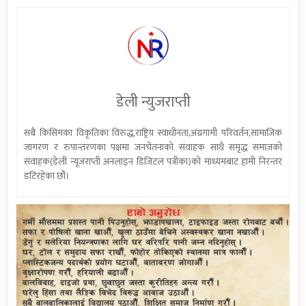
डेली न्युजराप्ती
सबै किसिमका विकृतिका विरुद्ध,राष्ट्रिय स्वाधीनता,अग्रगामी परिवर्तन,सामाजिक
जागरण र रुपान्तरणका पक्षमा जनचेतनाको संवाहक साथै समृद्ध समाजको
संवाहक(डेली न्यूजराप्ती अनलाइन डिजिटल पत्रीका)को माध्यमबाट हामी निरन्तर
डटिरहेका छौं।