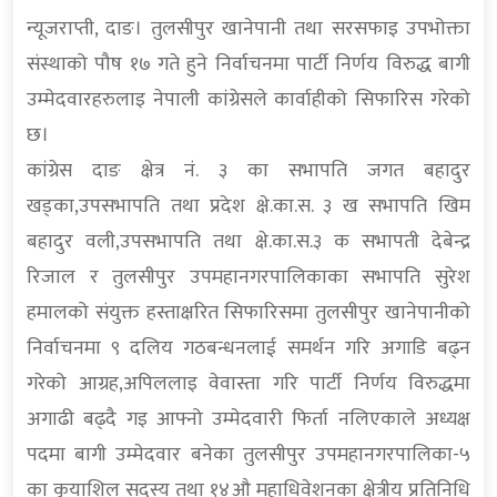
न्यूजराप्ती, दाङ। तुलसीपुर खानेपानी तथा सरसफाइ उपभोक्ता
संस्थाको पौष १७ गते हुने निर्वाचनमा पार्टी निर्णय विरुद्ध बागी
उम्मेदवारहरुलाइ नेपाली कांग्रेसले कार्वाहीको सिफारिस गरेको
छ।
कांग्रेस दाङ क्षेत्र नं. ३ का सभापति जगत बहादुर
खड्का,उपसभापति तथा प्रदेश क्षे.का.स. ३ ख सभापति खिम
बहादुर वली,उपसभापति तथा क्षे.का.स.३ क सभापती देबेन्द्र
रिजाल र तुलसीपुर उपमहानगरपालिकाका सभापति सुरेश
हमालको संयुक्त हस्ताक्षरित सिफारिसमा तुलसीपुर खानेपानीको
निर्वाचनमा ९ दलिय गठबन्धनलाई समर्थन गरि अगाडि बढ्न
गरेको आग्रह,अपिललाइ वेवास्ता गरि पार्टी निर्णय विरुद्धमा
अगाढी बढ्दै गइ आफ्नो उम्मेदवारी फिर्ता नलिएकाले अध्यक्ष
पदमा बागी उम्मेदवार बनेका तुलसीपुर उपमहानगरपालिका-५
का कृयाशिल सदस्य तथा १४औ महाधिवेशनका क्षेत्रीय प्रतिनिधि