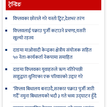
ट्रेन्डिङ
विप्लवका छोराले गरे यस्तो ट्विट,देशभर तरंग
विप्लवलाई पक्राउ पुर्जी कटाउने प्रचण्ड,यसरी
खुल्यो रहस्य
दाङमा माओवादी केन्द्रका क्षेत्रीय संयोजक सहित
५० नेता-कार्यकर्ता नेकपामा समाहित
दाङमा विप्लवका युवाहरुले ऋण नतिरेपछी
साहुद्वारा थुनिएका एक परिवारको उद्दार गरे
‘विप्लव बिधालय बनाउदै,सरकार पक्राउ पुर्जी जारी
गर्दै’ नमुना बिधालयको भदौ ३ गते भव्य उद्घाटन हुँदै