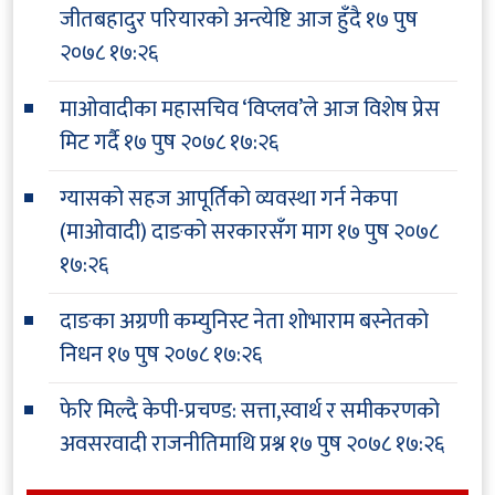
जीतबहादुर परियारको अन्त्येष्टि आज हुँदै
१७ पुष
२०७८ १७:२६
माओवादीका महासचिव ‘विप्लव’ले आज विशेष प्रेस
मिट गर्दै
१७ पुष २०७८ १७:२६
ग्यासको सहज आपूर्तिको व्यवस्था गर्न नेकपा
(माओवादी) दाङको सरकारसँग माग
१७ पुष २०७८
१७:२६
दाङका अग्रणी कम्युनिस्ट नेता शोभाराम बस्नेतको
निधन
१७ पुष २०७८ १७:२६
फेरि मिल्दै केपी-प्रचण्ड: सत्ता,स्वार्थ र समीकरणको
अवसरवादी राजनीतिमाथि प्रश्न
१७ पुष २०७८ १७:२६