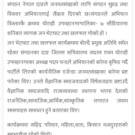
संगठन नेपाल दाङले जनमतसंग्रहको लागि संगठन सुदृढ तथा
विस्तार अभियानलाई तीब्रता दिएको छ।संगठनले अभियान
विस्तारकै क्रममा घोराही उपमहानगरपालिका- ७ सौडियारमा
शनिबार व्यापक जन भेटघाट तथा छलफल गरेको हो ।
जन भेटघाट तथा छलफल कार्यक्रममा बोल्दै प्रमुख अतिथि समेत
रहेका संगठनका दाङ जिल्ला सचिवालय सदस्य एवम घोराही
उपमहानगरका अध्यक्ष पदम चन्दले अभियानको बारेमा बृफिङ गर्दै
पार्टीले लिएको कार्यनीतिक एजेन्डा जनमतसंग्रहका बारेमा प्रष्ट
पारेका थिए। उनले वैज्ञानिक समाजवादको विषेशताहरु प्रष्टाउदै
वैज्ञानिक समाजवादि राज्यव्यवस्था स्थापना भएमा देशको
राजनैतिक,सामाजिक,आर्थिक,सांस्कृतिक लगाएत तमाम
समस्याहरु समाधान हुने बताएका थिए।
कार्यक्रममा सहिद परिवार, महिला,थारु, किसान मजदुरहरुको
सहभागीता रहेको थियो।