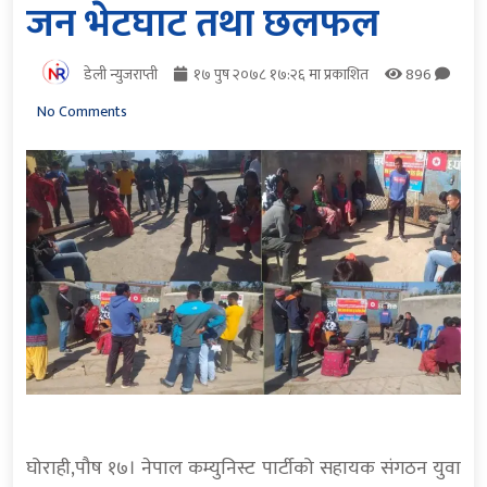
जन भेटघाट तथा छलफल
डेली न्युजराप्ती
१७ पुष २०७८ १७:२६ मा प्रकाशित
896
No Comments
घोराही,पौष १७। नेपाल कम्युनिस्ट पार्टीको सहायक संगठन युवा