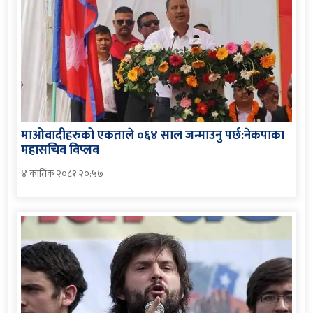
माओवादीहरुको एकताले ०६४ साल जन्माउनु पर्छ:नेकपाका
महासचिव विप्लव
४ कार्तिक २०८१ २०:५७