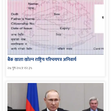
बैंक खाता खोल्न राष्ट्रिय परिचयपत्र अनिवार्य
२७ पुष २०८१ १२:३५