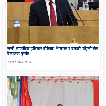
रुसी आणविक हतियार बोकेका क्षेप्यास्त्र र बमको पहिलो खेप
बेलारुस पुग्यो!
२ असार २०८० ११:२८