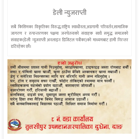
डेली न्युजराप्ती
सबै किसिमका विकृतिका विरुद्ध,राष्ट्रिय स्वाधीनता,अग्रगामी परिवर्तन,सामाजिक
जागरण र रुपान्तरणका पक्षमा जनचेतनाको संवाहक साथै समृद्ध समाजको
संवाहक(डेली न्यूजराप्ती अनलाइन डिजिटल पत्रीका)को माध्यमबाट हामी निरन्तर
डटिरहेका छौं।