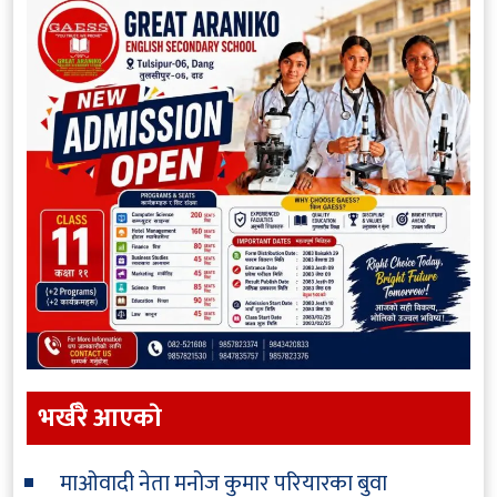
भर्खरै आएकाे
माओवादी नेता मनोज कुमार परियारका बुवा