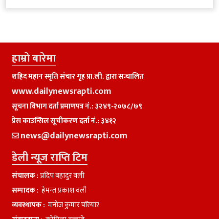
हाम्राे बारेमा
शहिद महान स्मृति संचार गृह प्रा.ली. द्वारा सन्चालित
www.dailynewsrapti.com
सूचना विभाग दर्ता प्रमाणपत्र नं.: ३२४९-२०७८/७९
प्रेस काउन्सिल सूचीकरण दर्ता नं.: ३४१२
news@dailynewsrapti.com
डेली न्यूज राप्ति टिम
संचालक :
प्रदिप बहादुर वली
सम्पादक :
हेमन्त प्रकाश वली
व्यवस्थापक :
मनाेज कुमार परियार