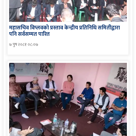
महासचिव विप्लवको प्रस्ताव केन्द्रीय प्रतिनिधि समितीद्वारा
पनि सर्वसम्मत पारित
७ पुष २०८१ ०८:०७