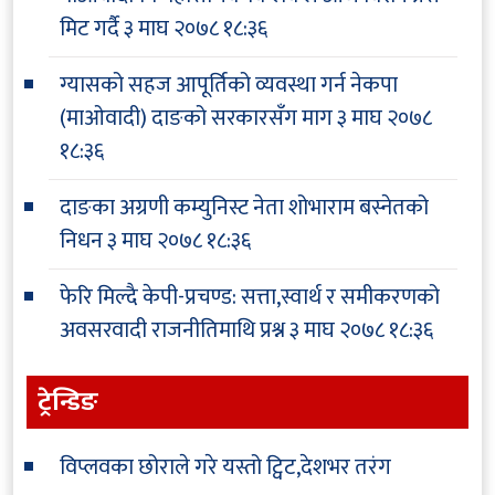
मिट गर्दै
३ माघ २०७८ १८:३६
ग्यासको सहज आपूर्तिको व्यवस्था गर्न नेकपा
(माओवादी) दाङको सरकारसँग माग
३ माघ २०७८
१८:३६
दाङका अग्रणी कम्युनिस्ट नेता शोभाराम बस्नेतको
निधन
३ माघ २०७८ १८:३६
फेरि मिल्दै केपी-प्रचण्ड: सत्ता,स्वार्थ र समीकरणको
अवसरवादी राजनीतिमाथि प्रश्न
३ माघ २०७८ १८:३६
ट्रेन्डिङ
विप्लवका छोराले गरे यस्तो ट्विट,देशभर तरंग