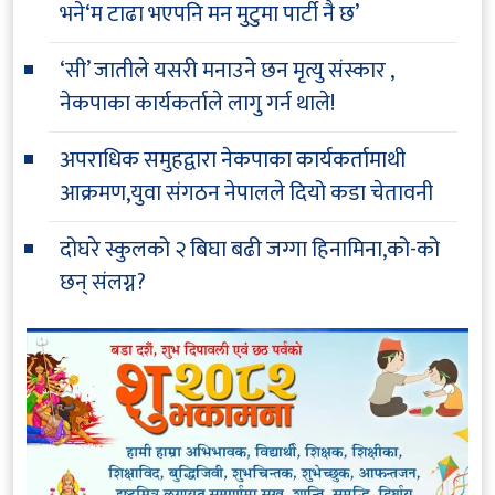
भने‘म टाढा भएपनि मन मुटुमा पार्टी नै छ’
‘सी’ जातीले यसरी मनाउने छन मृत्यु संस्कार ,
नेकपाका कार्यकर्ताले लागु गर्न थाले!
अपराधिक समुहद्वारा नेकपाका कार्यकर्तामाथी
आक्रमण,युवा संगठन नेपालले दियो कडा चेतावनी
दोघरे स्कुलको २ बिघा बढी जग्गा हिनामिना,को-को
छन् संलग्न?