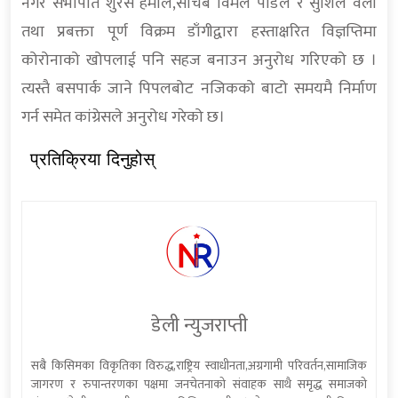
नगर सभापति शुरेस हमाल,सचिब विमल पौडेल र सुशिल वली
तथा प्रबक्ता पूर्ण विक्रम डाँगीद्वारा हस्ताक्षरित विज्ञप्तिमा
कोरोनाको खोपलाई पनि सहज बनाउन अनुरोध गरिएको छ ।
त्यस्तै बसपार्क जाने पिपलबोट नजिकको बाटो समयमै निर्माण
गर्न समेत कांग्रेसले अनुरोध गरेको छ।
प्रतिक्रिया दिनुहोस्
डेली न्युजराप्ती
सबै किसिमका विकृतिका विरुद्ध,राष्ट्रिय स्वाधीनता,अग्रगामी परिवर्तन,सामाजिक
जागरण र रुपान्तरणका पक्षमा जनचेतनाको संवाहक साथै समृद्ध समाजको