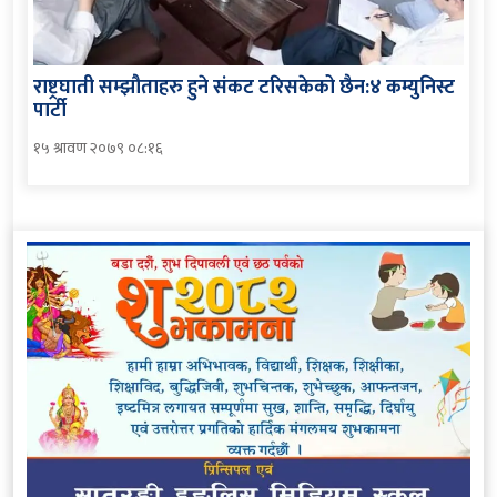
राष्ट्रघाती सम्झौताहरु हुने संकट टरिसकेको छैन:४ कम्युनिस्ट
पार्टी
१५ श्रावण २०७९ ०८:१६