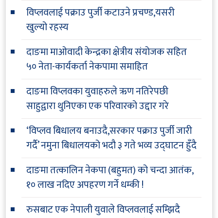
विप्लवलाई पक्राउ पुर्जी कटाउने प्रचण्ड,यसरी
खुल्यो रहस्य
दाङमा माओवादी केन्द्रका क्षेत्रीय संयोजक सहित
५० नेता-कार्यकर्ता नेकपामा समाहित
दाङमा विप्लवका युवाहरुले ऋण नतिरेपछी
साहुद्वारा थुनिएका एक परिवारको उद्दार गरे
‘विप्लव बिधालय बनाउदै,सरकार पक्राउ पुर्जी जारी
गर्दै’ नमुना बिधालयको भदौ ३ गते भव्य उद्घाटन हुँदै
दाङमा तत्कालिन नेकपा (बहुमत) को चन्दा आतंक,
१० लाख नदिए अपहरण गर्ने धम्की !
रुसबाट एक नेपाली युवाले विप्लवलाई सम्झिदै