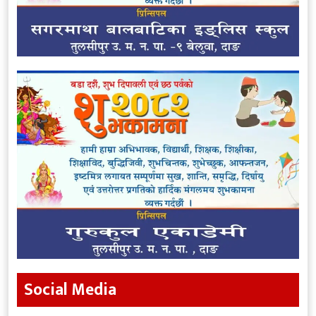
Social Media